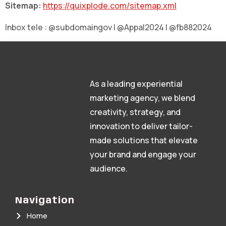
Sitemap:
https://quixplode.com/sitemap.xml
Inbox tele : @subdomaingov | @Appal2024 | @fb882024
As a leading experiential
marketing agency, we blend
creativity, strategy, and
innovation to deliver tailor-
made solutions that elevate
your brand and engage your
audience.
Navigation
Home