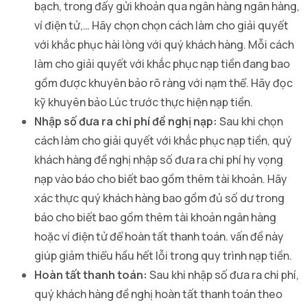
bạch, trong đấy gửi khoản qua ngân hàng ngân hàng,
ví điện tử,… Hãy chọn chọn cách làm cho giải quyết
với khắc phục hài lòng với quý khách hàng. Mỗi cách
làm cho giải quyết với khắc phục nạp tiền đang bao
gồm được khuyên bảo rõ ràng với nạm thể. Hãy đọc
kỹ khuyên bảo Lúc trước thực hiện nạp tiền.
Nhập số đưa ra chi phí đề nghị nạp:
Sau khi chọn
cách làm cho giải quyết với khắc phục nạp tiền, quý
khách hàng đề nghị nhập số đưa ra chi phí hy vọng
nạp vào báo cho biết bao gồm thêm tài khoản. Hãy
xác thực quý khách hàng bao gồm đủ số dư trong
báo cho biết bao gồm thêm tài khoản ngân hàng
hoặc ví điện tử để hoàn tất thanh toán. vấn đề này
giúp giảm thiểu hầu hết lỗi trong quy trình nạp tiền.
Hoàn tất thanh toán:
Sau khi nhập số đưa ra chi phí,
quý khách hàng đề nghị hoàn tất thanh toán theo