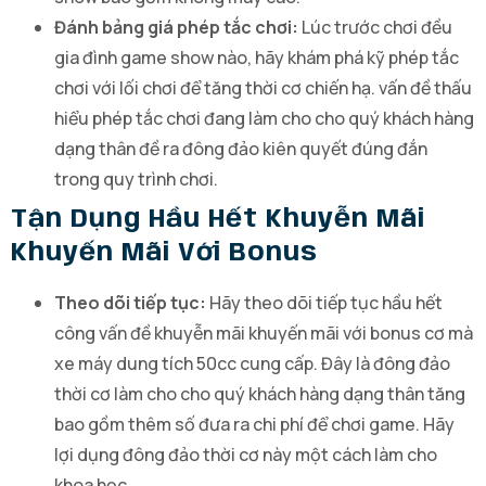
Đánh bảng giá phép tắc chơi:
Lúc trước chơi đều
gia đình game show nào, hãy khám phá kỹ phép tắc
chơi với lối chơi để tăng thời cơ chiến hạ. vấn đề thấu
hiểu phép tắc chơi đang làm cho cho quý khách hàng
dạng thân đề ra đông đảo kiên quyết đúng đắn
trong quy trình chơi.
Tận Dụng Hầu Hết Khuyễn Mãi
Khuyến Mãi Với Bonus
Theo dõi tiếp tục:
Hãy theo dõi tiếp tục hầu hết
công vấn đề khuyễn mãi khuyến mãi với bonus cơ mà
xe máy dung tích 50cc cung cấp. Đây là đông đảo
thời cơ làm cho cho quý khách hàng dạng thân tăng
bao gồm thêm số đưa ra chi phí để chơi game. Hãy
lợi dụng đông đảo thời cơ này một cách làm cho
khoa học.