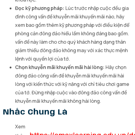
Đọc kỹ phương pháp:
Lúc trước nhập cuộc đều gia
đình công vấn đề khuyễn mãi khuyến mãi nào, hãy
xem bao gồm thêm kỹ phương pháp với điều kiện để
phòng cản đông đảo hiểu lầm không đáng bao gồm.
vấn đề này làm cho cho quý khách hàng dạng thân
giảm thiểu đông đảo không may với xác thực mệnh
lệnh với quyền lợi của tớ.
Chọn khuyễn mãi khuyến mãi hài lòng:
Hãy chọn
đông đảo công vấn đề khuyễn mãi khuyến mãi hài
lòng với kiến thức với kỹ năng với chỉ tiêu chơi game
của tớ. Đừng nhập cuộc vào đông đảo công vấn đề
khuyễn mãi khuyến mãi không hài lòng.
Nhắc Chung Là
Xem
https://emaxlearning.edu.vn/d