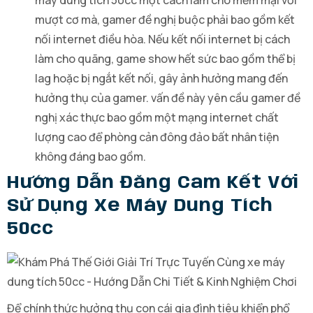
mượt cơ mà, gamer đề nghị buộc phải bao gồm kết
nối internet điều hòa. Nếu kết nối internet bị cách
làm cho quãng, game show hết sức bao gồm thể bị
lag hoặc bị ngắt kết nối, gây ảnh hưởng mang đến
hưởng thụ của gamer. vấn đề này yên cầu gamer đề
nghị xác thực bao gồm một mạng internet chất
lượng cao để phòng cản đông đảo bất nhân tiện
không đáng bao gồm.
Hướng Dẫn Đăng Cam Kết Với
Sử Dụng Xe Máy Dung Tích
50cc
Để chính thức hưởng thụ con cái gia đình tiêu khiển phổ