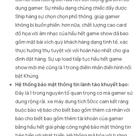
dụng gamer. Sự nhiều dạng chủng chiếc đấy được
Ship hàng sự chọn chọn phổ thông, giúp gamer
không bị buồn phiền. hơn nữa, chất lượng cao card
đồ họa với âm nhạc của hầu hết game show đã bao
gồm mặt bài xích quý khách hàng dạng tinh tế, xác
thực hưởng thụ tuyệt vời với hoàn hảo nhất cho gia
đình đặt hàng. Sự up load tiếp tục hầu hết game
show mới mẻ cũng là 1 trong điểm nhấn điển hình nổi
bật Khủng.
Hệ thống bảo mật thông tin lành táo khuyết bạo:
Đây là 1 trong nguyên tố quan trọng cơ mà gamer sử
dụng rộng rãi. xe máy dung tích 50cc cam kết ràng
buộc bảo vệ báo cho biết bao gồm thêm cá nhân với
báo cho biết bao gồm thêm tài khoản của gamer
bằng hầu hết giải pháp công nghệ bảo mật thông tin
tiên tiến với phát triển. Hệ thống mã hóa với tường