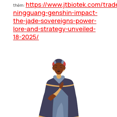
https://www.jtbiotek.com/trad
thêm:
ningguang-genshin-impact-
the-jade-sovereigns-power-
lore-and-strategy-unveiled-
18-2025/