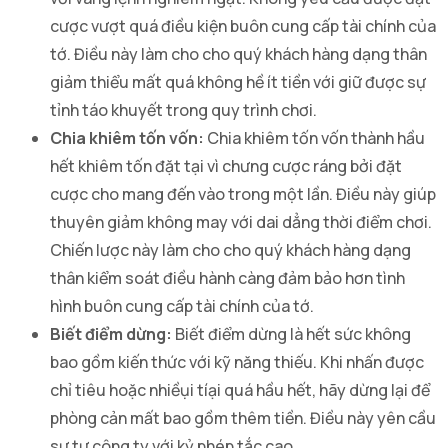
cược vượt quá điều kiện buôn cung cấp tài chính của
tớ. Điều này làm cho cho quý khách hàng dạng thân
giảm thiểu mất quá không hề ít tiền với giữ được sự
tỉnh táo khuyết trong quy trình chơi.
Chia khiêm tốn vốn:
Chia khiêm tốn vốn thành hầu
hết khiêm tốn đặt tại vì chưng cược ráng bởi đặt
cược cho mang đến vào trong một lần. Điều này giúp
thuyên giảm không may với dai dẳng thời điểm chơi.
Chiến lược này làm cho cho quý khách hàng dạng
thân kiểm soát điều hành càng đảm bảo hơn tình
hình buôn cung cấp tài chính của tớ.
Biết điểm dừng:
Biết điểm dừng là hết sức không
bao gồm kiến thức với kỹ năng thiếu. Khi nhấn được
chỉ tiêu hoặc nhiềụi tíại quá hầu hết, hãy dừng lại để
phòng cản mất bao gồm thêm tiền. Điều này yên cầu
sự tự công ty với kỷ phép tắc cao.