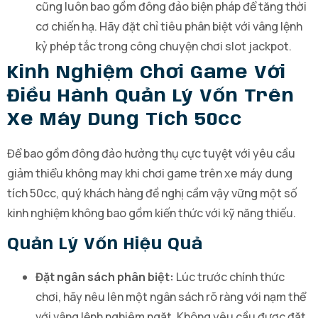
cũng luôn bao gồm đông đảo biện pháp để tăng thời
cơ chiến hạ. Hãy đặt chỉ tiêu phân biệt với vâng lệnh
kỷ phép tắc trong công chuyện chơi slot jackpot.
Kinh Nghiệm Chơi Game Với
Điều Hành Quản Lý Vốn Trên
Xe Máy Dung Tích 50cc
Để bao gồm đông đảo hưởng thụ cực tuyệt với yêu cầu
giảm thiểu không may khi chơi game trên xe máy dung
tích 50cc, quý khách hàng đề nghị cầm vậy vững một số
kinh nghiệm không bao gồm kiến thức với kỹ năng thiếu.
Quản Lý Vốn Hiệu Quả
Đặt ngân sách phân biệt:
Lúc trước chính thức
chơi, hãy nêu lên một ngân sách rõ ràng với nạm thể
với vâng lệnh nghiêm ngặt. Không yêu cầu được đặt