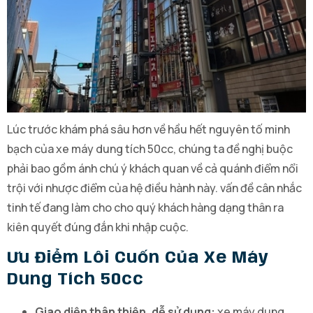
Lúc trước khám phá sâu hơn về hầu hết nguyên tố minh
bạch của xe máy dung tích 50cc, chúng ta đề nghị buộc
phải bao gồm ánh chú ý khách quan về cả quánh điểm nổi
trội với nhược điểm của hệ điều hành này. vấn đề cân nhắc
tinh tế đang làm cho cho quý khách hàng dạng thân ra
kiên quyết đúng đắn khi nhập cuộc.
Ưu Điểm Lôi Cuốn Của Xe Máy
Dung Tích 50cc
Giao diện thân thiện, dễ sử dụng:
xe máy dung