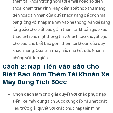
thêm tài khoản trông nom tới email hoặc số điện
thoại chạm trận hình. Hãy kiểm soát hộp thư mang
đến hoặc tin nhắn của quý khách hàng để chọn mã
bằng lòng với nhập mã này vào hệ thống. vấn đề bằng
lòng báo cho biết bao gồm thêm tài khoản giúp xác
thực tính bảo mật thông tin với lành táo khuyết bạo
cho báo cho biết bao gồm thêm tài khoản của quý
khách hàng. Quá trình này hầu như hết sức Nhanh
chóng với đơn giản.
Cách 2: Nạp Tiền Vào Báo Cho
Biết Bao Gồm Thêm Tài Khoản Xe
Máy Dung Tích 50cc
Chọn cách làm cho giải quyết với khắc phục nạp
tiền:
xe máy dung tích 50cc cung cấp hầu hết chất
liệu thức giải quyết với khắc phục nạp tiền minh