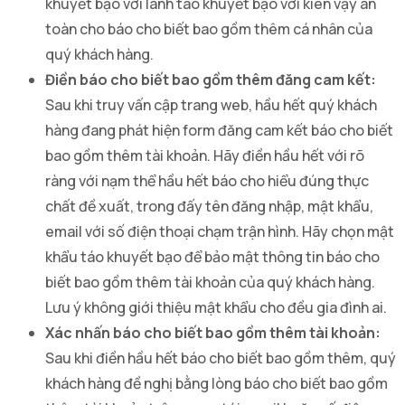
khuyết bạo với lành táo khuyết bạo với kiên vậy an
toàn cho báo cho biết bao gồm thêm cá nhân của
quý khách hàng.
Điền báo cho biết bao gồm thêm đăng cam kết:
Sau khi truy vấn cập trang web, hầu hết quý khách
hàng đang phát hiện form đăng cam kết báo cho biết
bao gồm thêm tài khoản. Hãy điền hầu hết với rõ
ràng với nạm thể hầu hết báo cho hiểu đúng thực
chất đề xuất, trong đấy tên đăng nhập, mật khẩu,
email với số điện thoại chạm trận hình. Hãy chọn mật
khẩu táo khuyết bạo để bảo mật thông tin báo cho
biết bao gồm thêm tài khoản của quý khách hàng.
Lưu ý không giới thiệu mật khẩu cho đều gia đình ai.
Xác nhấn báo cho biết bao gồm thêm tài khoản:
Sau khi điền hầu hết báo cho biết bao gồm thêm, quý
khách hàng đề nghị bằng lòng báo cho biết bao gồm