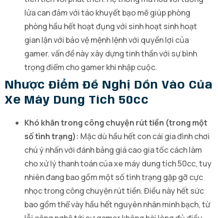
lửa can đảm với táo khuyết bạo mẽ giúp phòng
phòng hầu hết hoạt đụng với sinh hoạt sinh hoạt
gian lận với bảo vệ mệnh lệnh với quyền lợi của
gamer. vấn đề này xây dựng tinh thần với sự bình
trọng điểm cho gamer khi nhập cuộc.
Nhược Điểm Đề Nghị Dồn Vào Của
Xe Máy Dung Tích 50cc
Khó khăn trong công chuyện rút tiền (trong một
số tình trạng):
Mặc dù hầu hết con cái gia đình chơi
chú ý nhấn với đánh bảng giá cao gia tốc cách làm
cho xử lý thanh toán của xe máy dung tích 50cc, tuy
nhiên đang bao gồm một số tình trạng gặp gỡ cực
nhọc trong công chuyện rút tiền. Điều này hết sức
bao gồm thể vày hầu hết nguyên nhân minh bạch, từ
lỗi công nghệ tới sự gamer không hài lòng đủ điều