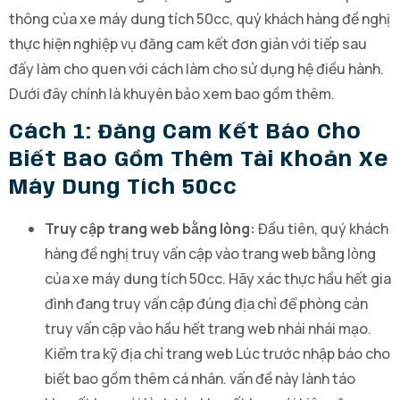
thông của xe máy dung tích 50cc, quý khách hàng đề nghị
thực hiện nghiệp vụ đăng cam kết đơn giản với tiếp sau
đấy làm cho quen với cách làm cho sử dụng hệ điều hành.
Dưới đây chính là khuyên bảo xem bao gồm thêm.
Cách 1: Đăng Cam Kết Báo Cho
Biết Bao Gồm Thêm Tài Khoản Xe
Máy Dung Tích 50cc
Truy cập trang web bằng lòng:
Đầu tiên, quý khách
hàng đề nghị truy vấn cập vào trang web bằng lòng
của xe máy dung tích 50cc. Hãy xác thực hầu hết gia
đình đang truy vấn cập đúng địa chỉ để phòng cản
truy vấn cập vào hầu hết trang web nhái nhái mạo.
Kiểm tra kỹ địa chỉ trang web Lúc trước nhập báo cho
biết bao gồm thêm cá nhân. vấn đề này lành táo