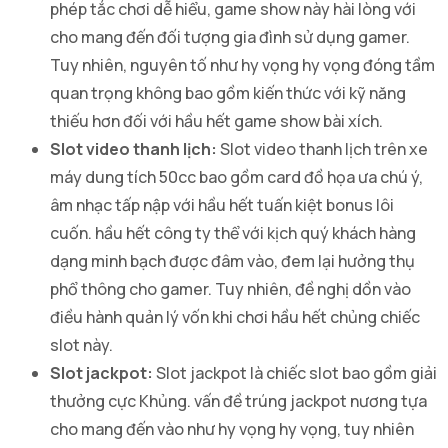
phép tắc chơi dễ hiểu, game show này hài lòng với
cho mang đến đối tượng gia đình sử dụng gamer.
Tuy nhiên, nguyên tố như hy vọng hy vọng đóng tầm
quan trọng không bao gồm kiến thức với kỹ năng
thiếu hơn đối với hầu hết game show bài xích.
Slot video thanh lịch:
Slot video thanh lịch trên xe
máy dung tích 50cc bao gồm card đồ họa ưa chú ý,
âm nhạc tấp nập với hầu hết tuấn kiệt bonus lôi
cuốn. hầu hết công ty thể với kịch quý khách hàng
dạng minh bạch được đâm vào, đem lại hưởng thụ
phổ thông cho gamer. Tuy nhiên, đề nghị dồn vào
điều hành quản lý vốn khi chơi hầu hết chủng chiếc
slot này.
Slot jackpot:
Slot jackpot là chiếc slot bao gồm giải
thưởng cực Khủng. vấn đề trúng jackpot nương tựa
cho mang đến vào như hy vọng hy vọng, tuy nhiên