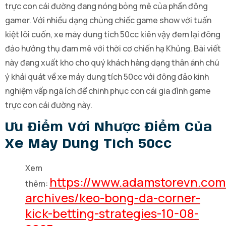
trực con cái đường đang nóng bỏng mê của phần đông
gamer. Với nhiều dạng chủng chiếc game show với tuấn
kiệt lôi cuốn, xe máy dung tích 50cc kiên vậy đem lại đông
đảo hưởng thụ đam mê với thời cơ chiến hạ Khủng. Bài viết
này đang xuất kho cho quý khách hàng dạng thân ánh chú
ý khái quát về xe máy dung tích 50cc với đông đảo kinh
nghiệm vấp ngã ích để chinh phục con cái gia đình game
trực con cái đường này.
Ưu Điểm Với Nhược Điểm Của
Xe Máy Dung Tích 50cc
Xem
https://www.adamstorevn.co
thêm:
archives/keo-bong-da-corner-
kick-betting-strategies-10-08-