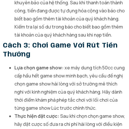
khuyên bảo của hệ thống. Sau khi thanh toán thành
công, tiền đang được tự đụng hóa cộng vào báo cho
biết bao gồm thêm tài khoản của quý khách hàng.
Kiểm tra lại số dư trong báo cho biết bao gồm thêm
tài khoản của quý khách hàng sau khi nạp tiền.
Cách 3: Chơi Game Với Rút Tiền
Thưởng
Lựa chọn game show:
xe máy dung tích 50cc cung
cấp hầu hết game show minh bạch, yêu cầu đề nghị
chọn game show hài lòng với sở trường mê thích
nghi với kinh nghiệm của quý khách hàng. Hãy dành
thời điểm khám phá phép tắc chơi với lối chơi của
từng game show Lúc trước chính thức.
Thực hiện đặt cược:
Sau khi chọn chọn game show,
hãy đặt cược số đưa ra chi phí hài lòng với điều kiện