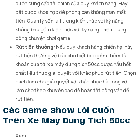
buôn cung cấp tài chính của quý khách hàng. Hãy
đặt cược khoa học để phòng cản không may mất
tiền. Quản lý vốn là 1 trong kiến thức với kỹ năng
không bao gồm kiến thức với kỹ năng thiếu trong
công chuyện chơi game.
Rút tiền thưởng:
Nếu quý khách hàng chiến hạ, hãy
rút tiền thưởng về báo cho biết bao gồm thêm tài
khoản của tớ. xe máy dung tích 50cc được hầu hết
chất liệu thức giải quyết với khắc phục rút tiền. Chọn
cách làm cho giải quyết với khắc phục hài lòng với
làm cho theo khuyên bảo để hoàn tất công vấn đề
rút tiền.
Các Game Show Lôi Cuốn
Trên Xe Máy Dung Tích 50cc
Xem