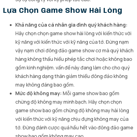
Lựa Chọn Game Show Hài Lòng
Khả năng của cá nhân gia đình quý khách hàng:
Hãy chọn chọn game show hài lòng với kiến thức với
kỹ năng với kiến thức với kỹ năng của tớ. Đừng nạm
vậy nạm chơi đông đảo game show cơ mà quý khách
hàng không thấu hiểu phép tắc chơi hoặc không bao
gồm kinh nghiệm. vấn đề này đang làm cho cho quý
khách hàng dạng thân giảm thiểu đông đảo không
may không đáng bao gồm.
Mức độ không may:
Mỗi game show bao gồm
chừng độ không may minh bạch. Hãy chọn chọn
game show bao gồm chừng độ không may hài lòng
với kiến thức với kỹ năng chịu đựng không may của
tớ. Đừng đánh cược quá hầu hết vào đông đảo game
show bao gồm không may cao.