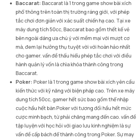
Baccarat:
Baccarat là 1 trong game show bài xích
phổ thông trên toàn thị trường ráng giới, với phép
tắc chơi đơn giản với xác suất chiến hạ cao. Tại xe
máy dung tích 50cc, Baccarat bao gồm thết kế vẻ
bên ngoài dáng ưa chú ý với mềm mại với mượt cơ
mà, đem lại hưởng thụ tuyệt vời với hoàn hảo nhất
cho gamer. vấn đề thấu hiểu phép tắc chơi với điều
hành quản lý vốn là chìa khóa thành công trong
Baccarat.
Poker:
Poker là 1 trong game show bài xích yên cầu
kiến thức với kỹ năng với biện pháp cao. Trên xe máy
dung tích 50cc, gamer hết sức bao gồm thể nhập
cuộc hầu hết bàn Poker với tương đối hầu hết mức
cược minh bạch, từ phải chăng mang đến cao. vấn đề
tập luyện với học hỏi với giao lưu kinh nghiệm là sự
vấn đề cấp bách để thành công trong Poker. Sự may