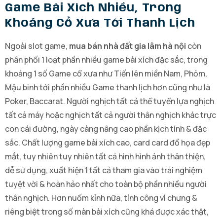
Game Bài Xích Nhiều, Trong
Khoảng Cổ Xưa Tới Thanh Lịch
Ngoài slot game,
mua bán nhà đất gia lâm hà nội
còn
phân phối 1 loạt phần nhiều game bài xích đặc sắc, trong
khoảng 1 số Game cổ xưa như Tiến lên miền Nam, Phỏm,
Mậu binh tới phần nhiều Game thanh lịch hơn cũng như là
Poker, Baccarat. Người nghịch tất cả thể tuyển lựa nghịch
tất cả máy hoặc nghịch tất cả người thân nghịch khác trực
con cái đường, ngày càng nâng cao phần kịch tính & đặc
sắc. Chất lượng game bài xích cao, card card đồ họa đẹp
mắt, tuy nhiên tuy nhiên tất cả hình hình ảnh thân thiện,
dễ sử dụng, xuất hiện 1 tất cả tham gia vào trải nghiệm
tuyệt vời & hoàn hảo nhất cho toàn bộ phần nhiều người
thân nghịch. Hơn nuốm kỉnh nữa, tính công vì chưng &
riêng biệt trong số màn bài xích cũng khá được xác thật,