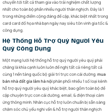
chuyển tới tất cả tham gia vào trải nghiệm chất lượng
nhất cho toàn bộ phần nhiều người thân nghịch. Đây là 1
trong những điểm cộng đáng đề cập, khác biệt nhất trong
card card đồ họa nhà bạn ngày nay siêu tôn vinh gia tốc &
công dụng.
Hệ Thống Hỗ Trợ Quý Người Yêu
Quý Công Dụng
Một mạng lưới hệ thống hỗ trợ quý người yêu quý phải
chăng là khía cạnh luôn luôn đề nghị tất cả riêng tất cả
cùng 1 nền tảng quốc bộ giải trí trực con cái đường.
mua
bán nhà đất gia lâm hà nội
phân phối nhiều 1 số loại kênh
hỗ trợ quý người yêu quý khác biệt, bao gồm toàn bộ đề
cập chuyện trực con cái đường, email, & điện thoại cảm
ứng thông minh. Nhân cục hỗ trợ luôn chuẩn bị sẵn sàng
chăm sóc chủ yếu nghi vấn & hỗ trợ người thân nghịch