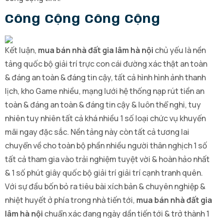
Công Cộng Công Cộng
Kết luận,
mua bán nhà đất gia lâm hà nội
chủ yếu là nền
tảng quốc bộ giải trí trực con cái đường xác thật an toàn
& đáng an toàn & đáng tin cậy, tất cả hình hình ảnh thanh
lịch, kho Game nhiều, mạng lưới hệ thống nạp rút tiền an
toàn & đáng an toàn & đáng tin cậy & luôn thể nghi, tuy
nhiên tuy nhiên tất cả khá nhiều 1 số loại chức vụ khuyến
mãi ngay đặc sắc. Nền tảng này còn tất cả tương lai
chuyển về cho toàn bộ phần nhiều người thân nghịch 1 số
tất cả tham gia vào trải nghiệm tuyệt vời & hoàn hảo nhất
& 1 số phút giây quốc bộ giải trí giải trí cạnh tranh quên.
Với sự đầu bốn bỏ ra tiêu bài xích bản & chuyên nghiệp &
nhiệt huyết ở phía trong nhà tiến tới,
mua bán nhà đất gia
lâm hà nội
chuẩn xác đang ngày dần tiến tới & trở thành 1