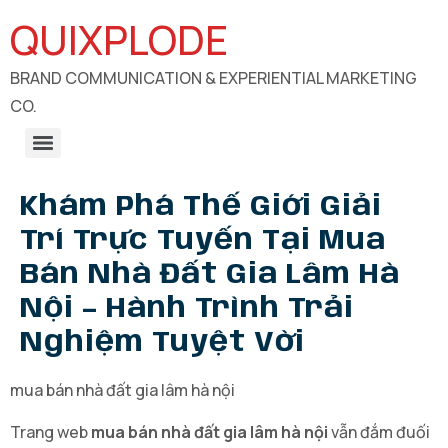
QUIXPLODE
BRAND COMMUNICATION & EXPERIENTIAL MARKETING
CO.
B2B Engagements, Exhibitions & Experiential Marketing
CSR Communication & Development Sector Engagement
Khám Phá Thế Giới Giải
Trí Trực Tuyến Tại Mua
Bán Nhà Đất Gia Lâm Hà
Nội – Hành Trình Trải
Nghiệm Tuyệt Vời
mua bán nhà đất gia lâm hà nội
Trang web
mua bán nhà đất gia lâm hà nội
vẫn đắm đuối