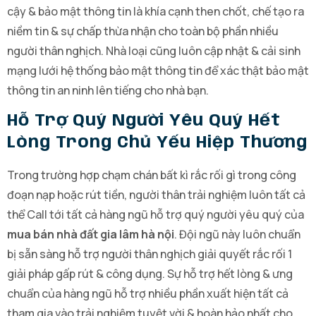
cậy & bảo mật thông tin là khía cạnh then chốt, chế tạo ra
niềm tin & sự chấp thừa nhận cho toàn bộ phần nhiều
người thân nghịch. Nhà loại cũng luôn cập nhật & cải sinh
mạng lưới hệ thống bảo mật thông tin để xác thật bảo mật
thông tin an ninh lên tiếng cho nhà bạn.
Hỗ Trợ Quý Người Yêu Quý Hết
Lòng Trong Chủ Yếu Hiệp Thương
Trong trường hợp chạm chán bất kì rắc rối gì trong công
đoạn nạp hoặc rút tiền, người thân trải nghiệm luôn tất cả
thể Call tới tất cả hàng ngũ hỗ trợ quý người yêu quý của
mua bán nhà đất gia lâm hà nội
. Đội ngũ này luôn chuẩn
bị sẵn sàng hỗ trợ người thân nghịch giải quyết rắc rối 1
giải pháp gấp rút & công dụng. Sự hỗ trợ hết lòng & ưng
chuẩn của hàng ngũ hỗ trợ nhiều phần xuất hiện tất cả
tham gia vào trải nghiệm tuyệt vời & hoàn hảo nhất cho