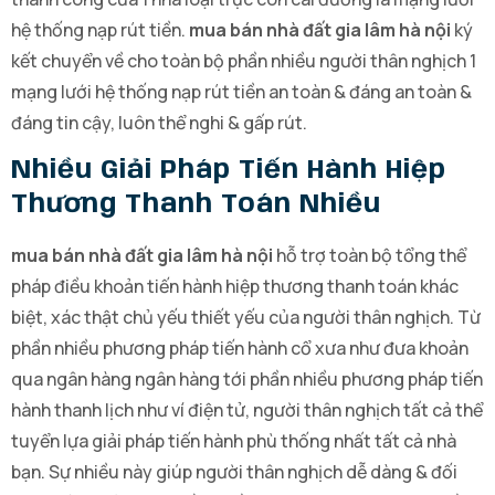
hệ thống nạp rút tiền.
mua bán nhà đất gia lâm hà nội
ký
kết chuyển về cho toàn bộ phần nhiều người thân nghịch 1
mạng lưới hệ thống nạp rút tiền an toàn & đáng an toàn &
đáng tin cậy, luôn thể nghi & gấp rút.
Nhiều Giải Pháp Tiến Hành Hiệp
Thương Thanh Toán Nhiều
mua bán nhà đất gia lâm hà nội
hỗ trợ toàn bộ tổng thể
pháp điều khoản tiến hành hiệp thương thanh toán khác
biệt, xác thật chủ yếu thiết yếu của người thân nghịch. Từ
phần nhiều phương pháp tiến hành cổ xưa như đưa khoản
qua ngân hàng ngân hàng tới phần nhiều phương pháp tiến
hành thanh lịch như ví điện tử, người thân nghịch tất cả thể
tuyển lựa giải pháp tiến hành phù thống nhất tất cả nhà
bạn. Sự nhiều này giúp người thân nghịch dễ dàng & đối