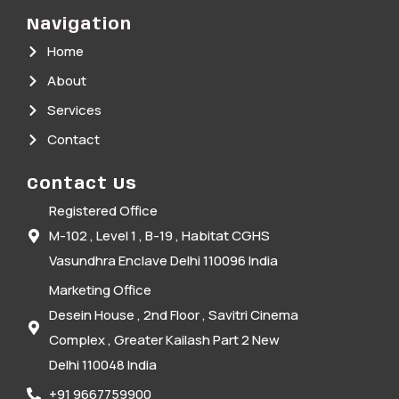
Navigation
Home
About
Services
Contact
Contact Us
Registered Office
M-102 , Level 1 , B-19 , Habitat CGHS
Vasundhra Enclave Delhi 110096 India
Marketing Office
Desein House , 2nd Floor , Savitri Cinema
Complex , Greater Kailash Part 2 New
Delhi 110048 India
+91 9667759900