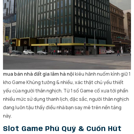
mua bán nhà đất gia lâm hà nội
kiêu hãnh nuốm kỉnh giữ 1
kho Game Khủng tưởng & nhiều, xác thật chủ yếu thiết
yếu của người thân nghịch. Từ 1 số Game cổ xưa tới phần
nhiều mức sử dụng thanh lịch, đặc sắc, người thân nghịch
đang luôn tậu thấy điều nhà bạn say mê trên nền tảng
này.
Slot Game Phú Quý & Cuốn Hút