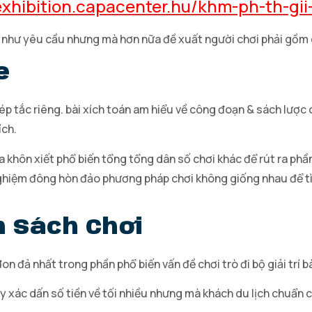
exhibition.capacenter.hu/khm-ph-th-gi
o như yêu cầu nhưng mà hơn nữa đề xuất người chơi phải gồm c
e
hép tắc riêng. bài xích toán am hiểu về công đoạn & sách lượ
ích.
ủa khôn xiết phổ biến tổng tổng dân số chơi khác để rút ra phầ
nghiệm đông hòn đảo phương pháp chơi không giống nhau để t
n Sách Chơi
 đả nhất trong phần phổ biến vấn đề chơi trò đi bộ giải trí bà
hãy xác dấn số tiền về tối nhiều nhưng mà khách du lịch chuẩn 