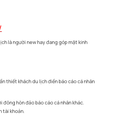
/
lịch là người new hay đang góp mặt kinh
cần thiết khách du lịch điền báo cáo cá nhân
với đông hòn đảo báo cáo cá nhân khác.
n tài khoản.