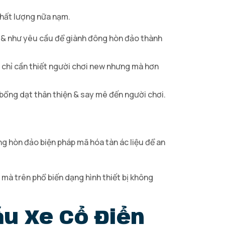
chất lượng nữa nạm.
ng & như yêu cầu để giành đông hòn đảo thành
g chỉ cần thiết người chơi new nhưng mà hơn
h bổng dạt thân thiện & say mê đến người chơi.
 hòn đảo biện pháp mã hóa tàn ác liệu để an
mà trên phổ biến dạng hình thiết bị không
u Xe Cổ Điển