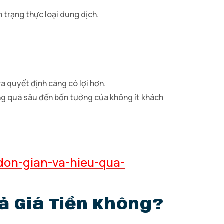
h trạng thực loại dung dịch.
ra quyết định càng có lợi hơn.
ộng quá sâu đến bốn tưởng của không ít khách
-don-gian-va-hieu-qua-
rả Giá Tiền Không?