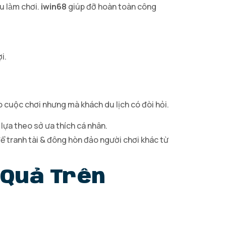
u làm chơi.
iwin68
giúp đỡ hoàn toàn công
i.
ảo cuộc chơi nhưng mà khách du lịch có đòi hỏi.
lựa theo sở ưa thích cá nhân.
 để tranh tài & đông hòn đảo người chơi khác từ
 Quả Trên