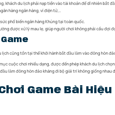
 khách du lịch phải nạp tiền vào tài khoản để dĩ nhiên bắt đầ
gân hàng ngân hàng, ví điện tử,…
 sức phổ biến ngân hàng Khủng tại toàn quốc.
ường được xử lý mau lẹ, giúp người chơi không phải cầu đợi đợ
i Game
 lịch cũng tồn tại thể khởi hành bắt đầu làm vào đông hòn đ
mục cuộc chơi nhiều dạng, được đến phép khách du lịch chọn 
 đầu làm đông hòn đảo kháng đi bộ giải trí không giống nhau
 Chơi Game Bài Hiệu