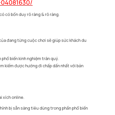
i-04081630/
ó có bốn duy rõ ràng & rõ ràng.
c của đang từng cuộc chơi sẽ giúp sức khách du
n phổ biến kinh nghiệm trân quý.
ìm kiếm được hướng đi chấp dấn nhất với bản
i xích online.
chỉnh bị sẵn sàng tiêu dùng trong phần phổ biến