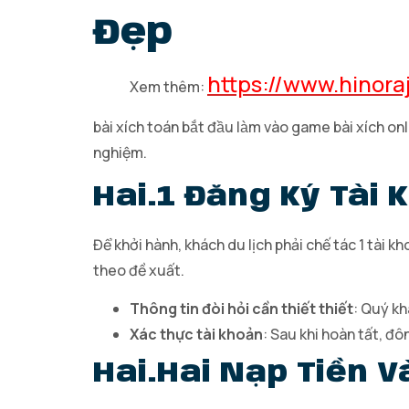
Đẹp
https://www.hinora
Xem thêm:
bài xích toán bắt đầu làm vào game bài xích onl
nghiệm.
Hai.1 Đăng Ký Tài 
Để khởi hành, khách du lịch phải chế tác 1 tài k
theo đề xuất.
Thông tin đòi hỏi cần thiết thiết
: Quý kh
Xác thực tài khoản
: Sau khi hoàn tất, đ
Hai.hai Nạp Tiền V