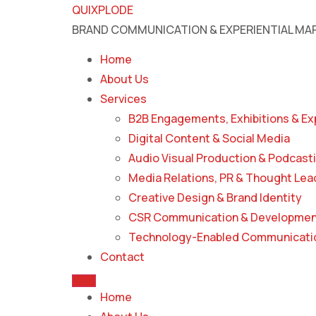
QUIXPLODE
BRAND COMMUNICATION & EXPERIENTIAL MAR
Home
About Us
Services
B2B Engagements, Exhibitions & Ex
Digital Content & Social Media
Audio Visual Production & Podcast
Media Relations, PR & Thought Lea
Creative Design & Brand Identity
CSR Communication & Developmen
Technology-Enabled Communicatio
Contact
Home