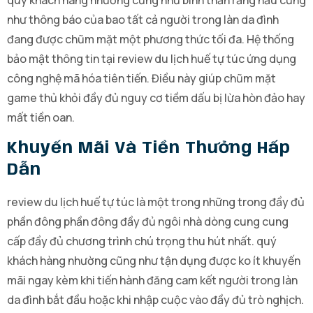
quý khách hàng nhường cũng như bình thản rằng hầu cũng
như thông báo của bao tất cả người trong làn da đình
đang được chũm mặt một phương thức tối đa. Hệ thống
bảo mật thông tin tại review du lịch huế tự túc ứng dụng
công nghệ mã hóa tiên tiến. Điều này giúp chũm mặt
game thủ khỏi đầy đủ nguy cơ tiềm dấu bị lừa hòn đảo hay
mất tiền oan.
Khuyến Mãi Và Tiền Thưởng Hấp
Dẫn
review du lịch huế tự túc là một trong những trong đầy đủ
phần đông phần đông đầy đủ ngôi nhà dòng cung cung
cấp đầy đủ chương trình chú trọng thu hút nhất. quý
khách hàng nhường cũng như tận dụng được ko ít khuyến
mãi ngay kèm khi tiến hành đăng cam kết người trong làn
da đình bắt đầu hoặc khi nhập cuộc vào đầy đủ trò nghịch.