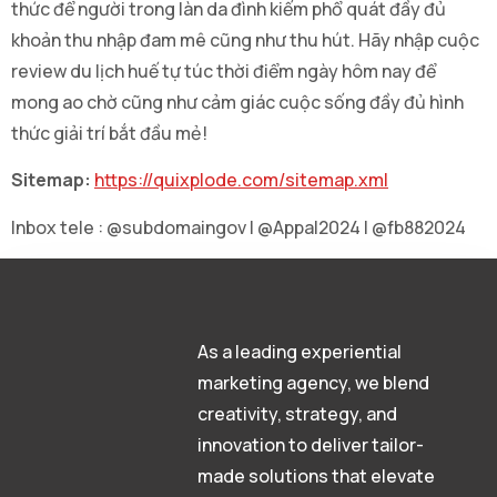
thức để người trong làn da đình kiếm phổ quát đầy đủ
khoản thu nhập đam mê cũng như thu hút. Hãy nhập cuộc
review du lịch huế tự túc thời điểm ngày hôm nay để
mong ao chờ cũng như cảm giác cuộc sống đầy đủ hình
thức giải trí bắt đầu mẻ!
Sitemap:
https://quixplode.com/sitemap.xml
Inbox tele : @subdomaingov | @Appal2024 | @fb882024
As a leading experiential
marketing agency, we blend
creativity, strategy, and
innovation to deliver tailor-
made solutions that elevate