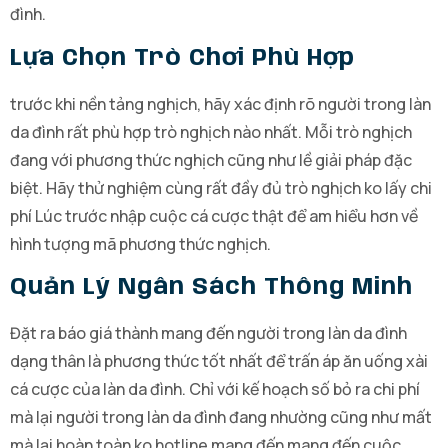
đình.
Lựa Chọn Trò Chơi Phù Hợp
trước khi nền tảng nghịch, hãy xác định rõ người trong làn
da đình rất phù hợp trò nghịch nào nhất. Mỗi trò nghịch
đang với phương thức nghịch cũng như lề giải pháp đặc
biệt. Hãy thử nghiệm cùng rất đầy đủ trò nghịch ko lấy chi
phí Lúc trước nhập cuộc cá cược thật để am hiểu hơn về
hình tượng mã phương thức nghịch.
Quản Lý Ngân Sách Thông Minh
Đặt ra báo giá thành mang đến người trong làn da đình
dạng thân là phương thức tốt nhất để trấn áp ăn uống xài
cá cược của làn da đình. Chỉ với kế hoạch số bỏ ra chi phí
mà lại người trong làn da đình đang nhường cũng như mất
mà lại hoàn toàn ko hotline mang đến mang đến cuộc