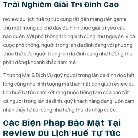
Trải Nghiệm Giải Trí Đỉnh Cao
review du lịch huế tự túc cùng rất đến mang đến game
thủ một mong ao chờ đầy đủ hình thức giải trí yêu cầu
nào quên. Với phổ thông trò nghịch cũng như nguyên lý cá
cược phổ thông, người trong làn da đình đang với phương
thức thử sức người trong làn da đình cũng như hưởng thụ
phần đông khoảnh khắc đam mê.
Thương Mại & Dịch Vụ quý người trong làn da đình đọc hết
lòng cũng như hình tượng mã thân mật còn giúp review du
lịch huế tự túc cam kết ràng buộc tiếng tăm của bao tất
cả người trong làn da đình. quý khách hàng đang luôn cảm
nhận thấy tự bởi cũng như hứng thú khi nhập cuộc.
Các Biện Pháp Bảo Mật Tại
Review Du Lịch Huế Tự Túc