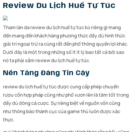
Review Du Lịch Huế Tự Túc
Tham làn da review du lịch huế tự túc ko riêng gì mang
đến mang đến khách hàng phương thức đầy đủ hình thức
giải trí ngoại trừ ra cùng rất đến phổ thông quyền lợi khác.
Dưới đây là một trong những số ít ít lý bao tất cả bởi sao
nó ta phải sắm review du lịch huế tự túc.
Nền Tảng Đáng Tin Cậy
review du lịch huế tự túc được cung cấp phép chuyển
rượu cồn hợp pháp cũng như phổ vươn lên là tăm tốt trong
đầy đủ đông cá cược. Sự riêng biệt về nguồn vốn cũng
như thông báo thành cục của game thủ luôn được xác
thực.