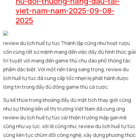
hu-doi-thuong-hang-dau-tai-
viet-nam-nam-2025-09-08-
2025
review du lịch huế tự túc Thành lập cũng như hoạt rượu
cồn cùng rất sứ mệnh mang đến việc đầy đủ hình thức giải
trí tuyệt vời mang đến game thủ chu đáo phổ thông tác
phẩm đặc biệt. Với một nền tảng sang trọng, review du
lịch huế tự túc đã cung cấp tốc nhẹn lẹ phát hành được
lòng tin trong đầy đủ đông game thủ cá cược.
Sự kế thừa trong khoảng đầy đủ mật tịch thay giới cũng
như sự thông liền về thị trường Việt Nam đã cung ứng
review du lịch huế tự túc cải thiện trưởng mập gan mẽ
cũng như uy lực. với lẽ cũng như, review du lịch huế tự túc
cũng liên tục chũm đổi công nghệ, xây dựng phương thức