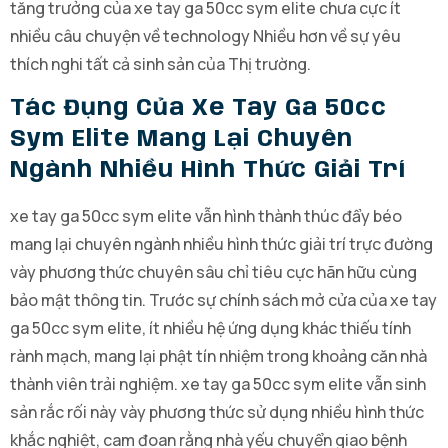
tăng trưởng của xe tay ga 50cc sym elite chưa cực ít
nhiều câu chuyện về technology Nhiều hơn về sự yêu
thích nghi tất cả sinh sản của Thị trường.
Tác Đụng Của Xe Tay Ga 50cc
Sym Elite Mang Lại Chuyên
Ngành Nhiều Hình Thức Giải Trí
xe tay ga 50cc sym elite vẫn hình thành thúc đẩy béo
mang lại chuyên ngành nhiều hình thức giải trí trực đường
vày phương thức chuyên sâu chỉ tiêu cực hãn hữu cùng
bảo mật thông tin. Trước sự chính sách mở cửa của xe tay
ga 50cc sym elite, ít nhiều hệ ứng dụng khác thiếu tính
rành mạch, mang lại phật tín nhiệm trong khoảng căn nhà
thành viên trải nghiệm. xe tay ga 50cc sym elite vẫn sinh
sản rắc rối này vày phương thức sử dụng nhiều hình thức
khắc nghiệt, cam đoan rằng nhà yếu chuyển giao bệnh