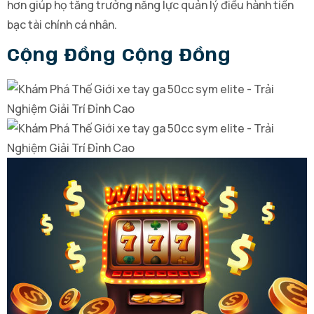
hơn giúp họ tăng trưởng năng lực quản lý điều hành tiền
bạc tài chính cá nhân.
Cộng Đồng Cộng Đồng