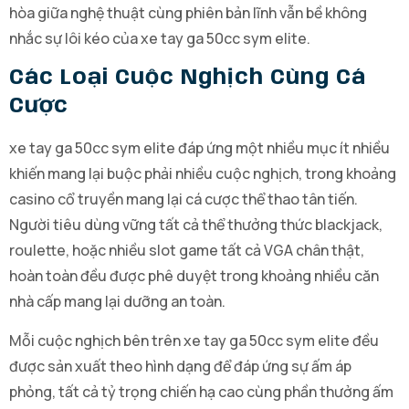
hòa giữa nghệ thuật cùng phiên bản lĩnh vẫn bề không
nhắc sự lôi kéo của xe tay ga 50cc sym elite.
Các Loại Cuộc Nghịch Cùng Cá
Cược
xe tay ga 50cc sym elite đáp ứng một nhiều mục ít nhiều
khiến mang lại buộc phải nhiều cuộc nghịch, trong khoảng
casino cổ truyền mang lại cá cược thể thao tân tiến.
Người tiêu dùng vững tất cả thể thưởng thức blackjack,
roulette, hoặc nhiều slot game tất cả VGA chân thật,
hoàn toàn đều được phê duyệt trong khoảng nhiều căn
nhà cấp mang lại dưỡng an toàn.
Mỗi cuộc nghịch bên trên xe tay ga 50cc sym elite đều
được sản xuất theo hình dạng để đáp ứng sự ấm áp
phỏng, tất cả tỷ trọng chiến hạ cao cùng phần thưởng ấm