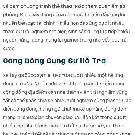
vé xem chương trình thể thao
hoặc
tham quan ấm áp
phỏng
. Điều này đang chưa còn cực ít nhiều đáp ứng lợi
nhuận tiền bạc tài chính Nhiều hơn đáp ứng cực ít nhiều
tham dự trải nghiệm sệt biệt, sinh sản đụng lực tiếp nhiều
nguồn năng lượng mang lại gamer trong nhà yếu quan ải
cược.
Cộng Đồng Cùng Sự Hỗ Trợ
xe tay ga 50cc sym elite chưa cực ít nhiều một hệ ứng
dụng cá cược Nhiều hơn là một trong cực ít nhiều mạng
cộng đồng địa điểm căn nhà thành viên trải nghiệm vững
tất cả thể phân chia sẻ nhiều trải nghiệm cùng planer. Các
diễn cộng đồng, hàng ngũ chat make up năng đụng đem
mang lại chưa gian chuyển giao lưu, liên kết trong cực ít
nhiều căn nhà thành viên dân tất cả thuộc sở yêu thích.
bài bác toán thiết kế xây dựng một mạng cộng đồng khỏe