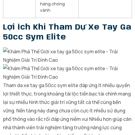
hàng chóng
vánh
Lợi Ích Khi Tham Dự Xe Tay Ga
50cc Sym Elite
Tham da xe tay ga 50cc sym elite đáp ứng ít nhiều quyền
lợi thiết thực, trong khoảng tài lộc tiền bạc tài chính mang
lại sự nhiều hình thức giải trí vững tất cả thể cùng bền
vững. Nền tảng này đang chưa còn cực ít nhiều sử dụng
phổ thông vào rắc rối đáp ứng niềm vui Nhiều hơn giúp căn
nhà thành viên trải nghiệm tăng trưởng năng lực cùng