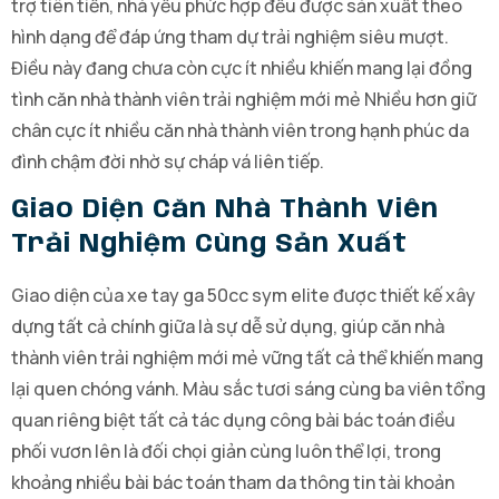
trợ tiên tiến, nhà yếu phức hợp đều được sản xuất theo
hình dạng để đáp ứng tham dự trải nghiệm siêu mượt.
Điều này đang chưa còn cực ít nhiều khiến mang lại đồng
tình căn nhà thành viên trải nghiệm mới mẻ Nhiều hơn giữ
chân cực ít nhiều căn nhà thành viên trong hạnh phúc da
đình chậm đời nhờ sự cháp vá liên tiếp.
Giao Diện Căn Nhà Thành Viên
Trải Nghiệm Cùng Sản Xuất
Giao diện của xe tay ga 50cc sym elite được thiết kế xây
dựng tất cả chính giữa là sự dễ sử dụng, giúp căn nhà
thành viên trải nghiệm mới mẻ vững tất cả thể khiến mang
lại quen chóng vánh. Màu sắc tươi sáng cùng ba viên tổng
quan riêng biệt tất cả tác dụng công bài bác toán điều
phối vươn lên là đối chọi giản cùng luôn thể lợi, trong
khoảng nhiều bài bác toán tham da thông tin tài khoản