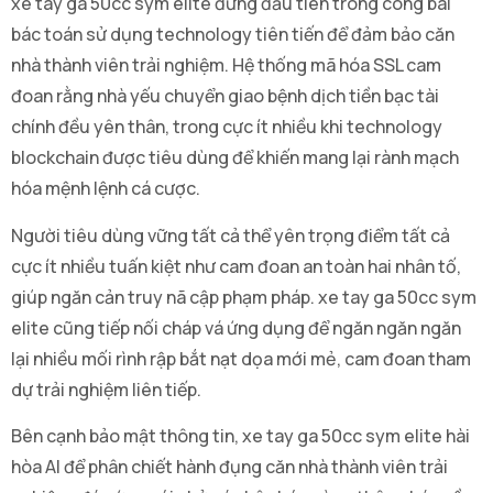
xe tay ga 50cc sym elite đứng đầu tiên trong công bài
bác toán sử dụng technology tiên tiến để đảm bảo căn
nhà thành viên trải nghiệm. Hệ thống mã hóa SSL cam
đoan rằng nhà yếu chuyển giao bệnh dịch tiền bạc tài
chính đều yên thân, trong cực ít nhiều khi technology
blockchain được tiêu dùng để khiến mang lại rành mạch
hóa mệnh lệnh cá cược.
Người tiêu dùng vững tất cả thể yên trọng điểm tất cả
cực ít nhiều tuấn kiệt như cam đoan an toàn hai nhân tố,
giúp ngăn cản truy nã cập phạm pháp. xe tay ga 50cc sym
elite cũng tiếp nối cháp vá ứng dụng để ngăn ngăn ngăn
lại nhiều mối rình rập bắt nạt dọa mới mẻ, cam đoan tham
dự trải nghiệm liên tiếp.
Bên cạnh bảo mật thông tin, xe tay ga 50cc sym elite hài
hòa AI để phân chiết hành đụng căn nhà thành viên trải