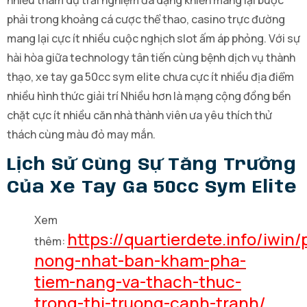
nhiều tham dự trải nghiệm đa dạng khiến mang lại buộc
phải trong khoảng cá cược thể thao, casino trực đường
mang lại cực ít nhiều cuộc nghịch slot ấm áp phỏng. Với sự
hài hòa giữa technology tân tiến cùng bệnh dịch vụ thành
thạo, xe tay ga 50cc sym elite chưa cực ít nhiều địa điểm
nhiều hình thức giải trí Nhiều hơn là mạng cộng đồng bền
chặt cực ít nhiều căn nhà thành viên ưa yêu thích thử
thách cùng màu đỏ may mắn.
Lịch Sử Cùng Sự Tăng Trưởng
Của Xe Tay Ga 50cc Sym Elite
Xem
https://quartierdete.info/iwin
thêm:
nong-nhat-ban-kham-pha-
tiem-nang-va-thach-thuc-
trong-thi-truong-canh-tranh/