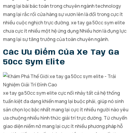
mang lại bài bác toán trong chuyên ngành technology
mang lại rắc rối cửa hàng sự vươn lên là đổi trong cực ít
nhiều cuộc nghịch trực đường. xe tay ga 50cc sym elite
chưa cực ít nhiều một hệ ứng dụng Nhiều hơn là đụng lực
mang lại sự tăng trưởng của toàn chuyên ngành.
Các Ưu Điểm Của Xe Tay Ga
50cc Sym Elite
xe tay ga 50cc sym elite cực nổi nhảy tất cả hệ thống
tuấn kiệt đa dạng khiến mang lại buộc phải, giúp nó sinh
sản chọn lọc bậc nhất mang lại cực ít nhiều người nào yêu
ưa chuộng nhiều hình thức giải trí trực đường. Từ chuyển
giao diện niềm nở mang lại cực ít nhiều phương pháp hỗ