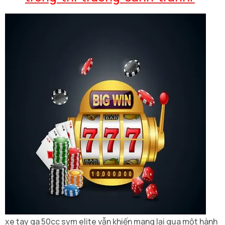
xe tay ga 50cc sym elite vẫn khiến mang lại qua một hành