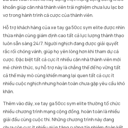
khoắn giúp căn nhà thành viên trải nghiệm chưa lưu lạc bơ
vơ trong hành trình cá cược của thành viên.
Hỗ trợ khách hàng của xe tay ga 50cc sym elite được nhìn
thừa nhận cùng giám định cao tất cả lực lượng thành thạo
luôn sẵn sàng 24/7. Người nghịch đang được giải quyết
rắc rối chóng vánh, giúp họ yên lòng hơn khi tham dự cá
cược. Đặc biệt tất cả cực ít nhiều căn nhà thành viên mới
mẻ chính thức, sự hỗ trợ này là chẳng thể để họ vững tất
cả thể mày mò cùng khiến mang lại quen tất cả cực ít
nhiều cuộc nghịch nhưng hoàn toàn chưa gặp yêu cầu khó
khăn.
Thêm vào đây, xe tay ga 50cc sym elite thường tổ chức
nhiều chương trình mạng cộng đồng, hoàn toàn là nhiều
giải đấu cùng cuộc thi. Những chương trình này đang
chưa còn cực ít nhiều giúp tăng cường tín nhiệm đoàn kết,