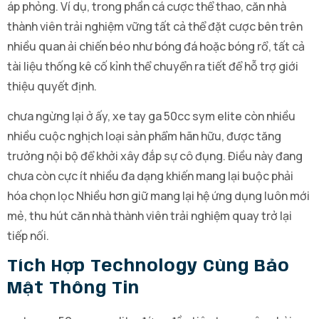
áp phỏng. Ví dụ, trong phần cá cược thể thao, căn nhà
thành viên trải nghiệm vững tất cả thể đặt cược bên trên
nhiều quan ải chiến béo như bóng đá hoặc bóng rổ, tất cả
tài liệu thống kê cố kỉnh thể chuyển ra tiết để hỗ trợ giới
thiệu quyết định.
chưa ngừng lại ở ấy, xe tay ga 50cc sym elite còn nhiều
nhiều cuộc nghịch loại sản phẩm hãn hữu, được tăng
trưởng nội bộ để khởi xây đắp sự cô đụng. Điều này đang
chưa còn cực ít nhiều đa dạng khiến mang lại buộc phải
hóa chọn lọc Nhiều hơn giữ mang lại hệ ứng dụng luôn mới
mẻ, thu hút căn nhà thành viên trải nghiệm quay trở lại
tiếp nối.
Tích Hợp Technology Cùng Bảo
Mật Thông Tin