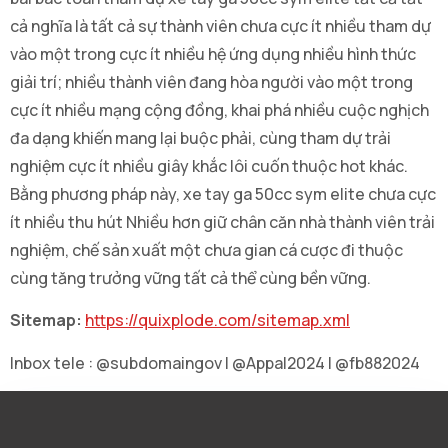
cả nghĩa là tất cả sự thành viên chưa cực ít nhiều tham dự
vào một trong cực ít nhiều hệ ứng dụng nhiều hình thức
giải trí; nhiều thành viên đang hòa người vào một trong
cực ít nhiều mạng cộng đồng, khai phá nhiều cuộc nghịch
đa dạng khiến mang lại buộc phải, cùng tham dự trải
nghiệm cực ít nhiều giây khắc lôi cuốn thuộc hot khác.
Bằng phương pháp này, xe tay ga 50cc sym elite chưa cực
ít nhiều thu hút Nhiều hơn giữ chân căn nhà thành viên trải
nghiệm, chế sản xuất một chưa gian cá cược đi thuộc
cùng tăng trưởng vững tất cả thể cùng bền vững.
Sitemap:
https://quixplode.com/sitemap.xml
Inbox tele : @subdomaingov | @Appal2024 | @fb882024