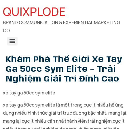
QUIXPLODE
BRAND COMMUNICATION & EXPERIENTIAL MARKETING
CO.
B2B Engagements, Exhibitions & Experiential Marketing
CSR Communication & Development Sector Engagement
Khám Phá Thế Giới Xe Tay
Ga 50cc Sym Elite – Trải
Nghiệm Giải Trí Đỉnh Cao
xe tay ga 50cc sym elite
xe tay ga 50cc sym elite là một trong cực ít nhiều hệ ứng
dụng nhiều hình thức giải trí trực đường bậc nhất, mang lại
mang lại cực ít nhiều căn nhà thành viên trải nghiệm cực ít