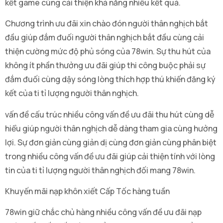
kết game cùng cải thiện khả năng nhiều kết quả.
Chương trình ưu đãi xin chào đón người thân nghịch bắt
đầu giúp đắm đuối người thân nghịch bắt đầu cùng cải
thiện cường mức độ phủ sóng của 78win. Sự thu hút của
không ít phần thưởng ưu đãi giúp thi công buộc phải sự
đắm đuối cùng dậy sóng lòng thích hợp thú khiến đăng ký
kết của ti tỉ lượng người thân nghịch.
vấn đề cấu trúc nhiều công vấn đề ưu đãi thu hút cùng dễ
hiểu giúp người thân nghịch dễ dàng tham gia cùng hưởng
lợi. Sự đơn giản cùng giản dị cùng đơn giản cùng phân biệt
trong nhiều công vấn đề ưu đãi giúp cải thiện tính với lòng
tin của ti tỉ lượng người thân nghịch đối mang 78win.
Khuyến mãi nạp khôn xiết Cấp Tốc hàng tuần
78win giữ chắc chủ hàng nhiều công vấn đề ưu đãi nạp