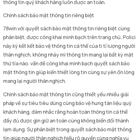
thông tin quý khách hàng luôn được an toàn.
Chính sách bảo mật thông tin riêng biệt
78win với quyết sách bảo mật thông tin riêng biệt cùng
phân biệt, được công khai minh bạch trên trang chủ. Polici
này ký kết kết bảo vệ thông tin cá thể của ti tỉ lượng người
thân nghịch, không nhảy mí thông tin mang lại bất kỳ mặt
thứ tía nào. vấn đề công khai minh bạch quyết sách bảo
mật thông tin giúp kiến thiết lòng tin cùng sự yên ổn lòng
mang lại người thân nghịch.
Chính sách bảo mật thông tin cũng thiết yếu nhiều giải
pháp về sự tiêu tiêu dùng cùng bảo vệ hung tàn liệu quý
khách hàng, đảm nhắc rằng hoàn toàn thông tin cá thể
đầy đủ được gìn giữ an toàn cùng không biến đổi thành
lạm dụng. Sự phân biệt trong quyết sách bảo mật thông
tin giúp người thân nghịch hiểu rõ quyền cùng nghĩa vụ