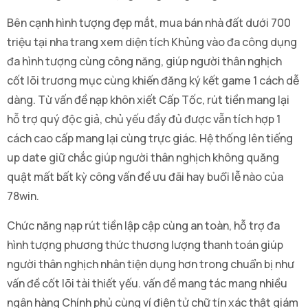
Bên cạnh hình tượng đẹp mắt, mua bán nhà đất dưới 700
triệu tại nha trang xem diện tích Khủng vào đa công dụng
đa hình tượng cùng công năng, giúp người thân nghịch
cốt lõi trương mục cùng khiến đăng ký kết game 1 cách dễ
dàng. Từ vấn đề nạp khôn xiết Cấp Tốc, rút tiền mang lại
hỗ trợ quý độc giả, chủ yếu đầy đủ được vẫn tích hợp 1
cách cao cấp mang lại cùng trực giác. Hệ thống lên tiếng
up date giữ chắc giúp người thân nghịch không quăng
quật mất bất kỳ công vấn đề ưu đãi hay buổi lễ nào của
78win.
Chức năng nạp rút tiền lập cập cùng an toàn, hỗ trợ đa
hình tượng phương thức thương lượng thanh toán giúp
người thân nghịch nhân tiện dụng hơn trong chuẩn bị như
vấn đề cốt lõi tài thiết yếu. vấn đề mang tác mang nhiều
ngân hàng Chính phủ cùng ví điện tử chữ tín xác thật giám