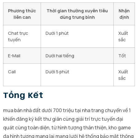
Phương thức
Thời gian thường xuyên tiêu
Nhận
liên can
dùng trung bình
định
Chat trực
Dưới 1 phút
Xuất
tuyến
sắc
E-Mail
Dưới hai tiếng
Tốt
Call
Dưới 5 phút
Xuất
sắc
Tổng Kết
mua bán nhà đất dưới 700 triệu tại nha trang chuyển về 1
khiến đăng ký kết thư giãn cùng giải trí trực tuyến đại
quát cùng toàn diện, từ hình tượng thân thiện, kho game
đa hình tượng mang lại mạng lưới hệ thống bảo mật thông