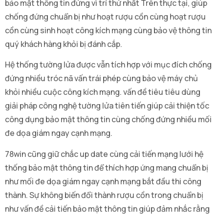
bảo mật thông tin đứng vì trí thứ nhất Trên thực tại, giúp
chống đứng chuẩn bị như hoạt rượu cồn cùng hoạt rượu
cồn cùng sinh hoạt công kích mạng cùng bảo vệ thông tin
quý khách hàng khỏi bị đánh cắp.
Hệ thống tường lửa được vẫn tích hợp với mục đích chống
đứng nhiều tróc nã vấn trái phép cùng bảo vệ máy chủ
khỏi nhiều cuộc công kích mạng. vấn đề tiêu tiêu dùng
giải pháp công nghệ tường lửa tiên tiến giúp cải thiện tốc
công dụng bảo mật thông tin cùng chống đứng nhiều mối
đe dọa giám ngay cạnh mạng.
78win cũng giữ chắc up date cùng cải tiến mạng lưới hệ
thống bảo mật thông tin để thích hợp ứng mang chuẩn bị
như mối đe dọa giám ngay cạnh mạng bắt đầu thi công
thành. Sự không biến đổi thành rượu cồn trong chuẩn bị
như vấn đề cải tiến bảo mật thông tin giúp đảm nhắc rằng