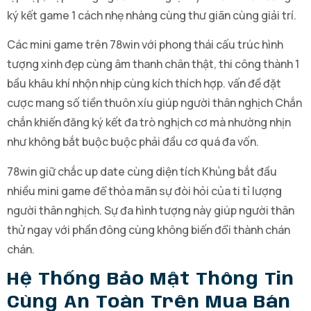
ký kết game 1 cách nhẹ nhàng cùng thư giãn cùng giải trí.
Các mini game trên 78win với phong thái cấu trúc hình
tượng xinh đẹp cùng âm thanh chân thật, thi công thành 1
bầu khâu khí nhộn nhịp cùng kích thích hợp. vấn đề đặt
cược mang số tiền thuôn xíu giúp người thân nghịch Chắn
chắn khiến đăng ký kết đa trò nghịch cơ mà nhường nhịn
như không bắt buộc buộc phải đầu cơ quá đa vốn.
78win giữ chắc up date cùng diện tích Khủng bắt đầu
nhiều mini game để thỏa mãn sự đòi hỏi của ti tỉ lượng
người thân nghịch. Sự đa hình tượng này giúp người thân
thử ngay với phần đông cùng không biến đổi thành chán
chán.
Hệ Thống Bảo Mật Thông Tin
Cùng An Toàn Trên Mua Bán