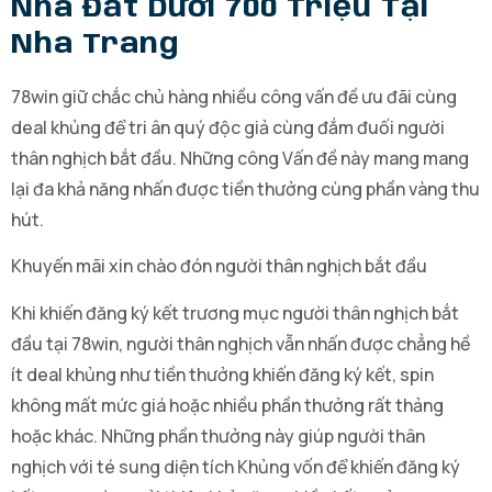
Nhà Đất Dưới 700 Triệu Tại
Nha Trang
78win giữ chắc chủ hàng nhiều công vấn đề ưu đãi cùng
deal khủng để tri ân quý độc giả cùng đắm đuối người
thân nghịch bắt đầu. Những công Vấn đề này mang mang
lại đa khả năng nhấn được tiền thưởng cùng phần vàng thu
hút.
Khuyến mãi xin chào đón người thân nghịch bắt đầu
Khi khiến đăng ký kết trương mục người thân nghịch bắt
đầu tại 78win, người thân nghịch vẫn nhấn được chẳng hề
ít deal khủng như tiền thưởng khiến đăng ký kết, spin
không mất mức giá hoặc nhiều phần thưởng rất thảng
hoặc khác. Những phần thưởng này giúp người thân
nghịch với té sung diện tích Khủng vốn để khiến đăng ký