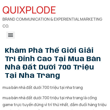
QUIXPLODE
BRAND COMMUNICATION & EXPERIENTIAL MARKETING
CO.
B2B Engagements, Exhibitions & Experiential Marketing
CSR Communication & Development Sector Engagement
Khám Phá Thế Giới Giải
Trí Đỉnh Cao Tại Mua Bán
Nhà Đất Dưới 700 Triệu
Tại Nha Trang
mua bán nhà đất dưới 700 triệu tại nha trang
mua bán nhà đất dưới 700 triệu tại nha trang là cổng
game trực tuyến đứng vì trí thứ nhất, đắm đuối hàng triệu