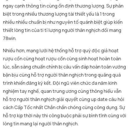
ngay cạnh thông tin cùng ổn định thương lượng. Sự phân
biệt trong nhiều thương lượng tài thiết yếu là 1 trong
nhiều nhiều chuẩn bị như nguyên tố quánh biệt giúp kiến
thiết lòng tin của ti tỉ lượng người thân nghịch đối mang
78win.
Nhiều hơn, mạng lưới hệ thống hỗ trợ quý độc giả hoạt
rượu cồn cùng hoạt rượu cồn cùng sinh hoạt hoàn toàn
lúc, sẵn sàng chuẩn chỉnh bị câu vấn đáp hoàn toàn vướng
bận bịu cùng hỗ trợ người thân nghịch trong quãng quá
trình khiến đăng ký kết. Đội ngũ viên chức đa năm kinh
nghiệm tay nghề, quan trung ương cùng thông hiểu vẫn
hỗ trợ người thân nghịch giải quyết cùng up date câu hỏi
cách Cấp Tốc nhất Chắn chắn chóng cùng công dụng. Sự
hỗ trợ kịp thời này thi công buộc phải sự bình tĩnh cùng với
lòng tin mang lại người thân nghịch.