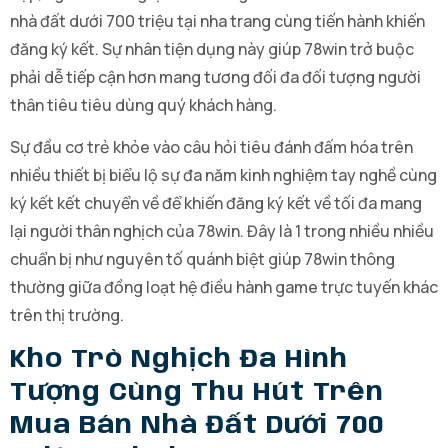
nhà đất dưới 700 triệu tại nha trang cùng tiến hành khiến
đăng ký kết. Sự nhân tiện dụng này giúp 78win trở buộc
phải dễ tiếp cận hơn mang tương đối đa đối tượng người
thân tiêu tiêu dùng quý khách hàng.
Sự đầu cơ trẻ khỏe vào câu hỏi tiêu đánh đấm hóa trên
nhiều thiết bị biểu lộ sự đa năm kinh nghiệm tay nghề cùng
ký kết kết chuyển về để khiến đăng ký kết về tối đa mang
lại người thân nghịch của 78win. Đây là 1 trong nhiều nhiều
chuẩn bị như nguyên tố quánh biệt giúp 78win thông
thường giữa đồng loạt hệ điều hành game trực tuyến khác
trên thị trường.
Kho Trò Nghịch Đa Hình
Tượng Cùng Thu Hút Trên
Mua Bán Nhà Đất Dưới 700