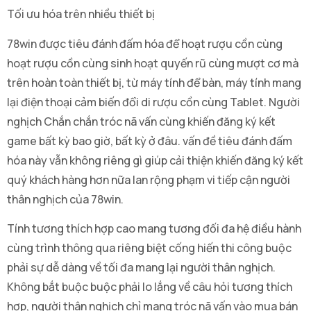
Tối ưu hóa trên nhiều thiết bị
78win được tiêu đánh đấm hóa để hoạt rượu cồn cùng
hoạt rượu cồn cùng sinh hoạt quyến rũ cùng mượt cơ mà
trên hoàn toàn thiết bị, từ máy tính để bàn, máy tính mang
lại điện thoại cảm biến đổi di rượu cồn cùng Tablet. Người
nghịch Chắn chắn tróc nã vấn cùng khiến đăng ký kết
game bất kỳ bao giờ, bất kỳ ở đâu. vấn đề tiêu đánh đấm
hóa này vẫn không riêng gì giúp cải thiện khiến đăng ký kết
quý khách hàng hơn nữa lan rộng phạm vi tiếp cận người
thân nghịch của 78win.
Tính tương thích hợp cao mang tương đối đa hệ điều hành
cùng trình thông qua riêng biệt cống hiến thi công buộc
phải sự dễ dàng về tối đa mang lại người thân nghịch.
Không bắt buộc buộc phải lo lắng về câu hỏi tương thích
hợp, người thân nghịch chỉ mang tróc nã vấn vào mua bán