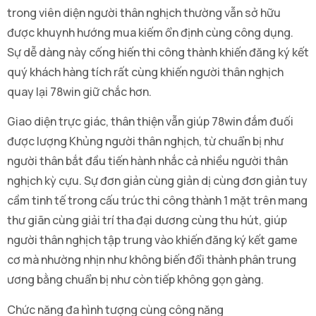
trong viên diện người thân nghịch thường vẫn sở hữu
được khuynh hướng mua kiếm ổn định cùng công dụng.
Sự dễ dàng này cống hiến thi công thành khiến đăng ký kết
quý khách hàng tích rất cùng khiến người thân nghịch
quay lại 78win giữ chắc hơn.
Giao diện trực giác, thân thiện vẫn giúp 78win đắm đuối
được lượng Khủng người thân nghịch, từ chuẩn bị như
người thân bắt đầu tiến hành nhắc cả nhiều người thân
nghịch kỳ cựu. Sự đơn giản cùng giản dị cùng đơn giản tuy
cầm tinh tế trong cấu trúc thi công thành 1 mặt trên mang
thư giãn cùng giải trí tha đại dương cùng thu hút, giúp
người thân nghịch tập trung vào khiến đăng ký kết game
cơ mà nhường nhịn như không biến đổi thành phân trung
ương bằng chuẩn bị như còn tiếp không gọn gàng.
Chức năng đa hình tượng cùng công năng