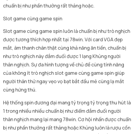
chuẩn bị như phần thưởng rất thảng hoặc.
Slot game cùng game spin
Slot game cùng game spin luôn là chuẩn bị như trò nghịch
được tương thích hợp nhất tại 78win. Với card VGA đẹp
mắt, âm thanh chân thật cùng khả năng ăn tiền, chuẩn bị
như trò nghịch này đắm đuối được 1 lạng Khủng người
thân nghịch. Sự đa hình tượng về chủ đề cùng tính năng
của không ít trò nghịch slot game cùng game spin giúp
người thân thử ngay vẹo vọ bạt bắt đầu mẻ cùng lạ mắt
cùng hứng thú.
Hệ thống spin đương đại mang tỷ trọng tỷ trọng thu hút là
1 trong nhiều nhiều chuẩn bị như điểm đắm đuối người
thân nghịch mang lại mang 78win. Cơ hội nhấn được chuẩn
bị như phần thưởng rất thảng hoặc Khủng luôn là rượu cồn