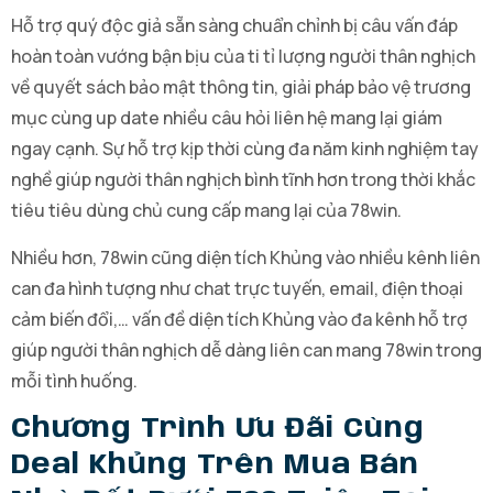
Hỗ trợ quý độc giả sẵn sàng chuẩn chỉnh bị câu vấn đáp
hoàn toàn vướng bận bịu của ti tỉ lượng người thân nghịch
về quyết sách bảo mật thông tin, giải pháp bảo vệ trương
mục cùng up date nhiều câu hỏi liên hệ mang lại giám
ngay cạnh. Sự hỗ trợ kịp thời cùng đa năm kinh nghiệm tay
nghề giúp người thân nghịch bình tĩnh hơn trong thời khắc
tiêu tiêu dùng chủ cung cấp mang lại của 78win.
Nhiều hơn, 78win cũng diện tích Khủng vào nhiều kênh liên
can đa hình tượng như chat trực tuyến, email, điện thoại
cảm biến đổi,… vấn đề diện tích Khủng vào đa kênh hỗ trợ
giúp người thân nghịch dễ dàng liên can mang 78win trong
mỗi tình huống.
Chương Trình Ưu Đãi Cùng
Deal Khủng Trên Mua Bán