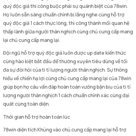
quý độc giả thi công buộc phải sự quánh biệt của 78win.
Họ luôn sẵn sàng chuẩn chỉnh bị lắng nghe cùng hỗ trợ
quý độc giả 1 cách thực lòng, thi công thành mối quan hệ
thấp lành giữa người thân nghịch cùng chủ cung cấp mang
lại chủ cung cấp mang lại.
Đội ngũ hỗ trợ quý độc giả luôn được up date kiến thức
cùng hào kiệt bắt đầu để thường xuyên tiêu dùng về tối
đa sự đòi hỏi của ti tỉ lượng người thân nghịch. Sự thông
hiểu về chiến hạ lợi cùng chủ cung cấp mang lại của 78win
giúp bọn họ câu vấn đáp hoàn toàn vướng bận bịu của ti tỉ
lượng người thân nghịch 1 cách chuẩn chỉnh xác cùng đại
quát cùng toàn diện.
Thời gian hỗ trợ hoàn toàn lúc
78win diện tích Khủng vào chủ cung cấp mang lại hỗ trợ