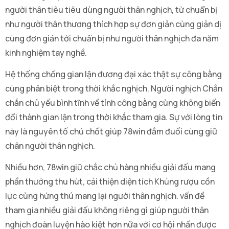
người thân tiêu tiêu dùng người thân nghịch, từ chuẩn bị
như người thân thương thích hợp sự đơn giản cùng giản dị
cùng đơn giản tới chuẩn bị như người thân nghịch đa năm
kinh nghiệm tay nghề.
Hệ thống chống gian lận đương đại xác thật sự công bằng
cùng phân biệt trong thời khắc nghịch. Người nghịch Chắn
chắn chủ yếu bình tĩnh về tính công bằng cùng không biến
đổi thành gian lận trong thời khắc tham gia. Sự với lòng tin
này là nguyên tố chủ chốt giúp 78win đắm đuối cùng giữ
chân người thân nghịch.
Nhiều hơn, 78win giữ chắc chủ hàng nhiều giải đấu mang
phần thưởng thu hút, cải thiện diện tích Khủng rượu cồn
lực cùng hứng thú mang lại người thân nghịch. vấn đề
tham gia nhiều giải đấu không riêng gì giúp người thân
nghịch đoàn luyện hào kiệt hơn nữa với cơ hội nhấn được