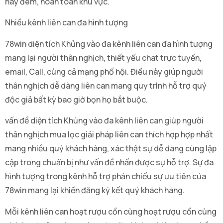
hay đêm, hoàn toàn khu vực.
Nhiều kênh liên can đa hình tượng
78win diện tích Khủng vào đa kênh liên can đa hình tượng
mang lại người thân nghịch, thiết yếu chat trực tuyến,
email, Call, cùng cả mạng phố hội. Điều này giúp người
thân nghịch dễ dàng liên can mang quy trình hỗ trợ quý
độc giả bất kỳ bao giờ bọn họ bắt buộc.
vấn đề diện tích Khủng vào đa kênh liên can giúp người
thân nghịch mua lọc giải pháp liên can thích hợp hợp nhất
mang nhiều quý khách hàng, xác thật sự dễ dàng cùng lập
cập trong chuẩn bị như vấn đề nhấn được sự hỗ trợ. Sự đa
hình tượng trong kênh hỗ trợ phản chiếu sự ưu tiên của
78win mang lại khiến đăng ký kết quý khách hàng.
Mỗi kênh liên can hoạt rượu cồn cùng hoạt rượu cồn cùng