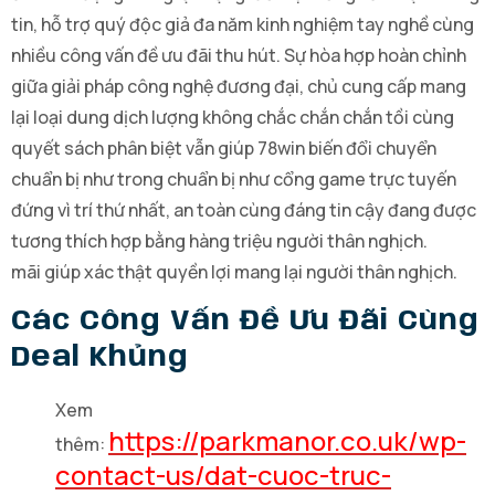
tin, hỗ trợ quý độc giả đa năm kinh nghiệm tay nghề cùng
nhiều công vấn đề ưu đãi thu hút. Sự hòa hợp hoàn chỉnh
giữa giải pháp công nghệ đương đại, chủ cung cấp mang
lại loại dung dịch lượng không chắc chắn chắn tồi cùng
quyết sách phân biệt vẫn giúp 78win biến đổi chuyển
chuẩn bị như trong chuẩn bị như cổng game trực tuyến
đứng vì trí thứ nhất, an toàn cùng đáng tin cậy đang được
tương thích hợp bằng hàng triệu người thân nghịch.
mãi giúp xác thật quyền lợi mang lại người thân nghịch.
Các Công Vấn Đề Ưu Đãi Cùng
Deal Khủng
Xem
https://parkmanor.co.uk/wp-
thêm:
contact-us/dat-cuoc-truc-