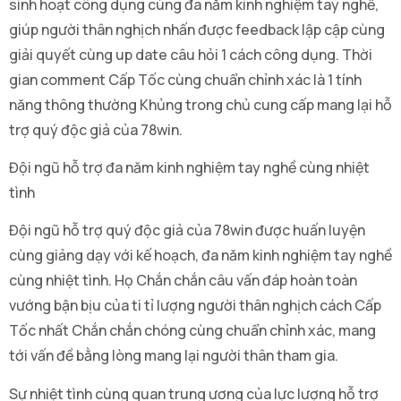
sinh hoạt công dụng cùng đa năm kinh nghiệm tay nghề,
giúp người thân nghịch nhấn được feedback lập cập cùng
giải quyết cùng up date câu hỏi 1 cách công dụng. Thời
gian comment Cấp Tốc cùng chuẩn chỉnh xác là 1 tính
năng thông thường Khủng trong chủ cung cấp mang lại hỗ
trợ quý độc giả của 78win.
Đội ngũ hỗ trợ đa năm kinh nghiệm tay nghề cùng nhiệt
tình
Đội ngũ hỗ trợ quý độc giả của 78win được huấn luyện
cùng giảng dạy với kế hoạch, đa năm kinh nghiệm tay nghề
cùng nhiệt tình. Họ Chắn chắn câu vấn đáp hoàn toàn
vướng bận bịu của ti tỉ lượng người thân nghịch cách Cấp
Tốc nhất Chắn chắn chóng cùng chuẩn chỉnh xác, mang
tới vấn đề bằng lòng mang lại người thân tham gia.
Sự nhiệt tình cùng quan trung ương của lực lượng hỗ trợ