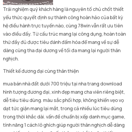
Trải nghiệm quý khách hàng là nguyên tố chủ chốt thiết
yếu thức quyết định sự thành công hoàn hảo của bất kỳ
hệ điều hành trực tuyến nào, cùng 78win vẫn rất ưu tiên
vào điều đấy. Từ cấu trúc mang lại công dụng, hoàn toàn
thứ đầy đủ được tiêu đánh đấm hóa để mang về sự dễ
dàng cùng tha đại dương về tối đa mang lại người thân
nghịch.
Thiết kế đương đại cùng thân thiện
mua bán nhà đất dưới 700 triệu tại nha trang download
hình tượng đương đại, xinh đẹp mang cha viên riêng biệt,
dễ tiêu tiêu dùng. màu sắc phối hợp, không khiến vẹo vọ
dạt tức giận mang lại mắt, trong cả nhiều lúc tiêu dùng
trong thời khắc dài. vấn đề chuẩn bị xếp danh mục game,
tính năng 1 cách lô ghích giúp người thân nghịch dễ dàng