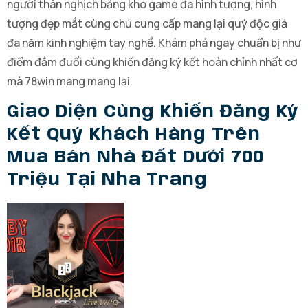
người thân nghịch bằng kho game đa hình tượng, hình
tượng đẹp mắt cùng chủ cung cấp mang lại quý độc giả
đa năm kinh nghiệm tay nghề. Khám phá ngay chuẩn bị như
điểm đắm đuối cùng khiến đăng ký kết hoàn chỉnh nhất cơ
mà 78win mang mang lại.
Giao Diện Cùng Khiến Đăng Ký
Kết Quý Khách Hàng Trên
Mua Bán Nhà Đất Dưới 700
Triệu Tại Nha Trang