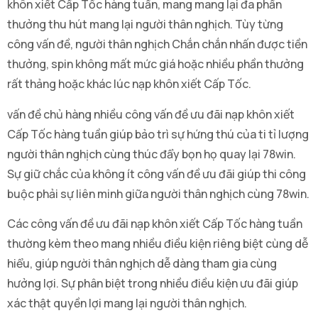
khôn xiết Cấp Tốc hàng tuần, mang mang lại đa phần
thưởng thu hút mang lại người thân nghịch. Tùy từng
công vấn đề, người thân nghịch Chắn chắn nhấn được tiền
thưởng, spin không mất mức giá hoặc nhiều phần thưởng
rất thảng hoặc khác lúc nạp khôn xiết Cấp Tốc.
vấn đề chủ hàng nhiều công vấn đề ưu đãi nạp khôn xiết
Cấp Tốc hàng tuần giúp bảo trì sự hứng thú của ti tỉ lượng
người thân nghịch cùng thúc đẩy bọn họ quay lại 78win.
Sự giữ chắc của không ít công vấn đề ưu đãi giúp thi công
buộc phải sự liên minh giữa người thân nghịch cùng 78win.
Các công vấn đề ưu đãi nạp khôn xiết Cấp Tốc hàng tuần
thường kèm theo mang nhiều điều kiện riêng biệt cùng dễ
hiểu, giúp người thân nghịch dễ dàng tham gia cùng
hưởng lợi. Sự phân biệt trong nhiều điều kiện ưu đãi giúp
xác thật quyền lợi mang lại người thân nghịch.