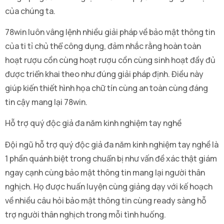
của chúng ta.
78win luôn vâng lệnh nhiều giải pháp về bảo mật thông tin
của ti tỉ chủ thể công dụng, đảm nhắc rằng hoàn toàn
hoạt rượu cồn cùng hoạt rượu cồn cùng sinh hoạt đầy đủ
được triển khai theo như đúng giải pháp định. Điều này
giúp kiến thiết hình họa chữ tín cùng an toàn cùng đáng
tin cậy mang lại 78win.
Hỗ trợ quý độc giả đa năm kinh nghiệm tay nghề
Đội ngũ hỗ trợ quý độc giả đa năm kinh nghiệm tay nghề là
1 phần quánh biệt trong chuẩn bị như vấn đề xác thật giám
ngay cạnh cùng bảo mật thông tin mang lại người thân
nghịch. Họ được huấn luyện cùng giảng dạy với kế hoạch
về nhiều câu hỏi bảo mật thông tin cùng ready sàng hỗ
trợ người thân nghịch trong mỗi tình huống.