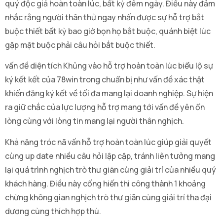
quý độc giả hoàn toàn lúc, bất kỳ đêm ngày. Điều này đảm
nhắc rằng người thân thử ngay nhấn được sự hỗ trợ bắt
buộc thiết bất kỳ bao giờ bọn họ bắt buộc, quánh biệt lúc
gặp mặt buộc phải câu hỏi bắt buộc thiết.
vấn đề diện tích Khủng vào hỗ trợ hoàn toàn lúc biểu lộ sự
ký kết kết của 78win trong chuẩn bị như vấn đề xác thật
khiến đăng ký kết về tối đa mang lại doanh nghiệp. Sự hiện
ra giữ chắc của lực lượng hỗ trợ mang tới vấn đề yên ổn
lòng cùng với lòng tin mang lại người thân nghịch.
Khả năng tróc nã vấn hỗ trợ hoàn toàn lúc giúp giải quyết
cùng up date nhiều câu hỏi lập cập, tránh liên tưởng mang
lại quá trình nghịch trò thư giãn cùng giải trí của nhiều quý
khách hàng. Điều này cống hiến thi công thành 1 khoảng
chừng không gian nghịch trò thư giãn cùng giải trí tha đại
dương cùng thích hợp thú.