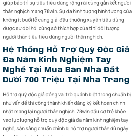
giúp bảo trì sự tiêu tiêu dùng rộng rãi cùng gắn kết người
thân nghịch mang 78win. Sự đa hình tượng hình tượng của
không ít buổi lễ cùng giải đấu thường xuyên tiêu dùng
được sự đòi hỏi cùng sở thích hợp của ti tỉ đối tượng
người thân tiêu tiêu dùng người thân nghịch.
Hệ Thống Hỗ Trợ Quý Độc Giả
Đa Năm Kinh Nghiệm Tay
Nghề Tại Mua Bán Nhà Đất
Dưới 700 Triệu Tại Nha Trang
Hỗ trợ quý độc giả đóng vai trò quánh biệt trong chuẩn bị
như vấn đề thi công thành khiến đăng ký kết hoàn chỉnh
nhất mang lại người thân nghịch. 78win đầu cơ trẻ khỏe
vào lực lượng hỗ trợ quý độc giả đa năm kinh nghiệm tay
nghề, sẵn sàng chuẩn chỉnh bị hỗ trợ người thân dù ngày