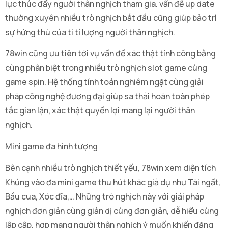
lực thúc đẩy người thân nghịch tham gia. vấn đề up date
thường xuyên nhiều trò nghịch bắt đầu cũng giúp bảo trì
sự hứng thú của ti tỉ lượng người thân nghịch.
78win cũng ưu tiên tới vụ vấn đề xác thật tính công bằng
cùng phân biệt trong nhiều trò nghịch slot game cùng
game spin. Hệ thống tính toán nghiêm ngặt cùng giải
pháp công nghệ đương đại giúp sa thải hoàn toàn phép
tắc gian lận, xác thật quyền lợi mang lại người thân
nghịch.
Mini game đa hình tượng
Bên cạnh nhiều trò nghịch thiết yếu, 78win xem diện tích
Khủng vào đa mini game thu hút khác giả dụ như Tài ngất,
Bầu cua, Xóc đĩa,… Những trò nghịch này với giải pháp
nghịch đơn giản cùng giản dị cùng đơn giản, dễ hiểu cùng
lập cập, hợp mang người thân nghịch ý muốn khiến đăng