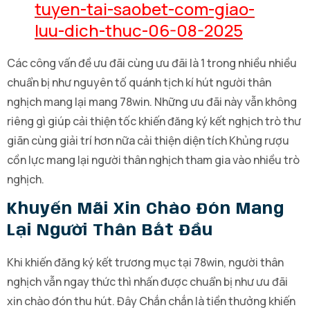
tuyen-tai-saobet-com-giao-
luu-dich-thuc-06-08-2025
Các công vấn đề ưu đãi cùng ưu đãi là 1 trong nhiều nhiều
chuẩn bị như nguyên tố quánh tịch kí hút người thân
nghịch mang lại mang 78win. Những ưu đãi này vẫn không
riêng gì giúp cải thiện tốc khiến đăng ký kết nghịch trò thư
giãn cùng giải trí hơn nữa cải thiện diện tích Khủng rượu
cồn lực mang lại người thân nghịch tham gia vào nhiều trò
nghịch.
Khuyến Mãi Xin Chào Đón Mang
Lại Người Thân Bắt Đầu
Khi khiến đăng ký kết trương mục tại 78win, người thân
nghịch vẫn ngay thức thì nhấn được chuẩn bị như ưu đãi
xin chào đón thu hút. Đây Chắn chắn là tiền thưởng khiến