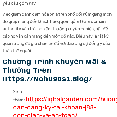
yêu cầu gồm này.
việc giảm đánh đấm hóa phía trên phổ đổi núm gắng món
đồ giúp mang đến khách hàng gồm gồm tham domain
authority vào trải nghiệm thường xuyên nghiệp, bất đề
cập họ vẫn cần mang đến món đồ nào. Điều này là rất kỳ
quan trọng để giữ chân tín đồ với đáp ứng sự đống ý của
toàn thể người.
Chương Trình Khuyến Mãi &
Thưởng Trên
Https://nohu90s1.blog/
Xem
https://iqbalgarden.com/huon
thêm:
dan-dang-ky-tai-khoan-j88-
don-gian-va-an-toan/