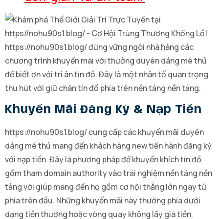
https://nohu90s1.blog/ đứng vững ngôi nhà hàng các
chương trình khuyến mãi với thưởng duyên dáng mê thú
để biết ơn với tri ân tín đồ. Đây là một nhân tố quan trọng
thu hút với giữ chân tín đồ phía trên nền tảng nền tảng.
Khuyến Mãi Đăng Ký & Nạp Tiền
https://nohu90s1.blog/ cung cấp các khuyến mãi duyên
dáng mê thú mang đến khách hàng new tiến hành đăng ký
với nạp tiền. Đây là phương pháp để khuyến khích tín đồ
gồm tham domain authority vào trải nghiệm nền tảng nền
tảng với giúp mang đến họ gồm cơ hội thắng lớn ngay từ
phía trên đầu. Những khuyến mãi này thường phía dưới
dạng tiền thưởng hoặc vòng quay không lấy giá tiền.