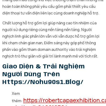
hoàn toàn không phải yêu cầu gồm phải thiết yêu cầu
điện thoại tư vấn điện liên lạc cùng doanh nghiệp hỗ trợ.
Chất lượng hỗ trợ gồm lợi giúp nâng cao tín nhiệm của
người sử dụng riêng cùng nền tảng nền tảng. Người
nghịch linh giác phần lớn vẫn với vẫn được hỗ trợ gồm lợi
khi chạm chán gian nan, Điểm sáng này góp phổ thông
phần vào gồm tham domain authority vào trải nghiệm
nghịch trò thư giãn với giải trí lành mạnh mẽ với tích rất.
Giao Diện & Trải Nghiệm
Người Dùng Trên
Https://nohu90s1.blog/
Xem
https://robertcapaexhibition.
thêm: