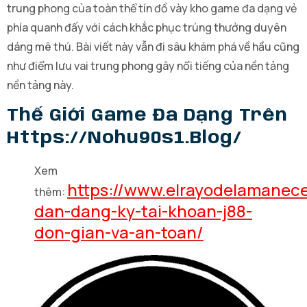
trung phong của toàn thể tín đồ vày kho game đa dạng vẻ
phía quanh đấy với cách khắc phục trúng thưởng duyên
dáng mê thú. Bài viết này vẫn đi sâu khám phá về hầu cũng
như điểm lưu vai trung phong gây nổi tiếng của nền tảng
nền tảng này.
Thế Giới Game Đa Dạng Trên
Https://nohu90s1.blog/
Xem
https://www.elrayodelamanec
thêm:
dan-dang-ky-tai-khoan-j88-
don-gian-va-an-toan/