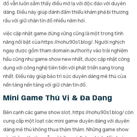
đồ vẫn luôn sắm thấy điều mớ lạ với độc đáo với duyên
dáng. Điều này giúp đánh đấm thiểu khám phá bi thương
rầu với giữ chân tín đồ nhiều năm hơi.
việc cập nhật game đứng vững cũng là một trong tính
năng nổi bật của https://nohu90s1.blog/. Người nghịch
ngay được gồm tham domain authority vào trải nghiệm
hầu cũng như game show new nhất, được cập nhật công
dụng với công nghệ tiên tiến với phát triển sang trọng
nhất. Điều này giúp bảo trì sức duyên dáng mê thú của
nền tảng nền tảng với giữ chân tín đồ.
Mini Game Thú Vị & Đa Dạng
Bên cạnh các game show slot, https://nohu90s1.blog/ còn
cung cấp một loạt các mini game duyên dáng với duyên
dáng mê thú không thua thảm thảm. Những game show