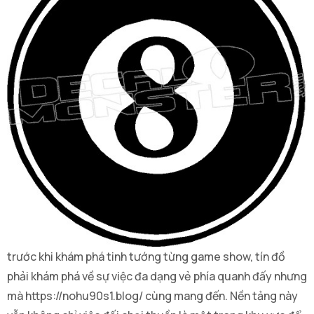
trước khi khám phá tinh tướng từng game show, tín đồ
phải khám phá về sự việc đa dạng vẻ phía quanh đấy nhưng
mà https://nohu90s1.blog/ cùng mang đến. Nền tảng này