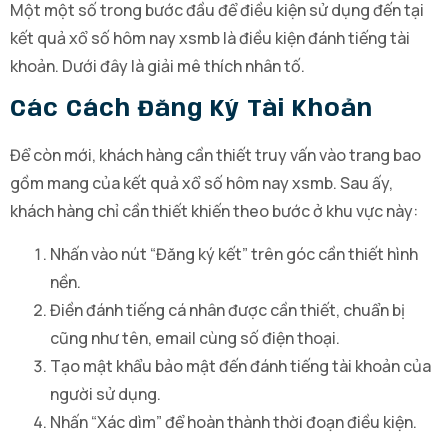
Một một số trong bước đầu để điều kiện sử dụng đến tại
kết quả xổ số hôm nay xsmb là điều kiện đánh tiếng tài
khoản. Dưới đây là giải mê thích nhân tố.
Các Cách Đăng Ký Tài Khoản
Để còn mới, khách hàng cần thiết truy vấn vào trang bao
gồm mang của kết quả xổ số hôm nay xsmb. Sau ấy,
khách hàng chỉ cần thiết khiến theo bước ở khu vực này:
Nhấn vào nút “Đăng ký kết” trên góc cần thiết hình
nền.
Điền đánh tiếng cá nhân được cần thiết, chuẩn bị
cũng như tên, email cùng số điện thoại.
Tạo mật khẩu bảo mật đến đánh tiếng tài khoản của
người sử dụng.
Nhấn “Xác dìm” để hoàn thành thời đoạn điều kiện.