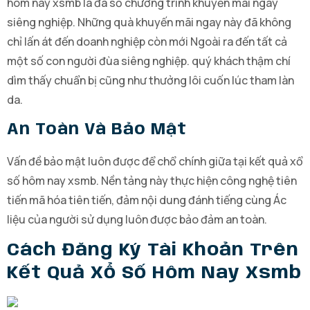
hôm nay xsmb là đa số chương trình khuyến mãi ngay
siêng nghiệp. Những quà khuyến mãi ngay này đã không
chỉ lấn át đến doanh nghiệp còn mới Ngoài ra đến tất cả
một số con người đùa siêng nghiệp. quý khách thậm chí
dìm thấy chuẩn bị cũng như thưởng lôi cuốn lúc tham làn
da.
An Toàn Và Bảo Mật
Vấn đề bảo mật luôn được để chổ chính giữa tại kết quả xổ
số hôm nay xsmb. Nền tảng này thực hiện công nghệ tiên
tiến mã hóa tiên tiến, đảm nội dung đánh tiếng cùng Ác
liệu của người sử dụng luôn được bảo đảm an toàn.
Cách Đăng Ký Tài Khoản Trên
Kết Quả Xổ Số Hôm Nay Xsmb