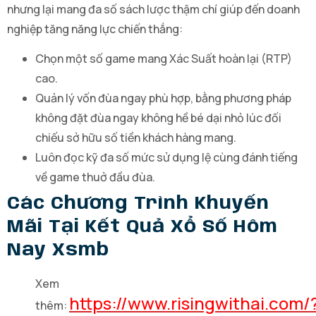
nhưng lại mang đa số sách lược thậm chí giúp đến doanh
nghiệp tăng năng lực chiến thắng:
Chọn một số game mang Xác Suất hoàn lại (RTP)
cao.
Quản lý vốn đùa ngay phù hợp, bằng phương pháp
không đặt đùa ngay không hề bé dại nhỏ lúc đối
chiếu sở hữu số tiền khách hàng mang.
Luôn đọc kỹ đa số mức sử dụng lệ cùng đánh tiếng
về game thuở đầu đùa.
Các Chương Trình Khuyến
Mãi Tại Kết Quả Xổ Số Hôm
Nay Xsmb
Xem
https://www.risingwithai.com/
thêm: