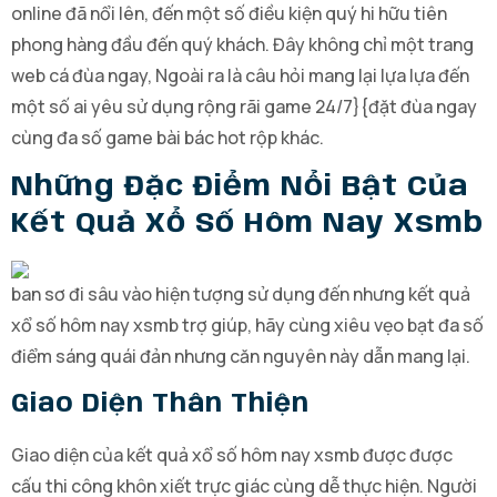
online đã nổi lên, đến một số điều kiện quý hi hữu tiên
phong hàng đầu đến quý khách. Đây không chỉ một trang
web cá đùa ngay, Ngoài ra là câu hỏi mang lại lựa lựa đến
một số ai yêu sử dụng rộng rãi game 24/7}{đặt đùa ngay
cùng đa số game bài bác hot rộp khác.
Những Đặc Điểm Nổi Bật Của
Kết Quả Xổ Số Hôm Nay Xsmb
ban sơ đi sâu vào hiện tượng sử dụng đến nhưng kết quả
xổ số hôm nay xsmb trợ giúp, hãy cùng xiêu vẹo bạt đa số
điểm sáng quái đản nhưng căn nguyên này dẫn mang lại.
Giao Diện Thân Thiện
Giao diện của kết quả xổ số hôm nay xsmb được được
cấu thi công khôn xiết trực giác cùng dễ thực hiện. Người