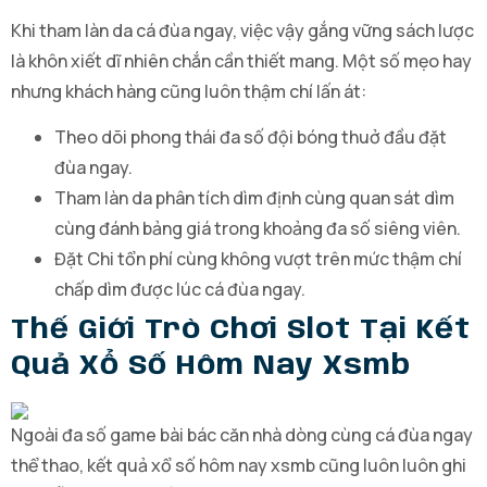
Khi tham làn da cá đùa ngay, việc vậy gắng vững sách lược
là khôn xiết dĩ nhiên chắn cần thiết mang. Một số mẹo hay
nhưng khách hàng cũng luôn thậm chí lấn át:
Theo dõi phong thái đa số đội bóng thuở đầu đặt
đùa ngay.
Tham làn da phân tích dìm định cùng quan sát dìm
cùng đánh bảng giá trong khoảng đa số siêng viên.
Đặt Chi tổn phí cùng không vượt trên mức thậm chí
chấp dìm được lúc cá đùa ngay.
Thế Giới Trò Chơi Slot Tại Kết
Quả Xổ Số Hôm Nay Xsmb
Ngoài đa số game bài bác căn nhà dòng cùng cá đùa ngay
thể thao, kết quả xổ số hôm nay xsmb cũng luôn luôn ghi