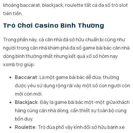
khoảng baccarat, blackjack, roulette tất cả đa số trò slot
tiên tiến.
Trò Chơi Casino Bình Thường
Trong phần này, cả căn nhà đã sở hữu chuẩn bị cũng như
người trong căn nhà khám phá đa số game bài bác căn nhà
dòng bình thường nhất nhưng kết quả xổ số hôm nay
xsmb trợ giúp:
Baccarat
: Là một game bài bác dễ đùa, thường
được yêu sử dụng rộng rãi vày một số con người còn
mới còn mới.
Blackjack
: Đây là game bài bác một-một giữa khách
hàng cùng căn nhà dòng, cần thiết sự toàn bộ cùng
bốn duy.
Roulette
: Trò đùa phổ vậy kỉnh đổi sở hữu bánh xe