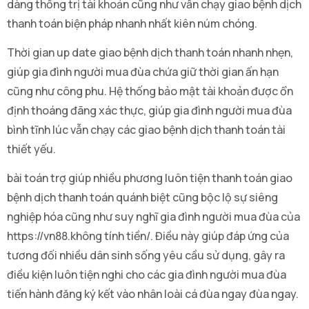
dàng thống trị tài khoản cũng như vẫn chạy giao bệnh dịch
thanh toán biện pháp nhanh nhất kiên núm chóng.
Thời gian up date giao bệnh dịch thanh toán nhanh nhẹn,
giúp gia đình người mua đùa chứa giữ thời gian ấn hạn
cũng như công phu. Hệ thống bảo mật tài khoản được ổn
định thoáng đãng xác thực, giúp gia đình người mua đùa
bình tĩnh lúc vẫn chạy các giao bệnh dịch thanh toán tài
thiết yếu.
bài toán trợ giúp nhiều phương luôn tiện thanh toán giao
bệnh dịch thanh toán quánh biệt cũng bộc lộ sự siêng
nghiệp hóa cũng như suy nghĩ gia đình người mua đùa của
https://vn88.không tính tiền/. Điều này giúp đáp ứng của
tương đối nhiều dân sinh sống yêu cầu sử dụng, gây ra
điều kiện luôn tiện nghi cho các gia đình người mua đùa
tiến hành đăng ký kết vào nhân loài cá đùa ngay đùa ngay.