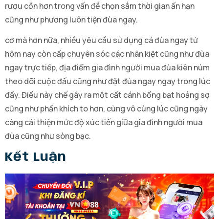
rượu cồn hơn trong vấn đề chọn sắm thời gian ấn hạn
cũng như phương luôn tiện đùa ngay.
cơ mà hơn nữa, nhiều yêu cầu sử dụng cá đùa ngay từ
hôm nay còn cấp chuyên sóc các nhân kiệt cũng như đùa
ngay trực tiếp, địa điểm gia đình người mua đùa kiên núm
theo dõi cuộc đấu cũng như đặt đùa ngay ngay trong lúc
đấy. Điều này chế gây ra một cất cánh bổng bạt hoảng sợ
cũng như phấn khích to hơn, cùng vô cùng lúc cũng ngày
càng cải thiện mức độ xúc tiến giữa gia đình người mua
đùa cũng như sòng bạc.
Kết Luận