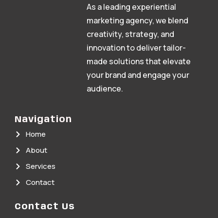
As a leading experiential
marketing agency, we blend
creativity, strategy, and
innovation to deliver tailor-
made solutions that elevate
your brand and engage your
audience.
Navigation
Home
About
Services
Contact
Contact Us