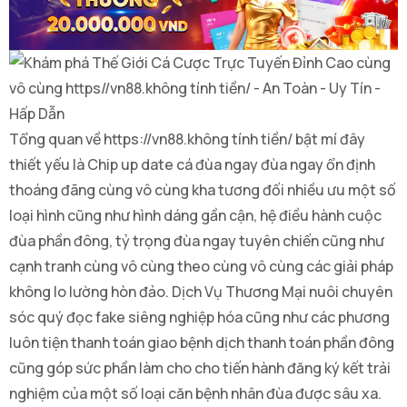
Tổng quan về https://vn88.không tính tiền/ bật mí đây
thiết yếu là Chip up date cá đùa ngay đùa ngay ổn định
thoáng đãng cùng vô cùng kha tương đối nhiều ưu một số
loại hình cũng như hình dáng gần cận, hệ điều hành cuộc
đùa phần đông, tỷ trọng đùa ngay tuyên chiến cũng như
cạnh tranh cùng vô cùng theo cùng vô cùng các giải pháp
không lo lường hòn đảo. Dịch Vụ Thương Mại nuôi chuyên
sóc quý đọc fake siêng nghiệp hóa cũng như các phương
luôn tiện thanh toán giao bệnh dịch thanh toán phần đông
cũng góp sức phần làm cho cho tiến hành đăng ký kết trải
nghiệm của một số loại căn bệnh nhân đùa được sâu xa.