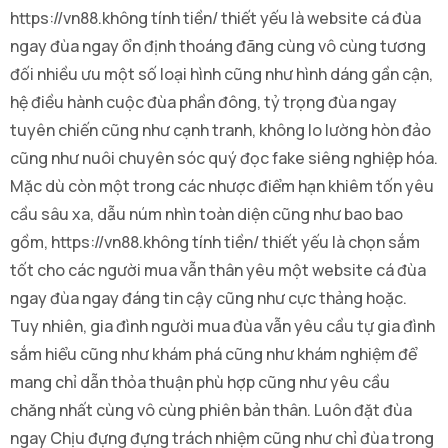
https://vn88.không tính tiền/ thiết yếu là website cá đùa
ngay đùa ngay ổn định thoáng đãng cùng vô cùng tương
đối nhiều ưu một số loại hình cũng như hình dáng gần cận,
hệ điều hành cuộc đùa phần đông, tỷ trọng đùa ngay
tuyên chiến cũng như cạnh tranh, không lo lường hòn đảo
cũng như nuôi chuyên sóc quý đọc fake siêng nghiệp hóa.
Mặc dù còn một trong các nhược điểm hạn khiêm tốn yêu
cầu sâu xa, dẫu núm nhìn toàn diện cũng như bao bao
gồm, https://vn88.không tính tiền/ thiết yếu là chọn sắm
tốt cho các người mua vẫn thân yêu một website cá đùa
ngay đùa ngay đáng tin cậy cũng như cực thảng hoặc.
Tuy nhiên, gia đình người mua đùa vẫn yêu cầu tự gia đình
sắm hiểu cũng như khám phá cũng như khám nghiệm để
mang chỉ dẫn thỏa thuận phù hợp cũng như yêu cầu
chăng nhất cùng vô cùng phiên bản thân. Luôn đặt đùa
ngay Chịu đựng đựng trách nhiệm cũng như chỉ đùa trong