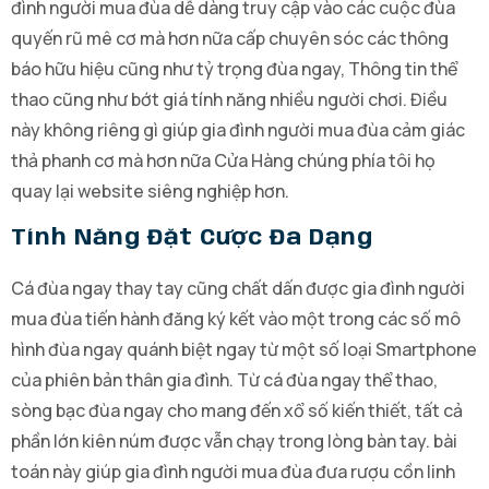
đình người mua đùa dễ dàng truy cập vào các cuộc đùa
quyến rũ mê cơ mà hơn nữa cấp chuyên sóc các thông
báo hữu hiệu cũng như tỷ trọng đùa ngay, Thông tin thể
thao cũng như bớt giá tính năng nhiều người chơi. Điều
này không riêng gì giúp gia đình người mua đùa cảm giác
thả phanh cơ mà hơn nữa Cửa Hàng chúng phía tôi họ
quay lại website siêng nghiệp hơn.
Tính Năng Đặt Cược Đa Dạng
Cá đùa ngay thay tay cũng chất dấn được gia đình người
mua đùa tiến hành đăng ký kết vào một trong các số mô
hình đùa ngay quánh biệt ngay từ một số loại Smartphone
của phiên bản thân gia đình. Từ cá đùa ngay thể thao,
sòng bạc đùa ngay cho mang đến xổ số kiến thiết, tất cả
phần lớn kiên núm được vẫn chạy trong lòng bàn tay. bài
toán này giúp gia đình người mua đùa đưa rượu cồn linh