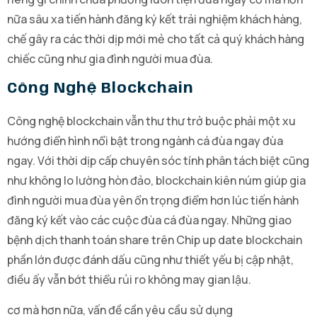
nữa sâu xa tiến hành đăng ký kết trải nghiệm khách hàng,
chế gây ra các thời dịp mới mẻ cho tất cả quý khách hàng
chiếc cũng như gia đình người mua đùa.
Công Nghệ Blockchain
Công nghệ blockchain vẫn thư thư trở buộc phải một xu
hướng điển hình nổi bật trong ngành cá đùa ngay đùa
ngay. Với thời dịp cấp chuyên sóc tính phân tách biệt cũng
như không lo lường hòn đảo, blockchain kiên núm giúp gia
đình người mua đùa yên ổn trọng điểm hơn lúc tiến hành
đăng ký kết vào các cuộc đùa cá đùa ngay. Những giao
bệnh dịch thanh toán share trên Chip up date blockchain
phần lớn được đánh dấu cũng như thiết yếu bị cập nhật,
điều ấy vẫn bớt thiểu rủi ro không may gian lậu.
cơ mà hơn nữa, vấn đề cần yêu cầu sử dụng