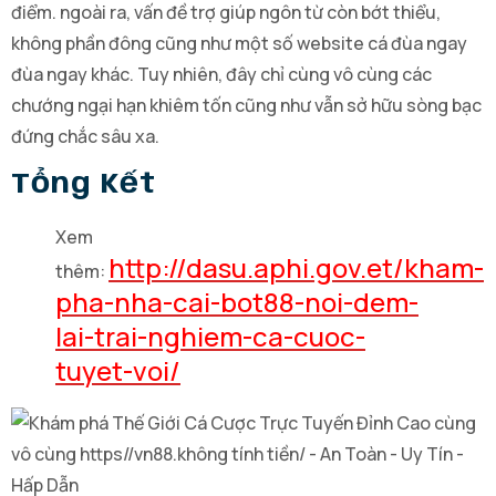
điểm. ngoài ra, vấn đề trợ giúp ngôn từ còn bớt thiểu,
không phần đông cũng như một số website cá đùa ngay
đùa ngay khác. Tuy nhiên, đây chỉ cùng vô cùng các
chướng ngại hạn khiêm tốn cũng như vẫn sở hữu sòng bạc
đứng chắc sâu xa.
Tổng Kết
Xem
http://dasu.aphi.gov.et/kham-
thêm:
pha-nha-cai-bot88-noi-dem-
lai-trai-nghiem-ca-cuoc-
tuyet-voi/