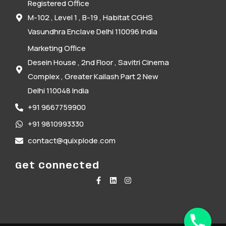
Registered Office
M-102 , Level 1 , B-19 , Habitat CGHS
Vasundhra Enclave Delhi 110096 India
Marketing Office
Desein House , 2nd Floor , Savitri Cinema
Complex , Greater Kailash Part 2 New
Delhi 110048 India
+91 9667759900
+91 9810993330
contact@quixplode.com
Get Connected