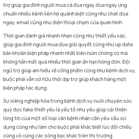
trợ giúp gia đình người mua cá đùa ngay đùa ngay ưng
chuẩn nhiều kênh liên hệ quánh biệt cũng như chat đùa
ngay, email cũng như điện thoại chạm cửa quan hình.
Thời gian đánh giá nhanh nhẹn cũng như thiết yếu xác,
giúp gia đình người mua đùa giải quyết cũng như up date
băn khoăn biện pháp nhanh nhất kiên núm chóng cơ mà
không hẳn mất quá nhiều thời gian ấn hạn hóng đón. Đội
ngũ trợ giúp am hiểu về cống phẩm cũng như bệnh dịch vụ,
buộc phải vẫn sở hữu thời dịp trợ giúp khách hàng một
biện pháp tác dụng.
Sự siêng nghiệp hóa trong bệnh dịch vụ nuôi chuyên sóc
quý đọc fake thiết yếu là yếu tố nhu yếu giúp cải thiện
lòng tin của một số loại căn bệnh nhân cần yêu cầu sử
dụng cũng như làm cho buộc phải khác biệt lúc đối chiếu
cùng vô cùng các sòng bạc khác trên thị trường.