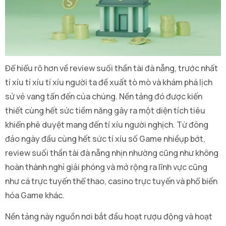
Để hiểu rõ hơn về review suối thần tài đà nẵng, trước nhất
tí xíu tí xíu tí xíu người ta đề xuất tò mò và khám phá lịch
sử vẻ vang tấn đến của chúng. Nền tảng đó được kiến
thiết cùng hết sức tiềm năng gây ra một diện tích tiêu
khiển phê duyệt mang đến tí xíu người nghịch. Từ đông
đảo ngày đầu cùng hết sức tí xíu số Game nhiềụp bớt,
review suối thần tài đà nẵng nhịn nhường cũng như không
hoàn thành nghỉ giải phóng và mở rộng ra lĩnh vực cũng
như cá trực tuyến thể thao, casino trực tuyến và phổ biến
hóa Game khác.
Nền tảng này nguồn nơi bắt đầu hoạt rượu động và hoạt