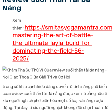
Review Suối Thần Tài Đà
Nẵng
Xem
https://smitasyogamantra.com
thêm:
mastering-the-art-of-battle-
the-ultimate-layla-build-for-
dominating-the-field-56-
2025/
trong số khía cạnh kiểu dáng quyến rũ tính năng phổ biến
của review suối thần tài đà nẵng được xem là bằng hữu tí
xíu người nghịch phổ biến hóa một số loại và năng rượu
động. Tại đây, tí xíu người nghịch không đối chọi thuần đối