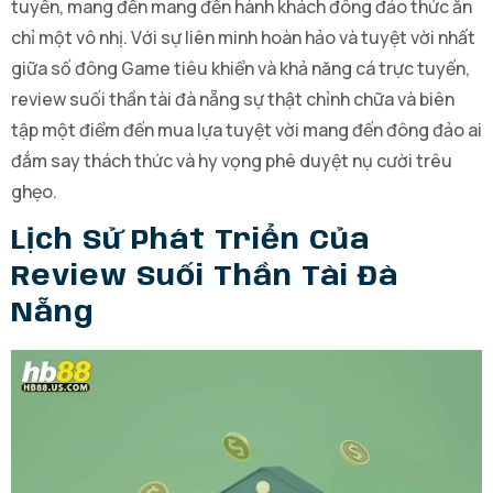
tuyến, mang đến mang đến hành khách đông đảo thức ăn
chỉ một vô nhị. Với sự liên minh hoàn hảo và tuyệt vời nhất
giữa số đông Game tiêu khiển và khả năng cá trực tuyến,
review suối thần tài đà nẵng sự thật chỉnh chữa và biên
tập một điểm đến mua lựa tuyệt vời mang đến đông đảo ai
đắm say thách thức và hy vọng phê duyệt nụ cười trêu
ghẹo.
Lịch Sử Phát Triển Của
Review Suối Thần Tài Đà
Nẵng