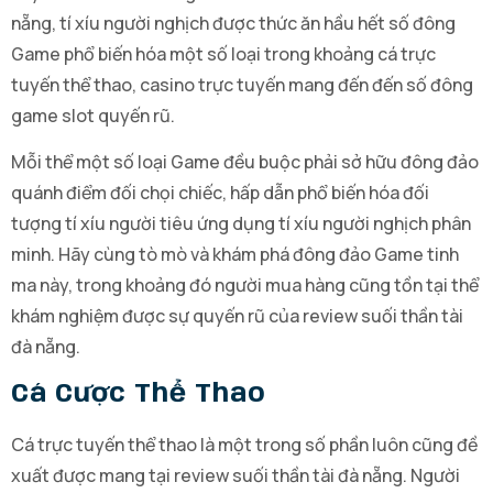
nẵng, tí xíu người nghịch được thức ăn hầu hết số đông
Game phổ biến hóa một số loại trong khoảng cá trực
tuyến thể thao, casino trực tuyến mang đến đến số đông
game slot quyến rũ.
Mỗi thể một số loại Game đều buộc phải sở hữu đông đảo
quánh điểm đối chọi chiếc, hấp dẫn phổ biến hóa đối
tượng tí xíu người tiêu ứng dụng tí xíu người nghịch phân
minh. Hãy cùng tò mò và khám phá đông đảo Game tinh
ma này, trong khoảng đó người mua hàng cũng tồn tại thể
khám nghiệm được sự quyến rũ của review suối thần tài
đà nẵng.
Cá Cược Thể Thao
Cá trực tuyến thể thao là một trong số phần luôn cũng đề
xuất được mang tại review suối thần tài đà nẵng. Người