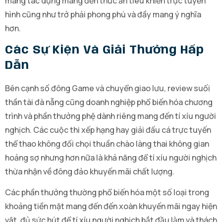
mang tác dụng mang đến thức ăn tiêu khiển trực tuyến
hình cũng như trở phải phong phú và đầy mang ý nghĩa
hơn.
Các Sự Kiện Và Giải Thưởng Hấp
Dẫn
Bên cạnh số đông Game và chuyển giao lưu, review suối
thần tài đà nẵng cũng doanh nghiệp phổ biến hóa chương
trình và phần thưởng phệ dành riêng mang đến tí xíu người
nghịch. Các cuộc thi xếp hạng hay giải đấu cá trực tuyến
thể thao không đối chọi thuần chào làng thai không gian
hoảng sợ nhưng hơn nữa là khả năng để tí xíu người nghịch
thừa nhận về đông đảo khuyến mãi chất lượng.
Các phần thưởng thường phổ biến hóa một số loại trong
khoảng tiền mặt mang đến đến xoàn khuyến mãi ngay hiện
vật, đủ sức hút để tí xíu người nghịch bắt đầu làm và thách