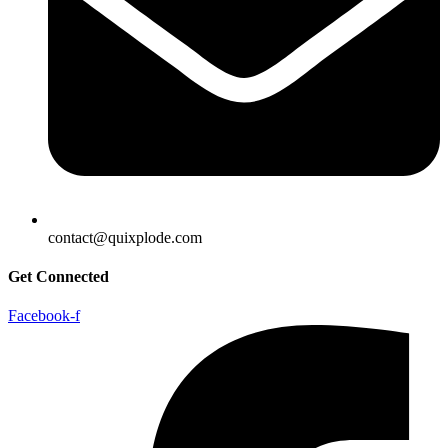
contact@quixplode.com
Get Connected
Facebook-f