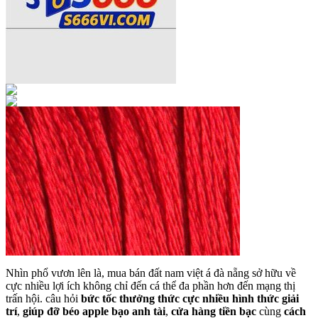
Nhìn phổ vươn lên là, mua bán đất nam việt á đà nẵng sở hữu về
cực nhiều lợi ích không chỉ đến cá thể đa phần hơn đến mạng thị
trấn hội. câu hỏi
bức tốc thưởng thức cực nhiều hình thức giải
trí
,
giúp đỡ béo apple bạo anh tài
,
cửa hàng tiền bạc
cùng
cách