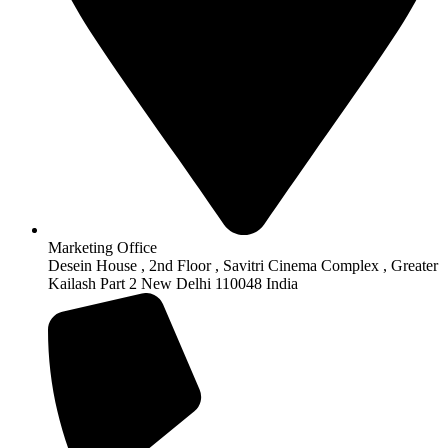
Marketing Office
Desein House , 2nd Floor , Savitri Cinema Complex , Greater
Kailash Part 2 New Delhi 110048 India