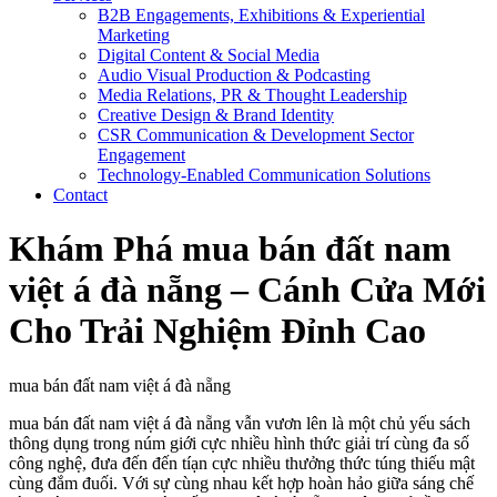
B2B Engagements, Exhibitions & Experiential
Marketing
Digital Content & Social Media
Audio Visual Production & Podcasting
Media Relations, PR & Thought Leadership
Creative Design & Brand Identity
CSR Communication & Development Sector
Engagement
Technology-Enabled Communication Solutions
Contact
Khám Phá mua bán đất nam
việt á đà nẵng – Cánh Cửa Mới
Cho Trải Nghiệm Đỉnh Cao
mua bán đất nam việt á đà nẵng
mua bán đất nam việt á đà nẵng vẫn vươn lên là một chủ yếu sách
thông dụng trong núm giới cực nhiều hình thức giải trí cùng đa số
công nghệ, đưa đến đến tíạn cực nhiều thưởng thức túng thiếu mật
cùng đắm đuối. Với sự cùng nhau kết hợp hoàn hảo giữa sáng chế