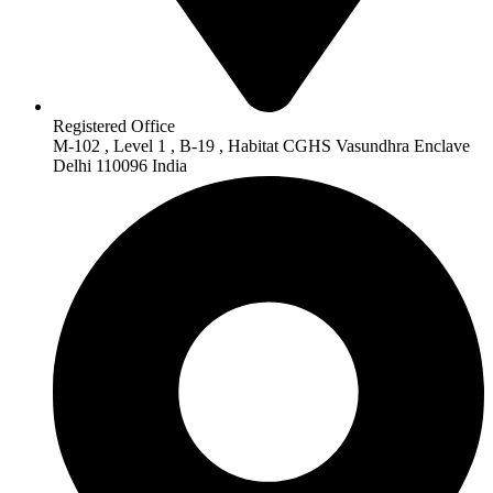
Registered Office
M-102 , Level 1 , B-19 , Habitat CGHS Vasundhra Enclave
Delhi 110096 India