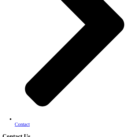
Contact
Contact Us