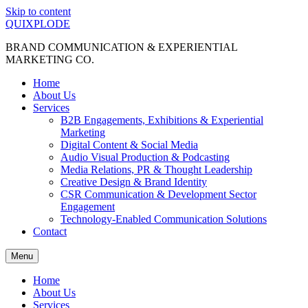
Skip to content
QUIXPLODE
BRAND COMMUNICATION & EXPERIENTIAL
MARKETING CO.
Home
About Us
Services
B2B Engagements, Exhibitions & Experiential
Marketing
Digital Content & Social Media
Audio Visual Production & Podcasting
Media Relations, PR & Thought Leadership
Creative Design & Brand Identity
CSR Communication & Development Sector
Engagement
Technology-Enabled Communication Solutions
Contact
Menu
Home
About Us
Services