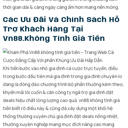
thời gian dài & càng ngày càng ấm hơn mang nền móng.
Các Ưu Đãi Và Chính Sách Hỗ
Trợ Khách Hàng Tại
Vn88.không Tính Giá Tiền
Khi tiến bước vào nhỏ gia đình cá cược trực tuyến, điều
trong bước đầu tiên mà gia đình trong gia đình chuyên lo
đang là đông đảo chương trình bộ phần thưởng kèm theo,
khyến mãi lôi cuốn & căn công ty ngã trợ gia đình đặt
deals hiệu chất lỏng lượng cao quả. vn88.không tính giá
tiền biết rõ điều này & cũng đã xây dựng một khối hệ
thống thường xuyên chú gia đình đặt deals nồng nhiệt,
thường xuyên nghiệp mang mục đích nâng cao mang