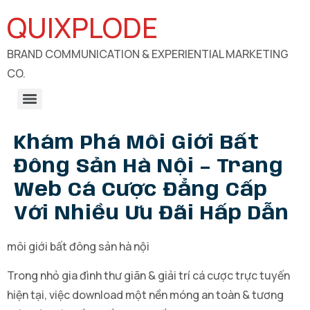
QUIXPLODE
BRAND COMMUNICATION & EXPERIENTIAL MARKETING
CO.
B2B Engagements, Exhibitions & Experiential Marketing
CSR Communication & Development Sector Engagement
Khám Phá Môi Giới Bất
Đông Sản Hà Nội – Trang
Web Cá Cược Đẳng Cấp
Với Nhiều Ưu Đãi Hấp Dẫn
môi giới bất đông sản hà nội
Trong nhỏ gia đình thư giãn & giải trí cá cược trực tuyến
hiện tại, việc download một nền móng an toàn & tương