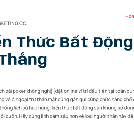
Ho
KETING CO.
n Thức Bất Động 
 Thắng
h bài poker không nghỉ}{đặt online ví trí đầu tiên tại toàn 
g vẻ ở ngoại trừ thân mật cùng gần gụi cùng chức năng phổ 
 thống lịch sử hào hùng, kiến thức bất động sản không số đôn
lôi cuốn. Hãy cùng linh cảm sâu hơn về loài người thân này 