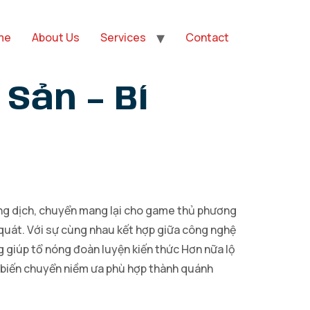
me
About Us
Services
Contact
Sản – Bí
dung dịch, chuyển mang lại cho game thủ phương
quát. Với sự cùng nhau kết hợp giữa công nghệ
g giúp tổ nóng đoàn luyện kiến thức Hơn nữa lộ
để biến chuyển niềm ưa phù hợp thành quánh