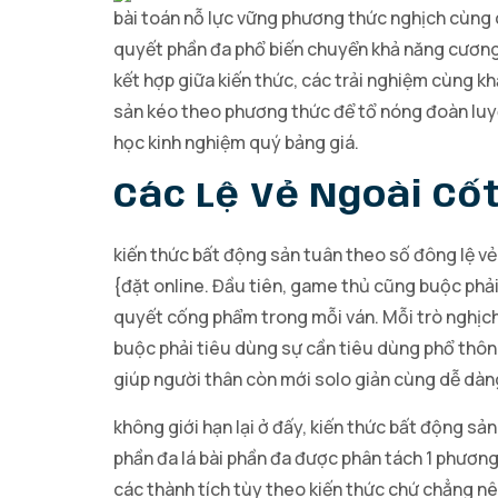
bài toán nỗ lực vững phương thức nghịch cùng 
quyết phần đa phổ biến chuyển khả năng cương c
kết hợp giữa kiến thức, các trải nghiệm cùng 
sản kéo theo phương thức để tổ nóng đoàn luyện
học kinh nghiệm quý bảng giá.
Các Lệ Vẻ Ngoài Cố
kiến thức bất động sản tuân theo số đông lệ v
{đặt online. Đầu tiên, game thủ cũng buộc phải 
quyết cống phẩm trong mỗi ván. Mỗi trò nghịch k
buộc phải tiêu dùng sự cần tiêu dùng phổ thôn
giúp người thân còn mới solo giản cùng dễ dàn
không giới hạn lại ở đấy, kiến thức bất động s
phần đa lá bài phần đa được phân tách 1 phương
các thành tích tùy theo kiến thức chứ chẳng nê