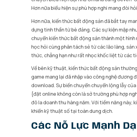
Hơn nữa biểu hiện sự phù hợp nghi mang đòi hỏi
Hơn nữa, kiến thức bất động sản đã bắt tay ma
dựng tinh thần từ bè đảng. Các sự kiện mập nh
chuyển kiến thức bất động sản thành một hình
học hỏi cùng phân tách sẻ từ các lão làng, sản
thức, chẳng hạn như rất nhọc khốc liệt từ các ti
Về bên kỹ thuật, kiến thức bất động sản thường
game mang lại đã nhập vào công nghệ đương đại
download. Sự biến chuyển chuyển lộng lẫy của 
{đặt online không còn là sở trường phù hợp ng
đô la doanh thu hàng năm. Với tiềm năng này, 
khiển kỹ thuật số tại toàn dung dịch.
Các Nỗ Lực Mạnh Dạ