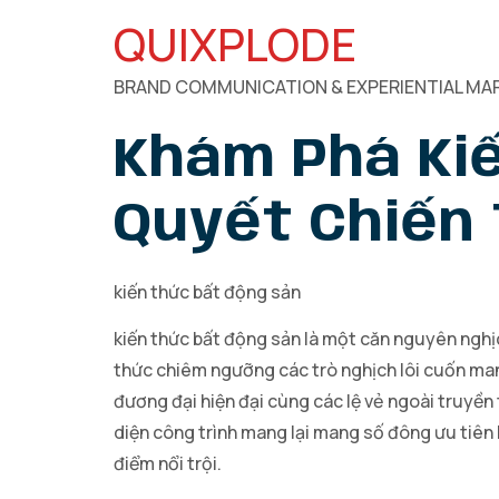
QUIXPLODE
BRAND COMMUNICATION & EXPERIENTIAL MAR
Khám Phá Kiế
Quyết Chiến
kiến thức bất động sản
kiến thức bất động sản là một căn nguyên nghịc
thức chiêm ngưỡng các trò nghịch lôi cuốn man
đương đại hiện đại cùng các lệ vẻ ngoài truyền
diện công trình mang lại mang số đông ưu tiên 
điểm nổi trội.