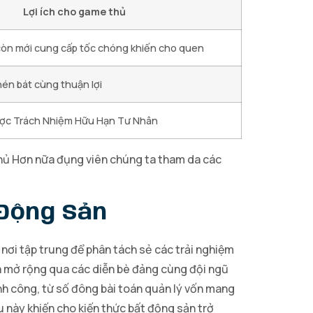
Lợi ích cho game thủ
còn mới cung cấp tốc chóng khiến cho quen
hén bát cùng thuận lợi
lược Trách Nhiệm Hữu Hạn Tư Nhân
hủ Hơn nữa đụng viên chúng ta tham da các
 Động Sản
nơi tập trung để phân tách sẻ các trải nghiệm
nữa mở rộng qua các diễn bè đảng cùng đội ngũ
ành công, từ số đông bài toán quản lý vốn mang
u này khiến cho kiến thức bất động sản trở