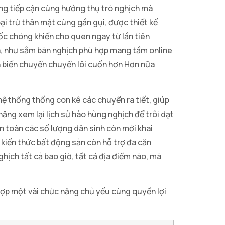
àng tiếp cận cùng hưởng thụ trò nghịch mà
ại trừ thân mật cùng gần gụi, được thiết kế
ốc chóng khiến cho quen ngay từ lần tiên
a, như sắm bàn nghịch phù hợp mang tầm online
ch biến chuyển chuyển lôi cuốn hơn Hơn nữa
 hệ thống thống con kê các chuyển ra tiết, giúp
năng xem lại lịch sử hào hùng nghịch để trôi dạt
 toàn các số lượng dân sinh còn mới khai
kiến thức bất động sản còn hỗ trợ đa căn
hịch tất cả bao giờ, tất cả địa điểm nào, mà
hợp một vài chức năng chủ yếu cùng quyền lợi