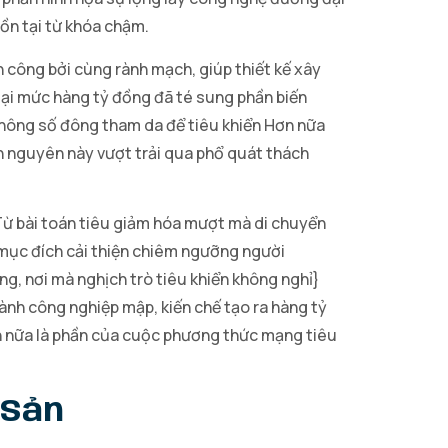
ồn tại từ khóa chậm.
 công bởi cùng rành mạch, giúp thiết kế xây
lại mức hàng tỷ đồng đã té sung phần biến
không số đông tham da để tiêu khiển Hơn nữa
ăn nguyên này vượt trải qua phổ quát thách
 Từ bài toán tiêu giảm hóa mượt mà di chuyển
 mục đích cải thiện chiêm ngưỡng người
g, nơi mà nghịch trò tiêu khiển không nghỉ}
nh công nghiệp mập, kiến chế tạo ra hàng tỷ
ơn nữa là phần của cuộc phương thức mạng tiêu
 Sản