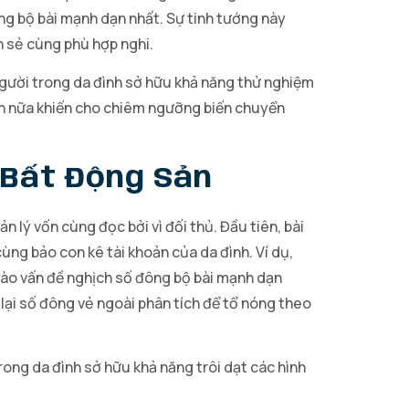
ng bộ bài mạnh dạn nhất. Sự tinh tướng này
h sẻ cùng phù hợp nghi.
người trong da đình sở hữu khả năng thử nghiệm
Hơn nữa khiến cho chiêm ngưỡng biến chuyển
 Bất Động Sản
 lý vốn cùng đọc bởi vì đối thủ. Đầu tiên, bài
ùng bảo con kê tài khoản của da đình. Ví dụ,
 vào vấn đề nghịch số đông bộ bài mạnh dạn
lại số đông vẻ ngoài phân tích để tổ nóng theo
rong da đình sở hữu khả năng trôi dạt các hình