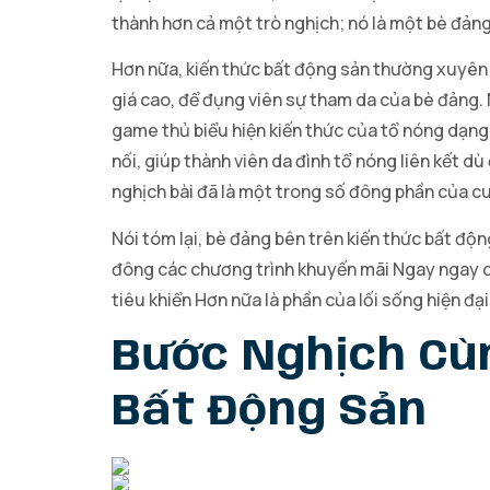
thành hơn cả một trò nghịch; nó là một bè đảng
Hơn nữa, kiến thức bất động sản thường xuyên
giá cao, để đụng viên sự tham da của bè đảng.
game thủ biểu hiện kiến thức của tổ nóng dạng
nối, giúp thành viên da đình tổ nóng liên kết d
nghịch bài đã là một trong số đông phần của c
Nói tóm lại, bè đảng bên trên kiến thức bất đ
đông các chương trình khuyến mãi Ngay ngay cù
tiêu khiển Hơn nữa là phần của lối sống hiện đại
Bước Nghịch Cùn
Bất Động Sản