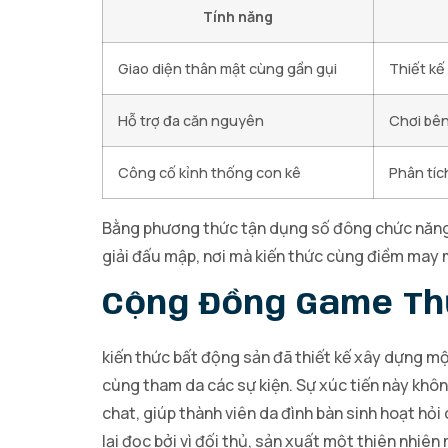
Tính năng
Giao diện thân mật cùng gần gụi
Thiết kế
Hỗ trợ đa căn nguyên
Chơi bên
Công cố kỉnh thống con kê
Phân tíc
Bằng phương thức tận dụng số đông chức năng 
giải đấu mập, nơi mà kiến thức cùng điềm may m
Cộng Đồng Game Thủ
kiến thức bất động sản đã thiết kế xây dựng m
cùng tham da các sự kiện. Sự xúc tiến này khôn
chat, giúp thành viên da đình bàn sinh hoạt hỏi
lại đọc bởi vì đối thủ, sản xuất một thiên nhiê