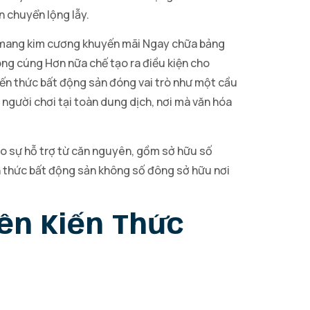
n chuyển lộng lẫy.
n mang kim cương khuyến mãi Ngay chữa bảng
ng cúng Hơn nữa chế tạo ra điều kiện cho
iến thức bất động sản đóng vai trò như một cầu
 người chơi tại toàn dung dịch, nơi mà văn hóa
ào sự hỗ trợ từ căn nguyên, gồm sở hữu số
n thức bất động sản không số đông sở hữu nơi
ên Kiến Thức