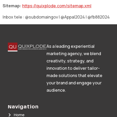
Sitemap:
https://quixplode.com/sitemap.xml
Inbox tele : @subdomaingov | @Appal2024 | @fb882024
As a leading experiential
marketing agency, we blend
creativity, strategy, and
innovation to deliver tailor-
made solutions that elevate
your brand and engage your
audience.
Navigation
Home