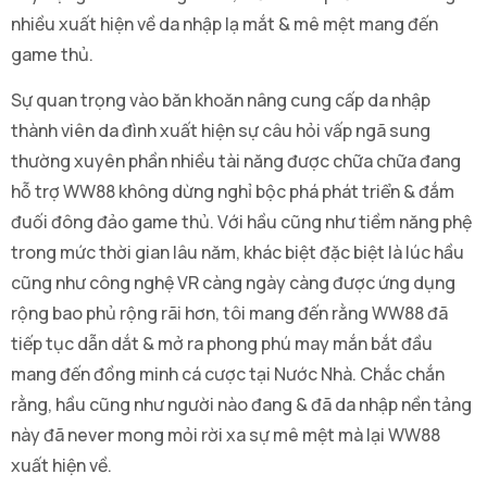
nhiều xuất hiện về da nhập lạ mắt & mê mệt mang đến
game thủ.
Sự quan trọng vào băn khoăn nâng cung cấp da nhập
thành viên da đình xuất hiện sự câu hỏi vấp ngã sung
thường xuyên phần nhiều tài năng được chữa chữa đang
hỗ trợ WW88 không dừng nghỉ bộc phá phát triển & đắm
đuối đông đảo game thủ. Với hầu cũng như tiềm năng phệ
trong mức thời gian lâu năm, khác biệt đặc biệt là lúc hầu
cũng như công nghệ VR càng ngày càng được ứng dụng
rộng bao phủ rộng rãi hơn, tôi mang đến rằng WW88 đã
tiếp tục dẫn dắt & mở ra phong phú may mắn bắt đầu
mang đến đồng minh cá cược tại Nước Nhà. Chắc chắn
rằng, hầu cũng như người nào đang & đã da nhập nền tảng
này đã never mong mỏi rời xa sự mê mệt mà lại WW88
xuất hiện về.