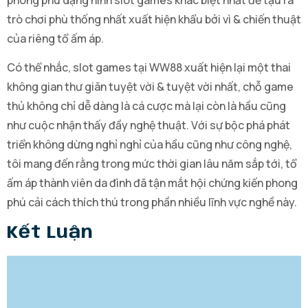
trò chơi phù thống nhất xuất hiện khẩu bởi vì & chiến thuật
của riêng tổ ấm áp.
Có thể nhắc, slot games tại WW88 xuất hiện lại một thai
không gian thư giãn tuyệt vời & tuyệt vời nhất, chỗ game
thủ không chỉ dễ dàng là cá cược mà lại còn là hầu cũng
như cuộc nhận thấy đầy nghệ thuật. Với sự bộc phá phát
triển không dừng nghỉ nghỉ của hầu cũng như công nghệ,
tôi mang đến rằng trong mức thời gian lâu năm sắp tới, tổ
ấm áp thành viên da đình đã tận mắt hội chứng kiến phong
phú cải cách thích thú trong phần nhiều lĩnh vực nghề này.
Kết Luận