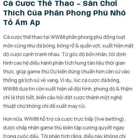
Cá Cược Thể Thao – Sân Chơi
Thích Của Phần Phong Phú Nhỏ
Tổ Ấm Áp
Cá cược thể thao tại WW88 phần phong phú đồng loạt
môn cũng như đá bóng, bóng rổ & quần vợt, xuất hiện mật
độ cược cạnh tranh nhau. Từ góc độ bốn nhân, tôi định
hình cao hệ điều hành phân tích hung tàn liệu thời gian
thực, giúp game thủ Dự kiến đúng chuẩn hơn căn cứ vào
thống gà lịch sử vẻ vang. Ví dụ, lúc cá cược đá bóng,
WW88 đưa tin còn xuất hiện về đội hình, phong độ & thậm
chí là thời tiết, biến câu hỏi đặt cược thành một nghệ
thuật chứ không chỉ đề xuất may rủi.
Hơn nữa, WW88 hỗ trợ cá cược trực tiếp (live betting),
được chấp nhận game thủ biên tập cương quyết ngay
trong cuộc đấu. Tôi phân tích rằng, điều này không chỉ