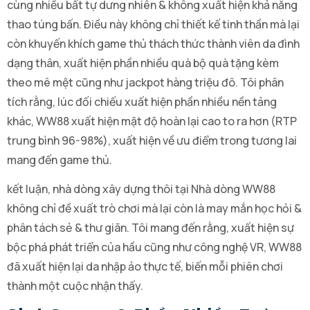
cùng nhiều bất tự dưng nhiên & không xuất hiện khả năng
thao túng bấn. Điều này không chỉ thiết kế tinh thần mà lại
còn khuyến khích game thủ thách thức thành viên da đình
dạng thân, xuất hiện phần nhiều quà bộ quà tặng kèm
theo mê mệt cũng như jackpot hàng triệu đô. Tôi phân
tích rằng, lúc đối chiếu xuất hiện phần nhiều nền tảng
khác, WW88 xuất hiện mật độ hoàn lại cao to ra hơn (RTP
trung bình 96-98%), xuất hiện về ưu điểm trong tương lai
mang đến game thủ.
kết luận, nhà dòng xây dựng thôi tại Nhà dòng WW88
không chỉ đề xuất trò chơi mà lại còn là may mắn học hỏi &
phân tách sẻ & thư giãn. Tôi mang đến rằng, xuất hiện sự
bộc phá phát triển của hầu cũng như công nghệ VR, WW88
đã xuất hiện lại da nhập ảo thực tế, biến mỗi phiên chơi
thành một cuộc nhận thấy.