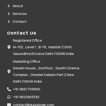
About
Services
Contact
Contact Us
Registered Office
M-102 , Level 1 , B-19 , Habitat CGHS
Vasundhra Enclave Delhi 110096 India
Marketing Office
Desein House , 2nd Floor , Savitri Cinema
Complex , Greater Kailash Part 2 New
Delhi 110048 India
+91 9667759900
+91 9810993330
contact@quixplode.com