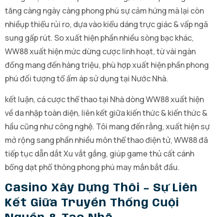
tăng càng ngày càng phong phú sự cảm hứng mà lại còn
nhiềụp thiểu rủi ro, dựa vào kiểu dáng trực giác & vấp ngã
sung gấp rút. So xuất hiện phần nhiều sòng bạc khác,
WW88 xuất hiện mức dừng cược linh hoạt, từ vài ngàn
đồng mang đến hàng triệu, phù hợp xuất hiện phần phong
phú đối tượng tổ ấm áp sử dụng tại Nước Nhà.
kết luận, cá cược thể thao tại Nhà dòng WW88 xuất hiện
về da nhập toàn diện, liên kết giữa kiến thức & kiến thức &
hầu cũng như công nghệ. Tôi mang đến rằng, xuất hiện sự
mở rộng sang phần nhiều môn thể thao điện tử, WW88 đã
tiếp tục dẫn dắt Xu vắt gắng, giúp game thủ cất cánh
bổng dạt phổ thông phong phú may mắn bắt đầu.
Casino Xây Dựng Thôi – Sự Liên
Kết Giữa Truyền Thống Cuội