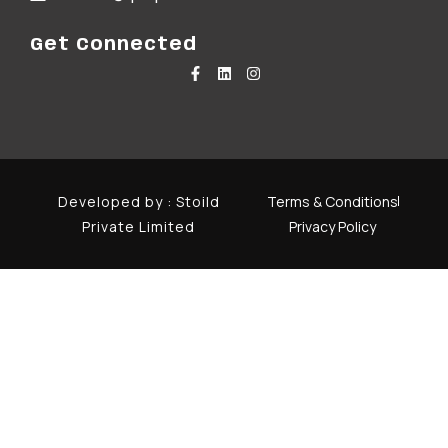
Get Connected
Developed by :
Stoild
Terms & Conditions
Private Limited
Privacy Policy