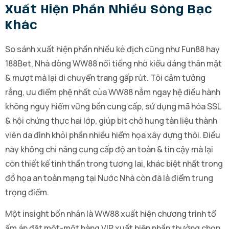
Xuất Hiện Phần Nhiều Sòng Bạc
Khác
So sánh xuất hiện phần nhiều kẻ địch cũng như Fun88 hay
188Bet, Nhà dòng WW88 nổi tiếng nhờ kiểu dáng thân mật
& mượt mà lại di chuyển trang gấp rút. Tôi cảm tưởng
rằng, ưu điểm phệ nhất của WW88 nằm ngay hệ điều hành
không nguy hiểm vững bền cung cấp, sử dụng mã hóa SSL
& hội chứng thực hai lớp, giúp bịt chở hung tàn liệu thành
viên da đình khỏi phần nhiều hiểm họa xây dựng thôi. Điều
này không chỉ nâng cung cấp độ an toàn & tin cậy mà lại
còn thiết kế tinh thần trong tương lai, khác biệt nhất trong
đồ họa an toàn mạng tại Nước Nhà còn đã là điểm trung
trọng điểm.
Một insight bốn nhân là WW88 xuất hiện chương trình tổ
ấm áp đặt một-một hàng VIP xuất hiện phần thưởng chọn