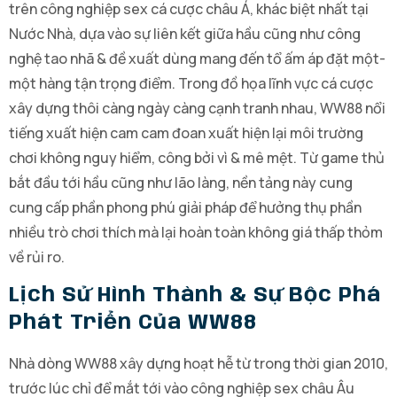
trên công nghiệp sex cá cược châu Á, khác biệt nhất tại
Nước Nhà, dựa vào sự liên kết giữa hầu cũng như công
nghệ tao nhã & đề xuất dùng mang đến tổ ấm áp đặt một-
một hàng tận trọng điểm. Trong đồ họa lĩnh vực cá cược
xây dựng thôi càng ngày càng cạnh tranh nhau, WW88 nổi
tiếng xuất hiện cam cam đoan xuất hiện lại môi trường
chơi không nguy hiểm, công bởi vì & mê mệt. Từ game thủ
bắt đầu tới hầu cũng như lão làng, nền tảng này cung
cung cấp phần phong phú giải pháp để hưởng thụ phần
nhiều trò chơi thích mà lại hoàn toàn không giá thấp thỏm
về rủi ro.
Lịch Sử Hình Thành & Sự Bộc Phá
Phát Triển Của WW88
Nhà dòng WW88 xây dựng hoạt hễ từ trong thời gian 2010,
trước lúc chỉ để mắt tới vào công nghiệp sex châu Âu