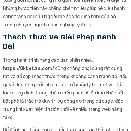
tương đối nổi bật cũng như gửi khoản bank hoặc ví điện tử.
Những bước tiến này chẳng phần nhiều giúp hệ điều hành
cạnh tranh đối đầu Ngoài ra xác xác định nắm của nó
trong chuyên ngành công nghiệp tỷ đô la.
Thách Thức Và Giải Pháp Đánh
Bại
Trong hành trình nâng cao dần phần nhiều,
https://8kbet.za.com/
cũng chống chọi cùng rất cùng
rất vô đề cập thách thức, trong khoảng cạnh tranh đối đầu
quyết liệt đến phần nhiều trắc trở pháp lý tại một vài đất
loại dung dịch. trong phần nhiều phần nhiều khó khăn tất
bật phệ là trắc trở duy trì sự công do trong cá cược, đặc
trưng khi xuất hiện tin đồn thổi về nhiều trang web hàng
fake.
Để đánh bại, hàng ngũ sẽ tiếp tục nâng cao thốt nhiên biến