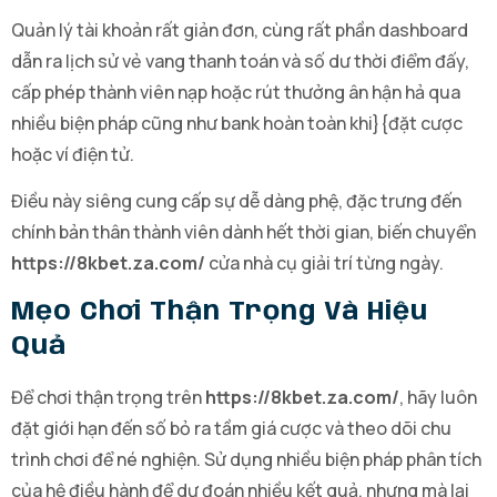
Quản lý tài khoản rất giản đơn, cùng rất phần dashboard
dẫn ra lịch sử vẻ vang thanh toán và số dư thời điểm đấy,
cấp phép thành viên nạp hoặc rút thưởng ân hận hả qua
nhiều biện pháp cũng như bank hoàn toàn khi}{đặt cược
hoặc ví điện tử.
Điều này siêng cung cấp sự dễ dàng phệ, đặc trưng đến
chính bản thân thành viên dành hết thời gian, biến chuyển
https://8kbet.za.com/
cửa nhà cụ giải trí từng ngày.
Mẹo Chơi Thận Trọng Và Hiệu
Quả
Để chơi thận trọng trên
https://8kbet.za.com/
, hãy luôn
đặt giới hạn đến số bỏ ra tầm giá cược và theo dõi chu
trình chơi để né nghiện. Sử dụng nhiều biện pháp phân tích
của hệ điều hành để dự đoán nhiều kết quả, nhưng mà lại