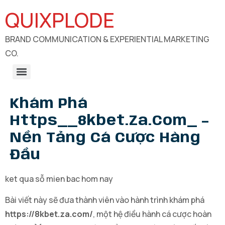
QUIXPLODE
BRAND COMMUNICATION & EXPERIENTIAL MARKETING
CO.
B2B Engagements, Exhibitions & Experiential Marketing
CSR Communication & Development Sector Engagement
Khám Phá
Https__8kbet.za.com_ –
Nền Tảng Cá Cược Hàng
Đầu
ket qua sỗ mien bac hom nay
Bài viết này sẽ đưa thành viên vào hành trình khám phá
https://8kbet.za.com/
, một hệ điều hành cá cược hoàn