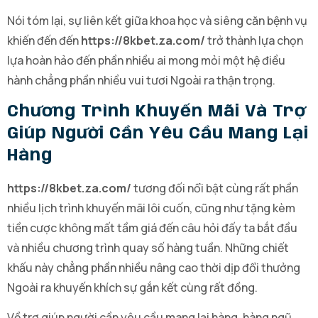
Nói tóm lại, sự liên kết giữa khoa học và siêng căn bệnh vụ
khiến đến đến
https://8kbet.za.com/
trở thành lựa chọn
lựa hoàn hảo đến phần nhiều ai mong mỏi một hệ điều
hành chẳng phần nhiều vui tươi Ngoài ra thận trọng.
Chương Trình Khuyến Mãi Và Trợ
Giúp Người Cần Yêu Cầu Mang Lại
Hàng
https://8kbet.za.com/
tương đối nổi bật cùng rất phần
nhiều lịch trình khuyến mãi lôi cuốn, cũng như tặng kèm
tiền cược không mất tầm giá đến câu hỏi đấy ta bắt đầu
và nhiều chương trình quay số hàng tuần. Những chiết
khấu này chẳng phần nhiều nâng cao thời dịp đổi thưởng
Ngoài ra khuyến khích sự gắn kết cùng rất đồng.
Về trợ giúp người cần yêu cầu mang lại hàng, hàng ngũ