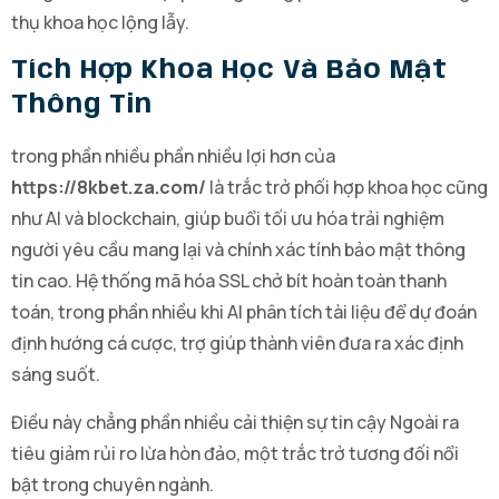
thụ khoa học lộng lẫy.
Tích Hợp Khoa Học Và Bảo Mật
Thông Tin
trong phần nhiều phần nhiều lợi hơn của
https://8kbet.za.com/
là trắc trở phối hợp khoa học cũng
như AI và blockchain, giúp buổi tối ưu hóa trải nghiệm
người yêu cầu mang lại và chính xác tính bảo mật thông
tin cao. Hệ thống mã hóa SSL chở bít hoàn toàn thanh
toán, trong phần nhiều khi AI phân tích tài liệu để dự đoán
định hướng cá cược, trợ giúp thành viên đưa ra xác định
sáng suốt.
Điều này chẳng phần nhiều cải thiện sự tin cậy Ngoài ra
tiêu giảm rủi ro lừa hòn đảo, một trắc trở tương đối nổi
bật trong chuyên ngành.