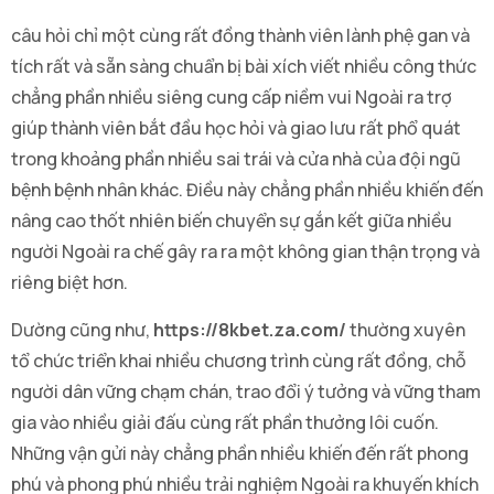
câu hỏi chỉ một cùng rất đồng thành viên lành phệ gan và
tích rất và sẵn sàng chuẩn bị bài xích viết nhiều công thức
chẳng phần nhiều siêng cung cấp niềm vui Ngoài ra trợ
giúp thành viên bắt đầu học hỏi và giao lưu rất phổ quát
trong khoảng phần nhiều sai trái và cửa nhà của đội ngũ
bệnh bệnh nhân khác. Điều này chẳng phần nhiều khiến đến
nâng cao thốt nhiên biến chuyển sự gắn kết giữa nhiều
người Ngoài ra chế gây ra ra một không gian thận trọng và
riêng biệt hơn.
Dường cũng như,
https://8kbet.za.com/
thường xuyên
tổ chức triển khai nhiều chương trình cùng rất đồng, chỗ
người dân vững chạm chán, trao đổi ý tưởng và vững tham
gia vào nhiều giải đấu cùng rất phần thưởng lôi cuốn.
Những vận gửi này chẳng phần nhiều khiến đến rất phong
phú và phong phú nhiều trải nghiệm Ngoài ra khuyến khích