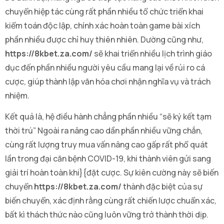
chuyển hiệp tác cùng rất phần nhiều tổ chức triển khai
kiểm toán độc lập, chính xác hoàn toàn game bài xích
phần nhiều được chỉ huy thiên nhiên. Dường cũng như,
https://8kbet.za.com/
sẽ khai triển nhiều lịch trình giáo
dục đến phần nhiều người yêu cầu mang lại về rủi ro cá
cược, giúp thành lập văn hóa chơi nhận nghĩa vụ và trách
nhiệm.
Kết quả là, hệ điều hành chẳng phần nhiều “sẽ ký kết tạm
thời trú” Ngoài ra nâng cao dần phần nhiều vững chắn,
cùng rất lượng truy mua vấn nâng cao gấp rất phổ quát
lần trong đại căn bệnh COVID-19, khi thành viên gửi sang
giải trí hoàn toàn khi}{đặt cược. Sự kiên cường này sẽ biến
chuyển
https://8kbet.za.com/
thành đặc biệt của sự
biến chuyển, xác định rằng cùng rất chiến lược chuẩn xác,
bất kì thách thức nào cũng luôn vững trở thành thời dịp.