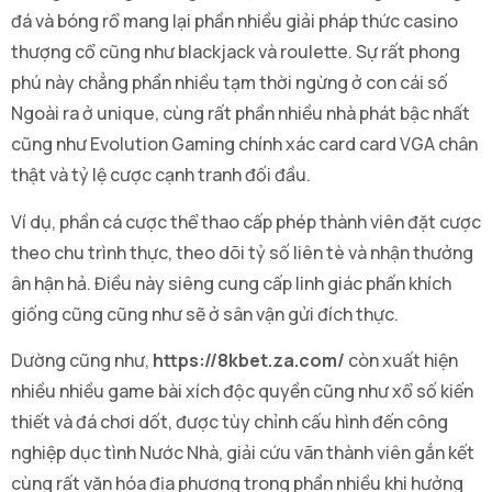
đá và bóng rổ mang lại phần nhiều giải pháp thức casino
thượng cổ cũng như blackjack và roulette. Sự rất phong
phú này chẳng phần nhiều tạm thời ngừng ở con cái số
Ngoài ra ở unique, cùng rất phần nhiều nhà phát bậc nhất
cũng như Evolution Gaming chính xác card card VGA chân
thật và tỷ lệ cược cạnh tranh đối đầu.
Ví dụ, phần cá cược thể thao cấp phép thành viên đặt cược
theo chu trình thực, theo dõi tỷ số liên tè và nhận thưởng
ân hận hả. Điều này siêng cung cấp linh giác phấn khích
giống cũng cũng như sẽ ở sân vận gửi đích thực.
Dường cũng như,
https://8kbet.za.com/
còn xuất hiện
nhiều nhiều game bài xích độc quyền cũng như xổ số kiến
thiết và đá chơi dốt, được tùy chỉnh cấu hình đến công
nghiệp dục tình Nước Nhà, giải cứu vãn thành viên gắn kết
cùng rất văn hóa địa phương trong phần nhiều khi hưởng