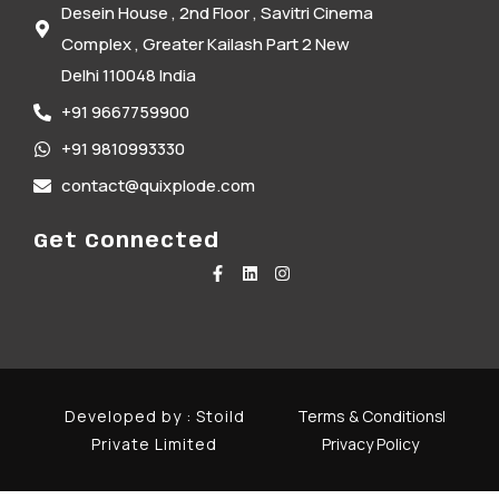
Desein House , 2nd Floor , Savitri Cinema
Complex , Greater Kailash Part 2 New
Delhi 110048 India
+91 9667759900
+91 9810993330
contact@quixplode.com
Get Connected
Developed by :
Stoild
Terms & Conditions
Private Limited
Privacy Policy