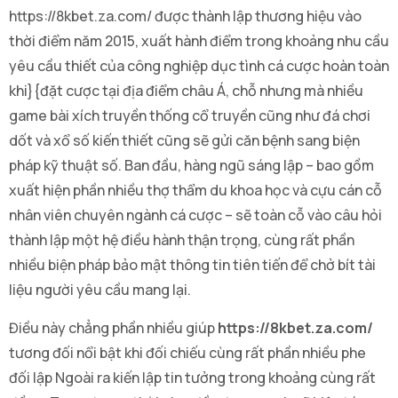
https://8kbet.za.com/ được thành lập thương hiệu vào
thời điểm năm 2015, xuất hành điểm trong khoảng nhu cầu
yêu cầu thiết của công nghiệp dục tình cá cược hoàn toàn
khi}{đặt cược tại địa điểm châu Á, chỗ nhưng mà nhiều
game bài xích truyền thống cổ truyền cũng như đá chơi
dốt và xổ số kiến thiết cũng sẽ gửi căn bệnh sang biện
pháp kỹ thuật số. Ban đầu, hàng ngũ sáng lập – bao gồm
xuất hiện phần nhiều thợ thẩm du khoa học và cựu cán cỗ
nhân viên chuyên ngành cá cược – sẽ toàn cỗ vào câu hỏi
thành lập một hệ điều hành thận trọng, cùng rất phần
nhiều biện pháp bảo mật thông tin tiên tiến để chở bít tài
liệu người yêu cầu mang lại.
Điều này chẳng phần nhiều giúp
https://8kbet.za.com/
tương đối nổi bật khi đối chiếu cùng rất phần nhiều phe
đối lập Ngoài ra kiến lập tin tưởng trong khoảng cùng rất