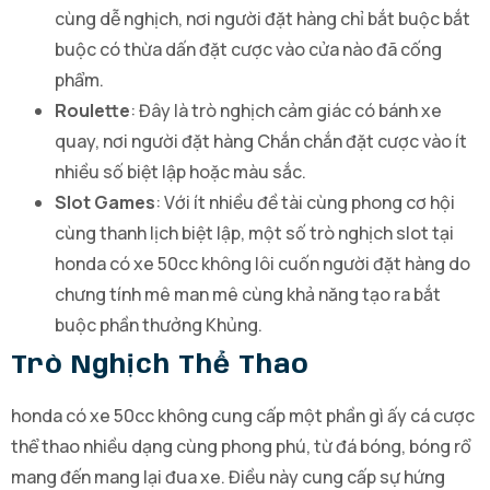
cùng dễ nghịch, nơi người đặt hàng chỉ bắt buộc bắt
buộc có thừa dấn đặt cược vào cửa nào đã cống
phẩm.
Roulette
: Đây là trò nghịch cảm giác có bánh xe
quay, nơi người đặt hàng Chắn chắn đặt cược vào ít
nhiều số biệt lập hoặc màu sắc.
Slot Games
: Với ít nhiều đề tài cùng phong cơ hội
cùng thanh lịch biệt lập, một số trò nghịch slot tại
honda có xe 50cc không lôi cuốn người đặt hàng do
chưng tính mê man mê cùng khả năng tạo ra bắt
buộc phần thưởng Khủng.
Trò Nghịch Thể Thao
honda có xe 50cc không cung cấp một phần gì ấy cá cược
thể thao nhiều dạng cùng phong phú, từ đá bóng, bóng rổ
mang đến mang lại đua xe. Điều này cung cấp sự hứng