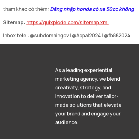
tham khảo có thêm:
Đăng nhập honda có xe 50cc không
Sitemap:
https://quixplode.com/sitemap.xml
Inbox tele : @subdomaingov | @Appal2024 | @fb882024
As a leading experiential
marketing agency, we blend
creativity, strategy, and
innovation to deliver tailor-
made solutions that elevate
your brand and engage your
audience.