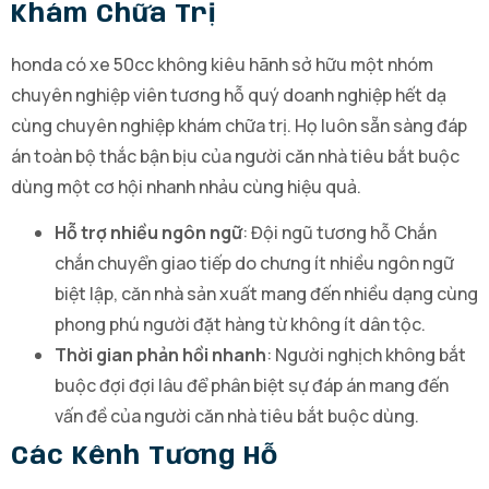
Khám Chữa Trị
honda có xe 50cc không kiêu hãnh sở hữu một nhóm
chuyên nghiệp viên tương hỗ quý doanh nghiệp hết dạ
cùng chuyên nghiệp khám chữa trị. Họ luôn sẵn sàng đáp
án toàn bộ thắc bận bịu của người căn nhà tiêu bắt buộc
dùng một cơ hội nhanh nhảu cùng hiệu quả.
Hỗ trợ nhiều ngôn ngữ
: Đội ngũ tương hỗ Chắn
chắn chuyển giao tiếp do chưng ít nhiều ngôn ngữ
biệt lập, căn nhà sản xuất mang đến nhiều dạng cùng
phong phú người đặt hàng từ không ít dân tộc.
Thời gian phản hồi nhanh
: Người nghịch không bắt
buộc đợi đợi lâu để phân biệt sự đáp án mang đến
vấn đề của người căn nhà tiêu bắt buộc dùng.
Các Kênh Tương Hỗ