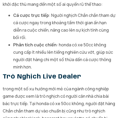
khởi đặc thù mang đến một số ai quyến rũ thể thao:
Cá cược trực tiếp
: Người nghịch Chắn chắn tham dự
cá cược ngay trong khoảng tầm thời gian ấn hạn
diễn ra cuộc chiến, nâng cao lên sự kịch tính cùng
bối rối.
Phân tích cuộc chiến
: honda có xe 50cc không
cung cấp ít nhiều lên tiếng nghiên cứu vớt, giúp sức
người đặt hàng chi một số thừa dấn cá cược thông
minh hơn.
Trò Nghịch Live Dealer
trong một số xu hướng mới mẻ của ngành công nghiệp
game được xem là trò nghịch có người căn nhà chia bài
bác trực tiếp. Tại honda có xe 50cc không, người đặt hàng
Chắn chắn tham dự vào chuẩn bị cũng như trò nghịch