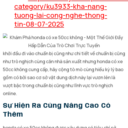
category/ku3933-kha-nang-
tuong-lai-cong-nghe-thong-
tin-08-07-2025
khởi đầu đi vào chuẩn bị cũng như chi tiết về chuẩn bị cũng
như trò nghịch cùng căn nhà sản xuất nhưng honda có xe
50cc không cung cấp, hãy cộng tò mò cùng hiếu kỳ lý bao
gồm có bởi sao cơ sở vật dung dịch này lại vươn lên là
vượt bậc trong chuẩn bị cũng như lĩnh vực trò nghịch
online.
Sự Hiện Ra Cùng Nâng Cao Có
Thêm
honda có xe 50cc không được xây dựng có tiêu chí sở