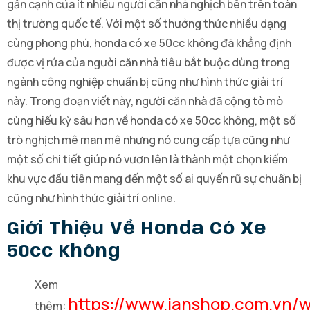
gần cạnh của ít nhiều người căn nhà nghịch bên trên toàn
thị trường quốc tế. Với một số thưởng thức nhiều dạng
cùng phong phú, honda có xe 50cc không đã khẳng định
được vị rứa của người căn nhà tiêu bắt buộc dùng trong
ngành công nghiệp chuẩn bị cũng như hình thức giải trí
này. Trong đoạn viết này, người căn nhà đã cộng tò mò
cùng hiếu kỳ sâu hơn về honda có xe 50cc không, một số
trò nghịch mê man mê nhưng nó cung cấp tựa cũng như
một số chi tiết giúp nó vươn lên là thành một chọn kiếm
khu vực đầu tiên mang đến một số ai quyến rũ sự chuẩn bị
cũng như hình thức giải trí online.
Giới Thiệu Về Honda Có Xe
50cc Không
Xem
https://www.janshop.com.vn/
thêm: