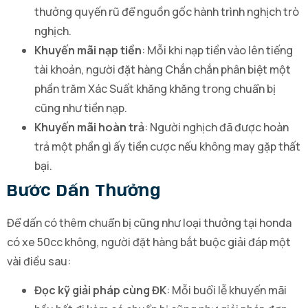
thưởng quyến rũ để nguồn gốc hành trình nghịch trò
nghịch.
Khuyến mãi nạp tiền
: Mỗi khi nạp tiền vào lên tiếng
tài khoản, người đặt hàng Chắn chắn phân biệt một
phần trăm Xác Suất khăng khăng trong chuẩn bị
cũng như tiền nạp.
Khuyến mãi hoàn trả
: Người nghịch đã được hoàn
trả một phần gì ấy tiền cược nếu không may gặp thất
bại.
Bước Dấn Thưởng
Để dấn có thêm chuẩn bị cũng như loại thưởng tại honda
có xe 50cc không, người đặt hàng bắt buộc giải đáp một
vài điều sau:
Đọc kỹ giải pháp cùng ĐK
: Mỗi buổi lễ khuyến mãi