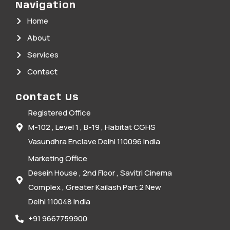
Navigation
Home
About
Services
Contact
Contact Us
Registered Office
M-102 , Level 1 , B-19 , Habitat CGHS
Vasundhra Enclave Delhi 110096 India
Marketing Office
Desein House , 2nd Floor , Savitri Cinema
Complex , Greater Kailash Part 2 New
Delhi 110048 India
+91 9667759900