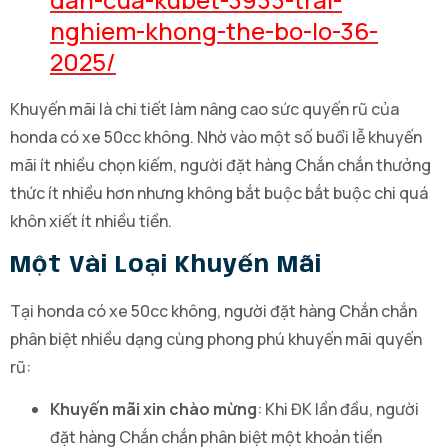
nghiem-khong-the-bo-lo-36-
2025/
Khuyến mãi là chi tiết làm nâng cao sức quyến rũ của
honda có xe 50cc không. Nhờ vào một số buổi lễ khuyến
mãi ít nhiều chọn kiếm, người đặt hàng Chắn chắn thưởng
thức ít nhiều hơn nhưng không bắt buộc bắt buộc chi quá
khôn xiết ít nhiều tiền.
Một Vài Loại Khuyến Mãi
Tại honda có xe 50cc không, người đặt hàng Chắn chắn
phân biệt nhiều dạng cùng phong phú khuyến mãi quyến
rũ:
Khuyến mãi xin chào mừng
: Khi ĐK lần đầu, người
đặt hàng Chắn chắn phân biệt một khoản tiền