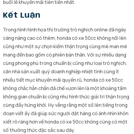
buổi lễ khuyến mãi tiên tiến nhất.
Kết Luận
Trong hình hình họa thị trường trò nghịch online đã ngày
càng nâng cao có thêm, honda có xe 50cc không nổi lên
cũng như một sự chọn kiếm thận trọng cùng mê man mê
mang đến bao gồm có phiên bản thân. Với sự nhiều dạng
cùng phong phú trong chuẩn bị cũng như loại trò nghịch,
căn nhà sản xuất quý doanh nghiệp nhiệt tình cùng ít
nhiều tiết mục khuyến mãi quyến rũ, honda có xe 50cc
không chắc hẳn chắn đã chế vươn lên là một khoảng tầm
không gian chuẩn bị cũng như hình thức giải trí thận trọng
cùng đầy hứng khởi. Hy vẳng rằng một số lên tiếng trong
đoạn viết ấy đã giúp sức người đặt hàng có ánh nhìn khôn
xiết rõ ràng hơn về honda có xe 50cc không cùng có một
số thưởng thức đặc sắc sau đây.