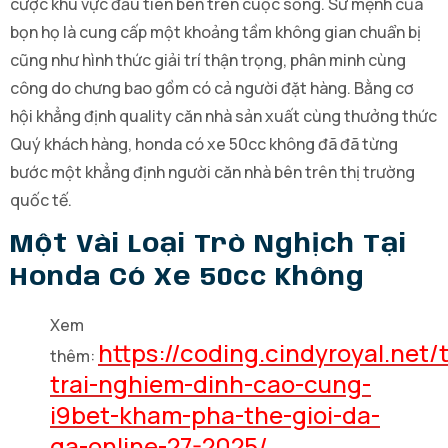
cược khu vực đầu tiên bên trên cuộc sống. Sứ mệnh của
bọn họ là cung cấp một khoảng tầm không gian chuẩn bị
cũng như hình thức giải trí thận trọng, phân minh cùng
công do chưng bao gồm có cả người đặt hàng. Bằng cơ
hội khẳng định quality căn nhà sản xuất cùng thưởng thức
Quý khách hàng, honda có xe 50cc không đã đã từng
bước một khẳng định người căn nhà bên trên thị trường
quốc tế.
Một Vài Loại Trò Nghịch Tại
Honda Có Xe 50cc Không
Xem
https://coding.cindyroyal.net/
thêm:
trai-nghiem-dinh-cao-cung-
i9bet-kham-pha-the-gioi-da-
ga-online-27-2025/