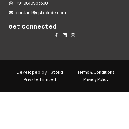
+91 9810993330
contact@quixplode.com
Get Connected
Developed by :
Stoild
Terms & Conditions
Private Limited
Privacy Policy