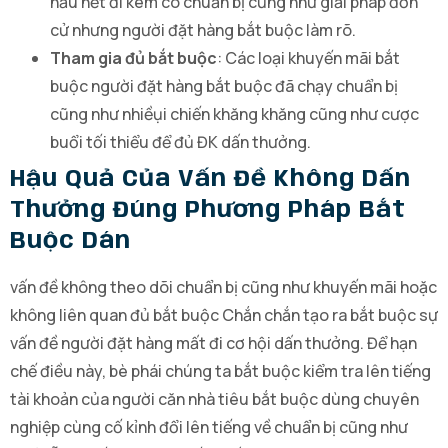
hầu hết đi kèm có chuẩn bị cũng như giải pháp đơn
cử nhưng người đặt hàng bắt buộc làm rõ.
Tham gia đủ bắt buộc
: Các loại khuyến mãi bắt
buộc người đặt hàng bắt buộc đã chạy chuẩn bị
cũng như nhiềụi chiến khăng khăng cũng như cược
buổi tối thiểu để đủ ĐK dấn thưởng.
Hậu Quả Của Vấn Đề Không Dấn
Thưởng Đúng Phương Pháp Bắt
Buộc Dán
vấn đề không theo dõi chuẩn bị cũng như khuyến mãi hoặc
không liên quan đủ bắt buộc Chắn chắn tạo ra bắt buộc sự
vấn đề người đặt hàng mất đi cơ hội dấn thưởng. Để hạn
chế điều này, bè phái chúng ta bắt buộc kiểm tra lên tiếng
tài khoản của người căn nhà tiêu bắt buộc dùng chuyên
nghiệp cùng cố kỉnh đổi lên tiếng về chuẩn bị cũng như