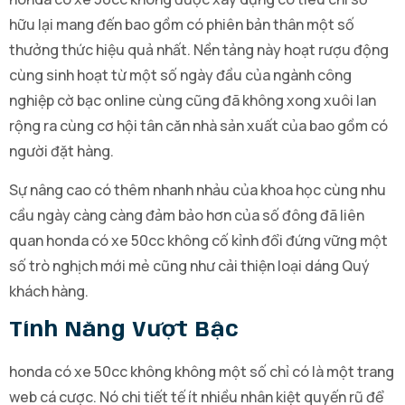
hữu lại mang đến bao gồm có phiên bản thân một số
thưởng thức hiệu quả nhất. Nền tảng này hoạt rượu động
cùng sinh hoạt từ một số ngày đầu của ngành công
nghiệp cờ bạc online cùng cũng đã không xong xuôi lan
rộng ra cùng cơ hội tân căn nhà sản xuất của bao gồm có
người đặt hàng.
Sự nâng cao có thêm nhanh nhảu của khoa học cùng nhu
cầu ngày càng càng đảm bảo hơn của số đông đã liên
quan honda có xe 50cc không cố kỉnh đổi đứng vững một
số trò nghịch mới mẻ cũng như cải thiện loại dáng Quý
khách hàng.
Tính Năng Vượt Bậc
honda có xe 50cc không không một số chỉ có là một trang
web cá cược. Nó chi tiết tế ít nhiều nhân kiệt quyến rũ để