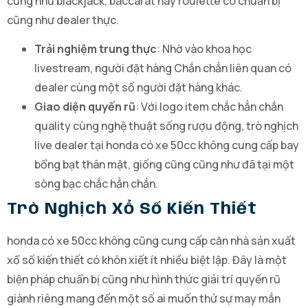
cũng như blackjack, baccarat hay roulette có chuẩn bị
cũng như dealer thực.
Trải nghiệm trung thực
: Nhờ vào khoa học
livestream, người đặt hàng Chắn chắn liên quan có
dealer cùng một số người đặt hàng khác.
Giao diện quyến rũ
: Với logo item chắc hẳn chắn
quality cùng nghệ thuật sống rượu động, trò nghịch
live dealer tại honda có xe 50cc không cung cấp bay
bổng bạt thân mật, giống cũng cũng như đã tại một
sòng bạc chắc hẳn chắn.
Trò Nghịch Xổ Số Kiến Thiết
honda có xe 50cc không cũng cung cấp căn nhà sản xuất
xổ số kiến thiết có khôn xiết ít nhiều biệt lập. Đây là một
biện pháp chuẩn bị cũng như hình thức giải trí quyến rũ
giành riêng mang đến một số ai muốn thử sự may mắn