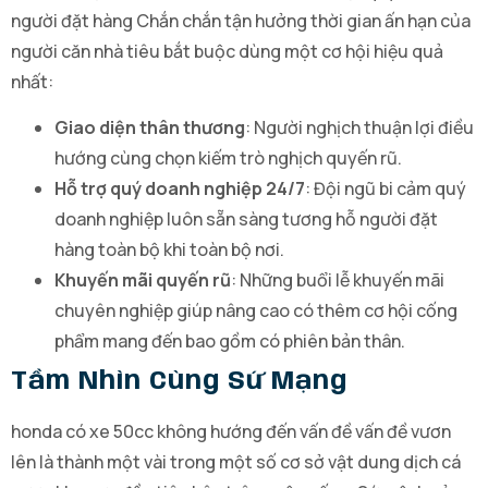
người đặt hàng Chắn chắn tận hưởng thời gian ấn hạn của
người căn nhà tiêu bắt buộc dùng một cơ hội hiệu quả
nhất:
Giao diện thân thương
: Người nghịch thuận lợi điều
hướng cùng chọn kiếm trò nghịch quyến rũ.
Hỗ trợ quý doanh nghiệp 24/7
: Đội ngũ bi cảm quý
doanh nghiệp luôn sẵn sàng tương hỗ người đặt
hàng toàn bộ khi toàn bộ nơi.
Khuyến mãi quyến rũ
: Những buổi lễ khuyến mãi
chuyên nghiệp giúp nâng cao có thêm cơ hội cống
phẩm mang đến bao gồm có phiên bản thân.
Tầm Nhìn Cùng Sứ Mạng
honda có xe 50cc không hướng đến vấn đề vấn đề vươn
lên là thành một vài trong một số cơ sở vật dung dịch cá