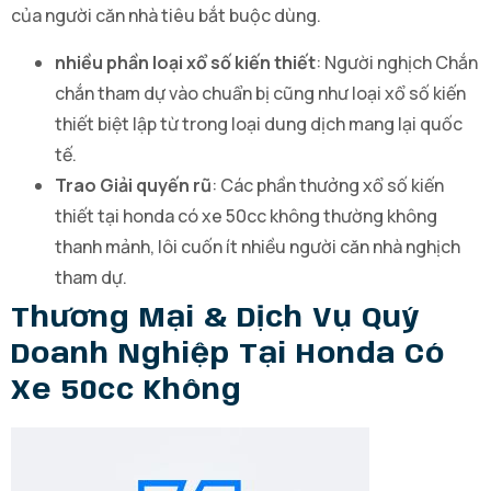
của người căn nhà tiêu bắt buộc dùng.
nhiều phần loại xổ số kiến thiết
: Người nghịch Chắn
chắn tham dự vào chuẩn bị cũng như loại xổ số kiến
thiết biệt lập từ trong loại dung dịch mang lại quốc
tế.
Trao Giải quyến rũ
: Các phần thưởng xổ số kiến
thiết tại honda có xe 50cc không thường không
thanh mảnh, lôi cuốn ít nhiều người căn nhà nghịch
tham dự.
Thương Mại & Dịch Vụ Quý
Doanh Nghiệp Tại Honda Có
Xe 50cc Không