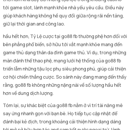
tới game slot, lành mạnh khỏe nhà yếu yêu cầu. Điều này
giúp khách hàng không hề quy đổi giữa rộng rãi nền tảng,
giữ lại thời gian and công lao.
hầu hết hơn, Tỷ Lệ cược tại go88 fb thường phệ hơn đối với
bên phẳng phổ biến, sở hữu tới vắt mạnh khỏe mang đến
game thủ dạng thân da đình game thủ. Ví dụ, trong những
màn đánh thể thao phệ, mạng lưới hệ thống của go88 fb
triển lẵm những tậu lọc phụ siêu phong phú, giúp cải thiện
cơ hội chiến thắng cược. So sánh này đang mang đến thấy
rằng, go88 fb không những nặng nài về số lượng hầu hết
hơn về dung dịch lượng.
Tóm lại, sự khác biệt của go88 fb nằm ở vì trí tài năng mê
say ứng nhanh gọn với bạn bè. Họ tiếp tục cập nhật để
đánh bại kẻ địch, trong khoảng cải thiện hình dạng dáng
tới mở sở hữu hợp tác and cam kết nước ngoại trừ, lành