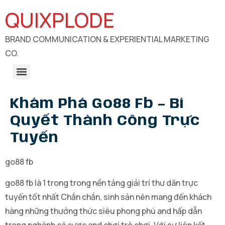
QUIXPLODE
BRAND COMMUNICATION & EXPERIENTIAL MARKETING
CO.
B2B Engagements, Exhibitions & Experiential Marketing
CSR Communication & Development Sector Engagement
Khám Phá Go88 Fb – Bí
Quyết Thành Công Trực
Tuyến
go88 fb
go88 fb là 1 trong trong nền tảng giải trí thư dãn trực
tuyến tốt nhất Chắn chắn, sinh sản nên mang đến khách
hàng những thưởng thức siêu phong phú and hấp dẫn