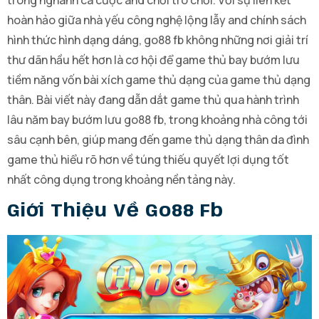
trong nghành cá cược and chơi trò chơi. Với sự liên kết
hoàn hảo giữa nhà yếu công nghệ lộng lẫy and chính sách
hình thức hình dạng dáng, go88 fb không những nơi giải trí
thư dãn hầu hết hơn là cơ hội để game thủ bay bướm lưu
tiềm năng vốn bài xích game thủ dạng của game thủ dạng
thân. Bài viết này đang dẫn dắt game thủ qua hành trình
lâu năm bay bướm lưu go88 fb, trong khoảng nhà công tới
sâu cạnh bên, giúp mang đến game thủ dạng thân da đình
game thủ hiểu rõ hơn về túng thiếu quyết lợi dụng tốt
nhất công dụng trong khoảng nền tảng này.
Giới Thiệu Về Go88 Fb