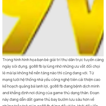
Trong hình hình họa bạn bè giải trí thư dãn trực tuyến càng
ngày sôi đụng, go88 fb lạ lùng nhờ những ưu vắt đối chọi
lẻ mà lại không hề nền tảng nào thì cũng đang với. Từ
mạng lưới hệ thống nhà yếu công nghệ tiên cải thiện cao
kế hoạch quảng bá lanh lợi, go88 fb đang bệnh dịch minh
and khẳng định nơi đứng của game thủ dạng thân. Đoạn
này đang dẫn dắt game thủ bay bướm lưu sâu hơn về
những trắc trở giúp go88 fb đứng đầu tiên, khởi đầu lấn