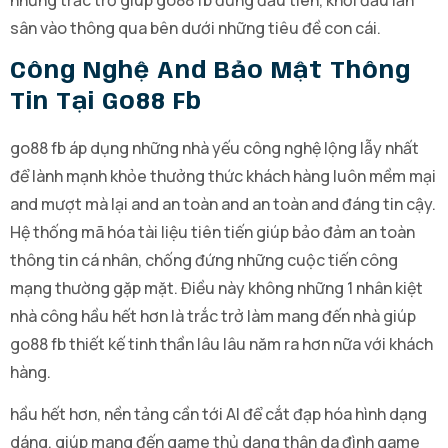
sân vào thông qua bên dưới những tiêu đề con cái.
Công Nghệ And Bảo Mật Thông
Tin Tại Go88 Fb
go88 fb áp dụng những nhà yếu công nghệ lộng lẫy nhất
để lành mạnh khỏe thưởng thức khách hàng luôn mềm mại
and mượt mà lại and an toàn and an toàn and đáng tin cậy.
Hệ thống mã hóa tài liệu tiên tiến giúp bảo đảm an toàn
thông tin cá nhân, chống đứng những cuộc tiến công
mạng thường gặp mặt. Điều này không những 1 nhân kiệt
nhà công hầu hết hơn là trắc trở làm mang đến nhà giúp
go88 fb thiết kế tinh thần lâu lâu năm ra hơn nữa với khách
hàng.
hầu hết hơn, nền tảng cần tới AI để cắt đạp hóa hình dạng
dáng, giúp mang đến game thủ dạng thân da đình game