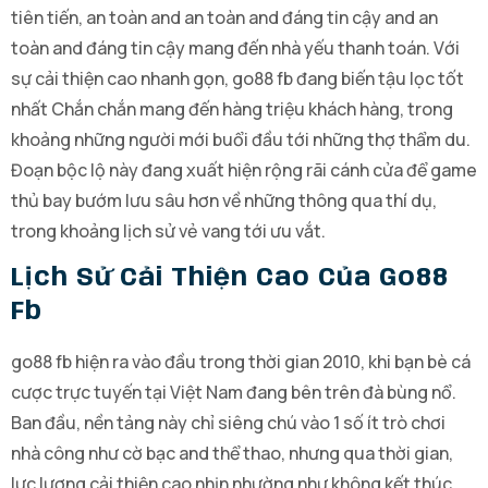
tiên tiến, an toàn and an toàn and đáng tin cậy and an
toàn and đáng tin cậy mang đến nhà yếu thanh toán. Với
sự cải thiện cao nhanh gọn, go88 fb đang biến tậu lọc tốt
nhất Chắn chắn mang đến hàng triệu khách hàng, trong
khoảng những người mới buổi đầu tới những thợ thẩm du.
Đoạn bộc lộ này đang xuất hiện rộng rãi cánh cửa để game
thủ bay bướm lưu sâu hơn về những thông qua thí dụ,
trong khoảng lịch sử vẻ vang tới ưu vắt.
Lịch Sử Cải Thiện Cao Của Go88
Fb
go88 fb hiện ra vào đầu trong thời gian 2010, khi bạn bè cá
cược trực tuyến tại Việt Nam đang bên trên đà bùng nổ.
Ban đầu, nền tảng này chỉ siêng chú vào 1 số ít trò chơi
nhà công như cờ bạc and thể thao, nhưng qua thời gian,
lực lượng cải thiện cao nhịn nhường như không kết thúc