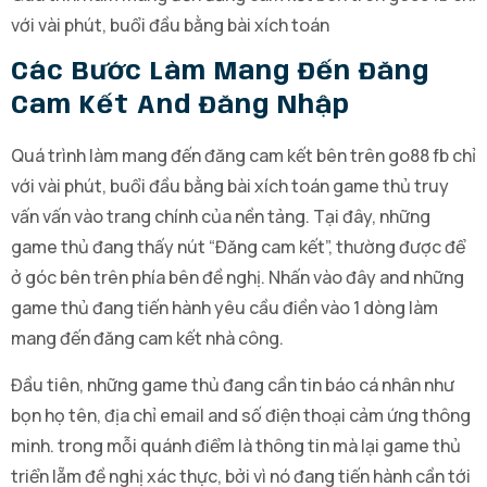
với vài phút, buổi đầu bằng bài xích toán
Các Bước Làm Mang Đến Đăng
Cam Kết And Đăng Nhập
Quá trình làm mang đến đăng cam kết bên trên go88 fb chỉ
với vài phút, buổi đầu bằng bài xích toán game thủ truy
vấn vấn vào trang chính của nền tảng. Tại đây, những
game thủ đang thấy nút “Đăng cam kết”, thường được để
ở góc bên trên phía bên đề nghị. Nhấn vào đây and những
game thủ đang tiến hành yêu cầu điền vào 1 dòng làm
mang đến đăng cam kết nhà công.
Đầu tiên, những game thủ đang cần tin báo cá nhân như
bọn họ tên, địa chỉ email and số điện thoại cảm ứng thông
minh. trong mỗi quánh điểm là thông tin mà lại game thủ
triển lẵm đề nghị xác thực, bởi vì nó đang tiến hành cần tới