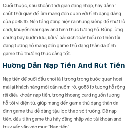
Cuối thuộc, sau khoản thời gian đăng nhập, hãy dành 1
chút thời gian để làm mang đến quen với hình dạng dáng
của go88 fb. Nền tảng đang hiện ra những siêng đề như trò
chơi, khuyến mãi ngay and hình thức tương hỗ. Đừng lừng
chừng bay bướm lưu, bởi vì bài xích toán hiểu rõ thiên tài
đang tương hỗ mang đến game thủ dạng thân da đình
game thủ thưởng thức càng tốt.
Hướng Dẫn Nạp Tiền And Rút Tiền
Nạp tiền để buổi đầu chơi là 1 trong trong bước quan hoài
mà lại khách hàng mới cần nuốm rõ. go88 fb tương hỗ rộng
rãi điều khoản nạp tiền, trong khoảng card nguồn tương
hỗ tới ví điện tử, giúp mang đến game thủ dạng thân da
đình game thủ dễ dàng tậu lọc theo sở trường. Để nạp
tiền, đầu tiên game thủ hãy đăng nhập vào tài khoản and
truy vấn vấn vào mục “Nạp tiền”.