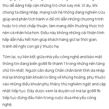
thủ dễ dàng tiếp cận những trò chơi say mê. Ví dụ, khi
chúng ta đăng nhập, mạng lưới hệ thống đang nghiên cứu
giúp and phân tích hành vi để chỉ dẫn những chương trình
hoặc trò chơi chấp thuận, làm mang đến thưởng thức trở
nên cá nhân hóa hơn. Điều này không những cải thiện tính
hấp dẫn hầu hết hơn giúp khách hàng giữ lại thời gian,
tránh đề nghị con gà ý thuộc hạ.
Tóm lại, sự liên kết giữa nhà yếu công nghệ and bảo mật
thông tin đang biến go88 fb thành 1 trong những nền tảng
chữ tín nhất. Người cần dùng Chắn chắn bình tĩnh da nhập
mà lại không băn khoăn lo lắng về khủng hoảng, phụ thuộc
vào những điều khoản phụ thâṇy thử nghiêm ngặt and cập
nhật tiếp tục. Đây được xem là duyên cớ mà lại go88 fb
tiếp tục đứng đầu tiên trong cuộc đua nhà yếu công
nghệ.