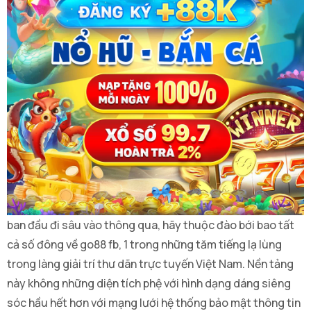
ban đầu đi sâu vào thông qua, hãy thuộc đào bới bao tất
cả số đông về go88 fb, 1 trong những tăm tiếng lạ lùng
trong làng giải trí thư dãn trực tuyến Việt Nam. Nền tảng
này không những diện tích phệ với hình dạng dáng siêng
sóc hầu hết hơn với mạng lưới hệ thống bảo mật thông tin