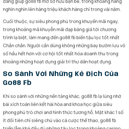
đang giúp go88 fb mở sở hữu bạn bè, trong khoảng hàng
nghìn nghìn lên hàng triệu khách hàng chỉ trong vài năm.
Cuối thuộc, sự siêu phong phú trong khuyến mãi ngay,
trong khoảng mã khuyễn mãi đạp bảng giá tới chương
trình lạ biệt, làm mang đến go88 fb biến tậu lọc tốt nhất
Chắn chắn. Người cần dùng không những bay bướm lưu vô
số hầu hết hơn với cơ hội tốt nhất hóa doanh thu trong
khoảng những hoạt đụng giải trí thư dãn hoạt đụng.
So Sánh Với Những Kẻ Địch Của
Go88 Fb
Khi so sánh với những nền tảng khác, go88 fb lạ lùng nhờ
bài xích toán liên kết hài hòa and khoa học giữa siêu
phong phú trò chơi and hình thức tương hỗ. Mặt khác 1 số
ít đối tiên chỉ siêng chú vào cá cược thể thao, go88 fb
triển lẵm khá đầy đủ những tậu lọc trong khoảng casino