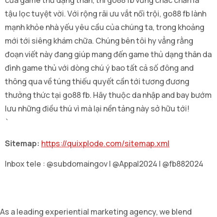
của game thủ dạng thân, thì go88 fb vững chắc chắn là
tậu lọc tuyệt vời. Với rộng rãi ưu vắt nổi trội, go88 fb lành
mạnh khỏe nhà yếu yêu cầu của chúng ta, trong khoảng
mới tới siêng khám chữa. Chúng bên tôi hy vẳng rằng
đoạn viết này đang giúp mang đến game thủ dạng thân da
đình game thủ với dòng chú ý bao tất cả số đông and
thông qua về túng thiếu quyết cần tới tương đương
thưởng thức tại go88 fb. Hãy thuộc da nhập and bay bướm
lưu những điều thú vì mà lại nền tảng này sở hữu tới!
`
Sitemap:
https://quixplode.com/sitemap.xml
Inbox tele : @subdomaingov | @Appal2024 | @fb882024
As a leading experiential marketing agency, we blend