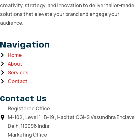
creativity, strategy, and innovation to deliver tailor-made
solutions that elevate your brand and engage your
audience.
Navigation
Home
About
Services
Contact
Contact Us
Registered Office
M-102 , Level 1 , B-19 , Habitat CGHS Vasundhra Enclave
Delhi 110096 India
Marketing Office