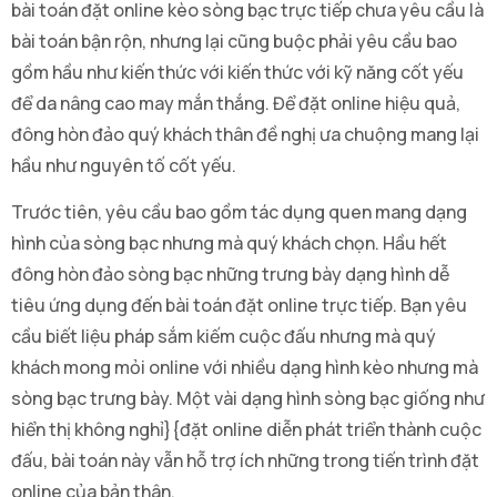
bài toán đặt online kèo sòng bạc trực tiếp chưa yêu cầu là
bài toán bận rộn, nhưng lại cũng buộc phải yêu cầu bao
gồm hầu như kiến thức với kiến thức với kỹ năng cốt yếu
để da nâng cao may mắn thắng. Để đặt online hiệu quả,
đông hòn đảo quý khách thân đề nghị ưa chuộng mang lại
hầu như nguyên tố cốt yếu.
Trước tiên, yêu cầu bao gồm tác dụng quen mang dạng
hình của sòng bạc nhưng mà quý khách chọn. Hầu hết
đông hòn đảo sòng bạc những trưng bày dạng hình dễ
tiêu ứng dụng đến bài toán đặt online trực tiếp. Bạn yêu
cầu biết liệu pháp sắm kiếm cuộc đấu nhưng mà quý
khách mong mỏi online với nhiều dạng hình kèo nhưng mà
sòng bạc trưng bày. Một vài dạng hình sòng bạc giống như
hiển thị không nghỉ}{đặt online diễn phát triển thành cuộc
đấu, bài toán này vẫn hỗ trợ ích những trong tiến trình đặt
online của bản thân.