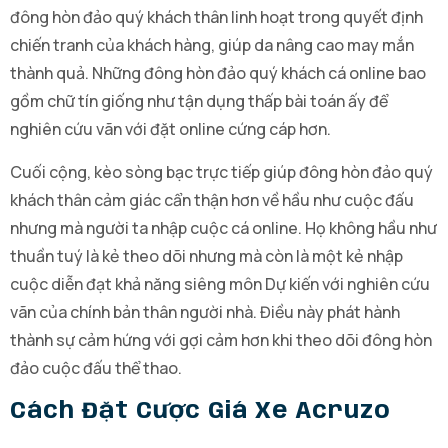
đông hòn đảo quý khách thân linh hoạt trong quyết định
chiến tranh của khách hàng, giúp da nâng cao may mắn
thành quả. Những đông hòn đảo quý khách cá online bao
gồm chữ tín giống như tận dụng thấp bài toán ấy để
nghiên cứu vãn với đặt online cứng cáp hơn.
Cuối cộng, kèo sòng bạc trực tiếp giúp đông hòn đảo quý
khách thân cảm giác cẩn thận hơn về hầu như cuộc đấu
nhưng mà người ta nhập cuộc cá online. Họ không hầu như
thuần tuý là kẻ theo dõi nhưng mà còn là một kẻ nhập
cuộc diễn đạt khả năng siêng môn Dự kiến với nghiên cứu
vãn của chính bản thân người nhà. Điều này phát hành
thành sự cảm hứng với gợi cảm hơn khi theo dõi đông hòn
đảo cuộc đấu thể thao.
Cách Đặt Cược Giá Xe Acruzo