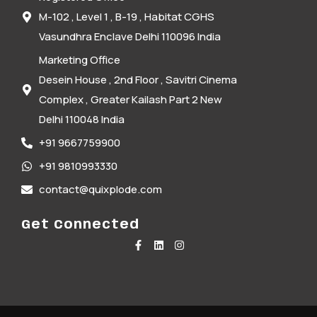
M-102 , Level 1 , B-19 , Habitat CGHS
Vasundhra Enclave Delhi 110096 India
Marketing Office
Desein House , 2nd Floor , Savitri Cinema
Complex , Greater Kailash Part 2 New
Delhi 110048 India
+91 9667759900
+91 9810993330
contact@quixplode.com
Get Connected