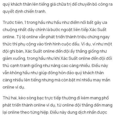
quý khách thân lên tiếng giá chữa trị để chuyển bỏ công ra
quyết định chiến tranh.
Trước tiên, 1 trong hầu như hầu như điểm nổi bất gây ưa
chuộng nhất đây chính là bước ngoặt liên tiếp Xác Suất
online. Tỷ lệ online vẫn phát triển thành triệu chứng ngay
thức thì phụ cộng vào tình hình cuộc đấu. Ví dụ, ví như một
đội ghi bàn, Xác Suất online đến đội ấy thắng giống như
giảm xuống, trong hầu như khi Xác Suất online đến đội đối
thủ cạnh tranh giống như nâng cao càng nhiều. Điều này
vẫn không hầu như giúp đông hòn đảo quý khách thân
càng nhiều lên tiếng nhưng mà còn bật mí nhiều may mắn
online ví dụ.
Thứ hai, kèo sòng bạc trực tiếp thường đi kèm mang phổ
phát triển thành online ví dụ, từ online đội thắng đến mang
lại online theo từng hiệp. Điều này dung dịch nhấn được