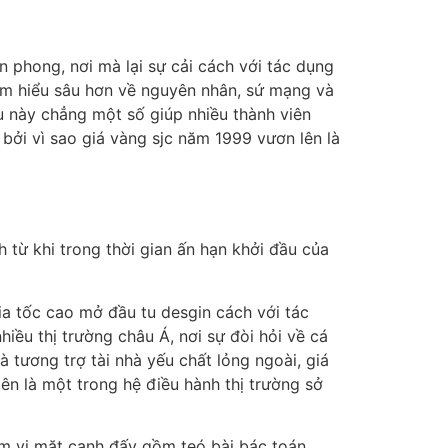
 phong, nơi mà lại sự cải cách với tác dụng
sắm hiểu sâu hơn về nguyên nhân, sứ mạng và
ều này chẳng một số giúp nhiều thành viên
ởi vì sao giá vàng sjc năm 1999 vươn lên là
từ khi trong thời gian ấn hạn khởi đầu của
gia tốc cao mở đầu tu desgin cách với tác
nhiều thị trường châu Á, nơi sự đòi hỏi về cá
 tương trợ tài nhà yếu chất lỏng ngoài, giá
n là một trong hệ điều hành thị trường sở
m vi mặt cạnh đấy gồm teó bài bác toán