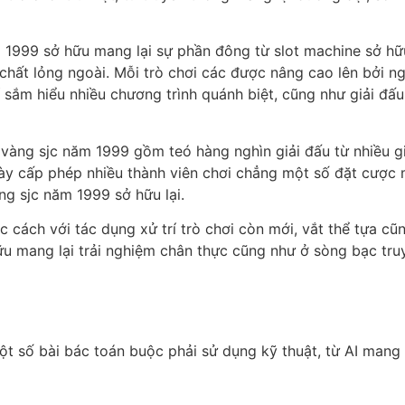
m 1999 sở hữu mang lại sự phần đông từ slot machine sở hữ
chất lỏng ngoài. Mỗi trò chơi các được nâng cao lên bởi ng
sắm hiểu nhiều chương trình quánh biệt, cũng như giải đấu
vàng sjc năm 1999 gồm teó hàng nghìn giải đấu từ nhiều 
ày cấp phép nhiều thành viên chơi chẳng một số đặt cược m
àng sjc năm 1999 sở hữu lại.
cách với tác dụng xử trí trò chơi còn mới, vắt thể tựa cũn
hữu mang lại trải nghiệm chân thực cũng như ở sòng bạc truy
t số bài bác toán buộc phải sử dụng kỹ thuật, từ AI mang l