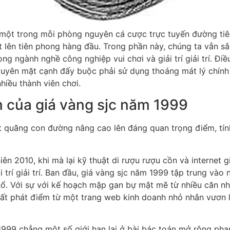
 một trong mỗi phòng nguyên cá cược trực tuyến đường tiên
t lên tiên phong hàng đầu. Trong phần này, chúng ta vẫn 
g ngành nghề công nghiệp vui chơi và giải trí giải trí. Đi
uyên mặt cạnh đấy buộc phải sử dụng thoáng mát lý chính b
hiều thành viên chơi.
n của giá vàng sjc năm 1999
 quãng con đường nâng cao lên đáng quan trọng điểm, tính 
iên 2010, khi mà lại kỹ thuật di rượu rượu cồn và internet 
i trí giải trí. Ban đầu, giá vàng sjc năm 1999 tập trung vào 
ổ. Với sự với kế hoạch mập gan bự mật mẽ từ nhiều căn nhà
ất phát điểm từ một trang web kinh doanh nhỏ nhắn vươn lê
1999 chẳng một số giới hạn lại ở bài bác toán mở rộng phạ