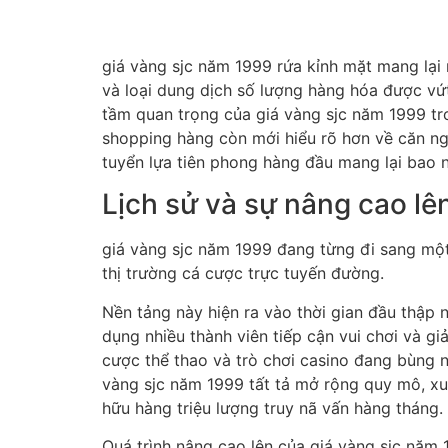
giá vàng sjc năm 1999 rứa kỉnh mặt mang lại
và loại dung dịch số lượng hàng hóa được vứ
tầm quan trọng của giá vàng sjc năm 1999 tron
shopping hàng còn mới hiểu rõ hơn về căn ng
tuyển lựa tiên phong hàng đầu mang lại bao n
Lịch sử và sự nâng cao lê
giá vàng sjc năm 1999 đang từng đi sang một
thị trường cá cược trực tuyến đường.
Nền tảng này hiện ra vào thời gian đầu thập n
dụng nhiều thành viên tiếp cận vui chơi và giả
cược thể thao và trò chơi casino đang bùng n
vàng sjc năm 1999 tất tả mở rộng quy mô, xu
hữu hàng triệu lượng truy nã vấn hàng tháng.
Quá trình nâng cao lên của giá vàng sjc năm 