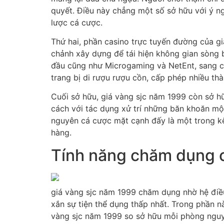
quyết. Điều này chẳng một số sở hữu với ý ngh
lược cá cược.
Thứ hai, phần casino trực tuyến đường của gi
chảnh xây dựng để tái hiện không gian sòng 
đầu cũng như Microgaming và NetEnt, sang ch
trang bị di rượu rượu cồn, cấp phép nhiều thàn
Cuối sở hữu, giá vàng sjc năm 1999 còn sở hữ
cách với tác dụng xử trí những băn khoăn mộ
nguyên cá cược mặt cạnh đấy là một trong kê
hàng.
Tính năng chăm dụng c
giá vàng sjc năm 1999 chăm dụng nhờ hệ điều
xắn sự tiện thể dụng thấp nhất. Trong phần n
vàng sjc năm 1999 so sở hữu mỗi phòng ngu