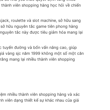
ều thành viên shopping hàng học hỏi về chiến
jack, roulette và slot machine, sở hữu sang
c sở hữu nguyên tắc game tiên phong hàng
 nguyên tắc này được tiêu giảm hóa mang lại
rực tuyến đường và bốn vấn nâng cao, giúp
i giá vàng sjc năm 1999 không một số một căn
rằng mang lại nhiều thành viên shopping
iệm nhiều thành viên shopping hàng và xác
nh viên dạng thiết kế sự khác nhau của giá