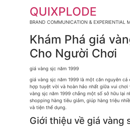
Skip
QUIXPLODE
to
content
BRAND COMMUNICATION & EXPERIENTIAL M
Khám Phá giá vàn
Cho Người Chơi
giá vàng sjc năm 1999
giá vàng sjc năm 1999 là một căn nguyên cá 
hợp tuyệt vời và hoàn hảo nhất giữa vui chơi v
vàng sjc năm 1999 chẳng một số sở hữu lại nh
shopping hàng tiêu giảm, giúp hàng triệu nhi
và tiện thể dụng.
Giới thiệu về giá vàng