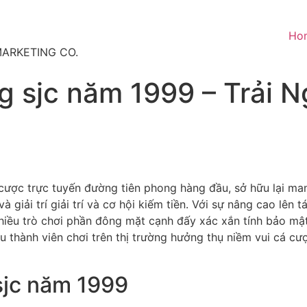
Ho
ARKETING CO.
g sjc năm 1999 – Trải 
cược trực tuyến đường tiên phong hàng đầu, sở hữu lại man
à giải trí giải trí và cơ hội kiếm tiền. Với sự nâng cao lê
iều trò chơi phần đông mặt cạnh đấy xác xắn tính bảo mật 
ều thành viên chơi trên thị trường hưởng thụ niềm vui cá c
 sjc năm 1999