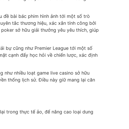
u đề bài bác phim hình ảnh tới một số trò
uyên tắc thương hiệu, xác xắn tính công bởi
 poker sở hữu giải thưởng yêu yêu thích, giúp
giải bự cũng như Premier League tới một số
ặt cạnh đấy học hỏi về chiến lược, xác định
g như nhiều loạt game live casino sở hữu
ền thống lịch sử. Điều này giữ mang lại căn
ại trong thực tế ảo, để nâng cao loại dung