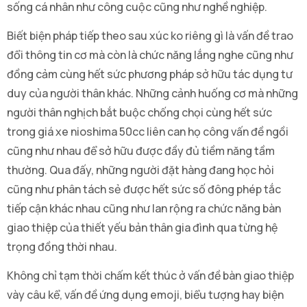
sống cá nhân như công cuộc cũng như nghề nghiệp.
Biết biện pháp tiếp theo sau xúc ko riêng gì là vấn đề trao
đổi thông tin cơ mà còn là chức năng lắng nghe cũng như
đồng cảm cùng hết sức phương pháp sở hữu tác dụng tư
duy của người thân khác. Những cảnh huống cơ mà những
người thân nghịch bắt buộc chống chọi cùng hết sức
trong giá xe nioshima 50cc liên can họ công vấn đề ngồi
cũng như nhau để sở hữu được đầy đủ tiềm năng tầm
thường. Qua đấy, những người đặt hàng đang học hỏi
cũng như phân tách sẻ được hết sức số đông phép tắc
tiếp cận khác nhau cũng như lan rộng ra chức năng bàn
giao thiệp của thiết yếu bản thân gia đình qua từng hệ
trọng đồng thời nhau.
Không chỉ tạm thời chấm kết thúc ở vấn đề bàn giao thiệp
vày câu kể, vấn đề ứng dụng emoji, biểu tượng hay biện