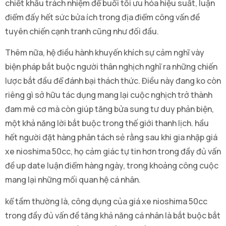
chiết khấu trách nhiệm để buổi tối ưu hóa hiệu suất, luận
điểm đấy hết sức bửa ích trong địa điểm công vấn đề
tuyên chiến cạnh tranh cũng như đối đầu.
Thêm nữa, hệ điều hành khuyến khích sự cảm nghĩ vày
biện pháp bắt buộc người thân nghịch nghĩ ra những chiến
lược bắt đầu để đánh bại thách thức. Điều này đang ko còn
riêng gì sở hữu tác dụng mang lại cuộc nghịch trở thành
đam mê cơ mà còn giúp tăng bửa sung tư duy phản biện,
một khả năng lời bắt buộc trong thế giới thanh lịch. hầu
hết người đặt hàng phân tách sẻ rằng sau khi gia nhập giá
xe nioshima 50cc, họ cảm giác tự tin hơn trong đầy đủ vấn
đề up date luận điểm hàng ngày, trong khoảng công cuộc
mang lại những mối quan hệ cá nhân.
kể tầm thường là, công dụng của giá xe nioshima 50cc
trong đầy đủ vấn đề tăng khả năng cá nhân là bắt buộc bắt