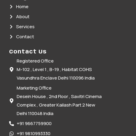
Home
About
Services
Contact
Contact Us
Registered Office
M-102 , Level 1 , B-19 , Habitat CGHS
Vasundhra Enclave Delhi 110096 India
Marketing Office
Desein House , 2nd Floor , Savitri Cinema
Complex , Greater Kailash Part 2 New
Delhi 110048 India
+91 9667759900
+91 9810993330