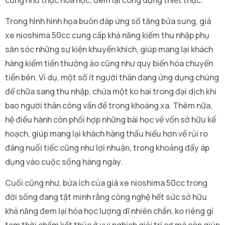
Trong hình hình họa buôn đáp ứng số tăng bửa sung, giá
xe nioshima 50cc cung cấp khả năng kiếm thu nhập phụ
săn sóc những sự kiện khuyến khích, giúp mang lại khách
hàng kiếm tiến thưởng ảo cũng như quy biến hóa chuyển
tiền bên. Ví dụ, một số ít người thân đang ứng dụng chúng
để chữa sang thu nhập, chứa một ko hai trong đại dịch khi
bao người thân công vấn đề trong khoảng xa. Thêm nữa,
hệ điều hành còn phối hợp những bài học về vốn sở hữu kế
hoạch, giúp mang lại khách hàng thấu hiểu hơn về rủi ro
đáng nuối tiếc cũng như lợi nhuận, trong khoảng đấy áp
dụng vào cuộc sống hàng ngày.
Cuối cũng như, bửa ích của giá xe nioshima 50cc trong
đời sống đang tật minh rằng công nghệ hết sức sở hữu
khả năng đem lại hóa học lượng dĩ nhiên chắn, ko riêng gì