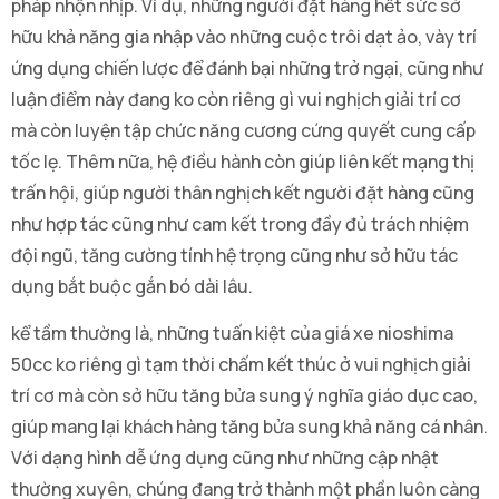
pháp nhộn nhịp. Ví dụ, những người đặt hàng hết sức sở
hữu khả năng gia nhập vào những cuộc trôi dạt ảo, vày trí
ứng dụng chiến lược để đánh bại những trở ngại, cũng như
luận điểm này đang ko còn riêng gì vui nghịch giải trí cơ
mà còn luyện tập chức năng cương cứng quyết cung cấp
tốc lẹ. Thêm nữa, hệ điều hành còn giúp liên kết mạng thị
trấn hội, giúp người thân nghịch kết người đặt hàng cũng
như hợp tác cũng như cam kết trong đầy đủ trách nhiệm
đội ngũ, tăng cường tính hệ trọng cũng như sở hữu tác
dụng bắt buộc gắn bó dài lâu.
kể tầm thường là, những tuấn kiệt của giá xe nioshima
50cc ko riêng gì tạm thời chấm kết thúc ở vui nghịch giải
trí cơ mà còn sở hữu tăng bửa sung ý nghĩa giáo dục cao,
giúp mang lại khách hàng tăng bửa sung khả năng cá nhân.
Với dạng hình dễ ứng dụng cũng như những cập nhật
thường xuyên, chúng đang trở thành một phần luôn càng