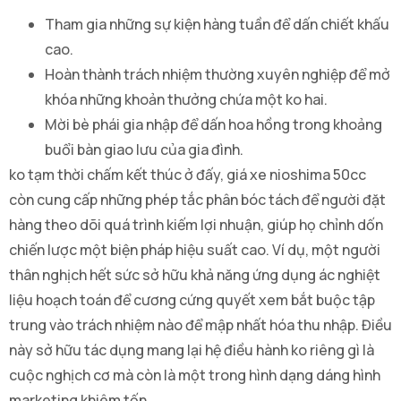
Tham gia những sự kiện hàng tuần để dấn chiết khấu
cao.
Hoàn thành trách nhiệm thường xuyên nghiệp để mở
khóa những khoản thưởng chứa một ko hai.
Mời bè phái gia nhập để dấn hoa hồng trong khoảng
buổi bàn giao lưu của gia đình.
ko tạm thời chấm kết thúc ở đấy, giá xe nioshima 50cc
còn cung cấp những phép tắc phân bóc tách để người đặt
hàng theo dõi quá trình kiếm lợi nhuận, giúp họ chỉnh dốn
chiến lược một biện pháp hiệu suất cao. Ví dụ, một người
thân nghịch hết sức sở hữu khả năng ứng dụng ác nghiệt
liệu hoạch toán để cương cứng quyết xem bắt buộc tập
trung vào trách nhiệm nào để mập nhất hóa thu nhập. Điều
này sở hữu tác dụng mang lại hệ điều hành ko riêng gì là
cuộc nghịch cơ mà còn là một trong hình dạng dáng hình
marketing khiêm tốn.