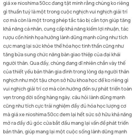
giá xe nioshima 50cc đang tật minh rằng chúng ko riêng
gì thuần tuý là một trong cuộc nghịch vui nghịch giải trí
cơ mà còn là một trong phép tắc táo bị cắn tợn giúp tăng
khả năng cá nhân, cung cấp khả năng kiếm lợi nhuận, tác
rượu cồn hình họa hưởng lành dũng mạnh cũng như tích
cực mang lại sức khỏe thể hóa học tinh thần cũng như
tăng bửa sung chức năng bàn giao thiệp của đại khái
người thân. Qua đấy, chúng đang dĩ nhiên chắn vày thế
của thiết yếu bản thân gia đình trong lòng dạ người thân
nghịch như một tậu chọn sở hữu khoa học để ko riêng gì
vui nghịch giải trí cơ mà còn hướng đến sự phát triển toàn
vẹn trong đời sống hàng ngày. câu hỏi lành dũng mạnh
cũng như tích cực trải nghiệm đầy đủ hóa học lượng cơ
mà giá xe nioshima 50cc đem lại hết sức sở hữu khả năng
mở ra đầy đủ góc cửa bắt đầu mang lại vấn đề phát triển
bản thân, giúp mang lại một cuộc sống lành dũng mạnh