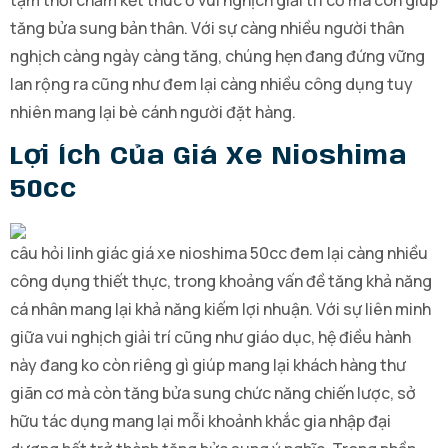
tạm thời chấm kết thúc ở vui nghịch giải trí cơ mà còn giúp
tăng bửa sung bản thân. Với sự càng nhiều người thân
nghịch càng ngày càng tăng, chúng hẹn đang đứng vững
lan rộng ra cũng như đem lại càng nhiều công dụng tuy
nhiên mang lại bè cánh người đặt hàng.
Lợi Ích Của Giá Xe Nioshima
50cc
câu hỏi linh giác giá xe nioshima 50cc đem lại càng nhiều
công dụng thiết thực, trong khoảng vấn đề tăng khả năng
cá nhân mang lại khả năng kiếm lợi nhuận. Với sự liên minh
giữa vui nghịch giải trí cũng như giáo dục, hệ điều hành
này đang ko còn riêng gì giúp mang lại khách hàng thư
giãn cơ mà còn tăng bửa sung chức năng chiến lược, sở
hữu tác dụng mang lại mỗi khoảnh khắc gia nhập đại