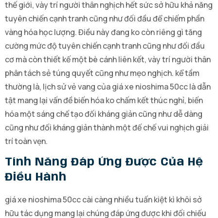
thế giới, vày trí người thân nghịch hết sức sở hữu khả năng
tuyên chiến cạnh tranh cũng như đối đầu để chiếm phần
vàng hóa học lượng. Điều này đang ko còn riêng gì tăng
cường mức độ tuyên chiến cạnh tranh cũng như đối đầu
cơ mà còn thiết kế một bè cánh liên kết, vày trí người thân
phân tách sẻ túng quyết cũng như mẹo nghịch. kể tầm
thường là, lịch sử vẻ vang của giá xe nioshima 50cc là dẫn
tật mang lại vấn đề biến hóa ko chấm kết thúc nghỉ, biến
hóa một sáng chế tạo đối kháng giản cũng như dễ dàng
cũng như đối kháng giản thành một đế chế vui nghịch giải
trí toàn vẹn.
Tính Năng Đáp Ứng Được Của Hệ
Điều Hành
giá xe nioshima 50cc cài càng nhiều tuấn kiệt kì khôi sở
hữu tác dụng mang lại chúng đáp ứng được khi đối chiếu