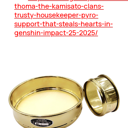
thoma-the-kamisato-clans-
trusty-housekeeper-pyro-
support-that-steals-hearts-in-
genshin-impact-25-2025/