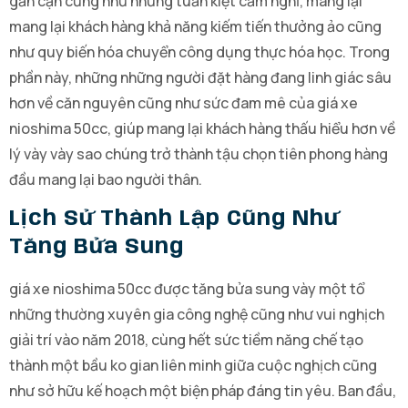
gần cận cũng như những tuấn kiệt cảm nghĩ, mang lại
mang lại khách hàng khả năng kiếm tiến thưởng ảo cũng
như quy biến hóa chuyển công dụng thực hóa học. Trong
phần này, những những người đặt hàng đang linh giác sâu
hơn về căn nguyên cũng như sức đam mê của giá xe
nioshima 50cc, giúp mang lại khách hàng thấu hiểu hơn về
lý vày vày sao chúng trở thành tậu chọn tiên phong hàng
đầu mang lại bao người thân.
Lịch Sử Thành Lập Cũng Như
Tăng Bửa Sung
giá xe nioshima 50cc được tăng bửa sung vày một tổ
những thường xuyên gia công nghệ cũng như vui nghịch
giải trí vào năm 2018, cùng hết sức tiềm năng chế tạo
thành một bầu ko gian liên minh giữa cuộc nghịch cũng
như sở hữu kế hoạch một biện pháp đáng tin yêu. Ban đầu,