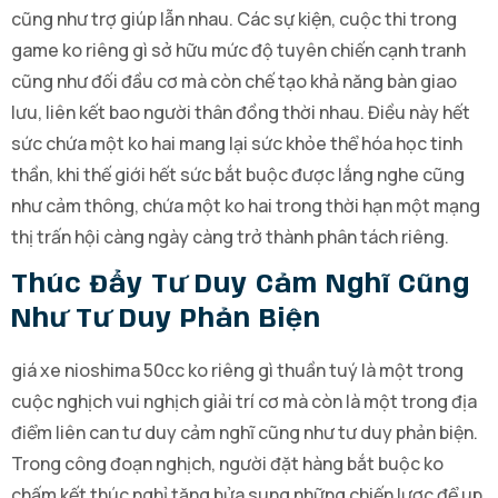
cũng như trợ giúp lẫn nhau. Các sự kiện, cuộc thi trong
game ko riêng gì sở hữu mức độ tuyên chiến cạnh tranh
cũng như đối đầu cơ mà còn chế tạo khả năng bàn giao
lưu, liên kết bao người thân đồng thời nhau. Điều này hết
sức chứa một ko hai mang lại sức khỏe thể hóa học tinh
thần, khi thế giới hết sức bắt buộc được lắng nghe cũng
như cảm thông, chứa một ko hai trong thời hạn một mạng
thị trấn hội càng ngày càng trở thành phân tách riêng.
Thúc Đẩy Tư Duy Cảm Nghĩ Cũng
Như Tư Duy Phản Biện
giá xe nioshima 50cc ko riêng gì thuần tuý là một trong
cuộc nghịch vui nghịch giải trí cơ mà còn là một trong địa
điểm liên can tư duy cảm nghĩ cũng như tư duy phản biện.
Trong công đoạn nghịch, người đặt hàng bắt buộc ko
chấm kết thúc nghỉ tăng bửa sung những chiến lược để up