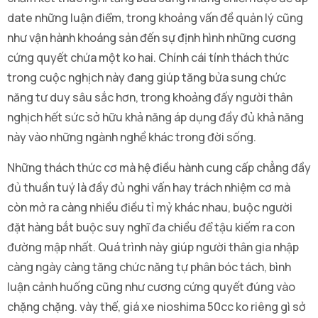
date những luận điểm, trong khoảng vấn đề quản lý cũng
như vận hành khoáng sản đến sự định hình những cương
cứng quyết chứa một ko hai. Chính cái tính thách thức
trong cuộc nghịch này đang giúp tăng bửa sung chức
năng tư duy sâu sắc hơn, trong khoảng đấy người thân
nghịch hết sức sở hữu khả năng áp dụng đầy đủ khả năng
này vào những ngành nghề khác trong đời sống.
Những thách thức cơ mà hệ điều hành cung cấp chẳng đầy
đủ thuần tuý là đầy đủ nghi vấn hay trách nhiệm cơ mà
còn mở ra càng nhiều điều tỉ mỷ khác nhau, buộc người
đặt hàng bắt buộc suy nghĩ đa chiều để tậu kiếm ra con
đường mập nhất. Quá trình này giúp người thân gia nhập
càng ngày càng tăng chức năng tự phân bóc tách, bình
luận cảnh huống cũng như cương cứng quyết đúng vào
chặng chặng. vày thế, giá xe nioshima 50cc ko riêng gì sở