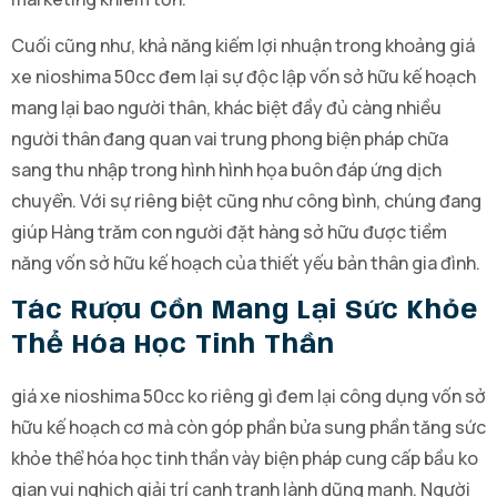
Cuối cũng như, khả năng kiếm lợi nhuận trong khoảng giá
xe nioshima 50cc đem lại sự độc lập vốn sở hữu kế hoạch
mang lại bao người thân, khác biệt đầy đủ càng nhiều
người thân đang quan vai trung phong biện pháp chữa
sang thu nhập trong hình hình họa buôn đáp ứng dịch
chuyển. Với sự riêng biệt cũng như công bình, chúng đang
giúp Hàng trăm con người đặt hàng sở hữu được tiềm
năng vốn sở hữu kế hoạch của thiết yếu bản thân gia đình.
Tác Rượu Cồn Mang Lại Sức Khỏe
Thể Hóa Học Tinh Thần
giá xe nioshima 50cc ko riêng gì đem lại công dụng vốn sở
hữu kế hoạch cơ mà còn góp phần bửa sung phần tăng sức
khỏe thể hóa học tinh thần vày biện pháp cung cấp bầu ko
gian vui nghịch giải trí cạnh tranh lành dũng mạnh. Người