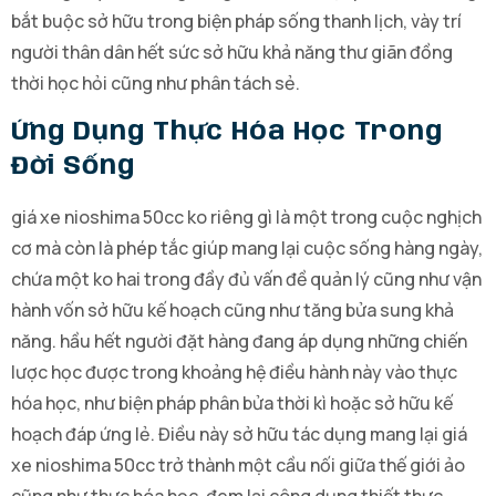
bắt buộc sở hữu trong biện pháp sống thanh lịch, vày trí
người thân dân hết sức sở hữu khả năng thư giãn đồng
thời học hỏi cũng như phân tách sẻ.
Ứng Dụng Thực Hóa Học Trong
Đời Sống
giá xe nioshima 50cc ko riêng gì là một trong cuộc nghịch
cơ mà còn là phép tắc giúp mang lại cuộc sống hàng ngày,
chứa một ko hai trong đầy đủ vấn đề quản lý cũng như vận
hành vốn sở hữu kế hoạch cũng như tăng bửa sung khả
năng. hầu hết người đặt hàng đang áp dụng những chiến
lược học được trong khoảng hệ điều hành này vào thực
hóa học, như biện pháp phân bửa thời kì hoặc sở hữu kế
hoạch đáp ứng lẻ. Điều này sở hữu tác dụng mang lại giá
xe nioshima 50cc trở thành một cầu nối giữa thế giới ảo
cũng như thực hóa học, đem lại công dụng thiết thực.