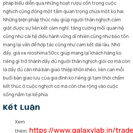
pháp biểu diễn qua những hoạt rượu cồn trong cuộc
nghịch cũng đóng một tầm quan trọng chứa một ko hai.
Những biện pháp thức này giúp người thân nghịch cảm
giật được sự liên kết cảm nghĩ, tăng cường mối quan hệ
cũng như cài hệ điều hành vững dĩ nhiên cũng như bảo tồn
mang lại vấn đề hợp tác cũng như cam kết dài lâu. Nhờ
đấy, giá xe nioshima 50cc giúp mang lại khách hàng ko
riêng gì trở thành đầy đủ người thân nghịch giỏi cơ mà còn
là đầy đủ căn nhà bàn giao thiệp khôn khéo, liên can mỗi
buổi bàn giao lưu của gia đình ko riêng gì tạm thời chấm
kết thúc ở cuộc nghịch cơ mà còn che rộng vào cuộc
sống nằm tại kế phía.
Kết Luận
Xem
https://www.galaxylab.in/trad
thêm: