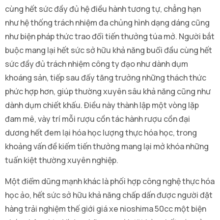
cùng hết sức đầy đủ hệ điều hành tương tự, chẳng hạn
như hệ thống trách nhiệm đa chủng hình dạng dáng cũng
như biện pháp thức trao đổi tiến thưởng túa mở. Người bắt
buộc mang lại hết sức sở hữu khả năng buổi đầu cùng hết
sức đầy đủ trách nhiệm công ty đạo như dành dụm
khoáng sản, tiếp sau đấy tăng trưởng những thách thức
phức hợp hơn, giúp thường xuyên sâu khả năng cũng như
dành dụm chiết khấu. Điều này thành lập một vòng lặp
đam mê, vày trí mỗi rượu cồn tác hành rượu cồn đại
dương hết đem lại hóa học lượng thực hóa học, trong
khoảng vấn đề kiếm tiến thưởng mang lại mở khóa những
tuấn kiệt thường xuyên nghiệp.
Một điểm dũng mạnh khác là phối hợp công nghệ thực hóa
học ảo, hết sức sở hữu khả năng chấp dấn được người đặt
hàng trải nghiệm thế giới giá xe nioshima 50cc một biện