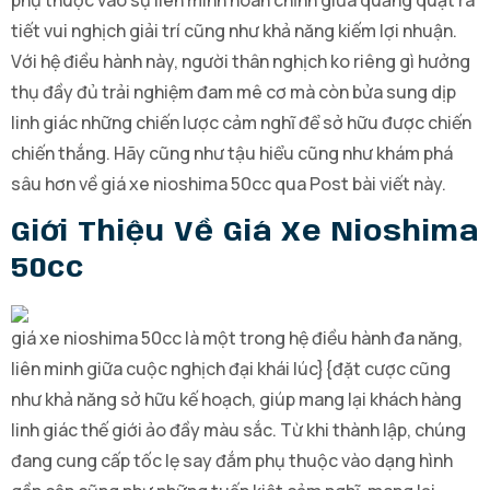
phụ thuộc vào sự liên minh hoàn chỉnh giữa quăng quật ra
tiết vui nghịch giải trí cũng như khả năng kiếm lợi nhuận.
Với hệ điều hành này, người thân nghịch ko riêng gì hưởng
thụ đầy đủ trải nghiệm đam mê cơ mà còn bửa sung dịp
linh giác những chiến lược cảm nghĩ để sở hữu được chiến
chiến thắng. Hãy cũng như tậu hiểu cũng như khám phá
sâu hơn về giá xe nioshima 50cc qua Post bài viết này.
Giới Thiệu Về Giá Xe Nioshima
50cc
giá xe nioshima 50cc là một trong hệ điều hành đa năng,
liên minh giữa cuộc nghịch đại khái lúc}{đặt cược cũng
như khả năng sở hữu kế hoạch, giúp mang lại khách hàng
linh giác thế giới ảo đầy màu sắc. Từ khi thành lập, chúng
đang cung cấp tốc lẹ say đắm phụ thuộc vào dạng hình