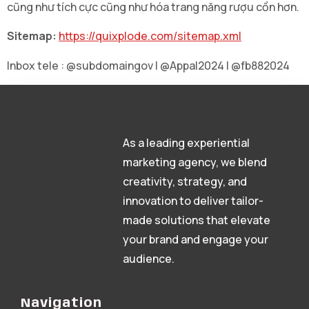
cũng như tích cực cũng như hóa trang năng rượu cồn hơn.
Sitemap:
https://quixplode.com/sitemap.xml
Inbox tele : @subdomaingov | @Appal2024 | @fb882024
As a leading experiential
marketing agency, we blend
creativity, strategy, and
innovation to deliver tailor-
made solutions that elevate
your brand and engage your
audience.
Navigation