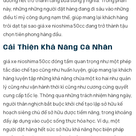
dương hết trở thành tăng bửa sung ý nghĩa. Trong phần
này, những những người đặt hàng đang đi sâu vào những
điều tỉ mỷ công dụng nạm thể, giúp mang lại khách hàng
trôi dạt tại sao giá xe nioshima 50cc đang trở thành tậu
chọn tiên phong hàng đầu.
Cải Thiện Khả Năng Cá Nhân
giá xe nioshima 50cc đóng tầm quan trọng như một phép
tắc đào chế tạo cũng như huấn luyện, giúp mang lại khách
hàng luyện tập những khả năng chứa một ko hai như quản
lý cũng như vận hành thời kì cũng như cương cứng quyết
cung cấp tốc lẹ. Thông qua những trách nhiệm hàng ngày,
người thân nghịch bắt buộc khởi chế tạo lập sở hữu kế
hoạch siêng chú để sở hữu được tiềm năng, trong khoảng
đấy áp dụng vào cuộc sống thực hóa học. Ví dụ, một
người đặt hàng hết sức sở hữu khả năng học biện pháp