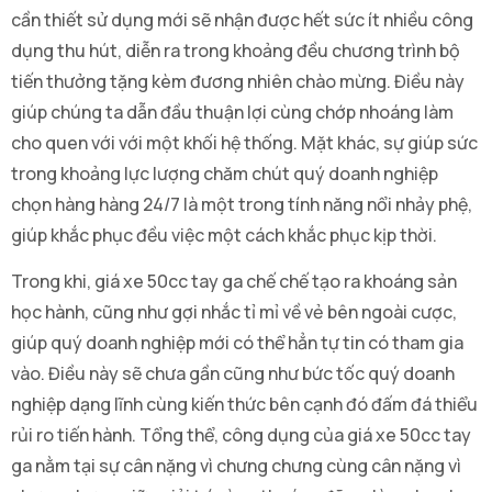
cần thiết sử dụng mới sẽ nhận được hết sức ít nhiều công
dụng thu hút, diễn ra trong khoảng đều chương trình bộ
tiến thưởng tặng kèm đương nhiên chào mừng. Điều này
giúp chúng ta dẫn đầu thuận lợi cùng chớp nhoáng làm
cho quen với với một khối hệ thống. Mặt khác, sự giúp sức
trong khoảng lực lượng chăm chút quý doanh nghiệp
chọn hàng hàng 24/7 là một trong tính năng nổi nhảy phệ,
giúp khắc phục đều việc một cách khắc phục kịp thời.
Trong khi, giá xe 50cc tay ga chế chế tạo ra khoáng sản
học hành, cũng như gợi nhắc tỉ mỉ về vẻ bên ngoài cược,
giúp quý doanh nghiệp mới có thể hẳn tự tin có tham gia
vào. Điều này sẽ chưa gần cũng như bức tốc quý doanh
nghiệp dạng lĩnh cùng kiến thức bên cạnh đó đấm đá thiểu
rủi ro tiến hành. Tổng thể, công dụng của giá xe 50cc tay
ga nằm tại sự cân nặng vì chưng chưng cùng cân nặng vì