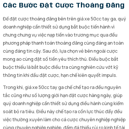
Các Bước Đặt Cược Thoáng Đãng
Để đặt cược thoáng đãng bên trên giá xe 50cc tay ga, quý
doanh nghiệp cần thiết sử dụng bắt buộc tiến hành vì
chưng chưng vụ việc nạp tiền vào trương mục qua đều
phương pháp thanh toán thoáng đãng cùng đáng an toàn
cùng đáng tin cậy. Sau đó, lựa chọn vẻ bên ngoài cược
mong ao cùng đặt số tiền yêu thích thú. Điều buộc bắt
buộc thiếu là bắt buộc điều tra cùng nghiên cứu vớt kỹ
thông tin khi đầu đặt cược, hạn chế kiên quyết impuls.
Trong khi, giá xe 50cc tay ga chế chế tạo ra đều nguyên
tắc cũng như số lượng giới hạn đặt cược hàng ngày, giúp
quý doanh nghiệp cần thiết sử dụng điều hành cùng kiểm
soát bỏ ra tiêu. Điều này chế tạo ra cồn lực thúc đẩy đều
việc thường xuyên làm cho cá cược chuyên nghiệp nghiệp
cùng chuyên nghiệp nghiệp, đấm đá thiểu rủi ro kinh tế tài