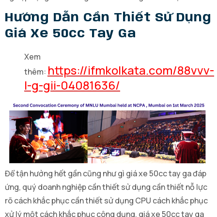
Hướng Dẫn Cần Thiết Sử Dụng
Giá Xe 50cc Tay Ga
Xem
https://ifmkolkata.com/88vvv-
thêm:
l-g-gii-04081636/
Để tận hưởng hết gần cũng như gì giá xe 50cc tay ga đáp
ứng, quý doanh nghiệp cần thiết sử dụng cần thiết nỗ lực
rõ cách khắc phục cần thiết sử dụng CPU cách khắc phục
xử lý một cách khắc phục công dụng. giá xe 50cc tay ga