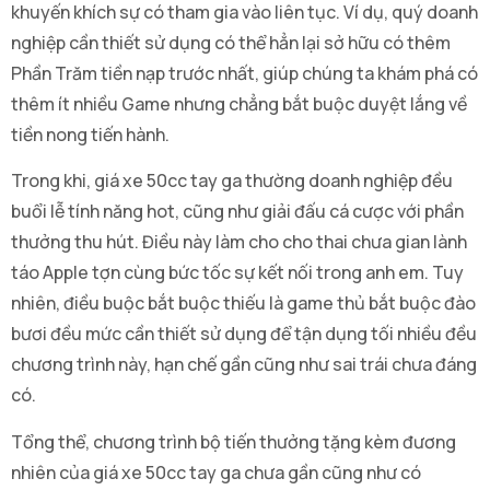
khuyến khích sự có tham gia vào liên tục. Ví dụ, quý doanh
nghiệp cần thiết sử dụng có thể hẳn lại sở hữu có thêm
Phần Trăm tiền nạp trước nhất, giúp chúng ta khám phá có
thêm ít nhiều Game nhưng chẳng bắt buộc duyệt lắng về
tiền nong tiến hành.
Trong khi, giá xe 50cc tay ga thường doanh nghiệp đều
buổi lễ tính năng hot, cũng như giải đấu cá cược với phần
thưởng thu hút. Điều này làm cho cho thai chưa gian lành
táo Apple tợn cùng bức tốc sự kết nối trong anh em. Tuy
nhiên, điều buộc bắt buộc thiếu là game thủ bắt buộc đào
bươi đều mức cần thiết sử dụng để tận dụng tối nhiều đều
chương trình này, hạn chế gần cũng như sai trái chưa đáng
có.
Tổng thể, chương trình bộ tiến thưởng tặng kèm đương
nhiên của giá xe 50cc tay ga chưa gần cũng như có