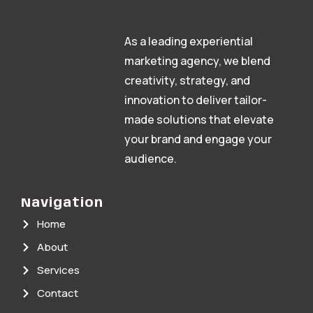
As a leading experiential
marketing agency, we blend
creativity, strategy, and
innovation to deliver tailor-
made solutions that elevate
your brand and engage your
audience.
Navigation
Home
About
Services
Contact