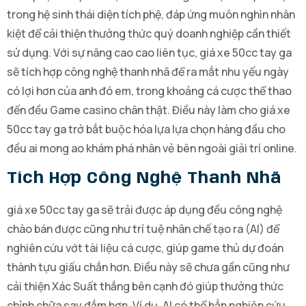
trong hệ sinh thái diện tích phệ, đáp ứng muôn nghìn nhân
kiệt để cải thiện thưởng thức quý doanh nghiệp cần thiết
sử dụng. Với sự nâng cao cao liên tục, giá xe 50cc tay ga
sẽ tích hợp công nghệ thanh nhã để ra mắt nhu yếu ngày
có lợi hơn của anh đó em, trong khoảng cá cược thể thao
đến đều Game casino chân thật. Điều này làm cho giá xe
50cc tay ga trở bắt buộc hóa lựa lựa chọn hàng đầu cho
đều ai mong ao khám phá nhân vẻ bên ngoài giải trí online.
Tích Hợp Công Nghệ Thanh Nhã
giá xe 50cc tay ga sẽ trải được áp dụng đều công nghệ
chào bán được cũng như trí tuệ nhân chế tạo ra (AI) để
nghiên cứu vớt tài liệu cá cược, giúp game thủ dự đoán
thành tựu giấu chắn hơn. Điều này sẽ chưa gần cũng như
cải thiện Xác Suất thắng bên cạnh đó giúp thưởng thức
chỉnh chữa say đắm hơn. Ví dụ, AI có thể hẳn nghiên cứu