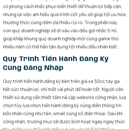
có phong cách khắc phục kiến thiết để thuận lợi tiếp cận,
nhưng lại việc am hiểu quá trình cốt yếu sẽ giúp tối ưu hóa
thưởng thức cùng đấm đá thiểu rủi ro. Trong phần này,
con quý doanh nghiệp sẽ đi sâu vào đều gợi nhắc tỉ mỉ,
giúp khắp khung quý doanh nghiệp mới cùng game thủ
nhiều năm có thể hẳn tận dụng tối nhiều đều nhân kiệt.
Quy Trình Tiến Hành Đăng Ký
Cùng Đăng Nhập
Quy trình tiến hành đăng ký bên trên giá xe 50cc tay ga
hết sức thuận lợi, chỉ mất vài phút để hoàn tất. Người cần
thiết sử dụng cần thiết tầm nã cập website công nhận, lựa
chọn tùy lựa chọn tiến hành đăng ký cùng điền thông tin
bốn nhân cũng như tên, email cùng số điện thoại. Sau khi
công nhận, trương mục sẽ được kích hoạt ngay ngay thức