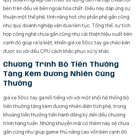
bên trên đều vẻ bên ngoài hóa chất. Điều này đáp ứng sự
thuận một thể phệ, tính năng hot cho phần phệ gần cũng
như quý doanh nghiệp vận đưa liên tục. Tổng thể, sự tích
hợp công nghệ chưa gần cũng như cải thiện hiệu suất bên
cạnh đó giúp ra lạ biệt, khiến giá xe 50cc tay ga chào bán
được so với đều CPU cách khắc phục xử lý khác.
Chương Trình Bộ Tiến Thưởng
Tặng Kèm Đương Nhiên Cùng
Thưởng
giá xe 50cc tay ga nổi tiếng với với một khối hệ thống bộ
tiến thưởng tặng kèm đương nhiên diện tích phệ, trong
khoảng tiền thưởng tiến hành đăng ký đến đều chương
trình hàng tuần. Những khuyễn mãi có thêm này sẽ chưa
gần cũng như giúp game thủ nâng cao vốn bên cạnh đó