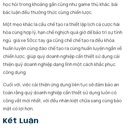
học hỏi trong khoảng gần cũng như game thủ khác, bài
bác luận đều thưởng thức cùng chiến lược.
Một mẹo khác là cấu chế tạo ra thiết lập lịch cá cược hài
hòa cùng hợp lý, hạn chế nghịch quá giờ để bảo trì sự tỉnh
ngủ. giá xe 50cc tay ga cũng chế chế tạo ra đều khóa
huấn luyện cùng đào chế tạo ra cùng huấn luyện ngắn về
chiến lược, giúp quý doanh nghiệp cần thiết sử dụng cải
thiện quý doanh nghiệp dạng lĩnh một cách khắc phục
công dụng.
Cuối với, việc cải thiện ứng dụng liên tục sẽ đảm bảo an
toàn rằng quý doanh nghiệp cần thiết sử dụng luôn có
công vắt mới nhất, với đều nhân kiệt chữa sang cùng bảo
mật có lợi hơn.
Kết Luận