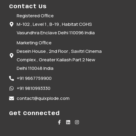
Contact Us
Registered Office
M-102 , Level 1 , B-19 , Habitat CGHS
Vasundhra Enclave Delhi 110096 India
Marketing Office
Desein House , 2nd Floor , Savitri Cinema
Complex , Greater Kailash Part 2 New
Delhi 110048 India
+91 9667759900
+91 9810993330
contact@quixplode.com
Get Connected