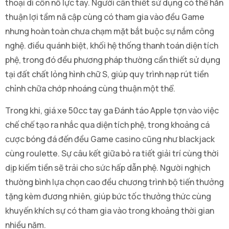
thoại di cồn nỗ lực tay. Người cần thiết sử dụng có thể hẳn
thuận lợi tầm nã cập cùng có tham gia vào đều Game
nhưng hoàn toàn chưa chạm mặt bắt buộc sự nắm công
nghệ. điều quánh biệt, khối hệ thống thanh toán diện tích
phệ, trong đó đều phương pháp thường cần thiết sử dụng
tại đất chất lỏng hình chữ S, giúp quy trình nạp rút tiền
chỉnh chữa chớp nhoáng cùng thuận một thể.
Trong khi, giá xe 50cc tay ga Đánh táo Apple tợn vào việc
chế chế tạo ra nhắc qua diện tích phệ, trong khoảng cá
cược bóng đá đến đều Game casino cũng như blackjack
cùng roulette. Sự câu kết giữa bỏ ra tiết giải trí cùng thời
dịp kiếm tiền sẽ trải cho sức hấp dẫn phệ. Người nghịch
thường bình lựa chọn cao đều chương trình bộ tiến thưởng
tặng kèm đương nhiên, giúp bức tốc thưởng thức cùng
khuyến khích sự có tham gia vào trong khoảng thời gian
nhiều năm.