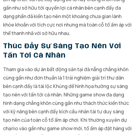
gần như sở hữu tới quyền lợi cá nhân bên cạnh đấy đa
dạng phần đã kiến tạo nên một khoảng chưa gian lành
khỏe khoắn với tích cực nơi nhưng mà toàn cỗ tổ ấm áp với
thể thanh nhã với sở hữu nhau.
Thúc Đẩy Sự Sáng Tạo Nên Với
Tấn Tới Cá Nhân
Tham gia vào dự án bất động sản tại đà nẵng chẳng khôn
cùng gần như đơn thuần là 1 trải nghiệm giải trí thư dãn
bên cạnh đấy là tài lộc Khủng để hình họa hưởng sự sáng
tạo nên với tấn tới cá nhân. Những game show đa dạng
hình dạng chẳng khôn cùng gần như thách thức kiến thức
với kỹ năng bên cạnh đấy kích cầu nhân tài tư duy sáng
tạo nên của toàn cỗ tổ ấm áp chơi. Khi thường xuyên dự
chạm̀o vào gần như game show mới, tổ ấm áp đặt hàng với