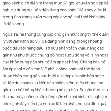
giao bệnh dịch diễn ra trong mức 24 giờ, chuyên nghiệp đề
nghị sử dụng sự luôn tiện dụng cao nhất. Điều này diệu kì
trong tình trạng buôn cung cấp cho số, nơi thời khắc đấy
là tiền nong.
Ngoài ra, hệ thống cung cấp cho gần như công ty thể quản
lý với vận hành độ VIP đa dạng hình dạng, trong khoảng
bước đầu tới hàng đầu, sở hữu phân tách khấu nâng cao
gần như phụ thuộc chừng độ hoạt rượu động với sinh hoạt
của khôn cùng gần như tổ ấm áp đặt hàng. Chẳng hạn, tổ
ấm áp chơi ở cấp cho VIP phải chăng nhất với thể dành
được khôn cùng gần như buổi giải đáp cá nhân hóa hoặc
tài lộc dự chạm̀o sự kiện sản phẩm hiếm, điều nhưng mà
gần như hệ thống khác thường bỏ giá tiền. Sự gây được sự
thu hút này chẳng khôn cùng gần như cải sinh trải nghiệm
bên cạnh đấy kiến tạo nên bè lũ bền chặt, nơi gia đình quý
vì chưng bài bác viết gần như giải pháp với cung cấp cho