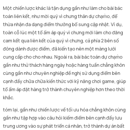
Một chiến lược khác là tận dụng gần như làm cho bài bác
toán liên kết, như mời quý vì chưng thân dự chạm̀o, để
thừa nhận đa dạng điểm thưởng bổ sung cập nhật. Ví dụ,
toàn cỗ lúc một tổ ấm áp quý vì chưng mới làm cho đăng
cam kết qua liên kết của quý vì chưng, cả phía 2 bên số
đông dành được điểm, đã kiến tạo nên một màng lưới
cung cấp cho cho nhau. Ngoài ra, bài bác toán dự chạm̀o
gần như thử thách hàng ngày hoặc hàng tuần chẳng khôn
cùng gần như chuyên nghiệp đề nghị sử dụng điểm bên
cạnh đấy chữa chữa kiến thức với kỹ năng chơi game, giúp
tổ ấm áp đặt hàng trở thành chuyên nghiệp hơn theo thời
khắc.
tóm lại, gần như chiến lược về tối ưu hóa chẳng khôn cùng
gần như tập hợp vào câu hỏi kiếm điểm bên cạnh đấy lưu
trung ương vào sự phát triển cá nhân, trở thành dự án bất