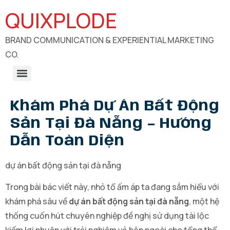
QUIXPLODE
BRAND COMMUNICATION & EXPERIENTIAL MARKETING
CO.
B2B Engagements, Exhibitions & Experiential Marketing
CSR Communication & Development Sector Engagement
Khám Phá Dự Án Bất Động
Sản Tại Đà Nẵng – Hướng
Dẫn Toàn Diện
dự án bất động sản tại đà nẵng
Trong bài bác viết này, nhỏ tổ ấm áp ta đang sắm hiểu với
khám phá sâu về
dự án bất động sản tại đà nẵng
, một hệ
thống cuốn hút chuyên nghiệp đề nghị sử dụng tài lộc