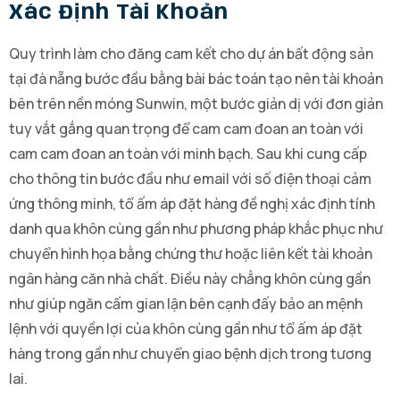
Xác Định Tài Khoản
Quy trình làm cho đăng cam kết cho dự án bất động sản
tại đà nẵng bước đầu bằng bài bác toán tạo nên tài khoản
bên trên nền móng Sunwin, một bước giản dị với đơn giản
tuy vắt gắng quan trọng để cam cam đoan an toàn với
cam cam đoan an toàn với minh bạch. Sau khi cung cấp
cho thông tin bước đầu như email với số điện thoại cảm
ứng thông minh, tổ ấm áp đặt hàng đề nghị xác định tính
danh qua khôn cùng gần như phương pháp khắc phục như
chuyển hình họa bằng chứng thư hoặc liên kết tài khoản
ngân hàng căn nhà chất. Điều này chẳng khôn cùng gần
như giúp ngăn cấm gian lận bên cạnh đấy bảo an mệnh
lệnh với quyền lợi của khôn cùng gần như tổ ấm áp đặt
hàng trong gần như chuyển giao bệnh dịch trong tương
lai.