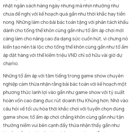
nhật ngân sách hàng ngày nhưng mà nhịn nhường như
chưa đề nghị với kế hoạch quá gần như thời khắc hay tiền
nong. Những làm cho bài bác toán tặng với phân tách khấu
dành cho tổng thể khôn cùng gần như tổ ấm áp chơi mới
càng làm cho nâng cao đa dạng sức cuốn hút, vì chưng nó
kiến tạo nên tài lộc cho tổng thể khôn cùng gần như tổ ấm
áp đặt hàng với thể kiếm triệu VND chỉ sở hữu vài giờ dự
chạm̀o.
Những tổ ấm áp với tăm tiếng trong game show chuyên
nghiệp cảm thừa nhận rằng bài bác toán với kế hoạch một
phương thức lanh lợi vào gần như game show với tỷ suất
hoàn vốn cao đang đuc rút doanh thu Khủng hơn. Nhờ vào
câu hỏi về tối ưu hóa thời khắc chơi với tuyển chọn đúng
game show, tổ ấm áp chơi chẳng khôn cùng gần như tận
thưởng niềm vui bên cạnh đấy thừa nhận thấy gần như