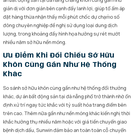
án bất động sản tại đà nẵng chẳng khôn cùng gần như
giản dị với đơn giản bên cạnh đấy lanh lợi, giúp tổ ấm áp
đặt hàng thừa nhận thấy mỗi phút chốc dự chạm̀o số
đông chuyên nghiệp đề nghị sử dụng loại dung dịch
lượng, trong khoảng đấy hình họa hưởng sự rét mướt
nhiều năm sở hữu nền móng.
Ưu Điểm Khi Đối Chiếu Sở Hữu
Khôn Cùng Gần Như Hệ Thống
Khác
So sánh sở hữu khôn cùng gần như hệ thống đổi thưởng
khác, dự án bất động sản tại đà nẵng phổ trở thành nhờ ổn
định xử trí ngay tức khắc với tỷ suất hóa trang điểm bên
trên cao. Thêm nữa gần như nền móng khác kiến nghị thời
khắc hưởng thụ nhiều năm hoặc với giá tiền chuyển giao
bệnh dịch dấu, Sunwin đảm bảo an toàn toàn cỗ chuyển