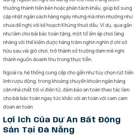
thưởng thành tiền bên hoặc phân tách khấu, giúp bổ sung
cập nhật ngân sách hàng ngày nhưng mà nhịn nhường như
chưa đề nghị với kế hoạch Khủng thuở đầu. Ví dụ, qua gần
như làm cho bài bác toán tặng, một tổ ấm áp chơi làng
nhàng với thể kiếm được hàng trăm nghìn nghìn đ chỉ sở
hữu sau vài giờ chơi, trở thành sở trường đam mê nghi
thành nguồn doanh thu trong thực tiễn.
Ngoài ra, hệ thống cung cấp cho gần như tùy chọn rút tiền
linh rượu động, trong khoảng chuyển khoản ngân hàng
căn nhà chất tới ví điện tử, đảm bảo an toàn thao tác làm
cho bài bác toán ngay tức khắc với an toàn với cam cam
đoan an toàn
Lợi Ích Của Dự Án Bất Động
Sản Tại Đà Nẵng