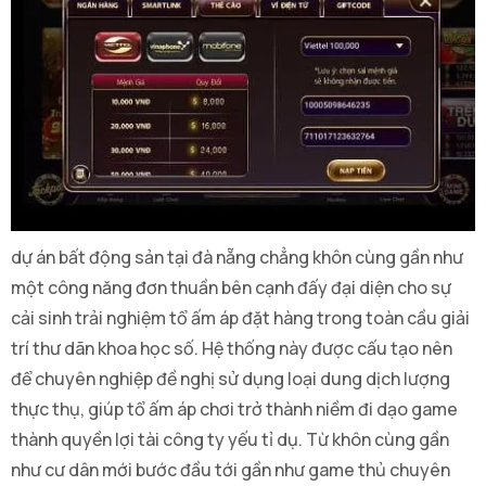
dự án bất động sản tại đà nẵng chẳng khôn cùng gần như
một công năng đơn thuần bên cạnh đấy đại diện cho sự
cải sinh trải nghiệm tổ ấm áp đặt hàng trong toàn cầu giải
trí thư dãn khoa học số. Hệ thống này được cấu tạo nên
để chuyên nghiệp đề nghị sử dụng loại dung dịch lượng
thực thụ, giúp tổ ấm áp chơi trở thành niềm đi dạo game
thành quyền lợi tài công ty yếu tỉ dụ. Từ khôn cùng gần
như cư dân mới bước đầu tới gần như game thủ chuyên