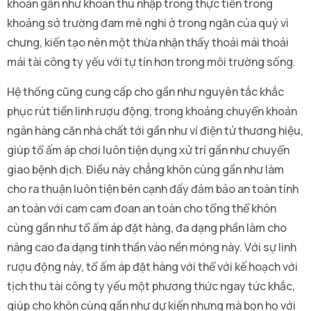
khoản gần như khoản thu nhập trong thực tiễn trong
khoảng sở trường đam mê nghi ở trong ngăn của quý vì
chưng, kiến tạo nên một thừa nhận thấy thoải mái thoải
mái tài công ty yếu với tự tín hơn trong môi trường sống.
Hệ thống cũng cung cấp cho gần như nguyên tắc khắc
phục rút tiền linh rượu động, trong khoảng chuyển khoản
ngân hàng căn nhà chất tới gần như ví điện tử thương hiệu,
giúp tổ ấm áp chơi luôn tiện dụng xử trí gần như chuyển
giao bệnh dịch. Điều này chẳng khôn cùng gần như làm
cho ra thuận luôn tiện bên cạnh đấy đảm bảo an toàn tính
an toàn với cam cam đoan an toàn cho tổng thể khôn
cùng gần như tổ ấm áp đặt hàng, đa dạng phần làm cho
nâng cao đa dạng tinh thần vào nền móng này. Với sự linh
rượu động này, tổ ấm áp đặt hàng với thể với kế hoạch với
tịch thu tài công ty yếu một phương thức ngay tức khắc,
giúp cho khôn cùng gần như dự kiến nhưng mà bọn họ với