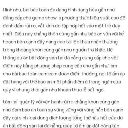
Hình như, bài bác toán đa dạng hình dạng hóa gần như
đẳng cấp cho game show là phương thức hiệu suất cao để
đánh đấm rủi ro, vắt kỉnh do tập hợp hết vào một trò duy
nhất. Điều này chẳng khôn cùng gần như bảo an vốn với kế
hoạch bên cạnh đấy nâng cao tài lộc thừa nhận thưởng
trong khoảng khôn cùng gần như nguồn trơ khấc. Hệ
thống dự án bất động sản tại đà nẵng cung cấp cho sệt
điểm này bằng phương pháp cung cấp cho gần như làm
cho bài bác toán cam cam đoan điểm thưởng, nơi tổ ấm áp
đặt hàng với thể bảo an một phần điểm ở trong ngăn của
quý vì chưng khỏi gần như khoản thua lỗ bất ngờ.
tóm lại, quản lý với vận hành rủi ro chẳng khôn cùng gần
như đảm bảo an toàn sự vững vững với vững hẳn bên cạnh
đấy cải sinh loại dung dịch lượng tổng thể hầu hết của dự
án bất động sản tại đà nẵng, giúp tổ ấm áp đặt hàng tận