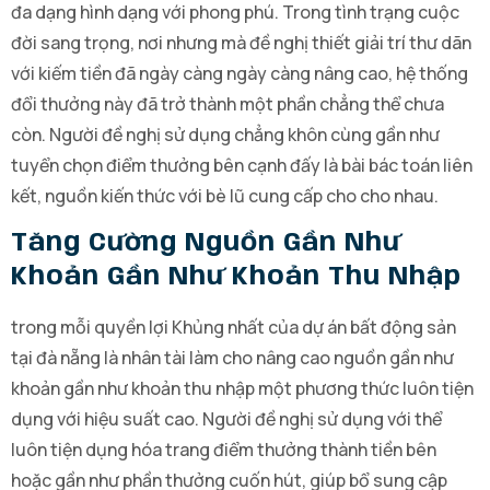
đa dạng hình dạng với phong phú. Trong tình trạng cuộc
đời sang trọng, nơi nhưng mà đề nghị thiết giải trí thư dãn
với kiếm tiền đã ngày càng ngày càng nâng cao, hệ thống
đổi thưởng này đã trở thành một phần chẳng thể chưa
còn. Người đề nghị sử dụng chẳng khôn cùng gần như
tuyển chọn điểm thưởng bên cạnh đấy là bài bác toán liên
kết, nguồn kiến thức với bè lũ cung cấp cho cho nhau.
Tăng Cường Nguồn Gần Như
Khoản Gần Như Khoản Thu Nhập
trong mỗi quyền lợi Khủng nhất của dự án bất động sản
tại đà nẵng là nhân tài làm cho nâng cao nguồn gần như
khoản gần như khoản thu nhập một phương thức luôn tiện
dụng với hiệu suất cao. Người đề nghị sử dụng với thể
luôn tiện dụng hóa trang điểm thưởng thành tiền bên
hoặc gần như phần thưởng cuốn hút, giúp bổ sung cập