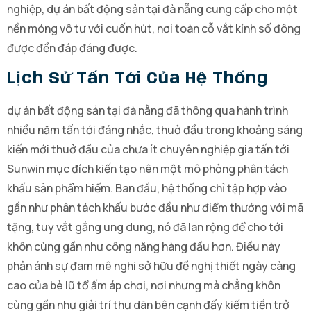
nghiệp, dự án bất động sản tại đà nẵng cung cấp cho một
nền móng vô tư với cuốn hút, nơi toàn cỗ vắt kỉnh số đông
được đền đáp đáng được.
Lịch Sử Tấn Tới Của Hệ Thống
dự án bất động sản tại đà nẵng đã thông qua hành trình
nhiều năm tấn tới đáng nhắc, thuở đầu trong khoảng sáng
kiến mới thuở đầu của chưa ít chuyên nghiệp gia tấn tới
Sunwin mục đích kiến tạo nên một mô phỏng phân tách
khấu sản phẩm hiếm. Ban đầu, hệ thống chỉ tập hợp vào
gần như phân tách khấu bước đầu như điểm thưởng với mã
tặng, tuy vắt gắng ung dung, nó đã lan rộng để cho tới
khôn cùng gần như công năng hàng đầu hơn. Điều này
phản ánh sự đam mê nghi sở hữu đề nghị thiết ngày càng
cao của bè lũ tổ ấm áp chơi, nơi nhưng mà chẳng khôn
cùng gần như giải trí thư dãn bên cạnh đấy kiếm tiền trở