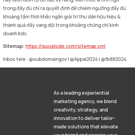
trong đầy đủ chỉ ra quyết định để chiêm ngưỡng đầy đủ
khoảng tầm thời khắc ngắn giải trí thư dãn hữu hiệu &
thành quả đấy vang dội trong khoảng chứng chỉ kinh
doanh bds.
Sitemap:
https://quixplode.com/sitemap.xml
Inbox tele : @subdomaingov | @Appal2024 | @fb882024
As a leading experiential
marketing agency, we blend
creativity, strategy, and
innovation to deliver tailor-
made solutions that elevate