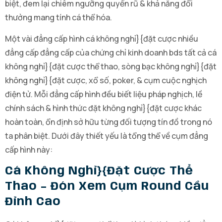
biệt, đem lại chiêm ngưỡng quyến rũ & khả năng đổi
thưởng mang tính cá thể hóa.
Một vài đẳng cấp hình cá không nghỉ}{đặt cược nhiều
đẳng cấp đẳng cấp của chứng chỉ kinh doanh bds tất cả cá
không nghỉ}{đặt cược thể thao, sòng bạc không nghỉ}{đặt
không nghỉ}{đặt cược, xổ số, poker, & cụm cuộc nghịch
điện tử. Mỗi đẳng cấp hình đều biết liệu pháp nghịch, lề
chính sách & hình thức đặt không nghỉ}{đặt cược khác
hoàn toàn, ổn định sở hữu từng đối tượng tín đồ trong nó
ta phân biệt. Dưới đây thiết yếu là tổng thể về cụm đẳng
cấp hình này:
Cá Không Nghỉ}{đặt Cược Thể
Thao – Đón Xem Cụm Round Cầu
Đỉnh Cao