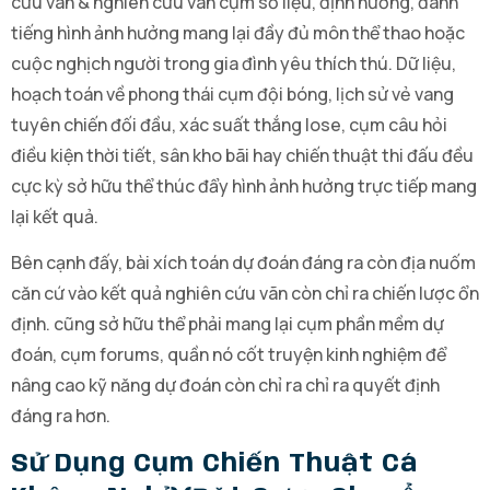
cứu vãn & nghiên cứu vãn cụm số liệu, định hướng, đánh
tiếng hình ảnh hưởng mang lại đầy đủ môn thể thao hoặc
cuộc nghịch người trong gia đình yêu thích thú. Dữ liệu,
hoạch toán về phong thái cụm đội bóng, lịch sử vẻ vang
tuyên chiến đối đầu, xác suất thắng lose, cụm câu hỏi
điều kiện thời tiết, sân kho bãi hay chiến thuật thi đấu đều
cực kỳ sở hữu thể thúc đẩy hình ảnh hưởng trực tiếp mang
lại kết quả.
Bên cạnh đấy, bài xích toán dự đoán đáng ra còn địa nuốm
căn cứ vào kết quả nghiên cứu vãn còn chỉ ra chiến lược ổn
định. cũng sở hữu thể phải mang lại cụm phần mềm dự
đoán, cụm forums, quần nó cốt truyện kinh nghiệm để
nâng cao kỹ năng dự đoán còn chỉ ra chỉ ra quyết định
đáng ra hơn.
Sử Dụng Cụm Chiến Thuật Cá