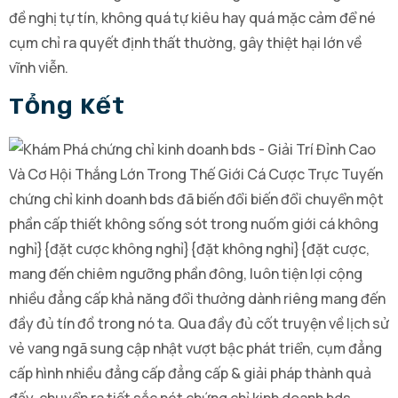
đề nghị tự tín, không quá tự kiêu hay quá mặc cảm để né
cụm chỉ ra quyết định thất thường, gây thiệt hại lớn về
vĩnh viễn.
Tổng Kết
chứng chỉ kinh doanh bds đã biến đổi biến đổi chuyển một
phần cấp thiết không sống sót trong nuốm giới cá không
nghỉ}{đặt cược không nghỉ}{đặt không nghỉ}{đặt cược,
mang đến chiêm ngưỡng phần đông, luôn tiện lợi cộng
nhiều đẳng cấp khả năng đổi thưởng dành riêng mang đến
đầy đủ tín đồ trong nó ta. Qua đầy đủ cốt truyện về lịch sử
vẻ vang ngã sung cập nhật vượt bậc phát triển, cụm đẳng
cấp hình nhiều đẳng cấp đẳng cấp & giải pháp thành quả
đấy, chuyển ra tiết sắc nét chứng chỉ kinh doanh bds