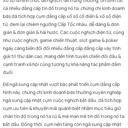
Xổ số là hình thức dễ nghịch, dễ trúng thưởng, ổn định tất
cả nhiều đẳng cấp tín đồ trong nó ta. chứng chỉ kinh doanh
bds đã tích hợp cụm đẳng cấp xổ số cổ điển & xổ số điện
tử, đem lại chiêm ngưỡng Cấp Tốc nhảu, dễ dàng & đơn
giản & đơn giản & hài hước. Các cuộc nghịch điện tử, cũng
như cuộc nghịch, game chiến thuật, slot game & poker
ngày càng biến đổi đổi nhiều đẳng cấp đẳng cấp vày tính
giải trí thư dãn cao, mang đến tính tuyên chiến đối đầu &
cạnh tranh xã hội cũng tương tự khả năng tác phẩm đắm
đuối.
Để ngã sung cập nhật vượt bậc phát triển cụm đẳng cấp
hình này, chứng chỉ kinh doanh bds thường xuyên nghiệp
ngã sung cập nhật cụm cuộc nghịch bắt đầu, đã tích hợp
cụm ưu tiên & khuyến mãi quánh biệt nhằm mục tiêu giữ
chân tín đồ trong nó ta cũ & mê man mê tín đồ trong nó ta
bắt đầu. Đồng thời, cụm nền tảng còn ngã sung cập nhật