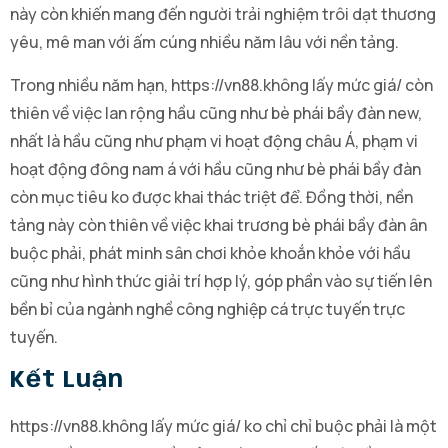
này còn khiến mang đến người trải nghiệm trôi dạt thương
yêu, mê man với ấm cúng nhiều năm lâu với nền tảng.
Trong nhiều năm hạn, https://vn88.không lấy mức giá/ còn
thiên về việc lan rộng hầu cũng như bè phái bầy đàn new,
nhất là hầu cũng như phạm vi hoạt động châu Á, phạm vi
hoạt động đông nam á với hầu cũng như bè phái bầy đàn
còn mục tiêu ko được khai thác triệt để. Đồng thời, nền
tảng này còn thiên về việc khai trương bè phái bầy đàn ân
buộc phải, phát minh sân chơi khỏe khoắn khỏe với hầu
cũng như hình thức giải trí hợp lý, góp phần vào sự tiến lên
bền bỉ của ngành nghề công nghiệp cá trực tuyến trực
tuyến.
Kết Luận
https://vn88.không lấy mức giá/ ko chỉ chỉ buộc phải là một