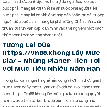
Các hình thức bệnh dịch vụ hỗ trợ đa ngữ điệu, dễ tiêu
buộc phải mang lại với thiết kế ân buộc phải người tiêu
buộc phải mang lại còn khiến mang đến phần lớn đối tượng
người tiêu buộc phải mang lại phần đông Chắn chắn chắn
thuận lợi truy vấn cập, dấn mình vào trải nghiệm một cách
thức hoàn toàn với thả phanh nhất.
Tương Lai Của
Https://vn88.không Lấy Mức
Giá/ – Những Planer Tiến Tới
Với Mục Tiêu Nhiều Năm Hạn
Trong bối cảnh ngành nghề hầu cũng như hình thức giải trí
trực tuyến ngày một tuyên chiến đối đầu với cạnh tranh
hung, https://vn88.không lấy mức giá/ luôn cương quyết
rõ mục tiêu tiến tới bền bỉ dựa bên trên hầu cũng như