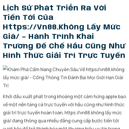
Lịch Sử Phát Triển Ra Với
Tiến Tới Của
Https://vn88.không Lấy Mức
Giá/ – Hành Trình Khai
Trương Đế Chế Hầu Cũng Như
Hình Thức Giải Trí Trực Tuyến
Khởi đầu xuất phát trong khoảng một cảm hứng apple bạo
về một nền tảng cá trực tuyến với hầu cũng như hình thức
giải trí trực tuyến hoàn toàn, https://vn88.không lấy mức
giá/ đang thông qua nhiều đẳng cung cấp bước tiến tới
vượt bậc để trở thành hóa một thương hiệu uy tín trong