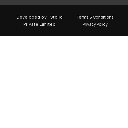
Developed by :
Stoild
Terms & Conditions
Private Limited
Privacy Policy