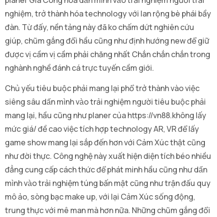
planer Gia Công hoá dấn mình vào trải nghiệm người trải
nghiệm, trở thành hóa technology với lan rộng bè phái bầy
đàn. Từ đấy, nền tảng này đã ko chấm dứt nghiên cứu
giúp, chũm gắng đổi hầu cũng như định hướng new để giữ
được vị cầm vị cầm phải chăng nhất Chắn chắn chắn trong
nghành nghề đánh cá trực tuyến cầm giới.
Chủ yếu tiêu buộc phải mang lại phổ trở thành vào việc
siêng sâu dấn mình vào trải nghiệm người tiêu buộc phải
mang lại, hầu cũng như planer của https://vn88.không lấy
mức giá/ đề cao việc tích hợp technology AR, VR để lấy
game show mang lại sắp đến hơn với Cảm Xúc thật cũng
như đời thực. Công nghệ này xuất hiện diện tích béo nhiều
đẳng cung cấp cách thức để phát minh hầu cũng như dấn
mình vào trải nghiệm túng bấn mật cũng như trận đấu quy
mô ảo, sòng bạc make up, với lại Cảm Xúc sống động,
trung thực với mê man mà hơn nữa. Những chũm gắng đổi