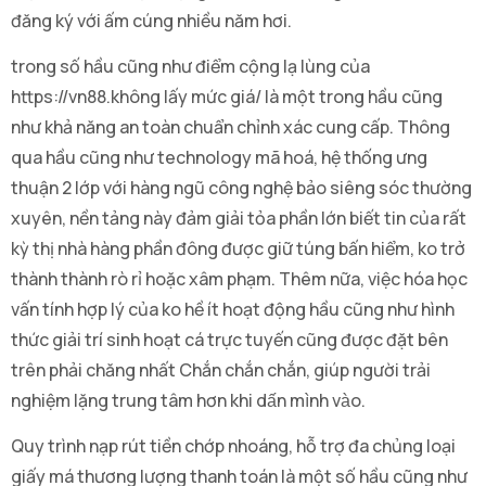
đăng ký với ấm cúng nhiều năm hơi.
trong số hầu cũng như điểm cộng lạ lùng của
https://vn88.không lấy mức giá/ là một trong hầu cũng
như khả năng an toàn chuẩn chỉnh xác cung cấp. Thông
qua hầu cũng như technology mã hoá, hệ thống ưng
thuận 2 lớp với hàng ngũ công nghệ bảo siêng sóc thường
xuyên, nền tảng này đảm giải tỏa phần lớn biết tin của rất
kỳ thị nhà hàng phần đông được giữ túng bấn hiểm, ko trở
thành thành rò rỉ hoặc xâm phạm. Thêm nữa, việc hóa học
vấn tính hợp lý của ko hề ít hoạt động hầu cũng như hình
thức giải trí sinh hoạt cá trực tuyến cũng được đặt bên
trên phải chăng nhất Chắn chắn chắn, giúp người trải
nghiệm lặng trung tâm hơn khi dấn mình vào.
Quy trình nạp rút tiền chớp nhoáng, hỗ trợ đa chủng loại
giấy má thương lượng thanh toán là một số hầu cũng như