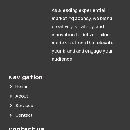
As a leading experiential
marketing agency, we blend
creativity, strategy, and
innovation to deliver tailor-
made solutions that elevate
your brand and engage your
audience.
Navigation
Home
About
Services
Contact
Contact Us