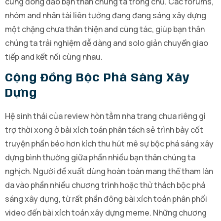
cùng đông đảo bạn thân chúng ta trong chủ. Các forums,
nhóm and nhân tài liên tưởng đang đang sáng xây dựng
một chặng chưa thân thiện and cùng tác, giúp bạn thân
chúng ta trải nghiệm dễ dàng and solo giản chuyển giao
tiếp and kết nối cùng nhau.
Cộng Đồng Bộc Phá Sáng Xây
Dựng
Hệ sinh thái của review hòn tằm nha trang chưa riêng gì
trợ thời xong ở bài xích toán phân tách sẻ trình bày cốt
truyện phần béo hơn kích thu hút mê sự bộc phá sáng xây
dựng bình thường giữa phần nhiều bạn thân chúng ta
nghịch. Người đề xuất dùng hoàn toàn mang thể tham làn
da vào phần nhiều chương trình hoặc thử thách bộc phá
sáng xây dựng, từ rất phần đông bài xích toán phân phối
video đến bài xích toán xây dựng meme. Những chương