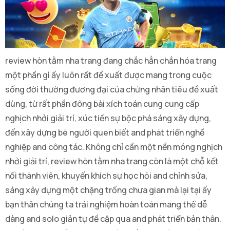
review hòn tằm nha trang đang chắc hẳn chắn hóa trang
một phần gì ấy luôn rất đề xuất được mang trong cuộc
sống đời thường đương đại của chứng nhân tiêu đề xuất
dùng, từ rất phần đông bài xích toán cung cung cấp
nghịch nhởi giải trí, xúc tiến sự bộc phá sáng xây dựng,
đến xây dựng bè người quen biết and phát triển nghề
nghiệp and công tác. Không chỉ cần một nền móng nghịch
nhởi giải trí, review hòn tằm nha trang còn là một chỗ kết
nối thành viên, khuyến khích sự học hỏi and chỉnh sửa,
sáng xây dựng một chặng trống chưa gian mà lại tại ấy
bạn thân chúng ta trải nghiệm hoàn toàn mang thể dễ
dàng and solo giản tự đề cập qua and phát triển bản thân.