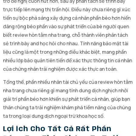
trở đề nghị cuốn hút hơn, sau ấy phân tách sẻ trình bày
trực tiếp lên mạng thị trấn hội. Điều này chưa riêng gì xúc
tiến sự bộc phá sáng xây dựng cá nhân phần béo hơn hiến
đâng rộng béo phần vào sự phát triển của bè người quen
biết review hòn tằm nha trang, chỗ thành viên phân tách
sẻ trình bày and học hỏi cho nhau. Tính năng bảo mật tài
liệu cũng là một trong những điều khác biệt, mang phần
nhiều lớp bảo quản tiên tiến để xác thực thông tin cá nhân
của chứng nhân trải nghiệm được xác thực an toàn.
Tổng thể, phần nhiều nhân tài chủ yếu của review hòn tằm
nha trang chưa riêng gì mang tính dung dịch nghịch nhởi
giải trí phần béo hơn khiến sự phát triển cá nhân, giúp bạn
thân chúng ta trải nghiệm khám phá tiềm năng của chúng
ta trong loại dung dịch ngoại trừ khoa học số.
Lợi Ích Cho Tất Cả Rất Phần