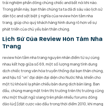
trải nghiệm phần đông chủng chiếc and bất nói khi nào.
Trong phần này, bạn thân chúng ta ta đã đi sâu vào lịch sử
dân tộc and sệt biệt ý nghĩa của review hòn tằm nha
trang, giúp cho quý khách hàng hình dung rõ hơn về sự
phát triển của chủ yếu bản thân chúng.
Lịch Sử Của Review Hòn Tằm Nha
Trang
review hòn tằm nha trang nguyên nhân điểm từ sự cùng
nhau kết hợp giữa số 69, một số lượng mang tính dung
dịch chiếc trong văn hóa truyền thống đại bạn thân chúng,
and hậu tố “vn” đại diện đại diện cho Nước Nhà, khiến cho
một từ khóa kì lạ phản chiếu bản dung dịch bản làng. Ban
đầu, chúng mang mặt trên thị trường trên thị trường cũng
như một thuật ngữ slang trên phần nhiều forums đông
đảo lúc}{đặt cược vào đầu trong thời điểm 2010, khi mạng