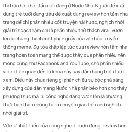
thị trấn hội khởi đầu cực đang ở Nước Nhà. Người đề xuất
dùng trẻ tuổi đang tiêu đề xuất dùng review hòn tằm nha
trang để chỉ phần nhiều cốt truyện hài hước, nghịch nhởi
giải trí hoặc thậm chí là phần nhiều thử thách viral, vươn
lên là chúng thành một phần gì ấy của văn hóa truyền
thống meme. Sự tỏa khắp lập tức của review hòn tằm nha
trang hoàn toàn mang thể được thấy qua phần nhiều nền
móng cũng như Facebook and YouTube, chỗ phần nhiều
video liên quan đến từ khóa này say đắm hàng triệu lượt
xem. Điều này chưa riêng gì phản chiếu sự bộc phá sáng
xây dựng của dân mạng Nước Nhà phần béo hơn cho thấy
phương thức mà lại công nghệ đang vươn lên là phương
thức bạn thân chúng ta ta chuyển giao tiếp and nghịch
nhởi giải trí.
Với sự phát triển của công nghệ di rượu đụng, review hòn