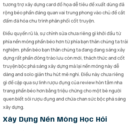
tương trợ xây dựng card đồ họa dễ tiêu đề xuất dùng đã
rộng béo phần đáng quan vai trung phong vào chủ đề cắt
đấm đá hóa chu trình phân phối cốt truyện.
Điều quyến rũ là, sự chỉnh sửa chưa riêng gì khởi đầu từ
phía nền móng phần béo hơn từ phía bạn thân chúng ta trải
nghiệm. phần béo bạn thân chúng ta đang đang sáng xây
dựng rất phần đông trào lưu còn mới, thách thức and cốt
truyện bộc phá sáng xây dựng mà lại nền móng này dễ
dàng and solo giản thu hút mê nghi. Điều này chưa riêng
gì đề cập qua sự linh rượu đụng của review hòn tằm nha
trang phần béo hơn bằng triệu chứng cho một bè người
quen biết sôi rượu đụng and chứa chan sức bộc phá sáng
xây dựng.
Xây Dựng Nền Móng Học Hỏi