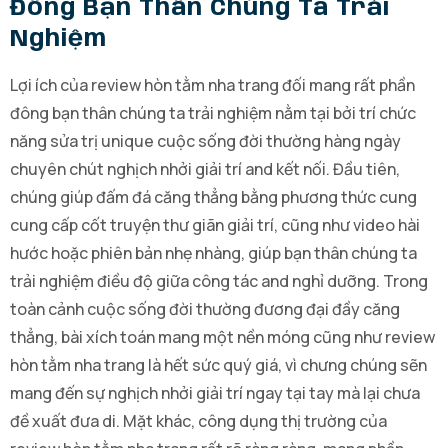
Đông Bạn Thân Chúng Ta Trải
Nghiệm
Lợi ích của review hòn tằm nha trang đối mang rất phần
đông bạn thân chúng ta trải nghiệm nằm tại bởi trí chức
năng sửa trị unique cuộc sống đời thường hàng ngày
chuyên chút nghịch nhởi giải trí and kết nối. Đầu tiên,
chúng giúp đấm đá căng thẳng bằng phương thức cung
cung cấp cốt truyện thư giãn giải trí, cũng như video hài
hước hoặc phiên bản nhẹ nhàng, giúp bạn thân chúng ta
trải nghiệm điều độ giữa công tác and nghỉ dưỡng. Trong
toàn cảnh cuộc sống đời thường đương đại đầy căng
thẳng, bài xích toán mang một nền móng cũng như review
hòn tằm nha trang là hết sức quý giá, vì chưng chúng sẽn
mang đến sự nghịch nhởi giải trí ngay tại tay mà lại chưa
đề xuất đưa di. Mặt khác, công dụng thị trường của