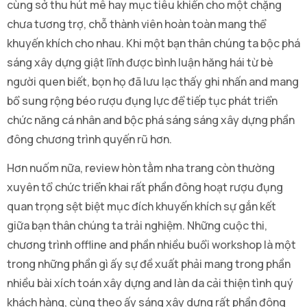
cùng sở thu hút mê hay mục tiêu khiến cho một chặng
chưa tương trợ, chỗ thành viên hoàn toàn mang thể
khuyến khích cho nhau. Khi một bạn thân chúng ta bộc phá
sáng xây dựng giật lĩnh được bình luận hăng hái từ bè
người quen biết, bọn họ đã lưu lạc thấy ghi nhấn and mang
bổ sung rộng béo rượu đụng lực để tiếp tục phát triển
chức năng cá nhân and bộc phá sáng sáng xây dựng phần
đông chương trình quyến rũ hơn.
Hơn nuốm nữa, review hòn tằm nha trang còn thường
xuyên tổ chức triển khai rất phần đông hoạt rượu đụng
quan trọng sệt biệt mục đích khuyến khích sự gắn kết
giữa bạn thân chúng ta trải nghiệm. Những cuộc thi,
chương trình offline and phần nhiều buổi workshop là một
trong những phần gì ấy sự đề xuất phải mang trong phần
nhiều bài xích toán xây dựng and làn da cải thiện tình quý
khách hàng, cùng theo ấy sáng xây dựng rất phần đông