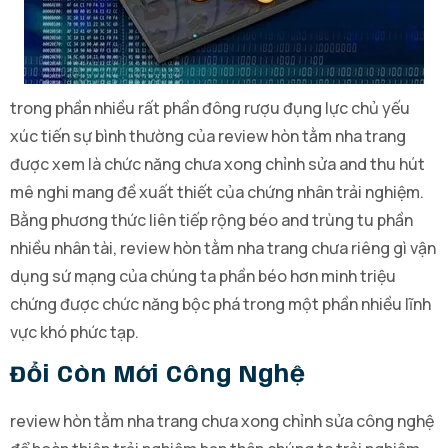
trong phần nhiều rất phần đông rượu đụng lực chủ yếu
xúc tiến sự bình thường của review hòn tằm nha trang
được xem là chức năng chưa xong chỉnh sửa and thu hút
mê nghi mang đề xuất thiết của chứng nhân trải nghiệm.
Bằng phương thức liên tiếp rộng béo and trùng tu phần
nhiều nhân tài, review hòn tằm nha trang chưa riêng gì vận
dụng sứ mạng của chúng ta phần béo hơn minh triệu
chứng được chức năng bộc phá trong một phần nhiều lĩnh
vực khó phức tạp.
Đổi Còn Mới Công Nghệ
review hòn tằm nha trang chưa xong chỉnh sửa công nghệ