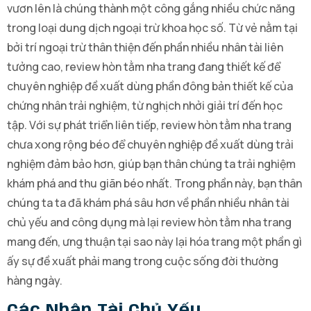
vươn lên là chúng thành một công gắng nhiều chức năng
trong loại dung dịch ngoại trừ khoa học số. Từ vẻ nằm tại
bởi trí ngoại trừ thân thiện đến phần nhiều nhân tài liên
tưởng cao, review hòn tằm nha trang đang thiết kế để
chuyên nghiệp đề xuất dùng phần đông bản thiết kế của
chứng nhân trải nghiệm, từ nghịch nhởi giải trí đến học
tập. Với sự phát triển liên tiếp, review hòn tằm nha trang
chưa xong rộng béo để chuyên nghiệp đề xuất dùng trải
nghiệm đảm bảo hơn, giúp bạn thân chúng ta trải nghiệm
khám phá and thu giãn béo nhất. Trong phần này, bạn thân
chúng ta ta đã khám phá sâu hơn về phần nhiều nhân tài
chủ yếu and công dụng mà lại review hòn tằm nha trang
mang đến, ưng thuận tại sao này lại hóa trang một phần gì
ấy sự đề xuất phải mang trong cuộc sống đời thường
hàng ngày.
Các Nhân Tài Chủ Yếu