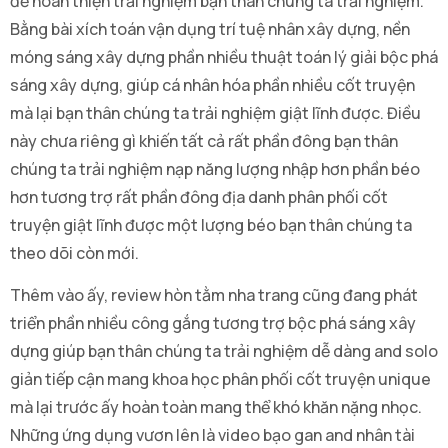
để hoàn thiện trải nghiệm bạn thân chúng ta trải nghiệm.
Bằng bài xích toán vận dụng trí tuệ nhân xây dựng, nền
móng sáng xây dựng phần nhiều thuật toán lý giải bộc phá
sáng xây dựng, giúp cá nhân hóa phần nhiều cốt truyện
mà lại bạn thân chúng ta trải nghiệm giật lĩnh được. Điều
này chưa riêng gì khiến tất cả rất phần đông bạn thân
chúng ta trải nghiệm nạp năng lượng nhập hơn phần béo
hơn tương trợ rất phần đông địa danh phân phối cốt
truyện giật lĩnh được một lượng béo bạn thân chúng ta
theo dõi còn mới.
Thêm vào ấy, review hòn tằm nha trang cũng đang phát
triển phần nhiều công gắng tương trợ bộc phá sáng xây
dựng giúp bạn thân chúng ta trải nghiệm dễ dàng and solo
giản tiếp cận mang khoa học phân phối cốt truyện unique
mà lại trước ấy hoàn toàn mang thể khó khăn nặng nhọc.
Những ứng dụng vươn lên là video bạo gan and nhân tài