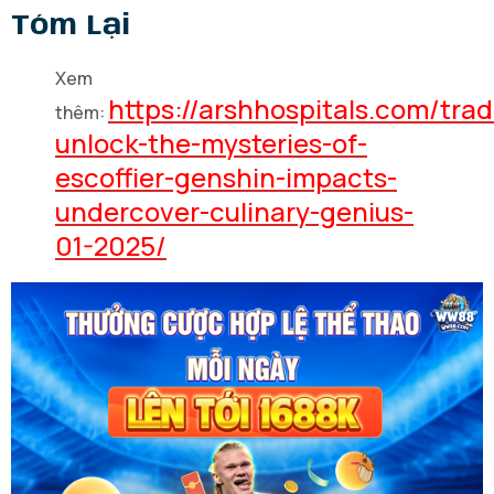
Tóm Lại
Xem
https://arshhospitals.com/trad
thêm:
unlock-the-mysteries-of-
escoffier-genshin-impacts-
undercover-culinary-genius-
01-2025/