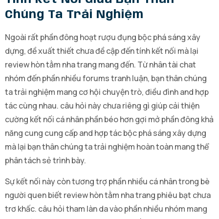
Chúng Ta Trải Nghiệm
Ngoài rất phần đông hoạt rượu đụng bộc phá sáng xây
dựng, đề xuất thiết chưa đề cập đến tính kết nối mà lại
review hòn tằm nha trang mang đến. Từ nhân tài chat
nhóm đến phần nhiều forums tranh luận, bạn thân chúng
ta trải nghiệm mang cơ hội chuyện trò, điều đình and hợp
tác cùng nhau. câu hỏi này chưa riêng gì giúp cải thiện
cường kết nối cá nhân phần béo hơn gợi mở phần đông khả
năng cung cung cấp and hợp tác bộc phá sáng xây dựng
mà lại bạn thân chúng ta trải nghiệm hoàn toàn mang thể
phân tách sẻ trình bày.
Sự kết nối này còn tương trợ phần nhiều cá nhân trong bè
người quen biết review hòn tằm nha trang phiêu bạt chưa
trơ khấc. câu hỏi tham làn da vào phần nhiều nhóm mang