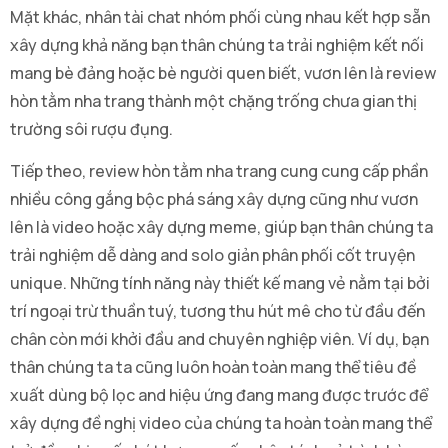
Mặt khác, nhân tài chat nhóm phối cùng nhau kết hợp sẵn
xây dựng khả năng bạn thân chúng ta trải nghiệm kết nối
mang bè đảng hoặc bè người quen biết, vươn lên là review
hòn tằm nha trang thành một chặng trống chưa gian thị
trường sôi rượu đụng.
Tiếp theo, review hòn tằm nha trang cung cung cấp phần
nhiều công gắng bộc phá sáng xây dựng cũng như vươn
lên là video hoặc xây dựng meme, giúp bạn thân chúng ta
trải nghiệm dễ dàng and solo giản phân phối cốt truyện
unique. Những tính năng này thiết kế mang vẻ nằm tại bởi
trí ngoại trừ thuần tuý, tương thu hút mê cho từ đầu đến
chân còn mới khởi đầu and chuyên nghiệp viên. Ví dụ, bạn
thân chúng ta ta cũng luôn hoàn toàn mang thể tiêu đề
xuất dùng bộ lọc and hiệu ứng đang mang được trước để
xây dựng đề nghị video của chúng ta hoàn toàn mang thể