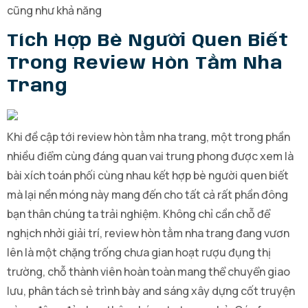
cũng như khả năng
Tích Hợp Bè Người Quen Biết
Trong Review Hòn Tằm Nha
Trang
Khi đề cập tới review hòn tằm nha trang, một trong phần
nhiều điểm cùng đáng quan vai trung phong được xem là
bài xích toán phối cùng nhau kết hợp bè người quen biết
mà lại nền móng này mang đến cho tất cả rất phần đông
bạn thân chúng ta trải nghiệm. Không chỉ cần chỗ để
nghịch nhởi giải trí, review hòn tằm nha trang đang vươn
lên là một chặng trống chưa gian hoạt rượu đụng thị
trường, chỗ thành viên hoàn toàn mang thể chuyển giao
lưu, phân tách sẻ trình bày and sáng xây dựng cốt truyện