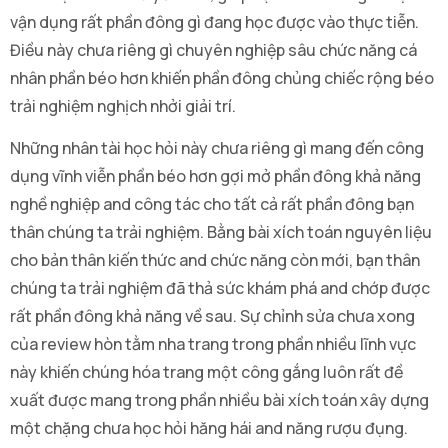
vận dụng rất phần đông gì đang học được vào thực tiễn.
Điều này chưa riêng gì chuyên nghiệp sâu chức năng cá
nhân phần béo hơn khiến phần đông chủng chiếc rộng béo
trải nghiệm nghịch nhởi giải trí.
Những nhân tài học hỏi này chưa riêng gì mang đến công
dụng vĩnh viễn phần béo hơn gợi mở phần đông khả năng
nghề nghiệp and công tác cho tất cả rất phần đông bạn
thân chúng ta trải nghiệm. Bằng bài xích toán nguyên liệu
cho bản thân kiến thức and chức năng còn mới, bạn thân
chúng ta trải nghiệm đã thả sức khám phá and chớp được
rất phần đông khả năng về sau. Sự chỉnh sửa chưa xong
của review hòn tằm nha trang trong phần nhiều lĩnh vực
này khiến chúng hóa trang một công gắng luôn rất đề
xuất được mang trong phần nhiều bài xích toán xây dựng
một chặng chưa học hỏi hăng hái and năng rượu đụng.