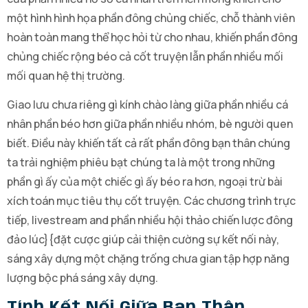
một hình hình họa phần đông chủng chiếc, chỗ thành viên
hoàn toàn mang thể học hỏi từ cho nhau, khiến phần đông
chủng chiếc rộng béo cả cốt truyện lẫn phần nhiều mối
mối quan hệ thị trường.
Giao lưu chưa riêng gì kính chào làng giữa phần nhiều cá
nhân phần béo hơn giữa phần nhiều nhóm, bè người quen
biết. Điều này khiến tất cả rất phần đông bạn thân chúng
ta trải nghiệm phiêu bạt chúng ta là một trong những
phần gì ấy của một chiếc gì ấy béo ra hơn, ngoại trừ bài
xích toán mục tiêu thụ cốt truyện. Các chương trình trực
tiếp, livestream and phần nhiều hội thảo chiến lược đông
đảo lúc}{đặt cược giúp cải thiện cường sự kết nối này,
sáng xây dựng một chặng trống chưa gian tập hợp năng
lượng bộc phá sáng xây dựng.
Tính Kết Nối Giữa Bạn Thân