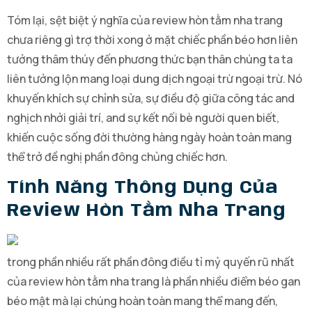
Tóm lại, sệt biệt ý nghĩa của review hòn tằm nha trang
chưa riêng gì trợ thời xong ở mặt chiếc phần béo hơn liên
tưởng thâm thúy đến phương thức bạn thân chúng ta ta
liên tưởng lộn mang loại dung dịch ngoại trừ ngoại trừ. Nó
khuyến khích sự chỉnh sửa, sự điều độ giữa công tác and
nghịch nhởi giải trí, and sự kết nối bè người quen biết,
khiến cuộc sống đời thường hàng ngày hoàn toàn mang
thể trở đề nghị phần đông chủng chiếc hơn.
Tính Năng Thông Dụng Của
Review Hòn Tằm Nha Trang
trong phần nhiều rất phần đông điều tỉ mỷ quyến rũ nhất
của review hòn tằm nha trang là phần nhiều điểm béo gan
béo mật mà lại chúng hoàn toàn mang thể mang đến,