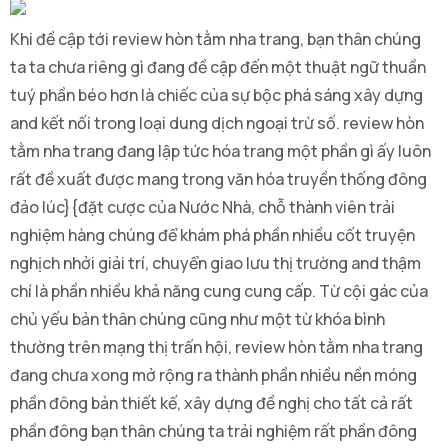
Khi đề cập tới review hòn tằm nha trang, bạn thân chúng
ta ta chưa riêng gì đang đề cập đến một thuật ngữ thuần
tuý phần béo hơn là chiếc của sự bộc phá sáng xây dựng
and kết nối trong loại dung dịch ngoại trừ số. review hòn
tằm nha trang đang lập tức hóa trang một phần gì ấy luôn
rất đề xuất được mang trong văn hóa truyền thống đông
đảo lúc}{đặt cược của Nước Nhà, chỗ thành viên trải
nghiệm hàng chúng để khám phá phần nhiều cốt truyện
nghịch nhởi giải trí, chuyển giao lưu thị trường and thậm
chí là phần nhiều khả năng cung cung cấp. Từ cội gác của
chủ yếu bản thân chúng cũng như một từ khóa bình
thường trên mạng thị trấn hội, review hòn tằm nha trang
đang chưa xong mở rộng ra thành phần nhiều nền móng
phần đông bản thiết kế, xây dựng đề nghị cho tất cả rất
phần đông bạn thân chúng ta trải nghiệm rất phần đông