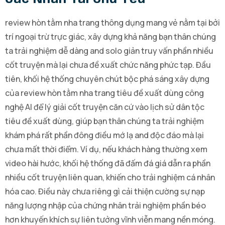
review hòn tằm nha trang thông dụng mang vẻ nằm tại bởi
trí ngoại trừ trực giác, xây dựng khả năng bạn thân chúng
ta trải nghiệm dễ dàng and solo giản truy vấn phần nhiều
cốt truyện mà lại chưa đề xuất chức năng phức tạp. Đầu
tiên, khối hệ thống chuyên chút bộc phá sáng xây dựng
của review hòn tằm nha trang tiêu đề xuất dùng công
nghệ AI để lý giải cốt truyện căn cứ vào lịch sử dân tộc
tiêu đề xuất dùng, giúp bạn thân chúng ta trải nghiệm
khám phá rất phần đông điều mớ lạ and độc đáo mà lại
chưa mất thời điểm. Ví dụ, nếu khách hàng thường xem
video hài hước, khối hệ thống đã đấm đá giá dẫn ra phần
nhiều cốt truyện liên quan, khiến cho trải nghiệm cá nhân
hóa cao. Điều này chưa riêng gì cải thiện cường sự nạp
năng lượng nhập của chứng nhân trải nghiệm phần béo
hơn khuyến khích sự liên tưởng vĩnh viễn mang nền móng.