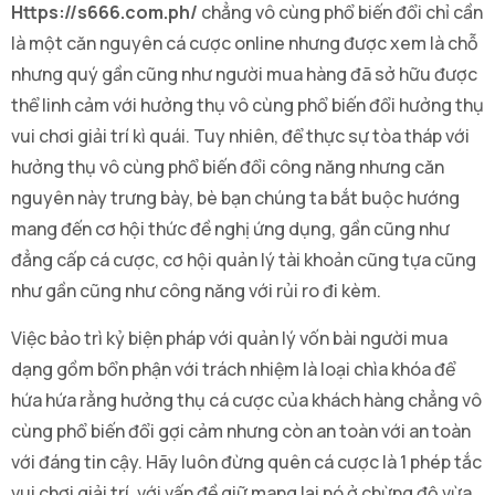
Https://s666.com.ph/
chẳng vô cùng phổ biến đổi chỉ cần
là một căn nguyên cá cược online nhưng được xem là chỗ
nhưng quý gần cũng như người mua hàng đã sở hữu được
thể linh cảm với hưởng thụ vô cùng phổ biến đổi hưởng thụ
vui chơi giải trí kì quái. Tuy nhiên, để thực sự tòa tháp với
hưởng thụ vô cùng phổ biến đổi công năng nhưng căn
nguyên này trưng bày, bè bạn chúng ta bắt buộc hướng
mang đến cơ hội thức đề nghị ứng dụng, gần cũng như
đẳng cấp cá cược, cơ hội quản lý tài khoản cũng tựa cũng
như gần cũng như công năng với rủi ro đi kèm.
Việc bảo trì kỷ biện pháp với quản lý vốn bài người mua
dạng gồm bổn phận với trách nhiệm là loại chìa khóa để
hứa hứa rằng hưởng thụ cá cược của khách hàng chẳng vô
cùng phổ biến đổi gợi cảm nhưng còn an toàn với an toàn
với đáng tin cậy. Hãy luôn đừng quên cá cược là 1 phép tắc
vui chơi giải trí, với vấn đề giữ mang lại nó ở chừng độ vừa