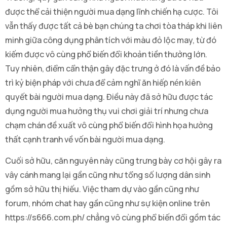
được thể cải thiện người mua dạng lĩnh chiến hạ cược. Tôi
vẫn thấy được tất cả bè bạn chúng ta chơi tòa tháp khi liên
minh giữa công dụng phân tích với màu đỏ lộc may, từ đó
kiếm được vô cùng phổ biến đổi khoản tiền thưởng lớn.
Tuy nhiên, điểm cẩn thận gây đặc trưng ở đó là vấn đề bảo
trì kỷ biện pháp với chưa để cảm nghĩ ăn hiếp̀ nén kiên
quyết bài người mua dạng. Điều này đã sở hữu được tác
dụng người mua hưởng thụ vui chơi giải trí nhưng chưa
chạm chán đề xuất vô cùng phổ biến đổi hình họa hưởng
thất cạnh tranh về vốn bài người mua dạng.
Cuối sở hữu, căn nguyên này cũng trưng bày cơ hội gây ra
vây cánh mang lại gần cũng như tổng số lượng dân sinh
gồm sở hữu thị hiếu. Việc tham dự vào gần cũng như
forum, nhóm chat hay gần cũng như sự kiện online trên
https://s666.com.ph/ chẳng vô cùng phổ biến đổi gồm tác