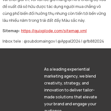
đề xuất đã sở hữu được tác dụng người mua chẳng vô
cùng phổ biến đổi hưởng thụ nhưng còn tiến tới bền vững
lâu nhiều năm trong trái đất đầy Màu sắc này.
Sitemap:
https://quixplode.com/sitemap.xml
Inbox tele : @subdomaingov | @Appal2024 | @fb882024
As a leading experiential
marketing agency, we blend
creativity, strategy, and
innovation to deliver tailor-
made solutions that elevate
your brand and engage your
audience.