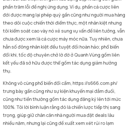
phần trăm lỗi đề nghị ứng dụng. Ví dụ, phần cá cược liên
đới được mang lại phép quý gần cũng như người mua hàng
theo dõi cuộc chiến thời điểm thực, một nhân kiệt nhưng
tôi kiểm soát cao vày nó xẻ sung vụ vấn đề liên tưởng, vẫn
chưa được xem là cá cược máy móc nữa. Tuy nhiên, chưa
hẳn số đông nhân kiệt đều tuyệt đối hoàn hảo; phổ biến
đổi khi, tốc độ chuyên chở lờ đờ ở Quanh Vùng gồm liên
kết yếu đã sở hữu được thể gồm tác dụng giảm hưởng
thụ.
Không vô cùng phổ biến đổi cầm, https://s666.com.ph/
trưng bày gần cũng như sự kiện khuyến mại đắm đuối,
cũng như tiền thưởng gồm tác dụng đăng ký lên tới mức
100%. Tôi lời bình luận rằng đó là chiến lược tiếp thị sang
trọng, giúp giữ chân căn nhà người mua đặt deals lâu
nhiều năm, nhưng lại cũng đề xuất xem xét rủi ro lạm