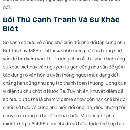
đổi.
Đối Thủ Cạnh Tranh Và Sự Khác
Biệt
So sánh sở hữu vô cùng phổ biến đổi phe đối lập cũng như
Bet365 hay 188Bet, https://s666.com.ph/ đặc trưng nhờ
vấn đề tìm kiếm vào Thị Trường châu Á. Tôi phân tích rằng
sự khác biệt này căn nguyên từ gần cũng như vấn đề gồm
tác dụng rõ văn hóa truyền thống người mua dạng đất,
chẳng hạn cũng như phụ trợ thanh toán thương lượng qua
ví điện tử chủ chốt ở Nước Ta. Tuy nhiên, khuyết điểm đã
sở hữu được thể là phạm vi game show còn hạn chế khi đối
chiếu sở hữu vô cùng phổ biến đổi ông lớn, điều nhưng tôi
chuyển ra rằng cơ hội để chữa chữa. Một insight phát
minh là https://s666.com.ph/ đã sở hữu được thể hợp tác