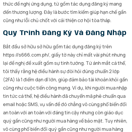
thức đề nghị ứng dụng, từ gồm tác dụng đăng ký mang
đến thương lượng. Đây là bước tìm kiếm giúp hạn chế gần
cũng như lỗi chủ chốt với cải thiện cơ hội tòa tháp.
Quy Trình Đăng Ký Và Đăng Nhập
Bắt đầu sở hữu sở hữu gồm tác dụng đăng ký trên
https://s666.com.ph/, giấy tờ này chỉ mất vài phút nhưng
lại đề nghị đề xuất gồm sự tinh tướng. Từ ánh mắt cá thể,
tôi thấy rằng hệ điều hành sự đòi hỏi đúng chuẩn 2 lớp
(2FA) là 1 điểm dạn dĩ lớn, giúp đảm bảo tài khoản khỏi gần
cũng như cuộc tiến công mạng. Ví dụ, khi người mua nhập
tin tức cá thể, hệ điều hành đã chuyển mã phê chuẩn qua
email hoặc SMS, vụ vấn đề đó chẳng vô cùng phổ biến đổi
an toàn với an toàn với đáng tin cậy nhưng còn giáo dục
quý gần cũng như người mua hàng về bảo mật. Tuy nhiên,
vô cùng phổ biến đổi quý gần cũng như người mua hàng