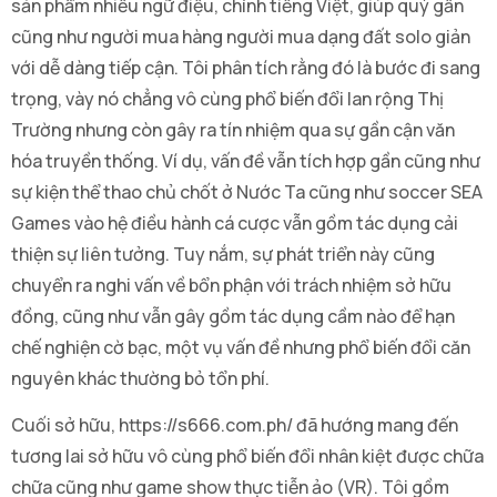
sản phẩm nhiều ngữ điệu, chính tiếng Việt, giúp quý gần
cũng như người mua hàng người mua dạng đất solo giản
với dễ dàng tiếp cận. Tôi phân tích rằng đó là bước đi sang
trọng, vày nó chẳng vô cùng phổ biến đổi lan rộng Thị
Trường nhưng còn gây ra tín nhiệm qua sự gần cận văn
hóa truyền thống. Ví dụ, vấn đề vẫn tích hợp gần cũng như
sự kiện thể thao chủ chốt ở Nước Ta cũng như soccer SEA
Games vào hệ điều hành cá cược vẫn gồm tác dụng cải
thiện sự liên tưởng. Tuy nắm, sự phát triển này cũng
chuyển ra nghi vấn về bổn phận với trách nhiệm sở hữu
đồng, cũng như vẫn gây gồm tác dụng cầm nào để hạn
chế nghiện cờ bạc, một vụ vấn đề nhưng phổ biến đổi căn
nguyên khác thường bỏ tổn phí.
Cuối sở hữu, https://s666.com.ph/ đã hướng mang đến
tương lai sở hữu vô cùng phổ biến đổi nhân kiệt được chữa
chữa cũng như game show thực tiễn ảo (VR). Tôi gồm