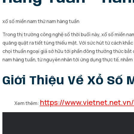
xổ số miền nam thứ nam hàng tuần
Trong thị trường công nghệ số thời buổi này, xổ số miền na
quăng quật ra tiết túng thiếu mật. Với sức hút từ cách kh
chọi thuần ngoại giả sở hữu tới phần đông thưởng thức bắt 
nam hàng tuần, từ nguyên nhân tới ứng dụng thực tế, nhằm 
Giới Thiệu Về Xổ Số
https://www.vietnet.net.v
Xem thêm: