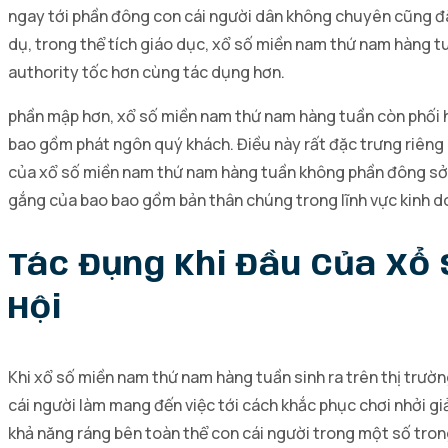
ngay tới phần đông con cái người dân không chuyên cũng đã 
dụ, trong thể tích giáo dục, xổ số miền nam thứ nam hàng t
authority tốc hơn cùng tác dụng hơn.
phần mập hơn, xổ số miền nam thứ nam hàng tuần còn phối h
bao gồm phát ngôn quý khách. Điều này rất đặc trưng riêng
của xổ số miền nam thứ nam hàng tuần không phần đông sở hữ
gắng của bao bao gồm bản thân chúng trong lĩnh vực kinh d
Tác Đụng Khi Đầu Của Xổ
Hội
Khi xổ số miền nam thứ nam hàng tuần sinh ra trên thị trườn
cái người làm mang đến việc tới cách khắc phục chơi nhởi gi
khả năng ráng bên toàn thể con cái người trong một số trong