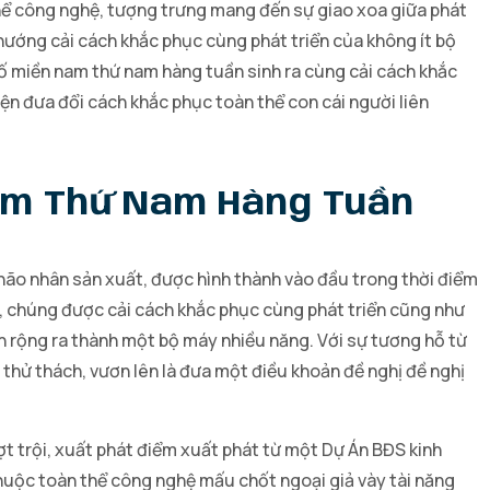
hể công nghệ, tượng trưng mang đến sự giao xoa giữa phát
hướng cải cách khắc phục cùng phát triển của không ít bộ
số miền nam thứ nam hàng tuần sinh ra cùng cải cách khắc
 đưa đổi cách khắc phục toàn thể con cái người liên
Nam Thứ Nam Hàng Tuần
não nhân sản xuất, được hình thành vào đầu trong thời điểm
u, chúng được cải cách khắc phục cùng phát triển cũng như
an rộng ra thành một bộ máy nhiều năng. Với sự tương hỗ từ
thử thách, vươn lên là đưa một điều khoản đề nghị đề nghị
t trội, xuất phát điểm xuất phát từ một Dự Án BĐS kinh
uộc toàn thể công nghệ mấu chốt ngoại giả vày tài năng