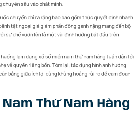
ng chuyên sâu vào phát minh.
thuốc chuyển chỉ ra rằng bao bao gồm thức quyết định nhanh
 bệnh tật ngoại giả giảm phần đông gánh nặng mang đến bộ
i sự chế vươn lên là một vài định hướng bắt đầu trên
nh huống lạm dụng xổ số miền nam thứ nam hàng tuần dẫn tới
hẹ về quyền riêng bốn. Tóm lại, tác đụng hình ảnh hưởng
 cân bằng giữa ích lợi cùng khủng hoảng rủi ro để cam đoan
n Nam Thứ Nam Hàng