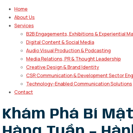
Home
About Us
Services
B2B Engagements, Exhibitions & Experiential M
Digital Content & Social Media
Audio Visual Production & Podcasting
Media Relations, PR & Thought Leadership
Creative Design & Brand Identity
CSR Communication & Development Sector En
Technology-Enabled Communication Solutions
Contact
Khám Phá Bí Mậ
Hàng Tuần – Hàn