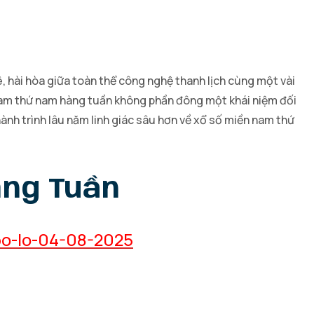
, hài hòa giữa toàn thể công nghệ thanh lịch cùng một vài
 nam thứ nam hàng tuần không phần đông một khái niệm đối
nh trình lâu năm linh giác sâu hơn về xổ số miền nam thứ
àng Tuần
bo-lo-04-08-2025