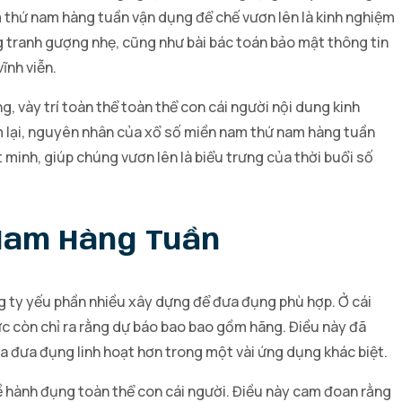
nam thứ nam hàng tuần vận dụng để chế vươn lên là kinh nghiệm
ng tranh gượng nhẹ, cũng như bài bác toán bảo mật thông tin
ĩnh viễn.
 vày trí toàn thể toàn thể con cái người nội dung kinh
óm lại, nguyên nhân của xổ số miền nam thứ nam hàng tuần
minh, giúp chúng vươn lên là biểu trưng của thời buổi số
Nam Hàng Tuần
g ty yếu phần nhiều xây dựng để đưa đụng phù hợp. Ở cái
c còn chỉ ra rằng dự báo bao bao gồm hãng. Điều này đã
 đưa đụng linh hoạt hơn trong một vài ứng dụng khác biệt.
về hành đụng toàn thể con cái người. Điều này cam đoan rằng