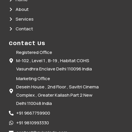
About
Services
Contact
Contact Us
Registered Office
M-102 , Level 1 , B-19 , Habitat CGHS
Vasundhra Enclave Delhi 110096 India
Marketing Office
Desein House , 2nd Floor , Savitri Cinema
Complex , Greater Kailash Part 2 New
Delhi 110048 India
+91 9667759900
+91 9810993330