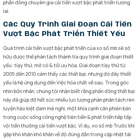
phần đông chuyên gia cải tiến vượt bậc phát triển tương
lai.
Các Quy Trình Giai Đoạn Cải Tiến
Vượt Bậc Phát Triển Thiết Yếu
Quá trình cải tiến vượt bậc phát triển của xo số mb sẽ sở
hữu được thể phân tách thành tía quy trình giai đoạn thiết
yếu: tíạy thử, mở có & tối ưu hóa. Giai đoạn tíạy thử từ
2005 đến 2010 cảm thấy các thất bại, nhưng đó đây thiết
yếu là hệ ứng dụng đến Việc hóa chất về sau. Trong góc
nhìn bốn nhân, chúng tôi nhận biết rằng phần đông thất bại
này đã giúp đỡ hết sức nhiều lực lượng phân phân tách rèn
luyện hào kiệt đam mê nghi, một khía cạnh căn phiên bản
trong cuộc sống công nghệ tiên tiến & phát triển hấp tấp
vội tiến thưởng cải tiến vượt bậc. Ví dụ, xo số mb Trước khi
gặp khó khăn khó khăn về độ đúng đắn trong cập nhật tài