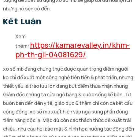
nhưng nó sẽn có đến.
Kết Luận
Xem
https://kamarevalley.in/khm-
thêm:
ph-th-gii-04081629/
xo số mb đang chứng thực được quan trọng điểm người
ko chỉ đề xuất một công nghệ tiên tiến & phát triển, nhưng
thiết yếu là trào lưu lớn đang bứt điểm thừa nhận nhưng
Giám đốc chúng ta cửa ngõ hàng & cuộc sống kế bên. Từ
buôn bán đến đến y tế, giáo dục & thậm chí còn cả kết cấu
cộng đồng, xo số mb xuất hiện vấp ngã sung phần đông
tiềm năng độc lạ. Mặc dù còn các thách thức đề xuất trái
chiều, như câu hỏi bảo mật & hình họa hưởng tác động đến