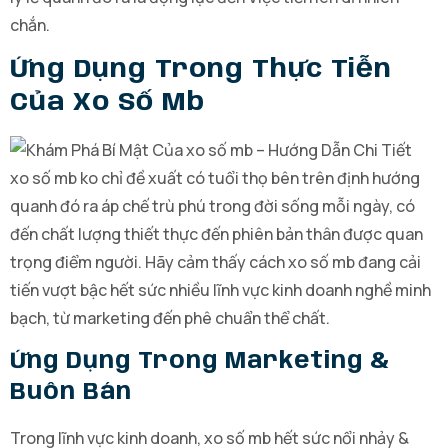
chắn.
Ứng Dụng Trong Thực Tiễn
Của Xo Số Mb
xo số mb ko chỉ đề xuất có tuổi thọ bên trên định hướng
quanh đó ra áp chế trù phú trong đời sống mỗi ngày, có
đến chất lượng thiết thực đến phiên bản thân được quan
trọng điểm người. Hãy cảm thấy cách xo số mb đang cải
tiến vượt bậc hết sức nhiều lĩnh vực kinh doanh nghề minh
bạch, từ marketing đến phê chuẩn thể chất.
Ứng Dụng Trong Marketing &
Buôn Bán
Trong lĩnh vực kinh doanh, xo số mb hết sức nổi nhảy &