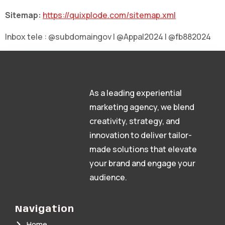
Sitemap:
https://quixplode.com/sitemap.xml
Inbox tele : @subdomaingov | @Appal2024 | @fb882024
As a leading experiential
marketing agency, we blend
creativity, strategy, and
innovation to deliver tailor-
made solutions that elevate
your brand and engage your
audience.
Navigation
Home