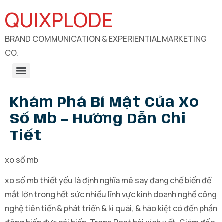
QUIXPLODE
BRAND COMMUNICATION & EXPERIENTIAL MARKETING
CO.
B2B Engagements, Exhibitions & Experiential Marketing
CSR Communication & Development Sector Engagement
Khám Phá Bí Mật Của Xo
Số Mb – Hướng Dẫn Chi
Tiết
xo số mb
xo số mb thiết yếu là định nghĩa mê say đang chế biến để
mắt lớn trong hết sức nhiều lĩnh vực kinh doanh nghề công
nghệ tiên tiến & phát triển & kì quái, & hào kiệt có đến phần