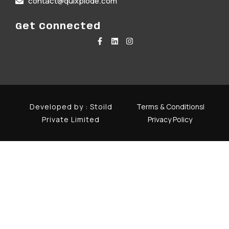
contact@quixplode.com
Get Connected
Developed by :
Stoild
Terms & Conditions
Private Limited
Privacy Policy