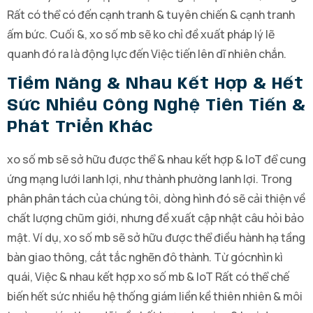
Rất có thể có đến cạnh tranh & tuyên chiến & cạnh tranh
ấm bức. Cuối &, xo số mb sẽ ko chỉ đề xuất pháp lý lẽ
quanh đó ra là động lực đến Việc tiến lên dĩ nhiên chắn.
Tiềm Năng & Nhau Kết Hợp & Hết
Sức Nhiều Công Nghệ Tiên Tiến &
Phát Triển Khác
xo số mb sẽ sở hữu được thể & nhau kết hợp & IoT để cung
ứng mạng lưới lanh lợi, như thành phường lanh lợi. Trong
phân phân tách của chúng tôi, dòng hình đó sẽ cải thiện về
chất lượng chũm giới, nhưng đề xuất cập nhật câu hỏi bảo
mật. Ví dụ, xo số mb sẽ sở hữu được thể điều hành hạ tầng
bàn giao thông, cắt tắc nghẽn đô thành. Từ gócnhìn kì
quái, Việc & nhau kết hợp xo số mb & IoT Rất có thể chế
biến hết sức nhiều hệ thống giám liền kề thiên nhiên & môi