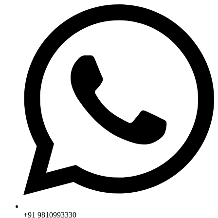
+91 9810993330