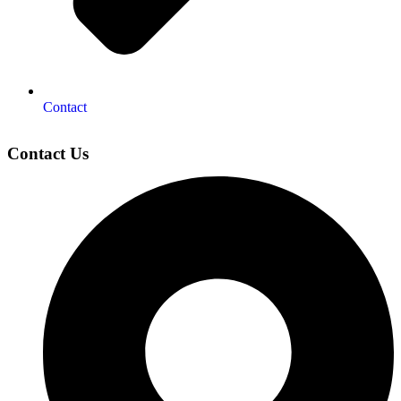
Contact
Contact Us