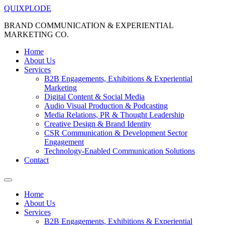
QUIXPLODE
BRAND COMMUNICATION & EXPERIENTIAL
MARKETING CO.
Home
About Us
Services
B2B Engagements, Exhibitions & Experiential
Marketing
Digital Content & Social Media
Audio Visual Production & Podcasting
Media Relations, PR & Thought Leadership
Creative Design & Brand Identity
CSR Communication & Development Sector
Engagement
Technology-Enabled Communication Solutions
Contact
Home
About Us
Services
B2B Engagements, Exhibitions & Experiential