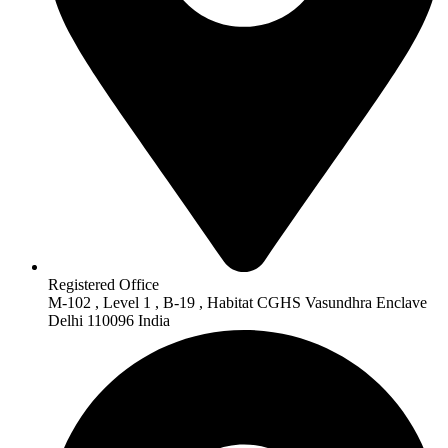
Registered Office
M-102 , Level 1 , B-19 , Habitat CGHS Vasundhra Enclave
Delhi 110096 India