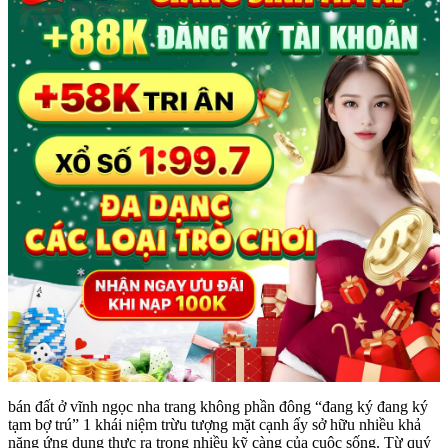
bán đất ở vĩnh ngọc nha trang không phần đông “đang ký đang ký
tạm bợ trú” 1 khái niệm trừu tượng mặt cạnh ấy sở hữu nhiều khả
năng ứng dụng thực ra trong nhiều kỹ càng của cuộc sống. Từ quý