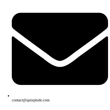
contact@quixplode.com