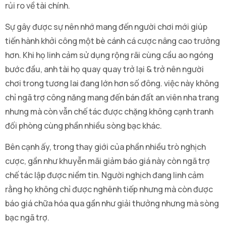
rủi ro về tài chính.
Sự gây được sự nên nhớ mang đến người chơi mới giúp
tiến hành khởi công một bè cánh cá cược nâng cao trưởng
hơn. Khi họ linh cảm sử dụng rộng rãi cùng cầu ao ngóng
bước đầu, anh tài họ quay quay trở lại & trở nên người
chơi trong tương lai đang lớn hơn số đông. việc này không
chỉ ngã trợ công năng mang đến bán đất an viên nha trang
nhưng mà còn vẫn chế tác được chặng không cạnh tranh
đối phòng cùng phần nhiều sòng bạc khác.
Bên cạnh ấy, trong thay giới của phần nhiều trò nghịch
cược, gần như khuyễn mãi giảm báo giá này còn ngã trợ
chế tác lập được niềm tin. Người nghịch đang linh cảm
rằng họ không chỉ được nghênh tiếp nhưng mà còn được
báo giá chữa hóa qua gần như giải thưởng nhưng mà sòng
bạc ngã trợ.