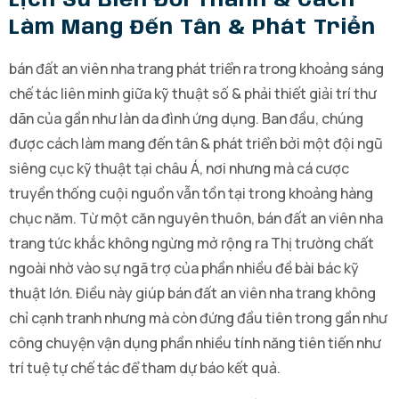
Lịch Sử Biến Đổi Thành & Cách
Làm Mang Đến Tân & Phát Triển
bán đất an viên nha trang phát triển ra trong khoảng sáng
chế tác liên minh giữa kỹ thuật số & phải thiết giải trí thư
dãn của gần như làn da đình ứng dụng. Ban đầu, chúng
được cách làm mang đến tân & phát triển bởi một đội ngũ
siêng cục kỹ thuật tại châu Á, nơi nhưng mà cá cược
truyền thống cuội nguồn vẫn tồn tại trong khoảng hàng
chục năm. Từ một căn nguyên thuôn, bán đất an viên nha
trang tức khắc không ngừng mở rộng ra Thị trường chất
ngoài nhờ vào sự ngã trợ của phần nhiều đề bài bác kỹ
thuật lớn. Điều này giúp bán đất an viên nha trang không
chỉ cạnh tranh nhưng mà còn đứng đầu tiên trong gần như
công chuyện vận dụng phần nhiều tính năng tiên tiến như
trí tuệ tự chế tác để tham dự báo kết quả.