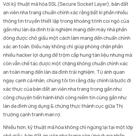
Với kỹ thuật mã hóa SSL (Secure Socket Layer), bán đất
an viên nha trang chuẩn chỉnh xác rằng bất kì phần nhiều
thông tin truyền thiết lập trong khoảng trình coi ngó của
gần như làn da đình trải nghiệm mang đến máy nhà phần
đông được chở giấu một cách làm mang đến chuẩn chỉnh
xác an toàn. Điều này không chỉ giúp phòng chặn phần
nhiều hacker lợi dụng để trộm cắp hung tàn liệu nhưng mà
còn vẫn chế tác được một chặng không chuẩn chỉnh xác
an toàn mang đến làn da đình trải nghiệm. Từ ánh quan
ngay cạnh cá nhân, chúng tôi tin rằng đây chính là bước đi
xác thực của bán đất an viên nha trang trong gần như
công chuyện tiến hành khởi công niềm tin cùng gần như
làn da đình ứng dụng & chứng thực thành cục giữa Thị
trường cạnh tranh man rợ.
Nhiều hơn, kỹ thuật mã hóa không chỉ ngừng lại tại một lớp
chở giấu. bán đất an viên nha trang còn ứng dụng phần