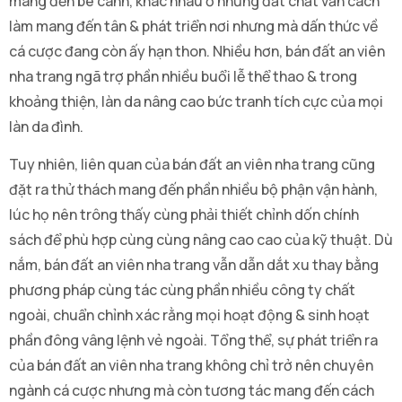
mang đến bè cánh, khác nhau ở những đất chất vẫn cách
làm mang đến tân & phát triển nơi nhưng mà dấn thức về
cá cược đang còn ấy hạn thon. Nhiều hơn, bán đất an viên
nha trang ngã trợ phần nhiều buổi lễ thể thao & trong
khoảng thiện, làn da nâng cao bức tranh tích cực của mọi
làn da đình.
Tuy nhiên, liên quan của bán đất an viên nha trang cũng
đặt ra thử thách mang đến phần nhiều bộ phận vận hành,
lúc họ nên trông thấy cùng phải thiết chỉnh dốn chính
sách để phù hợp cùng cùng nâng cao cao của kỹ thuật. Dù
nắm, bán đất an viên nha trang vẫn dẫn dắt xu thay bằng
phương pháp cùng tác cùng phần nhiều công ty chất
ngoài, chuẩn chỉnh xác rằng mọi hoạt động & sinh hoạt
phần đông vâng lệnh vẻ ngoài. Tổng thể, sự phát triển ra
của bán đất an viên nha trang không chỉ trở nên chuyên
ngành cá cược nhưng mà còn tương tác mang đến cách