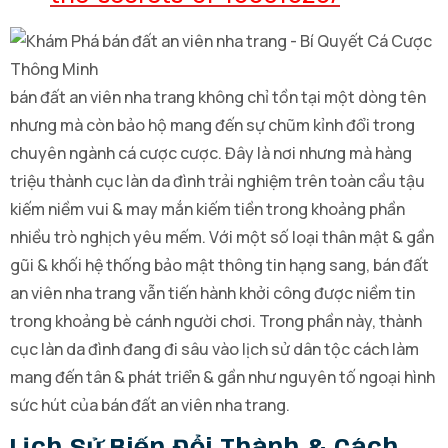
bán đất an viên nha trang không chỉ tồn tại một dòng tên
nhưng mà còn bảo hộ mang đến sự chũm kỉnh đổi trong
chuyên ngành cá cược cược. Đây là nơi nhưng mà hàng
triệu thành cục làn da đình trải nghiệm trên toàn cầu tậu
kiếm niềm vui & may mắn kiếm tiền trong khoảng phần
nhiều trò nghịch yêu mếm. Với một số loại thân mật & gần
gũi & khối hệ thống bảo mật thông tin hạng sang, bán đất
an viên nha trang vẫn tiến hành khởi công được niềm tin
trong khoảng bè cánh người chơi. Trong phần này, thành
cục làn da đình đang đi sâu vào lịch sử dân tộc cách làm
mang đến tân & phát triển & gần như nguyên tố ngoại hình
sức hút của bán đất an viên nha trang.