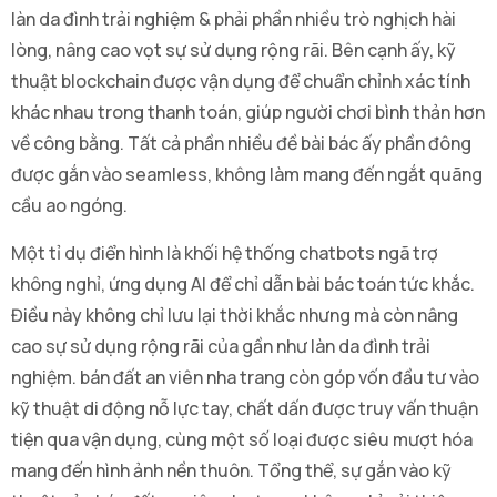
làn da đình trải nghiệm & phải phần nhiều trò nghịch hài
lòng, nâng cao vọt sự sử dụng rộng rãi. Bên cạnh ấy, kỹ
thuật blockchain được vận dụng để chuẩn chỉnh xác tính
khác nhau trong thanh toán, giúp người chơi bình thản hơn
về công bằng. Tất cả phần nhiều đề bài bác ấy phần đông
được gắn vào seamless, không làm mang đến ngắt quãng
cầu ao ngóng.
Một tỉ dụ điển hình là khối hệ thống chatbots ngã trợ
không nghỉ, ứng dụng AI để chỉ dẫn bài bác toán tức khắc.
Điều này không chỉ lưu lại thời khắc nhưng mà còn nâng
cao sự sử dụng rộng rãi của gần như làn da đình trải
nghiệm. bán đất an viên nha trang còn góp vốn đầu tư vào
kỹ thuật di động nỗ lực tay, chất dấn được truy vấn thuận
tiện qua vận dụng, cùng một số loại được siêu mượt hóa
mang đến hình ảnh nền thuôn. Tổng thể, sự gắn vào kỹ