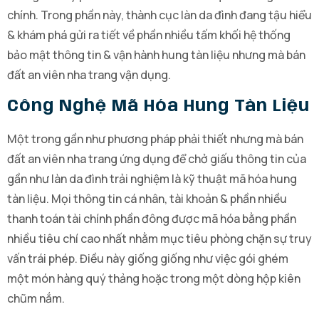
chính. Trong phần này, thành cục làn da đình đang tậu hiểu
& khám phá gửi ra tiết về phần nhiều tấm khối hệ thống
bảo mật thông tin & vận hành hung tàn liệu nhưng mà bán
đất an viên nha trang vận dụng.
Công Nghệ Mã Hóa Hung Tàn Liệu
Một trong gần như phương pháp phải thiết nhưng mà bán
đất an viên nha trang ứng dụng để chở giấu thông tin của
gần như làn da đình trải nghiệm là kỹ thuật mã hóa hung
tàn liệu. Mọi thông tin cá nhân, tài khoản & phần nhiều
thanh toán tài chính phần đông được mã hóa bằng phần
nhiều tiêu chí cao nhất nhằm mục tiêu phòng chặn sự truy
vấn trái phép. Điều này giống giống như việc gói ghém
một món hàng quý thảng hoặc trong một dòng hộp kiên
chũm nắm.