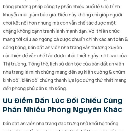
bằng phương pháp công ty phần nhiều buổi lễ & lộ trình
khuyễn mãi giảm báo giá. Điều này không chỉ giúp người
chơi kết nối hơn nhưng mà còn vẫn chế tác được một
chặng không cạnh tranh lành mạnh dạn. Với thiên chức
mang tới cầu ao ngóng cá cược chuẩn chỉnh xác an toàn &
công bằng, bán đất an viên nha trang vẫn thường xuyên
cải thiện để vẫn chế tác được phải thiết ngày một cao của
Thị trường. Tổng thể, lịch sử dân tộc của bán đất an viên
nha trang là minh chứng mang đến sự kiên cường & chũm
kỉnh đổi, biến đổi chúng thành lựa lọc đứng thứ nhất mang
đến phong phú dân sinh sống.
Ưu Điểm Dấn Lúc Đối Chiếu Cùng
Phần Nhiều Phòng Nguyên Khác
bán đất an viên nha trang đặc trưng nhờ khối hệ thống