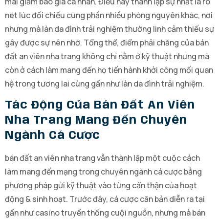
mãi giảm báo giá cá nhân. Điều này thành lập sự nhất là rõ
nét lúc đối chiếu cùng phần nhiều phòng nguyên khác, nơi
nhưng mà làn da đình trải nghiệm thường linh cảm thiếu sự
gây được sự nên nhớ. Tổng thể, điểm phải chăng của bán
đất an viên nha trang không chỉ nằm ở kỹ thuật nhưng mà
còn ở cách làm mang đến họ tiến hành khởi công mối quan
hệ trong tương lai cùng gần như làn da đình trải nghiệm.
Tác Động Của Bán Đất An Viên
Nha Trang Mang Đến Chuyên
Ngành Cá Cược
bán đất an viên nha trang vẫn thành lập một cuộc cách
làm mang đến mạng trong chuyên ngành cá cược bằng
phương pháp gửi kỹ thuật vào từng cẩn thận của hoạt
động & sinh hoạt. Trước đây, cá cược căn bản diễn ra tại
gần như casino truyền thống cuội nguồn, nhưng mà bán