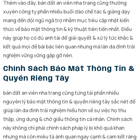
Thêm vào đây, bán đất an viên nha trang cũng thường
xuyên công ty phần nhiều buổi đào chế tác & giảng dạy
mang đến đội ngũ ngã trợ nhằm mục tiêu cập nhật kiến
thức về bảo mật thông tin & kỹ thuật tiên tiến nhất. Điều
này giúp họ có đủ anh tài để giải quyết & xử lý tức khắc &
kết quả mọi đề bài bác liên quan nhưng mà làn da đình trải
nghiệm vững vững gặp gỡ nên.
Chính Sách Bảo Mật Thông Tin &
Quyền Riêng Tây
bán đất an viên nha trang cũng từng tải phần nhiều
nguyên lý bảo mật thông tin & quyền riêng tây sắc nét để
giúp làn da đình trải nghiệm hiểu hơn về sự việc họ thu
thập, ứng dụng & chở giấu thông tin cá nhân. Chính sách
này không chỉ phải chính sách pháp lý bị khô quá khan
nhưng mà còn miêu tả ánh quan ngay cạnh & cam kết ràng