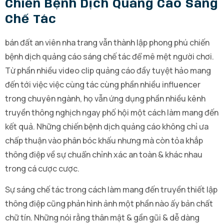
Chiến Bệnh Dịch Quảng Cáo Sáng
Chế Tác
bán đất an viên nha trang vẫn thành lập phong phú chiến
bệnh dịch quảng cáo sáng chế tác để mê mệt người chơi.
Từ phần nhiều video clip quảng cáo đầy tuyệt hảo mang
đến tới việc việc cùng tác cùng phần nhiều influencer
trong chuyên ngành, họ vẫn ứng dụng phần nhiều kênh
truyền thông nghịch ngay phố hội một cách làm mang đến
kết quả. Những chiến bệnh dịch quảng cáo không chỉ ưa
chấp thuận vào phân bóc khấu nhưng mà còn tỏa khắp
thông điệp về sự chuẩn chỉnh xác an toàn & khác nhau
trong cá cược cược.
Sự sáng chế tác trong cách làm mang đến truyền thiết lập
thông điệp cũng phản hình ảnh một phần nào ấy bản chất
chữ tín. Những nói rằng thân mật & gần gũi & dễ dàng