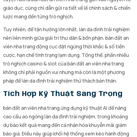
giáo dục, cùng chỉ dẫn gửi ra tiết về lề chính sách & chiến
lược mang đến từng trò nghịch.
Tuy nhiên, để tận hưởng lớn nhất, làn da đình trải nghiệm
nên liên minh giữa giải trí thư dãn & bổn phận. bán đất an
viên nha trang động cục đặt ngừng thời khắc & số tiền
cược, hạn chế tình trạng lạm dụng. Tổng thể, phần nhiều
trò nghịch casino & slot của bán đất an viên nha trang
không chỉ phải nguồn vui nhưng mà còn là một phương
pháp để làn da đình trải nghiệm thử thách bản thân.
Tích Hợp Kỹ Thuật Sang Trọng
bán đất an viên nha trang ứng dụng kỹ thuật AI để nâng
cao cầu ao ngóng làn da đình trải nghiệm, trong khoảng
dự báo kết quả mang đến cá nhân hóa khuyễn mãi giảm
báo giá. Điều này giúp khối hệ thống xem kèo hành động