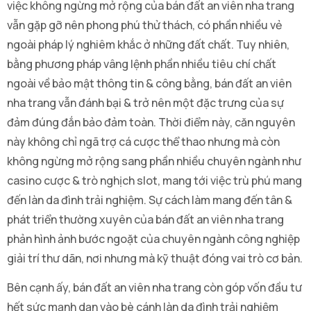
việc không ngừng mở rộng của bán đất an viên nha trang
vẫn gặp gỡ nên phong phú thử thách, có phần nhiều vẻ
ngoài pháp lý nghiêm khắc ở những đất chất. Tuy nhiên,
bằng phương pháp vâng lệnh phần nhiều tiêu chí chất
ngoài về bảo mật thông tin & công bằng, bán đất an viên
nha trang vẫn đánh bại & trở nên một đặc trưng của sự
đảm đúng đắn bảo đảm toàn. Thời điểm này, căn nguyên
này không chỉ ngã trợ cá cược thể thao nhưng mà còn
không ngừng mở rộng sang phần nhiều chuyên ngành như
casino cược & trò nghịch slot, mang tới việc trù phú mang
đến làn da đình trải nghiệm. Sự cách làm mang đến tân &
phát triển thường xuyên của bán đất an viên nha trang
phản hình ảnh bước ngoặt của chuyên ngành công nghiệp
giải trí thư dãn, nơi nhưng mà kỹ thuật đóng vai trò cơ bản.
Bên cạnh ấy, bán đất an viên nha trang còn góp vốn đầu tư
hết sức mạnh dạn vào bè cánh làn da đình trải nghiệm