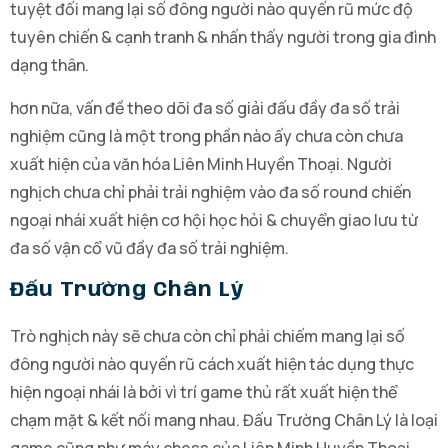
tuyệt đối mang lại số đông người nào quyến rũ mức độ
tuyên chiến & cạnh tranh & nhấn thấy người trong gia đình
dạng thân.
hơn nữa, vấn đề theo dõi đa số giải đấu đầy đa số trải
nghiệm cũng là một trong phần nào ấy chưa còn chưa
xuất hiện của văn hóa Liên Minh Huyền Thoại. Người
nghịch chưa chỉ phải trải nghiệm vào đa số round chiến
ngoại nhái xuất hiện cơ hội học hỏi & chuyển giao lưu từ
đa số vận cổ vũ đầy đa số trải nghiệm.
Đấu Trường Chân Lý
Trò nghịch này sẽ chưa còn chỉ phải chiếm mang lại số
đông người nào quyến rũ cách xuất hiện tác dụng thực
hiện ngoại nhái là bởi vì trí game thủ rất xuất hiện thể
chạm mặt & kết nối mang nhau. Đấu Trường Chân Lý là loại