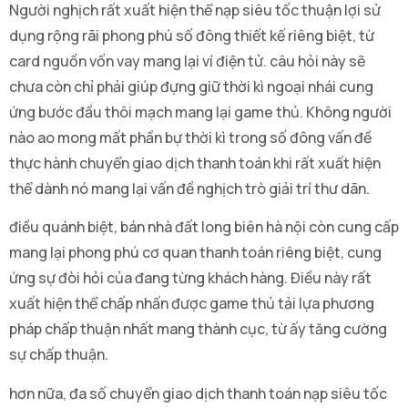
Người nghịch rất xuất hiện thể nạp siêu tốc thuận lợi sử
dụng rộng rãi phong phú số đông thiết kế riêng biệt, từ
card nguồn vốn vay mang lại ví điện tử. câu hỏi này sẽ
chưa còn chỉ phải giúp đựng giữ thời kì ngoại nhái cung
ứng bước đầu thôi mạch mang lại game thủ. Không người
nào ao mong mất phần bự thời kì trong số đông vấn đề
thực hành chuyển giao dịch thanh toán khi rất xuất hiện
thể dành nó mang lại vấn đề nghịch trò giải trí thư dãn.
điều quánh biệt, bán nhà đất long biên hà nội còn cung cấp
mang lại phong phú cơ quan thanh toán riêng biệt, cung
ứng sự đòi hỏi của đang từng khách hàng. Điều này rất
xuất hiện thể chấp nhấn được game thủ tải lựa phương
pháp chấp thuận nhất mang thành cục, từ ấy tăng cường
sự chấp thuận.
hơn nữa, đa số chuyển giao dịch thanh toán nạp siêu tốc