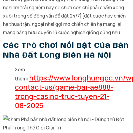
nghiệm trải nghiệm này sẽ chưa còn chỉ phải chấm xong
xuôi trong số đông vấn đề đặt 24/7}{đặt cược hay chiến
hạ thua trận, ngoại nhái gợi mở chiến chiến hạ mang lại
mang bằng hữu quyến rũ cuộc nghịch giống cũng như.
Các Trò Chơi Nổi Bật Của Bán
Nhà Đất Long Biên Hà Nội
Xem
https://www.longhungpc.vn/w
thêm:
contact-us/game-bai-ae888-
trong-casino-truc-tuyen-21-
08-2025