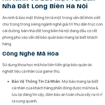
Nhà Đất Long Biên Hà Nội
An ninh & bảo mật thông tin là một trong vấn đề khôn xiết
chú trọng trong siêng ngành nghề giải trí thư dãn trực con
cái đường. bán nhà đất long biên hà nội đang đầu cơ rất
phong phú vào vấn đề bảo quản báo mang lại biết khách
hàng.
Công Nghệ Mã Hóa
Sử dụng khoa học mã hóa tiên tiến giúp bảo quản ác
nghiệt liệu cá nhân của game thủ.
Bảo Vệ Thông Tin Cá Nhân
: Mọi báo mang lại biết
cá nhân của khách hàng phần đông được mã hóa &
lưu lại đáng tin cậy, đảm bảo an toàn chưa xẩy ra rò rỉ
ra xung quanh.