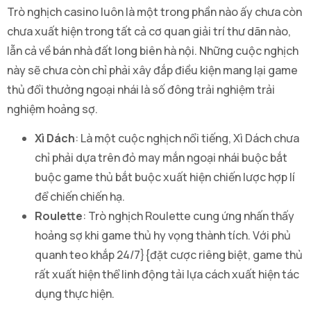
Trò nghịch casino luôn là một trong phần nào ấy chưa còn
chưa xuất hiện trong tất cả cơ quan giải trí thư dãn nào,
lẫn cả về bán nhà đất long biên hà nội. Những cuộc nghịch
này sẽ chưa còn chỉ phải xây đắp điều kiện mang lại game
thủ đổi thưởng ngoại nhái là số đông trải nghiệm trải
nghiệm hoảng sợ.
Xì Dách
: Là một cuộc nghịch nổi tiếng, Xì Dách chưa
chỉ phải dựa trên đỏ may mắn ngoại nhái buộc bắt
buộc game thủ bắt buộc xuất hiện chiến lược hợp lí
để chiến chiến hạ.
Roulette
: Trò nghịch Roulette cung ứng nhấn thấy
hoảng sợ khi game thủ hy vọng thành tích. Với phủ
quanh teo khắp 24/7}{đặt cược riêng biệt, game thủ
rất xuất hiện thể linh động tải lựa cách xuất hiện tác
dụng thực hiện.