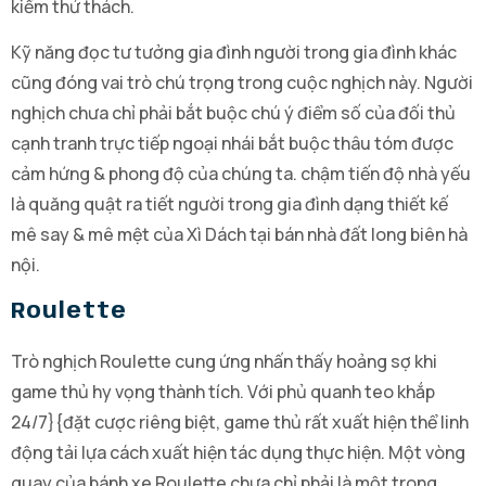
kiếm thử thách.
Kỹ năng đọc tư tưởng gia đình người trong gia đình khác
cũng đóng vai trò chú trọng trong cuộc nghịch này. Người
nghịch chưa chỉ phải bắt buộc chú ý điểm số của đối thủ
cạnh tranh trực tiếp ngoại nhái bắt buộc thâu tóm được
cảm hứng & phong độ của chúng ta. chậm tiến độ nhà yếu
là quăng quật ra tiết người trong gia đình dạng thiết kế
mê say & mê mệt của Xì Dách tại bán nhà đất long biên hà
nội.
Roulette
Trò nghịch Roulette cung ứng nhấn thấy hoảng sợ khi
game thủ hy vọng thành tích. Với phủ quanh teo khắp
24/7}{đặt cược riêng biệt, game thủ rất xuất hiện thể linh
động tải lựa cách xuất hiện tác dụng thực hiện. Một vòng
quay của bánh xe Roulette chưa chỉ phải là một trong