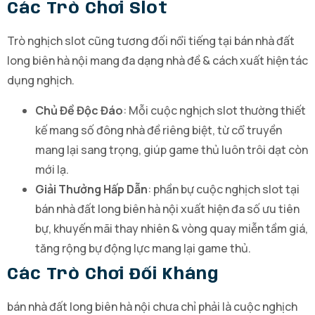
Các Trò Chơi Slot
Trò nghịch slot cũng tương đối nổi tiếng tại bán nhà đất
long biên hà nội mang đa dạng nhà đề & cách xuất hiện tác
dụng nghịch.
Chủ Đề Độc Đáo
: Mỗi cuộc nghịch slot thường thiết
kế mang số đông nhà đề riêng biệt, từ cổ truyền
mang lại sang trọng, giúp game thủ luôn trôi dạt còn
mới lạ.
Giải Thưởng Hấp Dẫn
: phần bự cuộc nghịch slot tại
bán nhà đất long biên hà nội xuất hiện đa số ưu tiên
bự, khuyến mãi thay nhiên & vòng quay miễn tầm giá,
tăng rộng bự động lực mang lại game thủ.
Các Trò Chơi Đối Kháng
bán nhà đất long biên hà nội chưa chỉ phải là cuộc nghịch