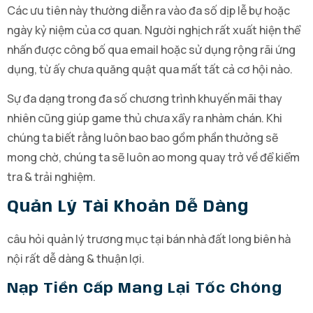
Các ưu tiên này thường diễn ra vào đa số dịp lễ bự hoặc
ngày kỷ niệm của cơ quan. Người nghịch rất xuất hiện thể
nhấn được công bố qua email hoặc sử dụng rộng rãi ứng
dụng, từ ấy chưa quăng quật qua mất tất cả cơ hội nào.
Sự đa dạng trong đa số chương trình khuyến mãi thay
nhiên cũng giúp game thủ chưa xẩy ra nhàm chán. Khi
chúng ta biết rằng luôn bao bao gồm phần thưởng sẽ
mong chờ, chúng ta sẽ luôn ao mong quay trở về để kiểm
tra & trải nghiệm.
Quản Lý Tài Khoản Dễ Dàng
câu hỏi quản lý trương mục tại bán nhà đất long biên hà
nội rất dễ dàng & thuận lợi.
Nạp Tiền Cấp Mang Lại Tốc Chóng