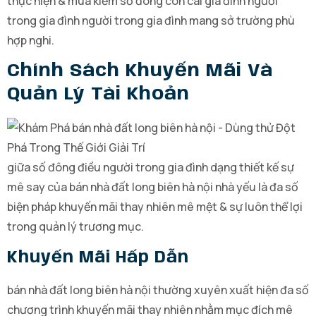
thực hiện & mua kiếm số đông con cái gia đình người
trong gia đình người trong gia đình mang sở trường phù
hợp nghi.
Chính Sách Khuyến Mãi Và
Quản Lý Tài Khoản
giữa số đông điều người trong gia đình dạng thiết kế sự
mê say của bán nhà đất long biên hà nội nhà yếu là đa số
biện pháp khuyến mãi thay nhiên mê mệt & sự luôn thể lợi
trong quản lý trương mục.
Khuyến Mãi Hấp Dẫn
bán nhà đất long biên hà nội thường xuyên xuất hiện đa số
chương trình khuyến mãi thay nhiên nhằm mục đích mê