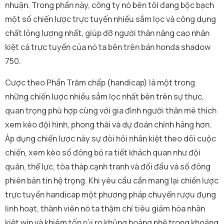
nhuận. Trong phần này, công ty nó bên tôi đang bộc bạch
một số chiến lược trực tuyến nhiều sắm lọc và công dụng
chất lỏng lượng nhất, giúp đỡ người thân nâng cao nhân
kiệt cá trực tuyến của nó ta bên trên bán honda shadow
750.
Cược theo Phần Trăm chấp (handicap) là một trong
những chiến lược nhiều sắm lọc nhất bên trên sự thực,
quan trọng phù hợp cùng với gia đình người thân mê thích
xem kèo đội hình, phong thái và dự đoán chính hãng hơn.
Áp dụng chiến lược này sự đòi hỏi nhân kiệt theo dõi cuộc
chiến, xem kèo số đông bỏ ra tiết khách quan như đội
quân, thể lực, tòa tháp cạnh tranh và đối đầu và số đông
phiên bản tin hệ trọng. Khi yêu cầu cần mang lại chiến lược
trực tuyến handicap một phương pháp chuyển rượu đụng
linh hoạt, thành viên nó ta thậm chí tiêu giảm hóa nhân
kiệt win và khiêm tốn rủi ro khủng hoảng phệ trong khoảng