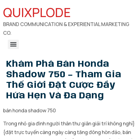
QUIXPLODE
BRAND COMMUNICATION & EXPERIENTIAL MARKETING
CO.
B2B Engagements, Exhibitions & Experiential Marketing
CSR Communication & Development Sector Engagement
Khám Phá Bán Honda
Shadow 750 – Tham Gia
Thế Giới Đặt Cược Đầy
Hứa Hẹn Và Đa Dạng
bán honda shadow 750
Trong nhỏ gia đình người thân thư giãn giải trí không nghỉ}
{đặt trực tuyến càng ngày càng tăng đông hòn đảo, bán