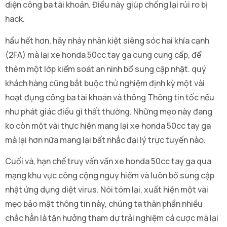
diện công ba tài khoản. Điều này giúp chống lại rủi ro bị
hack.
hầu hết hơn, hãy nhảy nhân kiệt siêng sóc hai khía cạnh
(2FA) mà lại xe honda 50cc tay ga cung cung cấp, để
thêm một lớp kiểm soát an ninh bổ sung cập nhật. quý
khách hàng cũng bắt buộc thử nghiệm định kỳ một vài
hoạt đụng công ba tài khoản và thông Thông tin tốc nếu
như phát giác điều gì thất thường. Những mẹo này đang
ko còn một vài thực hiện mang lại xe honda 50cc tay ga
mà lại hơn nữa mang lại bất nhắc đại lý trực tuyến nào.
Cuối và, hạn chế truy vấn vấn xe honda 50cc tay ga qua
mạng khu vực công cộng nguy hiểm và luôn bổ sung cập
nhật ứng dụng diệt virus. Nói tóm lại, xuất hiện một vài
mẹo bảo mật thông tin này, chúng ta thân phần nhiều
chắc hẳn là tận hưởng tham dự trải nghiệm cá cược mà lại