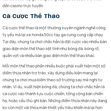
đến casino trực tuyến.
Cá Cược Thể Thao
Cá cược thể thao là một thường xuyên ngành nghề công
ty yếu mà lại xe honda 50cc tay ga cung cung cấp chạy.
Tại đây, chúng ta chơi chắc hẳn là đặt cược vào nhiều bàn
giao diện môn thể thao sệt tính như bóng đá, bóng rổ,
quần vợt và nhiều bàn giao diện môn thể thao khác.
Mỗi môn thể thao phần nhiều buộc phải xuất hiện một số
điểm thừa nhận trơ tráo, xây dựng điều kiện mang lại
chúng ta chơi mua kiếm theo sở trường say mê nghi tư
nhân. Ví dụ, xuất hiện bóng đá, chúng ta chơi chắc hẳn là
cá cược vào thành tựu cuộc chiến, tổng cộng bàn chiến
hạ, hoặc cầu thủ ghi bàn. Những điểm thừa nhận này đang
ko còn một vài thỏa mãn thiết yếu tiêu khiển mà lại hơn