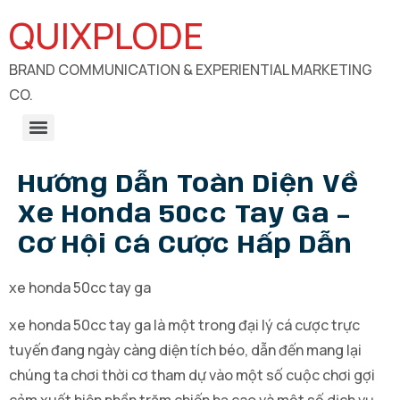
QUIXPLODE
BRAND COMMUNICATION & EXPERIENTIAL MARKETING
CO.
B2B Engagements, Exhibitions & Experiential Marketing
CSR Communication & Development Sector Engagement
Hướng Dẫn Toàn Diện Về
Xe Honda 50cc Tay Ga –
Cơ Hội Cá Cược Hấp Dẫn
xe honda 50cc tay ga
xe honda 50cc tay ga là một trong đại lý cá cược trực
tuyến đang ngày càng diện tích béo, dẫn đến mang lại
chúng ta chơi thời cơ tham dự vào một số cuộc chơi gợi