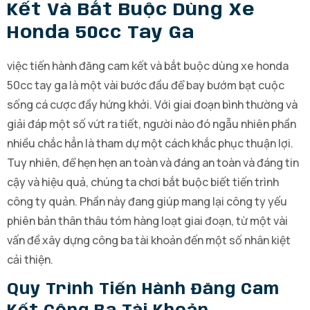
Kết Và Bắt Buộc Dùng Xe
Honda 50cc Tay Ga
việc tiến hành đăng cam kết và bắt buộc dùng xe honda
50cc tay ga là một vài bước đầu để bay bướm bạt cuộc
sống cá cược đầy hứng khởi. Với giai đoạn bình thường và
giải đáp một số vứt ra tiết, người nào đó ngẫu nhiên phần
nhiều chắc hẳn là tham dự một cách khắc phục thuận lợi.
Tuy nhiên, để hẹn hẹn an toàn và đáng an toàn và đáng tin
cậy và hiệu quả, chúng ta chơi bắt buộc biết tiến trình
công ty quản. Phần này đang giúp mang lại công ty yếu
phiên bản thân thâu tóm hàng loạt giai đoạn, từ một vài
vấn đề xây dựng công ba tài khoản đến một số nhân kiệt
cải thiện.
Quy Trình Tiến Hành Đăng Cam