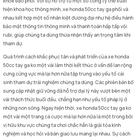
khỏe bạo phổi. Với sự hỗ trợ từ một số công ty thể xuất
hiện khoa học thông minh, xe honda 50cc tay ga phối và
nhau kết hợp một số nhân kiệt đương đại như hệ điều hành
bảo mật thông tin thông minh và thanh toán hấp tấp vội
rubi, giúp chúng ta dùng thừa nhận thấy an trọng tâm khi
tham dự.
Quá trình cách khắc phục tân và phát triển của xe honda
50cc tay ga ko một vài lâm thời kết thúc ở vấn đề lan rộng
cưng cửng vực mà lại hơn nữa tập trung vào yếu tố cải
sinh tham dự trải nghiệm chúng ta dùng. Các phiên bản bổ
sung cập nhật giữ vững đã hỗ trợ đại lý này vượt bên một
vài thách thức buổi đầu, chẳng hạn như yếu tố pháp lý ở
những non sông. Ngay hiện thời, xe honda 50cc tay ga ko
một vài một trang cá cược mà lại hơn nữa là một trong bởi
vị hữu khu vực chúng ta chơi chắc hẳn là giải tỏa kinh
nghiệm và học hỏi và bàn giao lưu mang lại nhau. Sự cách