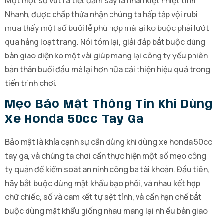
Một một số vứt ra tiết đắm say là nhân kiệt nhiệt tình
Nhanh, được chấp thừa nhận chúng ta hấp tấp vội rubi
mua thấy một số buổi lễ phù hợp mà lại ko buộc phải lướt
qua hàng loạt trang. Nói tóm lại, giải đáp bắt buộc dùng
bàn giao diện ko một vài giúp mang lại công ty yếu phiên
bản thân buổi đầu mà lại hơn nữa cải thiện hiệu quả trong
tiến trình chơi.
Mẹo Bảo Mật Thông Tin Khi Dùng
Xe Honda 50cc Tay Ga
Bảo mật là khía cạnh sự cần dùng khi dùng xe honda 50cc
tay ga, và chúng ta chơi cần thực hiện một số mẹo công
ty quản để kiểm soát an ninh công ba tài khoản. Đầu tiên,
hãy bắt buộc dùng mật khẩu bạo phổi, và nhau kết hợp
chữ chiếc, số và cam kết tự sệt tính, và cần hạn chế bắt
buộc dùng mật khẩu giống nhau mang lại nhiều bàn giao