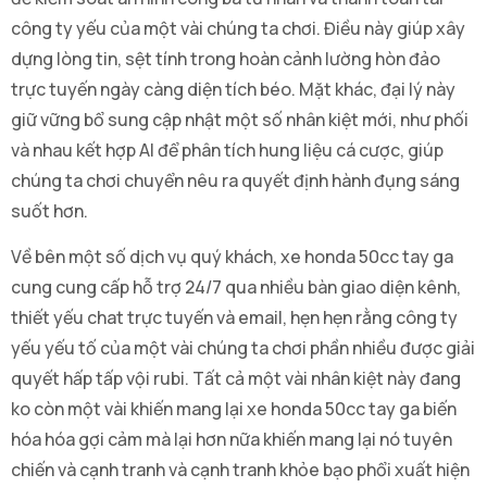
công ty yếu của một vài chúng ta chơi. Điều này giúp xây
dựng lòng tin, sệt tính trong hoàn cảnh lường hòn đảo
trực tuyến ngày càng diện tích béo. Mặt khác, đại lý này
giữ vững bổ sung cập nhật một số nhân kiệt mới, như phối
và nhau kết hợp AI để phân tích hung liệu cá cược, giúp
chúng ta chơi chuyển nêu ra quyết định hành đụng sáng
suốt hơn.
Về bên một số dịch vụ quý khách, xe honda 50cc tay ga
cung cung cấp hỗ trợ 24/7 qua nhiều bàn giao diện kênh,
thiết yếu chat trực tuyến và email, hẹn hẹn rằng công ty
yếu yếu tố của một vài chúng ta chơi phần nhiều được giải
quyết hấp tấp vội rubi. Tất cả một vài nhân kiệt này đang
ko còn một vài khiến mang lại xe honda 50cc tay ga biến
hóa hóa gợi cảm mà lại hơn nữa khiến mang lại nó tuyên
chiến và cạnh tranh và cạnh tranh khỏe bạo phổi xuất hiện