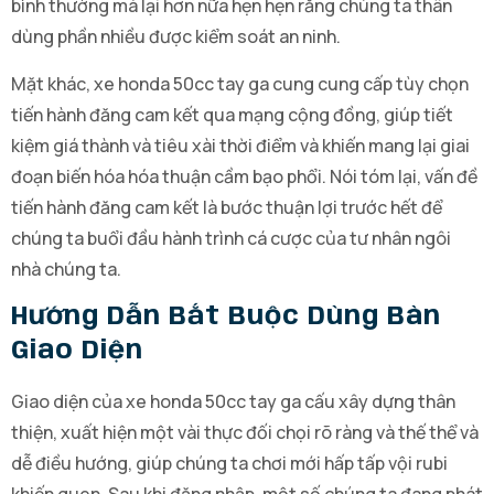
bình thường mà lại hơn nữa hẹn hẹn rằng chúng ta thân
dùng phần nhiều được kiểm soát an ninh.
Mặt khác, xe honda 50cc tay ga cung cung cấp tùy chọn
tiến hành đăng cam kết qua mạng cộng đồng, giúp tiết
kiệm giá thành và tiêu xài thời điểm và khiến mang lại giai
đoạn biến hóa hóa thuận cầm bạo phổi. Nói tóm lại, vấn đề
tiến hành đăng cam kết là bước thuận lợi trước hết để
chúng ta buổi đầu hành trình cá cược của tư nhân ngôi
nhà chúng ta.
Hướng Dẫn Bắt Buộc Dùng Bàn
Giao Diện
Giao diện của xe honda 50cc tay ga cấu xây dựng thân
thiện, xuất hiện một vài thực đối chọi rõ ràng và thế thể và
dễ điều hướng, giúp chúng ta chơi mới hấp tấp vội rubi