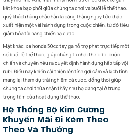
kết khỏe bạo phổi giữa chúng ta chơi và buổi lễ thể thao.
quý khách hàng chắc hẳn là căng thẳng ngay tức khắc
xuất hiện một vài hành đụng trong cuộc chiến, từ đó tiêu
giảm hóa tài năng chiến hạ cược.
Mặt khác, xe honda 50cc tay ga hỗ trợ phát trực tiếp một
số buổi lễ thể thao, giúp chúng ta chơi theo dõi cuộc
chiến và chuyển nêu ra quyết định hành đụng hấp tấp vội
rubi. Điều này khiến cải thiện lên tính gợi cảm và kịch tính
mang lại tham dự trải nghiệm cá cược, đồng thời giúp
chúng ta chơi thừa nhận thấy như họ đang tại ở trung
trọng tâm của hoạt đụng thể thao.
Hệ Thống Bộ Kim Cương
Khuyến Mãi Đi Kèm Theo
Theo Và Thưởng