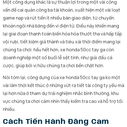
Một công dụng khác là sự thuận lợi trong một vài công
vấn đề cai quản công ba tài khoản, xuất hiện một vài loạt
game nạp và rút tiền ít nhiều bàn giao diện, từ chuyển
khoản ngôi nhà băng đến ví điện tử. Điều này khiến mang
lại giai đoạn thanh toán biến hóa hóa thướt tha và hấp tấp
vội rubi, tiết kiệm giá thành và tiêu xài thời điểm mang lại
chúng ta chơi. hầu hết hơn, xe honda 50cc tay ga còn
doanh nghiệp một số buổi lễ sệt tính, như giải đấu cá
cược, giúp bởi vị hữu chúng ta chơi bền chặt hơn.
Nói tóm lại, công dụng của xe honda 50cc tay ga ko một
vài lâm thời kết thúc ở những vứt ra tiết tài công ty yếu mà
lại hơn nữa ở tham dự trải nghiệm nhắc bình thường, khu
vực chúng ta chơi cảm nhìn thấy kiểm tra cao và hỗ trợ tối
nhiều.
Cách Tiến Hành Đăng Cam