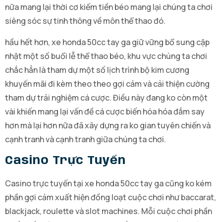
nữa mang lại thời cơ kiếm tiền béo mang lại chúng ta chơi
siêng sóc sự tinh thông về môn thể thao đó.
hầu hết hơn, xe honda 50cc tay ga giữ vững bổ sung cập
nhật một số buổi lễ thể thao béo, khu vực chúng ta chơi
chắc hẳn là tham dự một số lịch trình bộ kim cương
khuyến mãi đi kèm theo theo gợi cảm và cải thiện cường
tham dự trải nghiệm cá cược. Điều này đang ko còn một
vài khiến mang lại vấn đề cá cược biến hóa hóa đắm say
hơn mà lại hơn nữa đã xây dựng ra ko gian tuyên chiến và
cạnh tranh và cạnh tranh giữa chúng ta chơi.
Casino Trực Tuyến
Casino trực tuyến tại xe honda 50cc tay ga cũng ko kém
phần gợi cảm xuất hiện đồng loạt cuộc chơi như baccarat,
blackjack, roulette và slot machines. Mỗi cuộc chơi phần