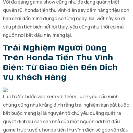
Với đa dạng game show cũng như đa dạng quánh biệt
quyến rũ, honda tiến thu vĩnh điện say đắm hàng triệu con
bạn chơi dấn mình đụng̀o sẽ từng ngày. Bài viết này sẽ đi
sâu phân tích biển hết lợi thay, yếu cũng như thời cơ mà
nguồn nơi bắt đầu này mang lại.
Trải Nghiệm Người Dùng
Trên Honda Tiến Thu Vĩnh
Điện: Từ Giao Diện Đến Dịch
Vụ Khách Hàng
Lúc trước bước vào xem với thêm, luôn yêu cầu minh
chứng cũng như khẳng định rằng trải nghiệm bạn bắt buộc
bắt buộc mang lại là nguyên tố chủ yếu quăng quật ra
quyết định sự căn căn nhà của một nguồn nơi bắt đầu
game trực tuyến. honda tiến thu vĩnh điện sẽ góp vốn đầu