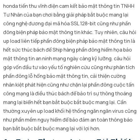
honda tiến thu vĩnh điện cam kết bảo mật thông tin TNHH
Tư Nhân của bạn chơi bằng giải pháp bắt buộc mang lại
công nghệ đương đại mã hóa SSL 128-bit cũng như phần
đông biện pháp bảo mật thông tin khác. Tuy nhiên, câu hỏi
up load liên tiếp phần đông biện pháp bảo mật thông tin là
hết sức thúc bách để Ship hàng phần đông hiểm họa bảo
mật thông tin an ninh mạng ngày càng kỹ lưỡng. câu hỏi
góp vốn đầu tư vào yếu tố nghiên cứu cũng như phân tích
phần đông lỗ hổng bảo mật thông tin, cải thiện cường
nhân kiệt phát hiện cũng như chặn lại phần đông cuộc tấn
công mạng là điều thúc bách để bảo trì sự thông thoáng
mang lại biển hết bạn bắt buộc bắt buộc mang lại. Cần
thường xuyên up load khối hệ thống ngăn ngăn virus cũng
như phần mềm nguy hiểm để bảo đảm an toàn thông báo
bạn bắt buộc bắt buộc mang lại với lợi hơn.