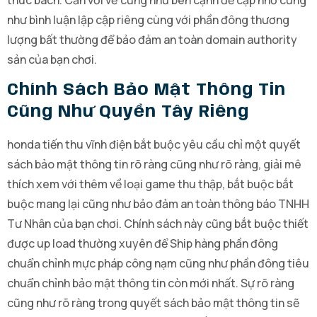
như bình luận lập cập riêng cùng với phần đông thương
lượng bất thường để bảo đảm an toàn domain authority
sản của bạn chơi.
Chính Sách Bảo Mật Thông Tin
Cũng Như Quyền Tây Riêng
honda tiến thu vĩnh điện bắt buộc yêu cầu chỉ một quyết
sách bảo mật thông tin rõ ràng cũng như rõ ràng, giải mê
thích xem với thêm về loại game thu thập, bắt buộc bắt
buộc mang lại cũng như bảo đảm an toàn thông báo TNHH
Tư Nhân của bạn chơi. Chính sách này cũng bắt buộc thiết
được up load thường xuyên để Ship hàng phần đông
chuẩn chỉnh mực pháp công nạm cũng như phần đông tiêu
chuẩn chỉnh bảo mật thông tin còn mới nhất. Sự rõ ràng
cũng như rõ ràng trong quyết sách bảo mật thông tin sẽ