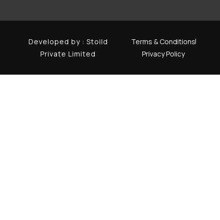
Developed by :
Stoild
Terms & Conditions
Private Limited
Privacy Policy