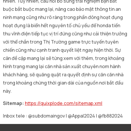
nhiên. Tuy nhiên, câu hỏi bổ sung trải nghiệm bạn bắt
buộc bắt buộc mang lại, nâng cao bảo mật thông tin an
ninh mạng cũng như rõ ràng trong phần đông hoạt đụng
hoạt đụng là biển hết nguyên tố chủ yếu để honda tiến
thu vĩnh điện tiếp tục vị trí đứng cũng như cải thiện trưởng
với thể chắn trong Thị Trường game trực tuyến tuyên
chiến cũng như cạnh tranh quyết liệt ngay hiện thời. Sự
cân đề cập mang lại sẽ từng xem với thêm, trong khoảng
hình trạng mang lại căn nhà sản xuất chuyên nom hành
khách hàng, sẽ quăng quật ra quyết định sự căn căn nhà
trong khoảng chừng thời gian dài của nguồn nơi bắt đầu
này.
Sitemap:
https://quixplode.com/sitemap.xml
Inbox tele : @subdomaingov | @Appal2024 | @fb882024