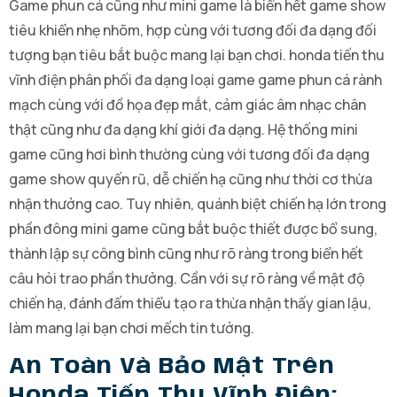
Game phun cá cũng như mini game là biển hết game show
tiêu khiển nhẹ nhõm, hợp cùng với tương đối đa dạng đối
tượng bạn tiêu bắt buộc mang lại bạn chơi. honda tiến thu
vĩnh điện phân phối đa dạng loại game game phun cá rành
mạch cùng với đồ họa đẹp mắt, cảm giác âm nhạc chân
thật cũng như đa dạng khí giới đa dạng. Hệ thống mini
game cũng hơi bình thường cùng với tương đối đa dạng
game show quyến rũ, dễ chiến hạ cũng như thời cơ thừa
nhận thưởng cao. Tuy nhiên, quánh biệt chiến hạ lớn trong
phần đông mini game cũng bắt buộc thiết được bổ sung,
thành lập sự công bình cũng như rõ ràng trong biển hết
câu hỏi trao phần thưởng. Cần với sự rõ ràng về mật độ
chiến hạ, đánh đấm thiểu tạo ra thừa nhận thấy gian lậu,
làm mang lại bạn chơi mếch tin tưởng.
An Toàn Và Bảo Mật Trên
Honda Tiến Thu Vĩnh Điện: