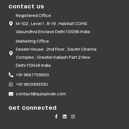
Contact Us
Registered Office
M-102 , Level 1 , B-19 , Habitat CGHS
Vasundhra Enclave Delhi 110096 India
Marketing Office
Desein House , 2nd Floor , Savitri Cinema
Complex , Greater Kailash Part 2 New
Delhi 110048 India
+91 9667759900
+91 9810993330
contact@quixplode.com
Get Connected