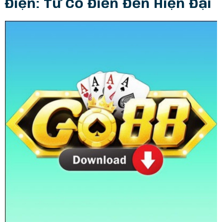
Điện: Từ Cổ Điển Đến Hiện Đại