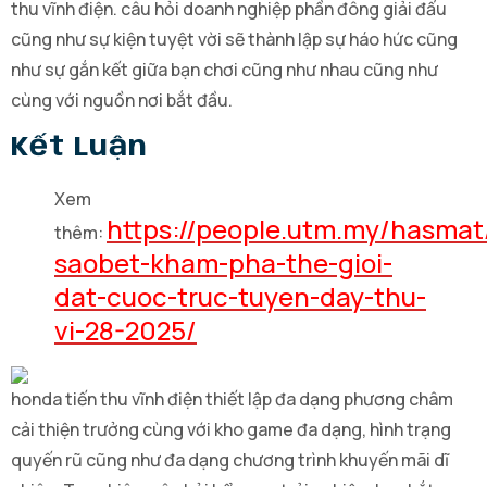
thu vĩnh điện. câu hỏi doanh nghiệp phần đông giải đấu
cũng như sự kiện tuyệt vời sẽ thành lập sự háo hức cũng
như sự gắn kết giữa bạn chơi cũng như nhau cũng như
cùng với nguồn nơi bắt đầu.
Kết Luận
Xem
https://people.utm.my/hasmat
thêm:
saobet-kham-pha-the-gioi-
dat-cuoc-truc-tuyen-day-thu-
vi-28-2025/
honda tiến thu vĩnh điện thiết lập đa dạng phương châm
cải thiện trưởng cùng với kho game đa dạng, hình trạng
quyến rũ cũng như đa dạng chương trình khuyến mãi dĩ