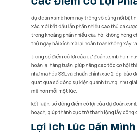
Các Điểm Có Lợi Ph
dự đoán xsmb hom nay trông vô cùng nổi bật n
xác mới bắt đầu lẫn phần nhiều cao thủ cá cư
trong khoảng phần nhiều câu hỏi không hóng ch
thử ngay bài xích mà lại hoàn toàn không xảy r
trong số điểm có lợi của dự đoán xsmb hom nay
hoàn lại hàng tuần, giúp nâng cao tốc cơ hội th
như mã hóa SSL và chuẩn chỉnh xác 2 lớp, bảo đ
quát qua số đông sự kiện quánh trưng, như giải
mê hơn mỗi một lúc.
kết luận, số đông điểm có lợi của dự đoán xsmb
hoạch, giúp thành cục trở thành lộng lẫy công 
Lợi Ích Lúc Dấn Mi