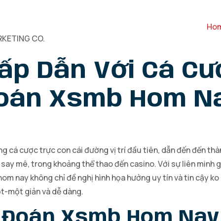
Ho
KETING CO.
ấp Dẫn Với Cá Cư
Đoán Xsmb Hom N
 cá cược trực con cái đường vị trí đầu tiên, dẫn đến đến thà
ay mê, trong khoảng thể thao đến casino. Với sự liên minh g
 nay không chỉ đề nghị hình họa hưởng uy tín và tin cậy ko kể
t-một giản và dễ dàng.
Dự Đoán Xsmb Hom Nay