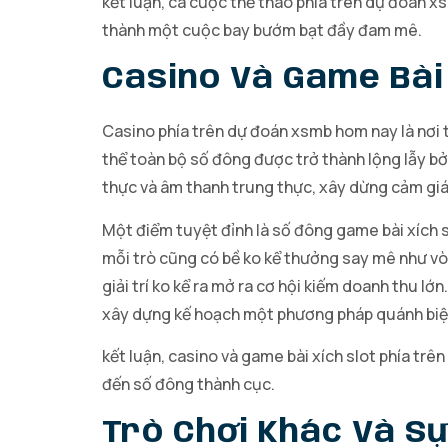
kết luận, cá cược thể thao phía trên dự đoán xs
thành một cuộc bay bướm bạt đầy đam mê.
Casino Và Game Bài 
Casino phía trên dự đoán xsmb hom nay là nơi 
thể toàn bộ số đông được trở thành lộng lẫy bở
thực và âm thanh trung thực, xây dừng cảm giá
Một điểm tuyệt đỉnh là số đông game bài xích 
mỗi trò cũng có bề ko kể thưởng say mê như vòn
giải trí ko kể ra mở ra cơ hội kiếm doanh thu l
xây dựng kế hoạch một phương pháp quánh biệ
kết luận, casino và game bài xích slot phía tr
đến số đông thành cục.
Trò Chơi Khác Và S