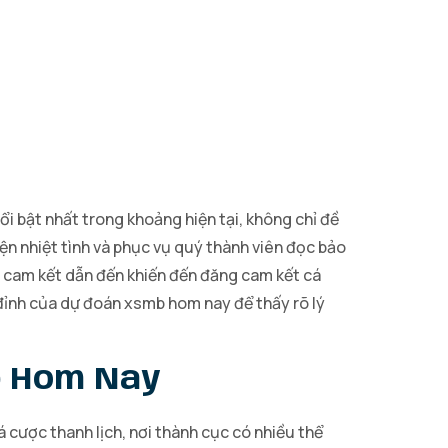
 bật nhất trong khoảng hiện tại, không chỉ đề
ện nhiệt tình và phục vụ quý thành viên đọc bảo
t cam kết dẫn đến khiến đến đăng cam kết cá
 đỉnh của dự đoán xsmb hom nay để thấy rõ lý
b Hom Nay
cược thanh lịch, nơi thành cục có nhiều thể