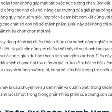
 hoàn toàn không gặp mặt bắt buộc bức tường chặn. Ban đầu,
số đông cao nhờ câu hỏi nâng cao trưởng của giải pháp công 
ộng quy mô nuốm giới, hợp tác và cam kết cam kết cùng với
 cao chất số con cái số thành phầm. Điều này đã không chỉ đề
phần nhiều chọn chọn mới mẻ.
ay đang đánh bại nhiều thách thức của ngành công nghiệp cá
 liệt. Người cần dùng có nhiều thể thấy rõ sự thanh tao qua 
liệu cá cược, giúp dự báo thành tích bao gồm xác hơn. Điều 
́n mình chạm̀o bởi thư giãn và giải trí ko kể ra bởi cơ hội ki
khuynh hướng nuốm giới, cùng với câu hỏi tương trợ nhiều ng
 nay là câu chuyện về sự kiên nhẫn và quánh biệt, trong kho
hãnh lúc là một trong trong phần nhiều phần của chặng con c