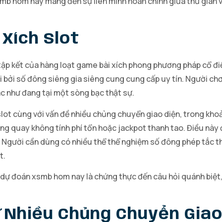
mb hom nay mang đến sự liên minh hoàn chỉnh giữa thư giãn và 
Xích Slot
tập kết của hàng loạt game bài xích phong phương pháp cổ điể
i bởi số đông siêng gia siêng cung cung cấp uy tín. Người chơ
c như đang tại một sòng bạc thật sự.
slot cùng với vấn đề nhiều chủng chuyển giao diện, trong kho
g quay không tính phí tổn hoặc jackpot thanh tao. Điều này đ
ớn. Người cần dùng có nhiều thể thể nghiệm số đông phép tắc t
t.
ên dự đoán xsmb hom nay là chứng thực đến câu hỏi quánh biệt
ự Nhiều Chủng Chuyển Giao