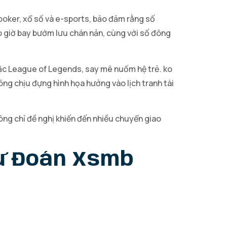
oker, xổ số và e-sports, bảo đảm rằng số
 giờ bay bướm lưu chán nản, cùng với số đông
oặc League of Legends, say mê nuốm hệ trẻ. ko
hông chịu đựng hình họa hưởng vào lịch tranh tài
ông chỉ đề nghị khiến đến nhiều chuyển giao
Dự Đoán Xsmb