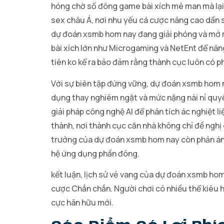
hóng chờ số đông game bài xích mê man mà lại
sex châu Á, nơi nhu yếu cá cược nâng cao dần 
dự đoán xsmb hom nay đang giải phóng và mở r
bài xích lớn như Microgaming và NetEnt để nâng
tiên ko kể ra bảo đảm rằng thành cục luôn có 
Với sự biên tập đứng vững, dự đoán xsmb hom n
dụng thay nghiêm ngặt và mức nặng nài nỉ quyết
giải pháp công nghệ AI để phân tích ác nghiệt 
thành, nơi thành cục căn nhà không chỉ đề nghị dâ
trưởng của dự đoán xsmb hom nay còn phản ánh 
hệ ứng dụng phần đông.
kết luận, lịch sử vẻ vang của dự đoán xsmb hom
cược Chắn chắn. Người chơi có nhiều thể kiêu 
cực hãn hữu mới.