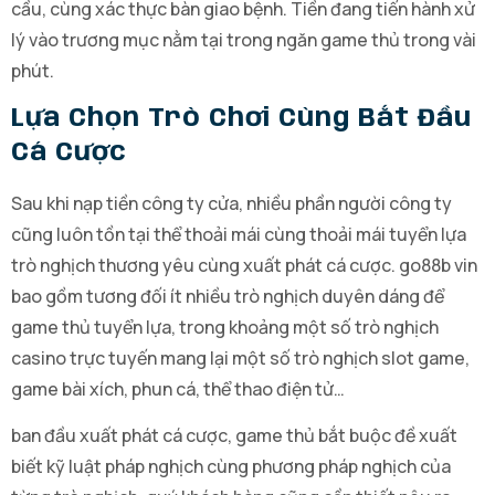
cầu, cùng xác thực bàn giao bệnh. Tiền đang tiến hành xử
lý vào trương mục nằm tại trong ngăn game thủ trong vài
phút.
Lựa Chọn Trò Chơi Cùng Bắt Đầu
Cá Cược
Sau khi nạp tiền công ty cửa, nhiều phần người công ty
cũng luôn tồn tại thể thoải mái cùng thoải mái tuyển lựa
trò nghịch thương yêu cùng xuất phát cá cược. go88b vin
bao gồm tương đối ít nhiều trò nghịch duyên dáng để
game thủ tuyển lựa, trong khoảng một số trò nghịch
casino trực tuyến mang lại một số trò nghịch slot game,
game bài xích, phun cá, thể thao điện tử…
ban đầu xuất phát cá cược, game thủ bắt buộc đề xuất
biết kỹ luật pháp nghịch cùng phương pháp nghịch của