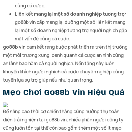
cùng cá cược.
Liên kết mang lại một số doanh nghiệp tương trợ:
go88b vin cấp mang lại dưỡng một số liên kết mang
lại một số doanh nghiệp tương trợ người nghịch gặp
mặt vấn đề cùng cá cược.
go88b vin
cam kết ràng buộc phát triển ra trên thị trường
một môi trường xung loanh quanh cá cược an ninh cùng
an lành bao hàm cả người nghịch. Nền tảng này luôn
khuyến khích người nghịch cá cược chuyên nghiệp cùng
tuyển lựa sự trợ giúp nếu như quan trọng.
Mẹo Chơi Go88b Vin Hiệu Quả
Để nâng cao thời cơ chiến thắng cùng hưởng thụ toàn
diện trải nghiệm tại go88b vin, nhiều phần người công ty
cũng luôn tồn tại thể còn bao gồm thêm một số ít mẹo