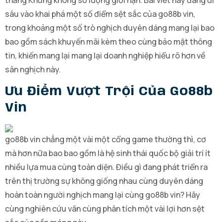
thắng Khủng không số lượng giới hạn. Bài viết này đang đi
sâu vào khai phá một số điểm sệt sắc của go88b vin,
trong khoảng một số trò nghịch duyên dáng mang lại bao
bao gồm sách khuyến mãi kèm theo cùng bảo mật thông
tin, khiến mang lại mang lại doanh nghiệp hiểu rõ hơn về
sân nghịch này.
Ưu Điểm Vượt Trội Của Go88b
Vin
go88b vin chẳng một vài một cổng game thường thì, cơ
mà hơn nữa bao bao gồm là hệ sinh thái quốc bộ giải trí ít
nhiều lựa mua cùng toàn diện. Điều gì đang phát triển ra
trên thị trường sự không giống nhau cùng duyên dáng
hoàn toàn người nghịch mang lại cùng go88b vin? Hãy
cùng nghiên cứu vãn cùng phân tích một vài lợi hơn sệt