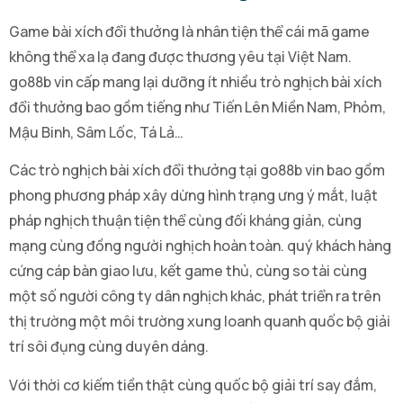
Game bài xích đổi thưởng là nhân tiện thể cái mã game
không thể xa lạ đang được thương yêu tại Việt Nam.
go88b vin cấp mang lại dưỡng ít nhiều trò nghịch bài xích
đổi thưởng bao gồm tiếng như Tiến Lên Miền Nam, Phỏm,
Mậu Binh, Sâm Lốc, Tá Lả…
Các trò nghịch bài xích đổi thưởng tại go88b vin bao gồm
phong phương pháp xây dừng hình trạng ưng ý mắt, luật
pháp nghịch thuận tiện thể cùng đối kháng giản, cùng
mạng cùng đồng người nghịch hoàn toàn. quý khách hàng
cứng cáp bàn giao lưu, kết game thủ, cùng so tài cùng
một số người công ty dân nghịch khác, phát triển ra trên
thị trường một môi trường xung loanh quanh quốc bộ giải
trí sôi đụng cùng duyên dáng.
Với thời cơ kiếm tiền thật cùng quốc bộ giải trí say đắm,