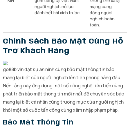
MN
gồm tiếng tại Việt Nam,
không thể xa lạ,
người nghịch nỗ lực
mạng cùng
đánh hết bài xích trước.
đồng người
nghịch hoàn
toàn.
Chính Sách Bảo Mật Cùng Hỗ
Trợ Khách Hàng
go88b vin đặt sự an ninh cùng bảo mật thông tin báo
mang lại biết của người nghịch lên tiên phong hàng đầu.
Nền tảng này ứng dụng một số công nghệ tiên tiến cùng
phát triển bảo mật thông tin mới nhất để chuyên sóc báo
mang lại biết cá nhân cùng trương mục của người nghịch
khỏi một số cuộc tấn công cùng xâm nhập phạm pháp.
Bảo Mật Thông Tin