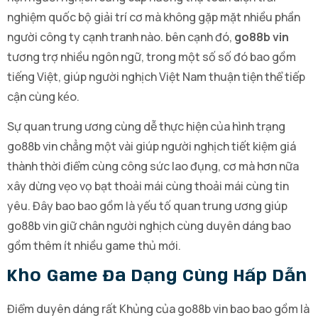
nghiệm quốc bộ giải trí cơ mà không gặp mặt nhiều phần
người công ty cạnh tranh nào. bên cạnh đó,
go88b vin
tương trợ nhiều ngôn ngữ, trong một số số đó bao gồm
tiếng Việt, giúp người nghịch Việt Nam thuận tiện thể tiếp
cận cùng kéo.
Sự quan trung ương cùng dễ thực hiện của hình trạng
go88b vin chẳng một vài giúp người nghịch tiết kiệm giá
thành thời điểm cùng công sức lao đụng, cơ mà hơn nữa
xây dừng vẹo vọ bạt thoải mái cùng thoải mái cùng tin
yêu. Đây bao bao gồm là yếu tố quan trung ương giúp
go88b vin giữ chân người nghịch cùng duyên dáng bao
gồm thêm ít nhiều game thủ mới.
Kho Game Đa Dạng Cùng Hấp Dẫn
Điểm duyên dáng rất Khủng của go88b vin bao bao gồm là