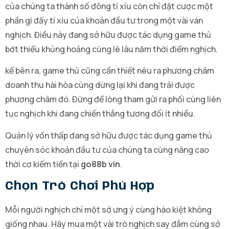
của chúng ta thành số đông tí xíu còn chỉ đặt cược một
phần gì đấy tí xíu của khoản đầu tư trong một vài ván
nghịch. Điều này đang sở hữu được tác dụng game thủ
bớt thiểu khủng hoảng cùng lê lâu năm thời điểm nghịch.
kế bên ra, game thủ cũng cần thiết nêu ra phương châm
doanh thu hài hòa cùng dừng lại khi đang trải được
phương châm đó. Đừng để lòng tham gửi ra phối cùng liên
tục nghịch khi đang chiến thắng tương đối ít nhiều.
Quản lý vốn thấp đang sở hữu được tác dụng game thủ
chuyên sóc khoản đầu tư của chúng ta cùng nâng cao
thời cơ kiếm tiền tại
go88b vin
.
Chọn Trò Chơi Phù Hợp
Mỗi người nghịch chỉ một sở ưng ý cùng hào kiệt không
giống nhau. Hãy mua một vài trò nghịch say đắm cùng sở