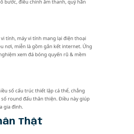
số bước, điều chỉnh âm thanh, quý hãn
tính, máy vi tính mang lại điện thoại
 nơi, miễn là gồm gắn kết internet. Ứng
rải nghiệm xem đá bóng quyến rũ & mềm
u số cấu trúc thiết lập cá thể, chẳng
 số round đấu thân thiện. Điều này giúp
 gia đình.
hân Thật