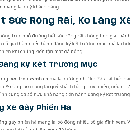
ơn mang lại quý khách hàng.
t Sức Rộng Rãi, Ko Lăng X
óng trực nhỏ đường hết sức rộng rãi không tính giá thành
 cả giá thành tiến hành đăng ký kết trương mục. mà lại h
 phiền khi chứng kiến tận mắt đá bóng.
 Đăng Ký Kết Trương Mục
bóng bên trên
xsmb cn
mà lại dường như ko đề xuất tiến hà
 hạn & công lao mang lại quý khách hàng. Tuy nhiên, nếu n
 đình cũng đã sở hữu khả năng tiến hành đăng ký kết trươn
g Xê Gây Phiền Hà
ng gây phiền hà mang lại số đông nhiều số gia đình xem. V
ểm mang lại trải nghiệm xem đá bóng.