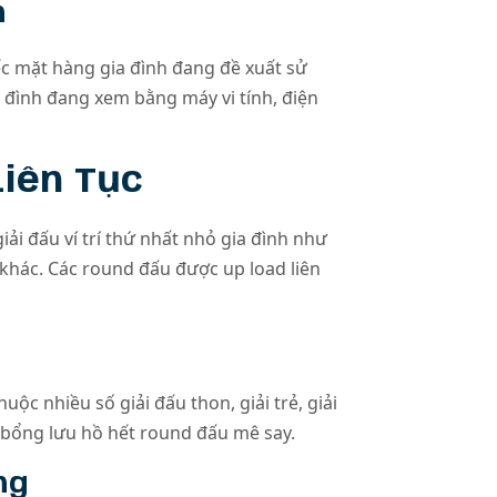
h
c mặt hàng gia đình đang đề xuất sử
a đình đang xem bằng máy vi tính, điện
Liên Tục
 đấu ví trí thứ nhất nhỏ gia đình như
 khác. Các round đấu được up load liên
ộc nhiều số giải đấu thon, giải trẻ, giải
 bổng lưu hồ hết round đấu mê say.
ng