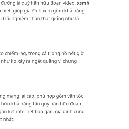
ỏ đường là quý hãn hữu đoạn video.
xsmb
n biệt, giúp gia đình xem gồm khả năng
 trải nghiệm chân thật giống như là
o chiếm lag, trong cả trong hồ hết giờ
 như ko xảy ra ngắt quãng vì chưng
ng mang lại cao, phù hợp gồm vận tốc
 sở hữu khả năng tậu quý hãn hữu đoạn
ắn kết internet bạo gan, gia đình cũng
t nhất.