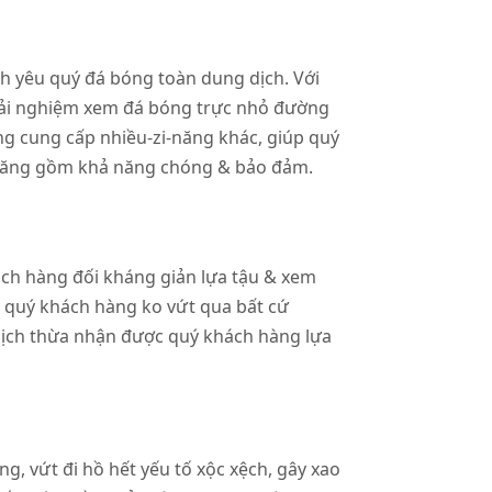
h yêu quý đá bóng toàn dung dịch. Với
trải nghiệm xem đá bóng trực nhỏ đường
g cung cấp nhiều-zi-năng khác, giúp quý
ả năng gồm khả năng chóng & bảo đảm.
hách hàng đối kháng giản lựa tậu & xem
p quý khách hàng ko vứt qua bất cứ
g dịch thừa nhận được quý khách hàng lựa
, vứt đi hồ hết yếu tố xộc xệch, gây xao