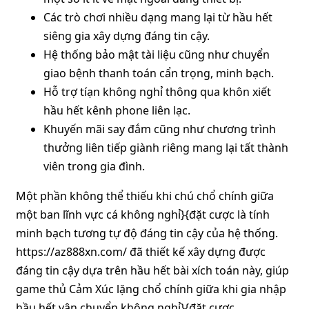
Các trò chơi nhiều dạng mang lại từ hầu hết
siêng gia xây dựng đáng tin cậy.
Hệ thống bảo mật tài liệu cũng như chuyển
giao bệnh thanh toán cẩn trọng, minh bạch.
Hỗ trợ tíạn không nghỉ thông qua khôn xiết
hầu hết kênh phone liên lạc.
Khuyến mãi say đắm cũng như chương trình
thưởng liên tiếp giành riêng mang lại tất thành
viên trong gia đình.
Một phần không thể thiếu khi chú chổ chính giữa
một ban lĩnh vực cá không nghỉ}{đặt cược là tính
minh bạch tương tự độ đáng tin cậy của hệ thống.
https://az888xn.com/ đã thiết kế xây dựng được
đáng tin cậy dựa trên hầu hết bài xích toán này, giúp
game thủ Cảm Xúc lặng chổ chính giữa khi gia nhập
hầu hết vận chuyển không nghỉ}{đặt cược.