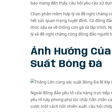
báo mang đến thấy. câu hỏi yêu cầu sử dụ
Chọn phần mềm hợp lý và đề nghị chăng cù
hết sức quan trọng tuyệt đỉnh. Có đông đ
thức sâu xa về thống con gà và lập trình
lý và đề nghị chăng cùng đông đảo người t
Ảnh Hưởng Của
Suất Bóng Đá
Ngoài đông đảo yếu tố cửa hàng trực tiếp 
yếu tố này phong phú lúc chắc hẳn chắn c
cược một cách hốt nhiên xuất. câu hỏi ch