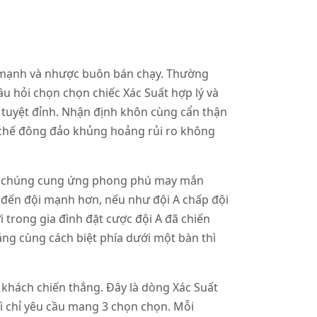
m mạnh và nhược buôn bán chạy. Thường
âu hỏi chọn chọn chiếc Xác Suất hợp lý và
g tuyệt đỉnh. Nhận định khôn cùng cẩn thận
 chế đông đảo khủng hoảng rủi ro không
i vì chúng cung ứng phong phú may mắn
 đến đội mạnh hơn, nếu như đội A chấp đội
 trong gia đình đặt cược đội A đã chiến
hắng cùng cách biệt phía dưới một bàn thì
i khách chiến thắng. Đây là dòng Xác Suất
ì chỉ yêu cầu mang 3 chọn chọn. Mỗi