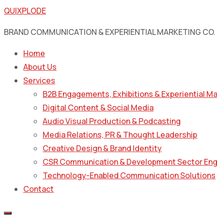
QUIXPLODE
BRAND COMMUNICATION & EXPERIENTIAL MARKETING CO.
Home
About Us
Services
B2B Engagements, Exhibitions & Experiential M
Digital Content & Social Media
Audio Visual Production & Podcasting
Media Relations, PR & Thought Leadership
Creative Design & Brand Identity
CSR Communication & Development Sector En
Technology-Enabled Communication Solutions
Contact