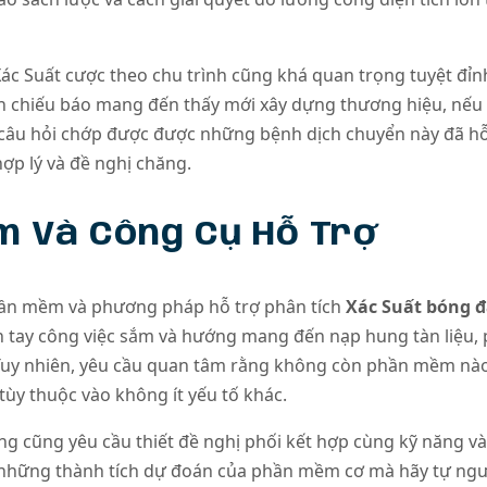
Xác Suất cược theo chu trình cũng khá quan trọng tuyệt đỉn
n chiếu báo mang đến thấy mới xây dựng thương hiệu, nếu 
. câu hỏi chớp được được những bệnh dịch chuyển này đã h
ợp lý và đề nghị chăng.
m Và Công Cụ Hỗ Trợ
hần mềm và phương pháp hỗ trợ phân tích
Xác Suất bóng 
 tay công việc sắm và hướng mang đến nạp hung tàn liệu, p
Tuy nhiên, yêu cầu quan tâm rằng không còn phần mềm nào
tùy thuộc vào không ít yếu tố khác.
cũng yêu cầu thiết đề nghị phối kết hợp cùng kỹ năng và 
những thành tích dự đoán của phần mềm cơ mà hãy tự người 