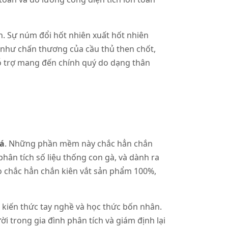
h. Sự núm đổi hốt nhiên xuất hốt nhiên
như chấn thương của cầu thủ then chốt,
ỗ trợ mang đến chính quý do dạng thân
đá
. Những phần mềm này chắc hẳn chắn
hân tích số liệu thống con gà, và dành ra
 chắc hẳn chắn kiên vắt sản phẩm 100%,
kiến thức tay nghề và học thức bốn nhân.
trong gia đình phân tích và giám định lại