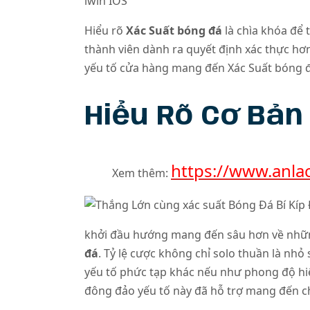
iwin IOS
Hiểu rõ
Xác Suất bóng đá
là chìa khóa để
thành viên dành ra quyết định xác thực hơ
yếu tố cửa hàng mang đến Xác Suất bóng đ
Hiểu Rõ Cơ Bản
https://www.anl
Xem thêm:
khởi đầu hướng mang đến sâu hơn về những
đá
. Tỷ lệ cược không chỉ solo thuần là nh
yếu tố phức tạp khác nếu như phong độ hiện
đông đảo yếu tố này đã hỗ trợ mang đến ch