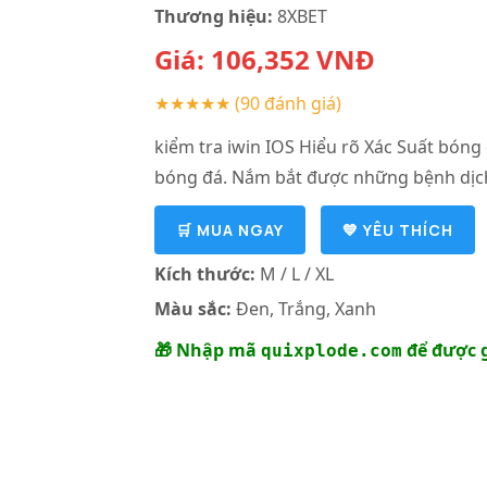
Thương hiệu:
8XBET
Giá:
106,352
VNĐ
★★★★★
(90 đánh giá)
kiểm tra iwin IOS Hiểu rõ Xác Suất bóng 
bóng đá. Nắm bắt được những bệnh dịch
🛒 MUA NGAY
💙 YÊU THÍCH
Kích thước:
M / L / XL
Màu sắc:
Đen, Trắng, Xanh
🎁 Nhập mã
để được 
quixplode.com