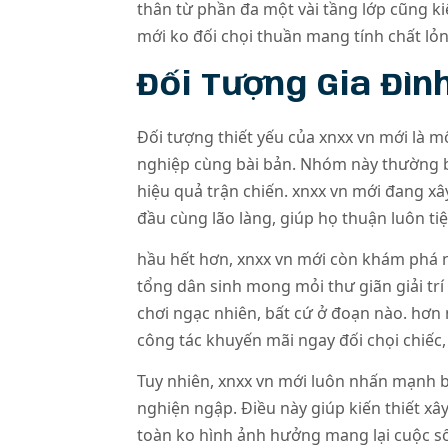
thân từ phần đa một vài tầng lớp cũng ki
mới ko đối chọi thuần mang tính chất lỏng
Đối Tượng Gia Đìn
Đối tượng thiết yếu của xnxx vn mới là mộ
nghiệp cùng bài bản. Nhóm này thường b
hiệu quả trận chiến. xnxx vn mới đang x
đầu cùng lão làng, giúp họ thuận luôn ti
hầu hết hơn, xnxx vn mới còn khám phá nh
tổng dân sinh mong mỏi thư giãn giải trí
chơi ngạc nhiên, bất cứ ở đoạn nào. hơn
công tác khuyến mãi ngay đối chọi chiếc
Tuy nhiên, xnxx vn mới luôn nhấn mạnh bạ
nghiện ngập. Điều này giúp kiến thiết x
toàn ko hình ảnh hưởng mang lại cuộc s