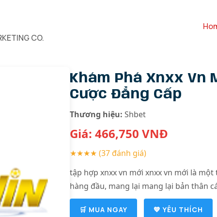
Ho
KETING CO.
Khám Phá Xnxx Vn 
Cược Đẳng Cấp
Thương hiệu:
Shbet
Giá:
466,750
VNĐ
★★★★
(37 đánh giá)
tập hợp xnxx vn mới xnxx vn mới là một 
hàng đầu, mang lại mang lại bản thân cá
🛒 MUA NGAY
💙 YÊU THÍCH