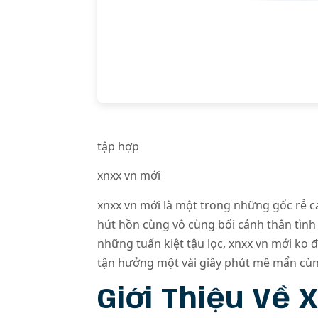
tập hợp
xnxx vn mới
xnxx vn mới là một trong những gốc rễ c
hút hồn cùng vô cùng bối cảnh thân tìn
những tuấn kiệt tậu lọc, xnxx vn mới ko đ
tận hưởng một vài giây phút mê mẩn cùng
Giới Thiệu Về 