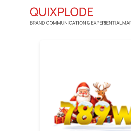
QUIXPLODE
BRAND COMMUNICATION & EXPERIENTIAL MAR