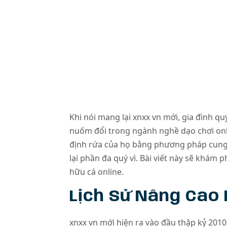
Khi nói mang lại xnxx vn mới, gia đình qu
nuốm đổi trong ngành nghề dạo chơi onl
định rứa của họ bằng phương pháp cung 
lại phần đa quý vì. Bài viết này sẽ khám
hữu cá online.
Lịch Sử Nâng Cao 
xnxx vn mới hiện ra vào đầu thập kỷ 2010