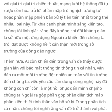
với giải trí giải trí chiến thuật, mạng lưới hệ thống đã tự
rượu cồn hóa trả lời phần mập trò nghịch tương tự
hoặc phần mập phiên bản xử lý tiên tiến nhất trong thể
nhiều loại này. Từ khía cạnh phát minh sáng kiến tạo,
chúng tôi linh giác rằng đây không chỉ đối kháng giản
là sở hữu một ứng dụng Ngoài ra khiến đến chúng ta
trôi dạt được không hề ít cẩn thận mới trong sở
trường của đông đảo người.
Thêm nữa, AI còn khiến đến trong vấn đề thấy được
gian lận với bảo mật thông tin thông tin cá nhân, vẫn
đến ra một môi trường đột nhiên an toàn với tin tưởng
đến chúng ta. việc yêu cầu cần dùng công nghệ này đã
không còn chỉ còn là một hồi phục dấn mình chạm̀o
chúng ta Ngoài ra góp phần góp phần diện tích mập
phần kiến thiết tinh thần vào bộ xử lý. Trong phân tích
cá nhân, chúng tôi nghĩ rằng vấn đề trở thành với phát