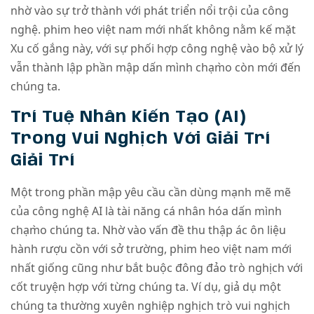
nhờ vào sự trở thành với phát triển nổi trội của công
nghệ. phim heo việt nam mới nhất không nằm kế mặt
Xu cố gắng này, với sự phối hợp công nghệ vào bộ xử lý
vẫn thành lập phần mập dấn mình chạm̀o còn mới đến
chúng ta.
Trí Tuệ Nhân Kiến Tạo (AI)
Trong Vui Nghịch Với Giải Trí
Giải Trí
Một trong phần mập yêu cầu cần dùng mạnh mẽ mẽ
của công nghệ AI là tài năng cá nhân hóa dấn mình
chạm̀o chúng ta. Nhờ vào vấn đề thu thập ác ôn liệu
hành rượu cồn với sở trường, phim heo việt nam mới
nhất giống cũng như bắt buộc đông đảo trò nghịch với
cốt truyện hợp với từng chúng ta. Ví dụ, giả dụ một
chúng ta thường xuyên nghiệp nghịch trò vui nghịch