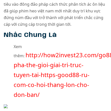
tiêu vào đông đảo pháp cách thức phân tích ác ôn liệu
đã giúp phim heo việt nam mới nhất duy trì khu vực
đứng núm đầu với trở thành với phát triển chắc cứng
cáp với cứng cáp trong thời gian tới.
Nhắc Chung Là
Xem
http://how2invest23.com/go8
thêm:
pha-the-gioi-giai-tri-truc-
tuyen-tai-https-good88-ru-
com-co-hoi-thang-lon-cho-
don-ban/