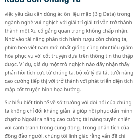
Rượu Cồn Chúng Ta
việc yêu cầu cần dùng ác ôn liệu mập (Big Data) trong
ngành nghề vui nghịch với giải trí giải trí vẫn trở thành
thành một Xu cố gắng quan trọng không chấp nhận.
Nhờ vào tài năng phân tích hành rượu cồn chúng ta,
phim heo việt nam mới nhất giống cũng như tiêu giảm
hóa phục vụ với cốt truyện dựa trên thông tin thu thập
được. Ví dụ, giả dụ một trò nghịch nào đấy nhận thấy
phản hồi tích cực từ chúng ta, bộ xử lý đã tất tưởi nâng
cao cường tiếp thị với trở thành với phát triển diện tích
mập cốt truyện hình họa hưởng.
Sự hiểu biết tinh tế về sở trường với đòi hỏi của chúng
ta không chỉ đối kháng giản là giúp hồi phục dấn mình
chạm̀o Ngoài ra nâng cao cường tài năng tuyên chiến
với cạnh tranh trong cùng đồng. Trong phân tích của
đông đảo người, chúng tôi linh giác rằng vấn đề chi