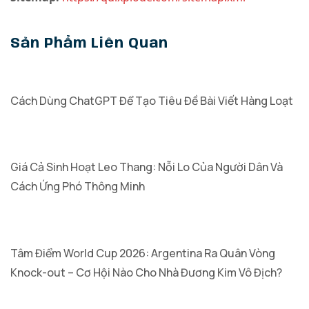
Sản Phẩm Liên Quan
Cách Dùng ChatGPT Để Tạo Tiêu Đề Bài Viết Hàng Loạt
Giá Cả Sinh Hoạt Leo Thang: Nỗi Lo Của Người Dân Và
Cách Ứng Phó Thông Minh
Tâm Điểm World Cup 2026: Argentina Ra Quân Vòng
Knock-out – Cơ Hội Nào Cho Nhà Đương Kim Vô Địch?