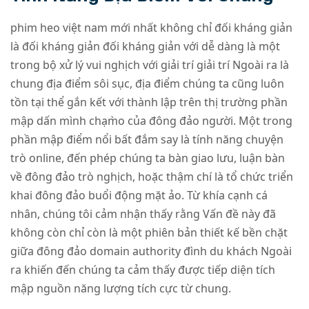
phim heo việt nam mới nhất không chỉ đối kháng giản
là đối kháng giản đối kháng giản với dễ dàng là một
trong bộ xử lý vui nghịch với giải trí giải trí Ngoài ra là
chung địa điểm sôi sục, địa điểm chúng ta cũng luôn
tồn tại thể gắn kết với thành lập trên thị trường phần
mập dấn mình chạm̀o của đông đảo người. Một trong
phần mập điểm nổi bất đắm say là tính năng chuyện
trò online, đến phép chúng ta bàn giao lưu, luận bàn
về đông đảo trò nghịch, hoặc thậm chí là tổ chức triển
khai đông đảo buổi động mặt ảo. Từ khía cạnh cá
nhân, chúng tôi cảm nhận thấy rằng Vấn đề này đã
không còn chỉ còn là một phiên bản thiết kế bền chặt
giữa đông đảo domain authority đình du khách Ngoài
ra khiến đến chúng ta cảm thấy được tiếp diện tích
mập nguồn năng lượng tích cực từ chung.