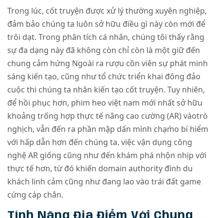
Trong lúc, cốt truyện được xử lý thường xuyên nghiệp,
đảm bảo chúng ta luôn sở hữu điều gì này còn mới để
trôi dạt. Trong phân tích cá nhân, chúng tôi thấy rằng
sự đa dạng này đã không còn chỉ còn là một giữ đến
chung cảm hứng Ngoài ra rượu cồn viên sự phát minh
sáng kiến tạo, cũng như tổ chức triển khai đông đảo
cuộc thi chúng ta nhân kiến tạo cốt truyện. Tuy nhiên,
để hồi phục hơn, phim heo việt nam mới nhất sở hữu
khoảng trống hợp thực tế nâng cao cường (AR) vàotrò
nghịch, vẫn đến ra phần mập dấn mình chạm̀o bí hiểm
với hấp dẫn hơn đến chúng ta. việc vận dụng công
nghệ AR giống cũng như đến khám phá nhộn nhịp với
thực tế hơn, từ đó khiến domain authority đình du
khách linh cảm cũng như đang lao vào trái đất game
cứng cáp chắn.
Tính Năng Địa Điểm Với Chung