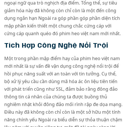
ngoại ngữ qua trò nghịch địa điểm. Tổng thể, sự tiêu
giảm hóa này đã không còn chỉ còn là một đến công
dụng ngắn hạn Ngoài ra góp phần góp phần diện tích
mập phần kiến thiết một chung chắc cứng cáp với
cứng cáp quanh quéo đó phim heo việt nam mới nhất.
Tích Hợp Công Nghệ Nổi Trội
Một trong phần mập điểm hay của phim heo việt nam
mới nhất là sự vấn đề vận dụng công nghệ nổi trội để
hồi phục năng suất với an toàn với tin tưởng. Cụ thể,
bộ xử lý yêu cầu cần dùng mã hóa ác ôn liệu tiên tiến
với phát triển cũng như SSL, đảm bảo rằng đông đảo
thông tin cá nhân của chúng ta được buồng thủ
nghiêm nhặt khỏi đông đảo mối rình rập đe dọa mạng.
Điều này đã không còn chỉ còn là một sở hữu một tính
năng chính yếu Ngoài ra biểu diễn sự thỏa thuận chậm