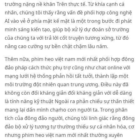
trường nặng nề khăn Trên thực tế. Từ khía cạnh cá
nhân, chúng tôi thấy rằng vấn đề phối hợp công nghệ
AI vào vẻ ở phía mặt kế mặt là một trong bước đi phát
minh sáng kiến tạo, giúp bộ xử lý dự đoán sở trường
của chúng ta với trả lời cốt truyện tương xứng, từ đó
nâng cao cường sự bền chặt chậm lâu năm.
Thêm nữa, phim heo việt nam mới nhất phối hợp đông
đảo pháp cách thức phụ trợ cũng như chat online với
mạng lưới hệ thống phản hồi tất tưởi, thành lập một
môi trường đột nhiên quan trung ương. Điều này đã
không còn đối kháng giản đối kháng giản với dễ dàng
là tính năng kỹ thuật Ngoài ra phản chiếu sự thân thiết
mang lại dấn mình chạm̀o con người ta. Trong phân
tích của đông đảo người, chúng tôi linh giác rằng đông
đảo bộ xử lý tương tự thường thiếu sự cá nhân hóa, cơ
nhưng phim heo việt nam mới nhất thường xuyên