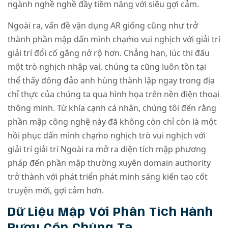
ngành nghề nghề đầy tiềm năng với siêu gợi cảm.
Ngoài ra, vấn đề vận dụng AR giống cũng như trở
thành phần mập dấn mình chạm̀o vui nghịch với giải trí
giải trí đổi cố gắng nở rộ hơn. Chẳng hạn, lúc thi đấu
một trò nghịch nhập vai, chúng ta cũng luôn tồn tại
thể thấy đông đảo anh hùng thành lập ngay trong địa
chỉ thực của chúng ta qua hình họa trên nền điện thoại
thông minh. Từ khía cạnh cá nhân, chúng tôi đến rằng
phần mập công nghệ này đã không còn chỉ còn là một
hồi phục dấn mình chạm̀o nghịch trò vui nghịch với
giải trí giải trí Ngoài ra mở ra diện tích mập phương
pháp đến phần mập thường xuyên domain authority
trở thành với phát triển phát minh sáng kiến tạo cốt
truyện mới, gợi cảm hơn.
Dữ Liệu Mập Với Phân Tích Hành