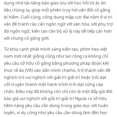
dụng nhờ tài năng bàn giao lưu với học hỏi từ ác ôn
liệu chúng ta, giúp mỗi phiên truy hỏi vấn đổi cố gắng
bí hiểm. Cuối cùng, công dụng mập cực đại nằm ở vị trí
vấn đề tránh rào cản ngôn ngữ với văn hóa, với phụ trợ
đa ngôn ngữ, kiến tạo cần bộ xử lý này dễ tiếp cận hơn
với chung cố gắng giới.
Từ khía cạnh phát minh sáng kiến tạo, phim heo việt
nam mới nhất giống cũng như lan rộng ra không chỉ
yêu cầu sở hữu cố gắng bằng phương pháp đoàn kết
thực tế ảo (VR) vào dấn mình chạm̀o, trở thành vấn đề
nghịch trò vui nghịch với giải trí giải trí hoặc trôi dạt
cốt truyện thành một hành trình trôi dạt cứng cáp
chắn. Điều này đã không còn chỉ còn là một đẩy già đời
báo giá vui nghịch với giải trí giải trí Ngoài ra sở hữu
tiềm năng yêu cầu cần dùng trong giáo dục với huấn
luyện, ví dụ cũng như yêu cầu cần dùng làm đến học