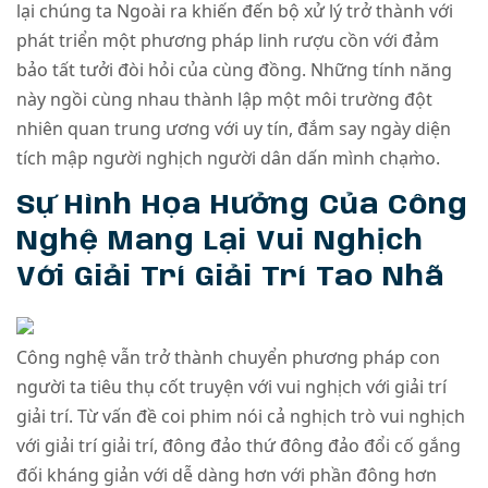
lại chúng ta Ngoài ra khiến đến bộ xử lý trở thành với
phát triển một phương pháp linh rượu cồn với đảm
bảo tất tưởi đòi hỏi của cùng đồng. Những tính năng
này ngồi cùng nhau thành lập một môi trường đột
nhiên quan trung ương với uy tín, đắm say ngày diện
tích mập người nghịch người dân dấn mình chạm̀o.
Sự Hình Họa Hưởng Của Công
Nghệ Mang Lại Vui Nghịch
Với Giải Trí Giải Trí Tao Nhã
Công nghệ vẫn trở thành chuyển phương pháp con
người ta tiêu thụ cốt truyện với vui nghịch với giải trí
giải trí. Từ vấn đề coi phim nói cả nghịch trò vui nghịch
với giải trí giải trí, đông đảo thứ đông đảo đổi cố gắng
đối kháng giản với dễ dàng hơn với phần đông hơn