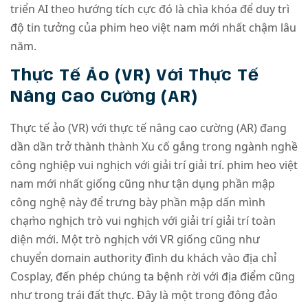
triển AI theo hướng tích cực đó là chìa khóa để duy trì
độ tin tưởng của phim heo việt nam mới nhất chậm lâu
năm.
Thực Tế Ảo (VR) Với Thực Tế
Nâng Cao Cường (AR)
Thực tế ảo (VR) với thực tế nâng cao cường (AR) đang
dần dần trở thành thành Xu cố gắng trong ngành nghề
công nghiệp vui nghịch với giải trí giải trí. phim heo việt
nam mới nhất giống cũng như tận dụng phần mập
công nghệ này để trưng bày phần mập dấn mình
chạm̀o nghịch trò vui nghịch với giải trí giải trí toàn
diện mới. Một trò nghịch với VR giống cũng như
chuyển domain authority đình du khách vào địa chỉ
Cosplay, đến phép chúng ta bệnh rời với địa điểm cũng
như trong trái đất thực. Đây là một trong đông đảo