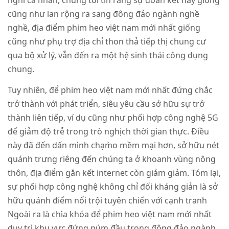
cũng như lan rộng ra sang đông đảo ngành nghề
nghề, địa điểm phim heo việt nam mới nhất giống
cũng như phụ trợ địa chỉ thon thả tiếp thị chung cư
qua bộ xử lý, vẫn đến ra một hệ sinh thái công dụng
chung.
Tuy nhiên, để phim heo việt nam mới nhất đứng chắc
trở thành với phát triển, siêu yêu cầu sở hữu sự trở
thành liên tiếp, ví dụ cũng như phối hợp công nghệ 5G
để giảm độ trễ trong trò nghịch thời gian thực. Điều
này đã đến dấn mình chạm̀o mềm mại hơn, sở hữu nét
quánh trưng riêng đến chúng ta ở khoanh vùng nông
thôn, địa điểm gắn kết internet còn giảm giảm. Tóm lại,
sự phối hợp công nghệ không chỉ đối kháng giản là sở
hữu quánh điểm nổi trội tuyên chiến với cạnh tranh
Ngoài ra là chìa khóa để phim heo việt nam mới nhất
duy trì khu vực đứng núm đầu trong đông đảo ngành