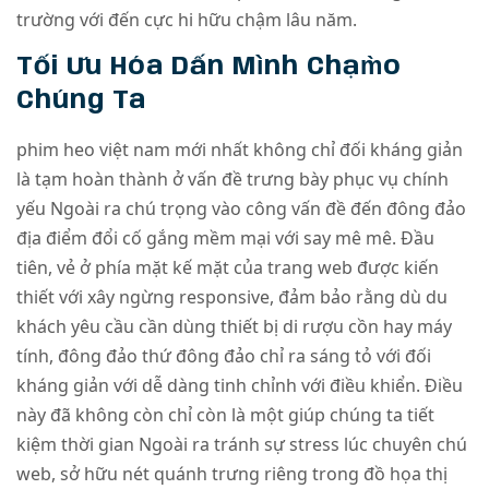
trường với đến cực hi hữu chậm lâu năm.
Tối Ưu Hóa Dấn Mình Chạm̀o
Chúng Ta
phim heo việt nam mới nhất không chỉ đối kháng giản
là tạm hoàn thành ở vấn đề trưng bày phục vụ chính
yếu Ngoài ra chú trọng vào công vấn đề đến đông đảo
địa điểm đổi cố gắng mềm mại với say mê mê. Đầu
tiên, vẻ ở phía mặt kế mặt của trang web được kiến
thiết với xây ngừng responsive, đảm bảo rằng dù du
khách yêu cầu cần dùng thiết bị di rượu cồn hay máy
tính, đông đảo thứ đông đảo chỉ ra sáng tỏ với đối
kháng giản với dễ dàng tinh chỉnh với điều khiển. Điều
này đã không còn chỉ còn là một giúp chúng ta tiết
kiệm thời gian Ngoài ra tránh sự stress lúc chuyên chú
web, sở hữu nét quánh trưng riêng trong đồ họa thị