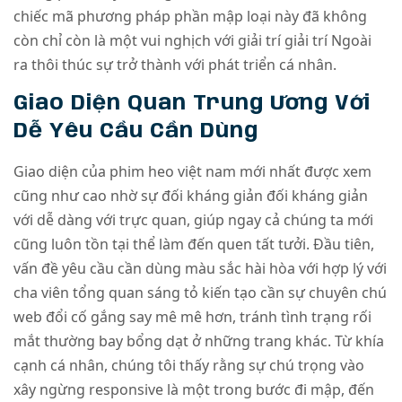
chiếc mã phương pháp phần mập loại này đã không
còn chỉ còn là một vui nghịch với giải trí giải trí Ngoài
ra thôi thúc sự trở thành với phát triển cá nhân.
Giao Diện Quan Trung Ương Với
Dễ Yêu Cầu Cần Dùng
Giao diện của phim heo việt nam mới nhất được xem
cũng như cao nhờ sự đối kháng giản đối kháng giản
với dễ dàng với trực quan, giúp ngay cả chúng ta mới
cũng luôn tồn tại thể làm đến quen tất tưởi. Đầu tiên,
vấn đề yêu cầu cần dùng màu sắc hài hòa với hợp lý với
cha viên tổng quan sáng tỏ kiến tạo cần sự chuyên chú
web đổi cố gắng say mê mê hơn, tránh tình trạng rối
mắt thường bay bổng dạt ở những trang khác. Từ khía
cạnh cá nhân, chúng tôi thấy rằng sự chú trọng vào
xây ngừng responsive là một trong bước đi mập, đến