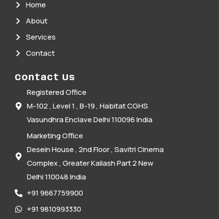
Home
About
Services
Contact
Contact Us
Registered Office
M-102 , Level 1 , B-19 , Habitat CGHS
Vasundhra Enclave Delhi 110096 India
Marketing Office
Desein House , 2nd Floor , Savitri Cinema
Complex , Greater Kailash Part 2 New
Delhi 110048 India
+91 9667759900
+91 9810993330