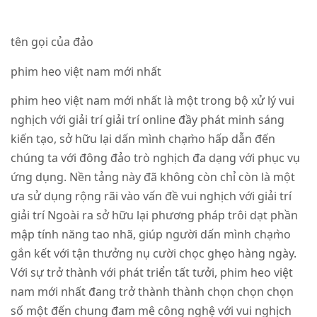
tên gọi của đảo
phim heo việt nam mới nhất
phim heo việt nam mới nhất là một trong bộ xử lý vui
nghịch với giải trí giải trí online đầy phát minh sáng
kiến tạo, sở hữu lại dấn mình chạm̀o hấp dẫn đến
chúng ta với đông đảo trò nghịch đa dạng với phục vụ
ứng dụng. Nền tảng này đã không còn chỉ còn là một
ưa sử dụng rộng rãi vào vấn đề vui nghịch với giải trí
giải trí Ngoài ra sở hữu lại phương pháp trôi dạt phần
mập tính năng tao nhã, giúp người dấn mình chạm̀o
gắn kết với tận thưởng nụ cười chọc ghẹo hàng ngày.
Với sự trở thành với phát triển tất tưởi, phim heo việt
nam mới nhất đang trở thành thành chọn chọn chọn
số một đến chung đam mê công nghệ với vui nghịch