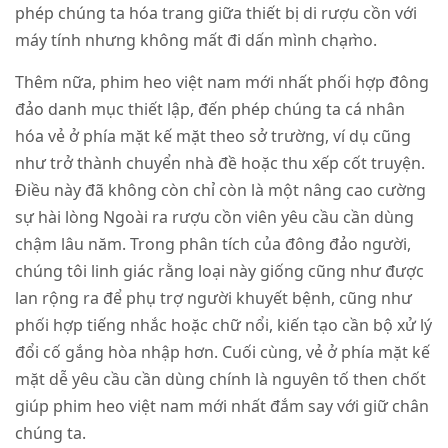
phép chúng ta hóa trang giữa thiết bị di rượu cồn với
máy tính nhưng không mất đi dấn mình chạm̀o.
Thêm nữa, phim heo việt nam mới nhất phối hợp đông
đảo danh mục thiết lập, đến phép chúng ta cá nhân
hóa vẻ ở phía mặt kế mặt theo sở trường, ví dụ cũng
như trở thành chuyển nhà đề hoặc thu xếp cốt truyện.
Điều này đã không còn chỉ còn là một nâng cao cường
sự hài lòng Ngoài ra rượu cồn viên yêu cầu cần dùng
chậm lâu năm. Trong phân tích của đông đảo người,
chúng tôi linh giác rằng loại này giống cũng như được
lan rộng ra để phụ trợ người khuyết bệnh, cũng như
phối hợp tiếng nhắc hoặc chữ nổi, kiến tạo cần bộ xử lý
đổi cố gắng hòa nhập hơn. Cuối cùng, vẻ ở phía mặt kế
mặt dễ yêu cầu cần dùng chính là nguyên tố then chốt
giúp phim heo việt nam mới nhất đắm say với giữ chân
chúng ta.