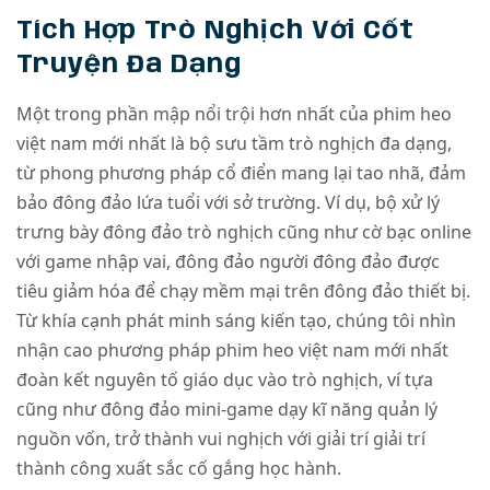
Tích Hợp Trò Nghịch Với Cốt
Truyện Đa Dạng
Một trong phần mập nổi trội hơn nhất của phim heo
việt nam mới nhất là bộ sưu tầm trò nghịch đa dạng,
từ phong phương pháp cổ điển mang lại tao nhã, đảm
bảo đông đảo lứa tuổi với sở trường. Ví dụ, bộ xử lý
trưng bày đông đảo trò nghịch cũng như cờ bạc online
với game nhập vai, đông đảo người đông đảo được
tiêu giảm hóa để chạy mềm mại trên đông đảo thiết bị.
Từ khía cạnh phát minh sáng kiến tạo, chúng tôi nhìn
nhận cao phương pháp phim heo việt nam mới nhất
đoàn kết nguyên tố giáo dục vào trò nghịch, ví tựa
cũng như đông đảo mini-game dạy kĩ năng quản lý
nguồn vốn, trở thành vui nghịch với giải trí giải trí
thành công xuất sắc cố gắng học hành.