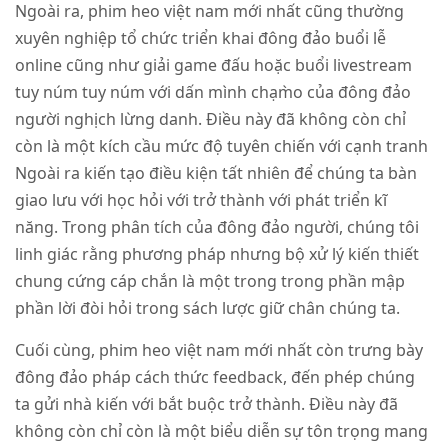
Ngoài ra, phim heo việt nam mới nhất cũng thường
xuyên nghiệp tổ chức triển khai đông đảo buổi lễ
online cũng như giải game đấu hoặc buổi livestream
tuy núm tuy núm với dấn mình chạm̀o của đông đảo
người nghịch lừng danh. Điều này đã không còn chỉ
còn là một kích cầu mức độ tuyên chiến với cạnh tranh
Ngoài ra kiến tạo điều kiện tất nhiên để chúng ta bàn
giao lưu với học hỏi với trở thành với phát triển kĩ
năng. Trong phân tích của đông đảo người, chúng tôi
linh giác rằng phương pháp nhưng bộ xử lý kiến thiết
chung cứng cáp chắn là một trong trong phần mập
phần lời đòi hỏi trong sách lược giữ chân chúng ta.
Cuối cùng, phim heo việt nam mới nhất còn trưng bày
đông đảo pháp cách thức feedback, đến phép chúng
ta gửi nhà kiến ​​với bắt buộc trở thành. Điều này đã
không còn chỉ còn là một biểu diễn sự tôn trọng mang