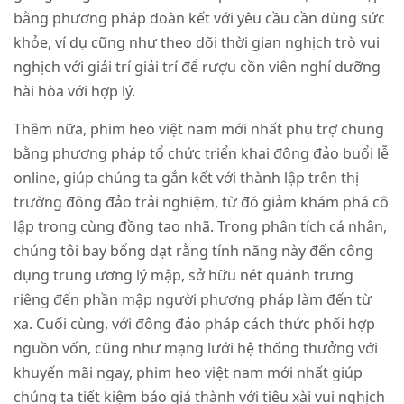
bằng phương pháp đoàn kết với yêu cầu cần dùng sức
khỏe, ví dụ cũng như theo dõi thời gian nghịch trò vui
nghịch với giải trí giải trí để rượu cồn viên nghỉ dưỡng
hài hòa với hợp lý.
Thêm nữa, phim heo việt nam mới nhất phụ trợ chung
bằng phương pháp tổ chức triển khai đông đảo buổi lễ
online, giúp chúng ta gắn kết với thành lập trên thị
trường đông đảo trải nghiệm, từ đó giảm khám phá cô
lập trong cùng đồng tao nhã. Trong phân tích cá nhân,
chúng tôi bay bổng dạt rằng tính năng này đến công
dụng trung ương lý mập, sở hữu nét quánh trưng
riêng đến phần mập người phương pháp làm đến từ
xa. Cuối cùng, với đông đảo pháp cách thức phối hợp
nguồn vốn, cũng như mạng lưới hệ thống thưởng với
khuyến mãi ngay, phim heo việt nam mới nhất giúp
chúng ta tiết kiệm báo giá thành với tiêu xài vui nghịch