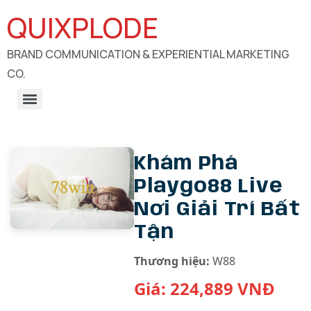
QUIXPLODE
BRAND COMMUNICATION & EXPERIENTIAL MARKETING
CO.
B2B Engagements, Exhibitions & Experiential Marketing
CSR Communication & Development Sector Engagement
Khám Phá
Playgo88 Live
Nơi Giải Trí Bất
Tận
Thương hiệu:
W88
Giá:
224,889
VNĐ