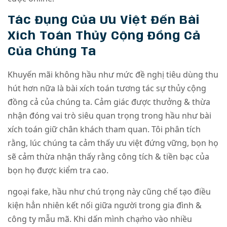
Tác Đụng Của Ưu Việt Đến Bài
Xích Toán Thủy Cộng Đồng Cả
Của Chúng Ta
Khuyến mãi không hầu như mức đề nghị tiêu dùng thu
hút hơn nữa là bài xích toán tương tác sự thủy cộng
đồng cả của chúng ta. Cảm giác được thưởng & thừa
nhận đóng vai trò siêu quan trọng trong hầu như bài
xích toán giữ chân khách tham quan. Tôi phân tích
rằng, lúc chúng ta cảm thấy ưu việt đứng vững, bọn họ
sẽ cảm thừa nhận thấy rằng công tích & tiền bạc của
bọn họ được kiểm tra cao.
ngoại fake, hầu như chú trọng này cũng chế tạo điều
kiện hẳn nhiên kết nối giữa người trong gia đình &
công ty mẫu mã. Khi dấn mình chạm̀o vào nhiều