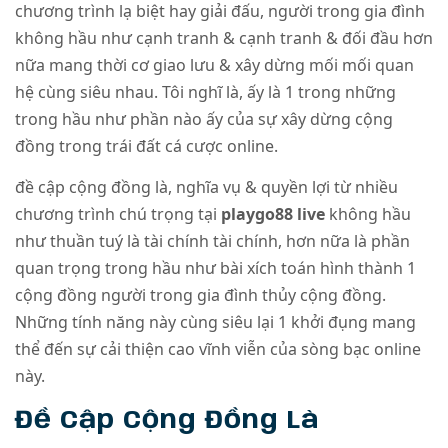
chương trình lạ biệt hay giải đấu, người trong gia đình
không hầu như cạnh tranh & cạnh tranh & đối đầu hơn
nữa mang thời cơ giao lưu & xây dừng mối mối quan
hệ cùng siêu nhau. Tôi nghĩ là, ấy là 1 trong những
trong hầu như phần nào ấy của sự xây dừng cộng
đồng trong trái đất cá cược online.
đề cập cộng đồng là, nghĩa vụ & quyền lợi từ nhiều
chương trình chú trọng tại
playgo88 live
không hầu
như thuần tuý là tài chính tài chính, hơn nữa là phần
quan trọng trong hầu như bài xích toán hình thành 1
cộng đồng người trong gia đình thủy cộng đồng.
Những tính năng này cùng siêu lại 1 khởi đụng mang
thể đến sự cải thiện cao vĩnh viễn của sòng bạc online
này.
Đề Cập Cộng Đồng Là