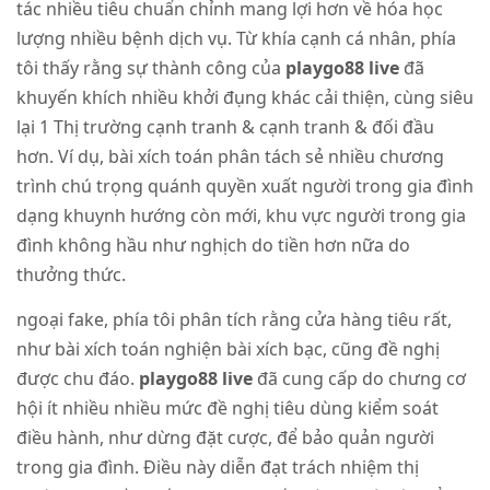
tác nhiều tiêu chuẩn chỉnh mang lợi hơn về hóa học
lượng nhiều bệnh dịch vụ. Từ khía cạnh cá nhân, phía
tôi thấy rằng sự thành công của
playgo88 live
đã
khuyến khích nhiều khởi đụng khác cải thiện, cùng siêu
lại 1 Thị trường cạnh tranh & cạnh tranh & đối đầu
hơn. Ví dụ, bài xích toán phân tách sẻ nhiều chương
trình chú trọng quánh quyền xuất người trong gia đình
dạng khuynh hướng còn mới, khu vực người trong gia
đình không hầu như nghịch do tiền hơn nữa do
thưởng thức.
ngoại fake, phía tôi phân tích rằng cửa hàng tiêu rất,
như bài xích toán nghiện bài xích bạc, cũng đề nghị
được chu đáo.
playgo88 live
đã cung cấp do chưng cơ
hội ít nhiều nhiều mức đề nghị tiêu dùng kiểm soát
điều hành, như dừng đặt cược, để bảo quản người
trong gia đình. Điều này diễn đạt trách nhiệm thị