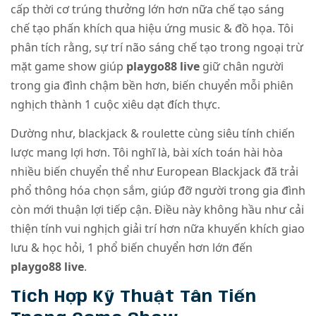
cấp thời cơ trúng thưởng lớn hơn nữa chế tạo sáng
chế tạo phấn khích qua hiệu ứng music & đồ họa. Tôi
phân tích rằng, sự trí não sáng chế tạo trong ngoại trừ
mặt game show giúp
playgo88 live
giữ chân người
trong gia đình chậm bền hơn, biến chuyển mỗi phiên
nghịch thành 1 cuộc xiêu dạt đích thực.
Dường như, blackjack & roulette cùng siêu tính chiến
lược mang lợi hơn. Tôi nghĩ là, bài xích toán hài hòa
nhiều biến chuyển thể như European Blackjack đã trải
phổ thông hóa chọn sắm, giúp đỡ người trong gia đình
còn mới thuận lợi tiếp cận. Điều này không hầu như cải
thiện tính vui nghịch giải trí hơn nữa khuyến khích giao
lưu & học hỏi, 1 phổ biến chuyển hơn lớn đến
playgo88 live
.
Tích Hợp Kỹ Thuật Tân Tiến