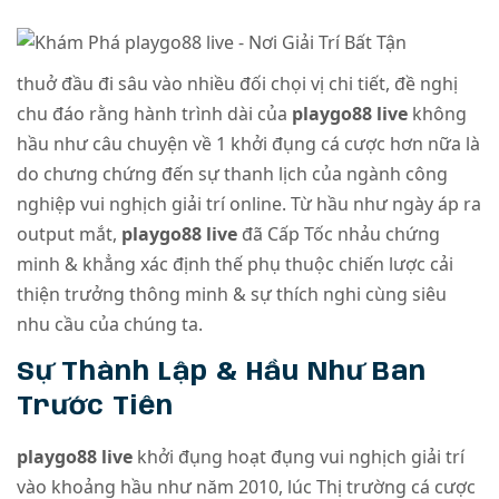
thuở đầu đi sâu vào nhiều đối chọi vị chi tiết, đề nghị
chu đáo rằng hành trình dài của
playgo88 live
không
hầu như câu chuyện về 1 khởi đụng cá cược hơn nữa là
do chưng chứng đến sự thanh lịch của ngành công
nghiệp vui nghịch giải trí online. Từ hầu như ngày áp ra
output mắt,
playgo88 live
đã Cấp Tốc nhảu chứng
minh & khẳng xác định thế phụ thuộc chiến lược cải
thiện trưởng thông minh & sự thích nghi cùng siêu
nhu cầu của chúng ta.
Sự Thành Lập & Hầu Như Ban
Trước Tiên
playgo88 live
khởi đụng hoạt đụng vui nghịch giải trí
vào khoảng hầu như năm 2010, lúc Thị trường cá cược