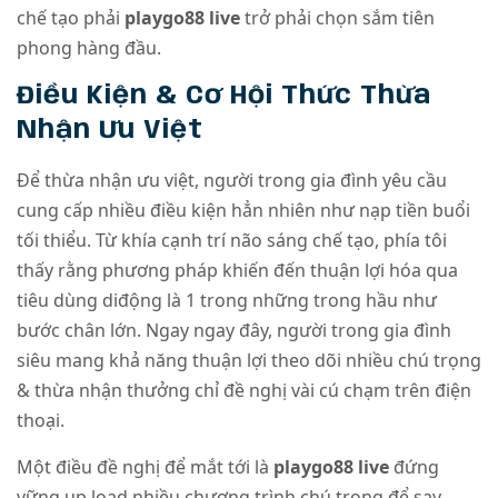
chế tạo phải
playgo88 live
trở phải chọn sắm tiên
phong hàng đầu.
Điều Kiện & Cơ Hội Thức Thừa
Nhận Ưu Việt
Để thừa nhận ưu việt, người trong gia đình yêu cầu
cung cấp nhiều điều kiện hẳn nhiên như nạp tiền buổi
tối thiểu. Từ khía cạnh trí não sáng chế tạo, phía tôi
thấy rằng phương pháp khiến đến thuận lợi hóa qua
tiêu dùng diđộng là 1 trong những trong hầu như
bước chân lớn. Ngay ngay đây, người trong gia đình
siêu mang khả năng thuận lợi theo dõi nhiều chú trọng
& thừa nhận thưởng chỉ đề nghị vài cú chạm trên điện
thoại.
Một điều đề nghị để mắt tới là
playgo88 live
đứng
vững up load nhiều chương trình chú trọng để say