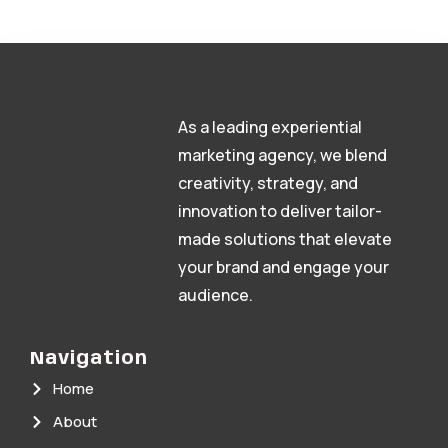
As a leading experiential
marketing agency, we blend
creativity, strategy, and
innovation to deliver tailor-
made solutions that elevate
your brand and engage your
audience.
Navigation
Home
About