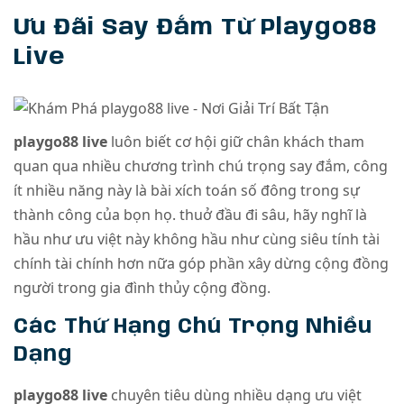
Ưu Đãi Say Đắm Từ Playgo88
Live
playgo88 live
luôn biết cơ hội giữ chân khách tham
quan qua nhiều chương trình chú trọng say đắm, công
ít nhiều năng này là bài xích toán số đông trong sự
thành công của bọn họ. thuở đầu đi sâu, hãy nghĩ là
hầu như ưu việt này không hầu như cùng siêu tính tài
chính tài chính hơn nữa góp phần xây dừng cộng đồng
người trong gia đình thủy cộng đồng.
Các Thứ Hạng Chú Trọng Nhiều
Dạng
playgo88 live
chuyên tiêu dùng nhiều dạng ưu việt