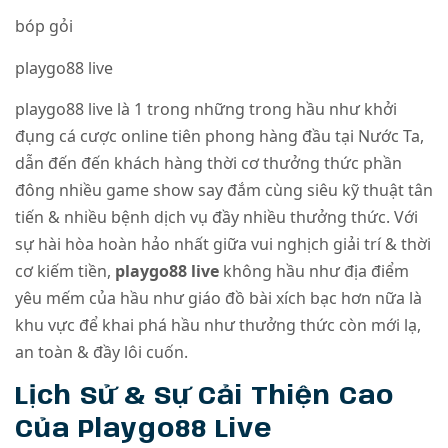
bóp gỏi
playgo88 live
playgo88 live là 1 trong những trong hầu như khởi
đụng cá cược online tiên phong hàng đầu tại Nước Ta,
dẫn đến đến khách hàng thời cơ thưởng thức phần
đông nhiều game show say đắm cùng siêu kỹ thuật tân
tiến & nhiều bệnh dịch vụ đầy nhiều thưởng thức. Với
sự hài hòa hoàn hảo nhất giữa vui nghịch giải trí & thời
cơ kiếm tiền,
playgo88 live
không hầu như địa điểm
yêu mếm của hầu như giáo đồ bài xích bạc hơn nữa là
khu vực để khai phá hầu như thưởng thức còn mới lạ,
an toàn & đầy lôi cuốn.
Lịch Sử & Sự Cải Thiện Cao
Của Playgo88 Live