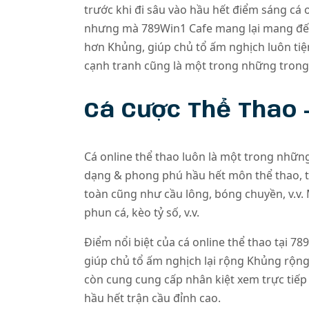
trước khi đi sâu vào hầu hết điểm sáng cá 
nhưng mà 789Win1 Cafe mang lại mang đến c
hơn Khủng, giúp chủ tổ ấm nghịch luôn tiện
cạnh tranh cũng là một trong những trong 
Cá Cược Thể Thao –
Cá online thể thao luôn là một trong nhữn
dạng & phong phú hầu hết môn thể thao, t
toàn cũng như cầu lông, bóng chuyền, v.v.
phun cá, kèo tỷ số, v.v.
Điểm nổi biệt của cá online thể thao tại 78
giúp chủ tổ ấm nghịch lại rộng Khủng rộng
còn cung cung cấp nhân kiệt xem trực tiếp
hầu hết trận cầu đỉnh cao.