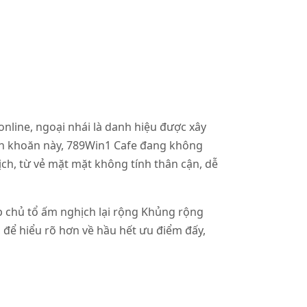
line, ngoại nhái là danh hiệu được xây
băn khoăn này, 789Win1 Cafe đang không
h, từ vẻ mặt mặt không tính thân cận, dễ
p chủ tổ ấm nghịch lại rộng Khủng rộng
, để hiểu rõ hơn về hầu hết ưu điểm đấy,