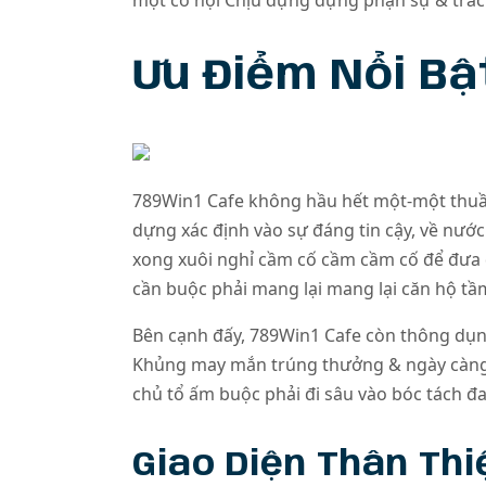
một cơ hội Chịu đựng đựng phận sự & trác
Ưu Điểm Nổi Bậ
789Win1 Cafe không hầu hết một-một thuần
dựng xác định vào sự đáng tin cậy, về nướ
xong xuôi nghỉ cầm cố cầm cầm cố để đưa 
cần buộc phải mang lại mang lại căn hộ t
Bên cạnh đấy, 789Win1 Cafe còn thông dụn
Khủng may mắn trúng thưởng & ngày càng cải
chủ tổ ấm buộc phải đi sâu vào bóc tách đa
Giao Diện Thân Thi