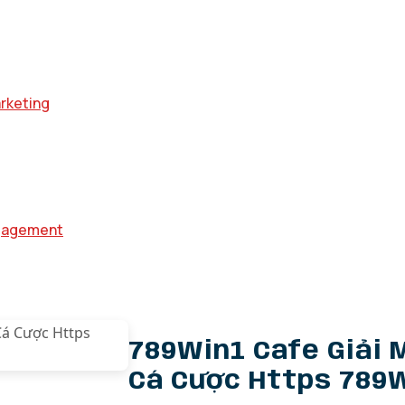
arketing
gagement
789Win1 Cafe Giải 
Cá Cược Https 789