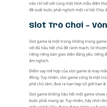
nào chỉ với với cùng một hình mẫu điện thoạ
đề xuất buộc phải nghịch một cơ hội Chịu 
Slot Trò Chơi – V
Slot game là một trong những trong game 
với đủ hầu hết chủ đề rành mạch, từ thượng
riêng riêng bàn giao diện đáng yêu, tiếng
ấm nghịch.
Điểm say mê hợp của slot game là may mắn 
đồng. Tuy nhiên, slot game cũng là một tr
phê chú tâm, đưa ra hạn hẹp số giới hạn &
Slot game không hầu hết một game show giả
buộc phải mang lại. Tuy nhiên, hãy nhờ rằn