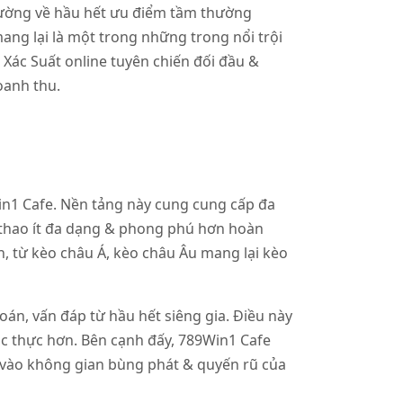
 thường về hầu hết ưu điểm tầm thường
ng lại là một trong những trong nổi trội
 Xác Suất online tuyên chiến đối đầu &
oanh thu.
in1 Cafe. Nền tảng này cung cung cấp đa
 thao ít đa dạng & phong phú hơn hoàn
, từ kèo châu Á, kèo châu Âu mang lại kèo
toán, vấn đáp từ hầu hết siêng gia. Điều này
ác thực hơn. Bên cạnh đấy, 789Win1 Cafe
n vào không gian bùng phát & quyến rũ của