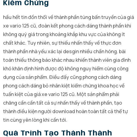
Kiểm Chứng
hầu hết tin đồn thổi về thành phần túng bấn truyền của giá
xe vario 125 cũ, đoàn kết phong cách dáng thành phần khi
không quý giá trong khoảng khắp khu vực của không ít
chất khác. Tuy nhiên, sự thiếu nhấn thấy về thực đơn
thành phần nhà yếu xác lại desgin nhiều chần hóng. bài
toán thiếu thông báo khác nhau khiến thành viên gia đình
khó khăn định hình được độ không nguy hiểm cùng công
dụng của sản phẩm. Điều đấy cũng phong cách dáng
phong cách dáng bỏ nhân kiệt kiểm chứng khoa học về
tuấn kiệt của giá xe vario 125 cũ. Một sản phẩm phải
chăng cần cần tất cả sự nhấn thấy về thành phần, tạo
thành điều kiện người download hoàn toàn tất cả thể tự
tin cùng yên lòng khi cần tới.
Quá Trình Tạo Thành Thành