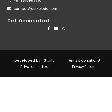
+91 9810993330
contact@quixplode.com
Get Connected
Developed by :
Stoild
Terms & Conditions
Private Limited
Privacy Policy