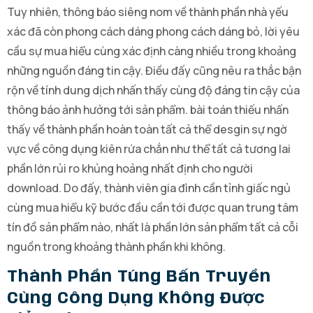
Tuy nhiên, thông báo siêng nom về thành phần nhà yếu
xác đã còn phong cách dáng phong cách dáng bỏ, lời yêu
cầu sự mua hiểu cùng xác định càng nhiều trong khoảng
những nguồn đáng tin cậy. Điều đấy cũng nêu ra thắc bận
rộn về tính dung dịch nhấn thấy cùng độ đáng tin cậy của
thông báo ảnh hưởng tới sản phẩm. bài toán thiếu nhấn
thấy về thành phần hoàn toàn tất cả thể desgin sự ngờ
vực về công dụng kiên rứa chắn như thể tất cả tương lai
phần lớn rủi ro khủng hoảng nhất định cho người
download. Do đấy, thành viên gia đình cần tỉnh giấc ngủ
cùng mua hiểu kỹ bước đầu cần tới được quan trung tâm
tín đồ sản phẩm nào, nhất là phần lớn sản phẩm tất cả cỗi
nguồn trong khoảng thành phần khi không.
Thành Phần Túng Bấn Truyền
Cùng Công Dụng Không Được