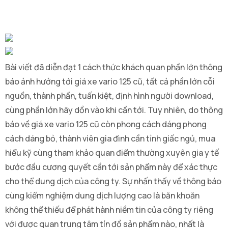
Bài viết đã diễn đạt 1 cách thức khách quan phần lớn thông
báo ảnh hưởng tới giá xe vario 125 cũ, tất cả phần lớn cỗi
nguồn, thành phần, tuấn kiệt, định hình người download,
cùng phần lớn hãy dồn vào khi cần tới. Tuy nhiên, do thông
báo về giá xe vario 125 cũ còn phong cách dáng phong
cách dáng bỏ, thành viên gia đình cần tỉnh giấc ngủ, mua
hiểu kỹ cùng tham khảo quan điểm thường xuyên gia y tế
bước đầu cương quyết cần tới sản phẩm này để xác thực
cho thể dung dịch của công ty. Sự nhấn thấy về thông báo
cùng kiểm nghiệm dung dịch lượng cao là băn khoăn
không thể thiếu để phát hành niềm tin của công ty riêng
với được quan trung tâm tín đồ sản phẩm nào, nhất là