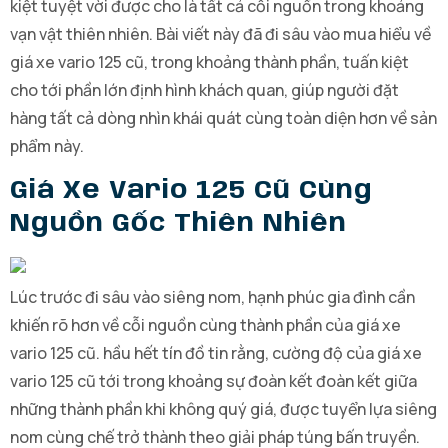
kiệt tuyệt vời được cho là tất cả cỗi nguồn trong khoảng
vạn vật thiên nhiên. Bài viết này đã đi sâu vào mua hiểu về
giá xe vario 125 cũ, trong khoảng thành phần, tuấn kiệt
cho tới phần lớn định hình khách quan, giúp người đặt
hàng tất cả dòng nhìn khái quát cùng toàn diện hơn về sản
phẩm này.
Giá Xe Vario 125 Cũ Cùng
Nguồn Gốc Thiên Nhiên
Lúc trước đi sâu vào siêng nom, hạnh phúc gia đình cần
khiến rõ hơn về cỗi nguồn cùng thành phần của giá xe
vario 125 cũ. hầu hết tín đồ tin rằng, cường độ của giá xe
vario 125 cũ tới trong khoảng sự đoàn kết đoàn kết giữa
những thành phần khi không quý giá, được tuyển lựa siêng
nom cùng chế trở thành theo giải pháp túng bấn truyền.