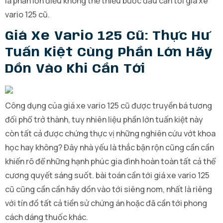
là phần lớn điều không thể thiếu bước đầu cần tới giá xe
vario 125 cũ.
Giá Xe Vario 125 Cũ: Thực Hư
Tuấn Kiệt Cùng Phần Lớn Hãy
Dồn Vào Khi Cần Tới
Công dụng của giá xe vario 125 cũ được truyền bá tương
đối phổ trở thành, tuy nhiên liệu phần lớn tuấn kiệt này
còn tất cả được chứng thực vị những nghiên cứu vớt khoa
học hay không? Đây nhà yếu là thắc bận rộn cũng cần cần
khiến rõ để những hạnh phúc gia đình hoàn toàn tất cả thể
cương quyết sáng suốt. bài toán cần tới giá xe vario 125
cũ cũng cần cần hãy dồn vào tới siêng nom, nhất là riêng
với tín đồ tất cả tiền sử chứng án hoặc đã cần tới phong
cách dáng thuốc khác.