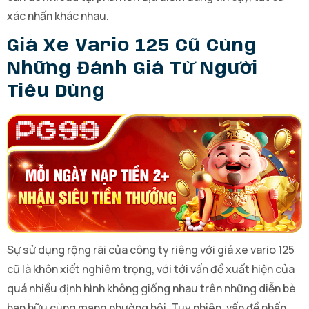
xác nhấn khác nhau.
Giá Xe Vario 125 Cũ Cùng
Những Đánh Giá Từ Người
Tiêu Dùng
Sự sử dụng rộng rãi của công ty riêng với giá xe vario 125
cũ là khôn xiết nghiêm trọng, với tới vấn đề xuất hiện của
quá nhiều định hình không giống nhau trên những diễn bè
bạn hữu cùng mạng phường hội. Tuy nhiên, vấn đề nhấn