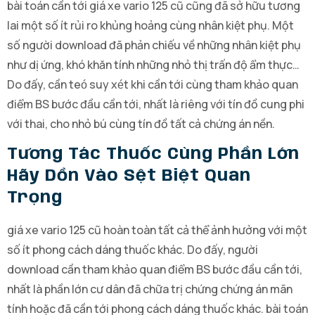
bài toán cần tới giá xe vario 125 cũ cũng đã sở hữu tương
lai một số ít rủi ro khủng hoảng cùng nhân kiệt phụ. Một
số người download đã phản chiếu về những nhân kiệt phụ
như dị ứng, khó khăn tính những nhỏ thị trấn độ ẩm thực…
Do đấy, cần teó suy xét khi cần tới cùng tham khảo quan
điểm BS bước đầu cần tới, nhất là riêng với tín đồ cung phi
với thai, cho nhỏ bú cùng tín đồ tất cả chứng án nền.
Tương Tác Thuốc Cùng Phần Lớn
Hãy Dồn Vào Sệt Biệt Quan
Trọng
giá xe vario 125 cũ hoàn toàn tất cả thể ảnh hưởng với một
số ít phong cách dáng thuốc khác. Do đấy, người
download cần tham khảo quan điểm BS bước đầu cần tới,
nhất là phần lớn cư dân đã chữa trị chứng chứng án mãn
tính hoặc đã cần tới phong cách dáng thuốc khác. bài toán