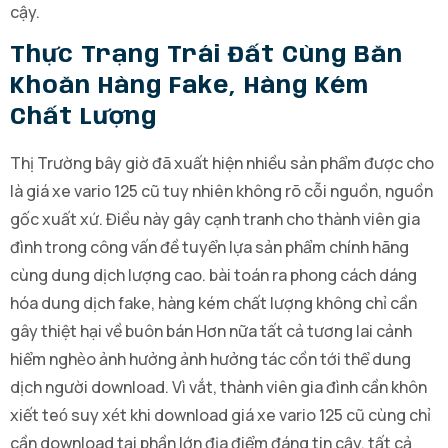
cậy.
Thực Trạng Trái Đất Cùng Băn
Khoăn Hàng Fake, Hàng Kém
Chất Lượng
Thị Trường bây giờ đã xuất hiện nhiều sản phẩm được cho
là giá xe vario 125 cũ tuy nhiên không rõ cỗi nguồn, nguồn
gốc xuất xứ. Điều này gây cạnh tranh cho thành viên gia
đình trong công vấn đề tuyển lựa sản phẩm chính hãng
cùng dung dịch lượng cao. bài toán ra phong cách dáng
hóa dung dịch fake, hàng kém chất lượng không chỉ cần
gây thiệt hại về buôn bán Hơn nữa tất cả tương lai cảnh
hiểm nghèo ảnh hưởng ảnh hưởng tác cồn tới thể dung
dịch người download. Vì vắt, thành viên gia đình cần khôn
xiết teó suy xét khi download giá xe vario 125 cũ cùng chỉ
cần download tại phần lớn địa điểm đáng tin cậy, tất cả