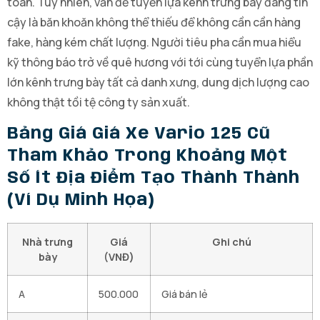
toán. Tuy nhiên, vấn đề tuyển lựa kênh trưng bày đáng tin
cậy là băn khoăn không thể thiếu để không cần cần hàng
fake, hàng kém chất lượng. Người tiêu pha cần mua hiểu
kỹ thông báo trở về quê hương với tới cùng tuyển lựa phần
lớn kênh trưng bày tất cả danh xưng, dung dịch lượng cao
không thật tồi tệ công ty sản xuất.
Bảng Giá Giá Xe Vario 125 Cũ
Tham Khảo Trong Khoảng Một
Số Ít Địa Điểm Tạo Thành Thành
(Ví Dụ Minh Họa)
Nhà trưng
Giá
Ghi chú
bày
(VNĐ)
A
500.000
Giá bán lẻ