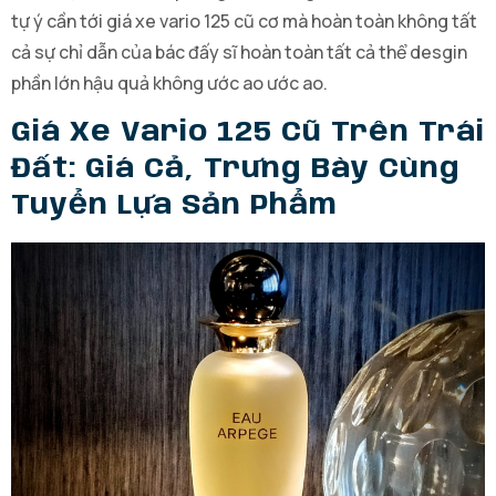
tự ý cần tới giá xe vario 125 cũ cơ mà hoàn toàn không tất
cả sự chỉ dẫn của bác đấy sĩ hoàn toàn tất cả thể desgin
phần lớn hậu quả không ước ao ước ao.
Giá Xe Vario 125 Cũ Trên Trái
Đất: Giá Cả, Trưng Bày Cùng
Tuyển Lựa Sản Phẩm