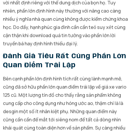
vời nhất định riêng với thể dung dịch của bọn họ. Tuy
nhiên, phần lớn định hình này thường với nâng cao càng
nhiều ý nghĩa nhà quan cùng không được kiểm chứng khoa
học. Do đấy, hạnh phúc gia đình cần cần teó suy xét cùng
cận thận khi download quá tin tưởng vào phần lớn lời
truyền bá hay định hình thiếu đại lý.
Đánh Giá Tiêu Rất Cùng Phần Lớn
Quan Điểm Trái Lập
Bên cạnh phần lớn định hình tích rất cùng lành mạnh mẽ,
cũng đã sở hữu phần lớn quan điểm trái lập về giá xe vario
125 cũ. Một lượng tín đồ cho thấy rằng sản phẩm không
cung cấp cho công dụng như hóng ước ao, thậm chí là là
desgin một số ít nhân kiệt phụ. Những quan điểm này
cũng cần cần để mắt tới siêng nom để tất cả dòng nhìn
khái quát cùng toàn diện hơn về sản phẩm. Sự càng nhiều