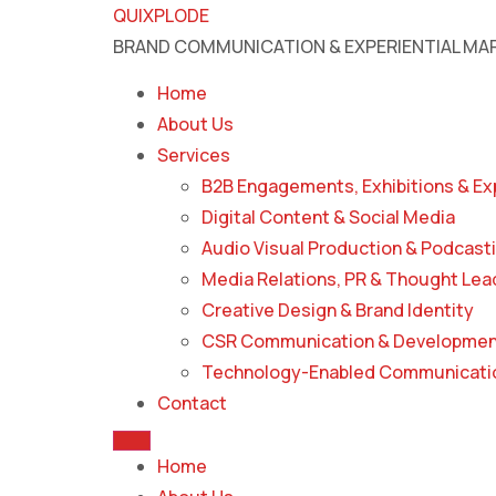
QUIXPLODE
BRAND COMMUNICATION & EXPERIENTIAL MAR
Home
About Us
Services
B2B Engagements, Exhibitions & Ex
Digital Content & Social Media
Audio Visual Production & Podcast
Media Relations, PR & Thought Lea
Creative Design & Brand Identity
CSR Communication & Developmen
Technology-Enabled Communicatio
Contact
Home