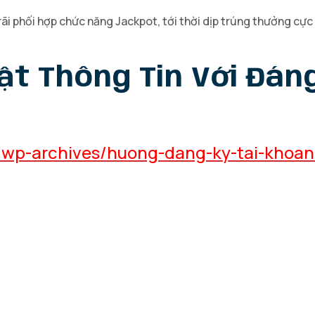
ãi phối hợp chức năng Jackpot, tới thời dịp trúng thưởng cực
t Thông Tin Với Đáng
n/wp-archives/huong-dang-ky-tai-khoan