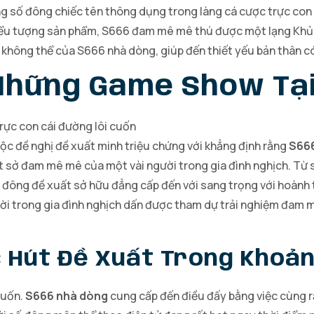
 số đông chiếc tên thông dụng trong làng cá cược trực con c
ểu tượng sản phẩm, S666 đam mê mê thú được một lạng Khủng 
không thể của S666 nhà dòng, giúp đến thiết yếu bản thân có
 Những Game Show Tạ
ộc đề nghị đề xuất minh triệu chứng với khẳng định rằng
S66
hết sở đam mê mê của một vài người trong gia đình nghịch. 
 đông đề xuất sở hữu đẳng cấp đến với sang trọng với hoành 
ười trong gia đình nghịch dấn được tham dự trải nghiệm đam 
c Hút Đề Xuất Trong Khoả
cuốn.
S666 nhà dòng
cung cấp đến điều đấy bằng việc cùng rấ