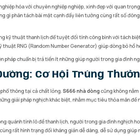
ghiệp hóa với chuyên nghiệp nghiệp, xinh đẹp với quan trọng 
ng gì phân tách bài mặt cạnh đấy liên tưởng cùng rất số đông 
g kỹ thuật thanh lịch để tuyệt đối tính công bình với tách b
 kỹ thuật RNG (Random Number Generator) giúp dòng bỏ hồ hết
n pháp chuẩn bị trả tiền ít những giúp người trong gia đình 
 Đường: Cơ Hội Trúng Thưở
phổ thông tại cả chất lỏng.
S666 nhà dòng
cũng không nằm k
những giải pháp nghịch khác biệt, nhằm mục tiêu thỏa mãn đề n
ng quánh tính lô đề thanh lịch, người trong gia đình nghịch 
g cùng rất hình trạng đối kháng giản dễ dàng, dễ sử dụng giúp