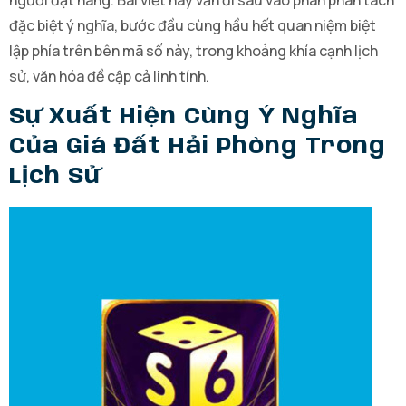
người đặt hàng. Bài viết này vẫn đi sâu vào phân phân tách
đặc biệt ý nghĩa, bước đầu cùng hầu hết quan niệm biệt
lập phía trên bên mã số này, trong khoảng khía cạnh lịch
sử, văn hóa đề cập cả linh tính.
Sự Xuất Hiện Cùng Ý Nghĩa
Của Giá Đất Hải Phòng Trong
Lịch Sử