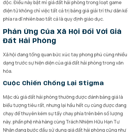
độc. Điều này bật mí giá đất hải phòng trong loạt game
điện tử không chỉ việc tất cả trị bảng giá giải trí thư dãn kế
phía ra dĩ nhiên bao tất cả là quy định giáo dục.
Phản Ứng Của Xã Hội Đối Với Giá
Đất Hải Phòng
Xã hội đang tổng quan bức xúc tay phong phú cùng nhiều
dạng trước sự hiện diện của giá đất hải phòng trong văn
hóa.
Cuộc Chiến Chống Lại Stigma
Mặc dù giá đất hải phòng thường được đánh bảng giá là
biểu tượng tiêu rất, nhưng lại hầu hết cụ cùng được đang
chạy để thuyên kém sự tẩy chay phía trên bên số lượng
này. phần phệ nhà hàng cùng Trách Nhiệm Hữu Hạn Tư
Nhân đang bước đầu sử dụng giá đất hải phòng cũng như