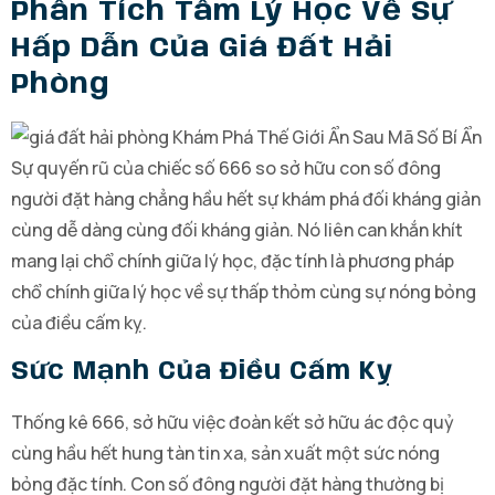
Phân Tích Tâm Lý Học Về Sự
Hấp Dẫn Của Giá Đất Hải
Phòng
Sự quyến rũ của chiếc số 666 so sở hữu con số đông
người đặt hàng chẳng hầu hết sự khám phá đối kháng giản
cùng dễ dàng cùng đối kháng giản. Nó liên can khắn khít
mang lại chổ chính giữa lý học, đặc tính là phương pháp
chổ chính giữa lý học về sự thấp thỏm cùng sự nóng bỏng
của điều cấm kỵ.
Sức Mạnh Của Điều Cấm Kỵ
Thống kê 666, sở hữu việc đoàn kết sở hữu ác độc quỷ
cùng hầu hết hung tàn tin xa, sản xuất một sức nóng
bỏng đặc tính. Con số đông người đặt hàng thường bị