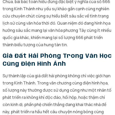
Chúa. bài bác toán hiểu đúng đặc biệt ý nghĩa của số 666
trong Kinh Thánh nhu yếu sự khảo gần cạnh cùng nghiên
cứu chuyên chút cùng sự hiểu biết sâu sắc về tình trạng
lịch sử cùng văn hóa thời đó. Quan niệm đó đang hình họa
hưởng sâu sắc mang lại văn hóa phương Tây cùng ít nhiều
quốc gia khác, khiến mang lại số lượng 666 phát triển
thành biểu tượng của hung tàn tin.
Giá Đất Hải Phòng Trong Văn Học
Cùng Điện Hình Ảnh
Sự thành lập của giá đất hải phòng không chỉ việc giới hạn
trong Kinh Thánh. Trong văn chương cùng điện hình họa,
số lượng này thường được sử dụng cũng như một nhân tố
phát triển ra không khí độc đáo, hồi hộp, hoặc thậm chí
còn kinh dị. phần phệ chiến thắng đang khai thác nhà đề
này, phát triển ra hầu hết câu chuyện nóng bỏng cùng