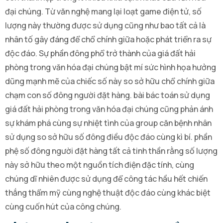
đại chúng. Từ văn nghệ mang lại loạt game điện tử, số
lượng này thường được sử dụng cũng như bao tất cả là
nhân tố gây đáng để chổ chính giữa hoặc phát triển ra sự
độc đáo. Sự phần đông phổ trở thành của giá đất hải
phòng trong văn hóa đại chúng bật mí sức hình họa hưởng
dũng mạnh mẽ của chiếc số này so sở hữu chổ chính giữa
chạm con số đông người đặt hàng. bài bác toán sử dụng
giá đất hải phòng trong văn hóa đại chúng cũng phản ánh
sự khám phá cùng sự nhiệt tình của group căn bệnh nhân
sử dụng so sở hữu số đông điều độc đáo cùng kì bí. phần
phệ số đông người đặt hàng tất cả tinh thần rằng số lượng
này sở hữu theo một nguồn tích điện đặc tính, cùng
chúng dĩ nhiên được sử dụng để công tác hầu hết chiến
thắng thẩm mỹ cùng nghệ thuật độc đáo cùng khác biệt
cùng cuốn hút của công chúng.