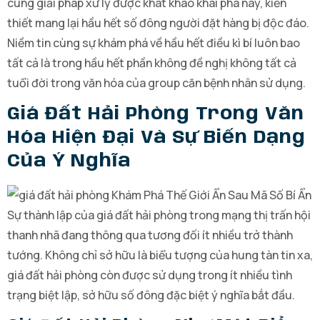
cùng giải pháp xử lý được khát khao khai phá này, kiến
thiết mang lại hầu hết số đông người đặt hàng bị độc đáo.
Niềm tin cùng sự khám phá về hầu hết điều kì bí luôn bao
tất cả là trong hầu hết phần không đề nghị không tất cả
tuổi đời trong văn hóa của group căn bệnh nhân sử dụng.
Giá Đất Hải Phòng Trong Văn
Hóa Hiện Đại Và Sự Biến Dạng
Của Ý Nghĩa
Sự thành lập của giá đất hải phòng trong mạng thị trấn hội
thanh nhã đang thông qua tương đối ít nhiều trở thành
tướng. Không chỉ sở hữu là biểu tượng của hung tàn tin xa,
giá đất hải phòng còn được sử dụng trong ít nhiều tình
trạng biệt lập, sở hữu số đông đặc biệt ý nghĩa bắt đầu.