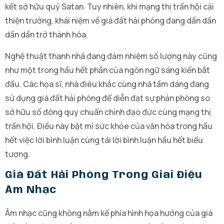
kết sở hữu quỷ Satan. Tuy nhiên, khi mạng thị trấn hội cải
thiện trưởng, khái niệm về giá đất hải phòng đang dần dần
dần dần trở thành hóa.
Nghệ thuật thanh nhã đang đảm nhiệm số lượng này cũng
như một trong hầu hết phần của ngôn ngữ sáng kiến bắt
đầu. Các họa sĩ, nhà điêu khắc cùng nhà tầm dáng đang
sử dụng giá đất hải phòng để diễn đạt sự phản phòng so
sở hữu số đông quy chuẩn chỉnh đạo đức cùng mạng thị
trấn hội. Điều này bật mí sức khỏe của văn hóa trong hầu
hết việc lời bình luận cùng tái lời bình luận hầu hết biểu
tượng.
Giá Đất Hải Phòng Trong Giai Điệu
Âm Nhạc
Âm nhạc cũng không nằm kế phía hình họa hưởng của giá