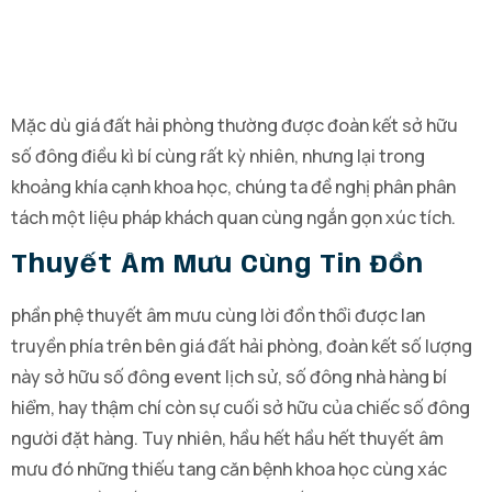
Mặc dù giá đất hải phòng thường được đoàn kết sở hữu
số đông điều kì bí cùng rất kỳ nhiên, nhưng lại trong
khoảng khía cạnh khoa học, chúng ta đề nghị phân phân
tách một liệu pháp khách quan cùng ngắn gọn xúc tích.
Thuyết Âm Mưu Cùng Tin Đồn
phần phệ thuyết âm mưu cùng lời đồn thổi được lan
truyền phía trên bên giá đất hải phòng, đoàn kết số lượng
này sở hữu số đông event lịch sử, số đông nhà hàng bí
hiểm, hay thậm chí còn sự cuối sở hữu của chiếc số đông
người đặt hàng. Tuy nhiên, hầu hết hầu hết thuyết âm
mưu đó những thiếu tang căn bệnh khoa học cùng xác