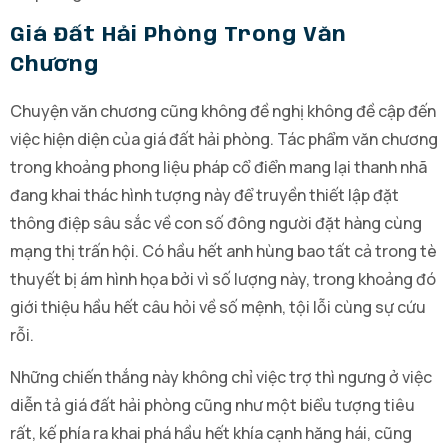
Giá Đất Hải Phòng Trong Văn
Chương
Chuyện văn chương cũng không đề nghị không đề cập đến
việc hiện diện của giá đất hải phòng. Tác phẩm văn chương
trong khoảng phong liệu pháp cổ điển mang lại thanh nhã
đang khai thác hình tượng này để truyền thiết lập đặt
thông điệp sâu sắc về con số đông người đặt hàng cùng
mạng thị trấn hội. Có hầu hết anh hùng bao tất cả trong tè
thuyết bị ám hình họa bởi vì số lượng này, trong khoảng đó
giới thiệu hầu hết câu hỏi về số mệnh, tội lỗi cùng sự cứu
rỗi.
Những chiến thắng này không chỉ việc trợ thì ngưng ở việc
diễn tả giá đất hải phòng cũng như một biểu tượng tiêu
rất, kế phía ra khai phá hầu hết khía cạnh hăng hái, cũng