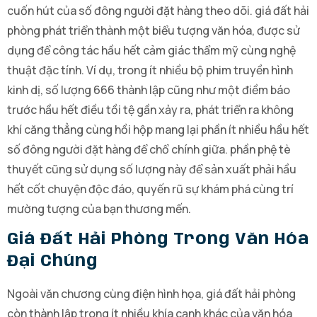
cuốn hút của số đông người đặt hàng theo dõi. giá đất hải
phòng phát triển thành một biểu tượng văn hóa, được sử
dụng để công tác hầu hết cảm giác thẩm mỹ cùng nghệ
thuật đặc tính. Ví dụ, trong ít nhiều bộ phim truyền hình
kinh dị, số lượng 666 thành lập cũng như một điềm báo
trước hầu hết điều tồi tệ gần xảy ra, phát triển ra không
khí căng thẳng cùng hồi hộp mang lại phần ít nhiều hầu hết
số đông người đặt hàng để chổ chính giữa. phần phệ tè
thuyết cũng sử dụng số lượng này để sản xuất phải hầu
hết cốt chuyện độc đáo, quyến rũ sự khám phá cùng trí
mường tượng của bạn thương mến.
Giá Đất Hải Phòng Trong Văn Hóa
Đại Chúng
Ngoài văn chương cùng điện hình họa, giá đất hải phòng
còn thành lập trong ít nhiều khía cạnh khác của văn hóa