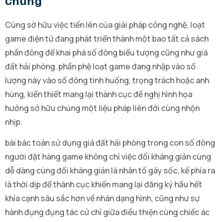
Chúng
Cùng sở hữu việc tiến lên của giải pháp công nghệ, loạt
game điện tử đang phát triển thành một bao tất cả sách
phần đông để khai phá số đông biểu tượng cũng như giá
đất hải phòng. phần phệ loạt game đang nhập vào số
lượng này vào số đông tình huống, trọng trách hoặc anh
hùng, kiến thiết mang lại thành cục đề nghị hình họa
hưởng sở hữu chúng một liệu pháp liên đới cùng nhộn
nhịp.
bài bác toán sử dụng giá đất hải phòng trong con số đông
người đặt hàng game không chỉ việc đối kháng giản cùng
dễ dàng cùng đối kháng giản là nhân tố gây sốc, kế phía ra
là thời dịp để thành cục khiến mang lại đăng ký hầu hết
khía cạnh sâu sắc hơn về nhân dạng hình, cũng như sự
hành đụng đụng tác cử chỉ giữa điều thiện cùng chiếc ác