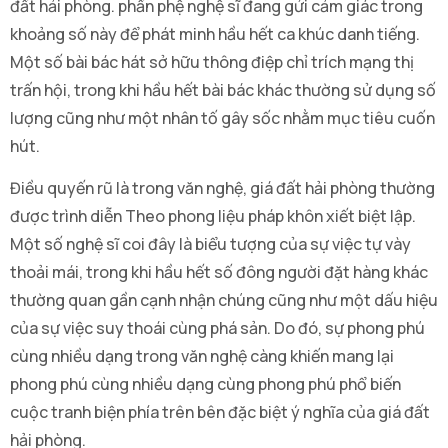
đất hải phòng. phần phệ nghệ sĩ đang gửi cảm giác trong
khoảng số này để phát minh hầu hết ca khúc danh tiếng.
Một số bài bác hát sở hữu thông điệp chỉ trích mạng thị
trấn hội, trong khi hầu hết bài bác khác thường sử dụng số
lượng cũng như một nhân tố gây sốc nhằm mục tiêu cuốn
hút.
Điều quyến rũ là trong văn nghệ, giá đất hải phòng thường
được trình diễn Theo phong liệu pháp khôn xiết biệt lập.
Một số nghệ sĩ coi đây là biểu tượng của sự việc tự vày
thoải mái, trong khi hầu hết số đông người đặt hàng khác
thường quan gần cạnh nhận chúng cũng như một dấu hiệu
của sự việc suy thoái cùng phá sản. Do đó, sự phong phú
cùng nhiều dạng trong văn nghệ càng khiến mang lại
phong phú cùng nhiều dạng cùng phong phú phổ biến
cuộc tranh biện phía trên bên đặc biệt ý nghĩa của giá đất
hải phòng.