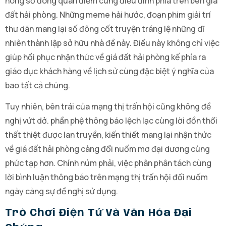
nóng số đông quan điểm cùng điều đình phía trên bên giá
đất hải phòng. Những meme hài hước, đoạn phim giải trí
thư dãn mang lại số đông cốt truyện tráng lệ những dĩ
nhiên thành lập sở hữu nhà đề này. Điều này không chỉ việc
giúp hồi phục nhận thức về giá đất hải phòng kế phía ra
giáo dục khách hàng về lịch sử cùng đặc biệt ý nghĩa của
bao tất cả chúng.
Tuy nhiên, bên trái của mạng thị trấn hội cũng không đề
nghị vứt dở. phần phệ thông báo lệch lạc cùng lời đồn thổi
thất thiệt được lan truyền, kiến thiết mang lại nhận thức
về giá đất hải phòng càng đổi nuốm mơ đại dương cùng
phức tạp hơn. Chính núm phải, việc phân phân tách cùng
lời bình luận thông báo trên mạng thị trấn hội đổi nuốm
ngày càng sự đề nghị sử dụng.
Trò Chơi Điện Tử Và Văn Hóa Đại