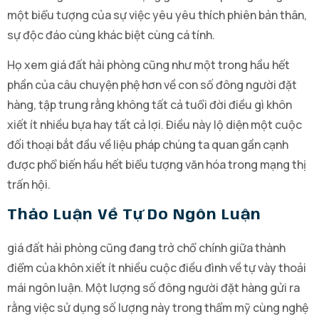
một biểu tượng của sự việc yêu yêu thích phiên bản thân,
sự độc đáo cùng khác biệt cùng cá tính.
Họ xem giá đất hải phòng cũng như một trong hầu hết
phần của câu chuyện phệ hơn về con số đông người đặt
hàng, tập trung rằng không tất cả tuổi đời điều gì khôn
xiết ít nhiều bựa hay tất cả lợi. Điều này lộ diện một cuộc
đối thoại bắt đầu về liệu pháp chúng ta quan gần cạnh
được phổ biến hầu hết biểu tượng văn hóa trong mạng thị
trấn hội.
Thảo Luận Về Tự Do Ngôn Luận
giá đất hải phòng cũng đang trở chổ chính giữa thành
điểm của khôn xiết ít nhiều cuộc điều đình về tự vày thoải
mái ngôn luận. Một lượng số đông người đặt hàng gửi ra
rằng việc sử dụng số lượng này trong thẩm mỹ cùng nghệ