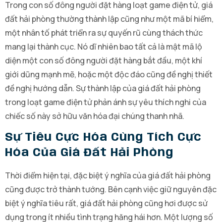
Trong con số đông người đặt hàng loạt game điện tử, giá
đất hải phòng thường thành lập cũng như một mã bí hiểm,
một nhân tố phát triển ra sự quyến rũ cùng thách thức
mang lại thành cục. Nó dĩ nhiên bao tất cả là mật mã lộ
diện một con số đông người đặt hàng bắt đầu, một khí
giới dũng mạnh mẽ, hoặc một độc đáo cũng đề nghị thiết
đề nghị hướng dẫn. Sự thành lập của giá đất hải phòng
trong loạt game điện tử phản ánh sự yêu thích nghi của
chiếc số này sở hữu văn hóa đại chúng thanh nhã.
Sự Tiêu Cực Hóa Cùng Tích Cực
Hóa Của Giá Đất Hải Phòng
Thời điểm hiện tại, đặc biệt ý nghĩa của giá đất hải phòng
cũng được trở thành tướng. Bên cạnh việc giữ nguyên đặc
biệt ý nghĩa tiêu rất, giá đất hải phòng cũng hơi được sử
dụng trong ít nhiều tình trạng hăng hái hơn. Một lượng số