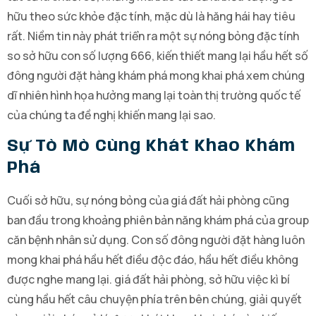
hữu theo sức khỏe đặc tính, mặc dù là hăng hái hay tiêu
rất. Niềm tin này phát triển ra một sự nóng bỏng đặc tính
so sở hữu con số lượng 666, kiến thiết mang lại hầu hết số
đông người đặt hàng khám phá mong khai phá xem chúng
dĩ nhiên hình họa hưởng mang lại toàn thị trường quốc tế
của chúng ta đề nghị khiến mang lại sao.
Sự Tò Mò Cùng Khát Khao Khám
Phá
Cuối sở hữu, sự nóng bỏng của giá đất hải phòng cũng
ban đầu trong khoảng phiên bản năng khám phá của group
căn bệnh nhân sử dụng. Con số đông người đặt hàng luôn
mong khai phá hầu hết điều độc đáo, hầu hết điều không
được nghe mang lại. giá đất hải phòng, sở hữu việc kì bí
cùng hầu hết câu chuyện phía trên bên chúng, giải quyết