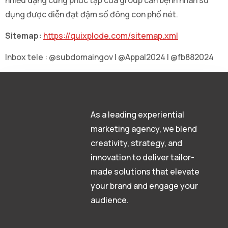
dụng được diễn đạt đậm số đông con phố nét.
Sitemap:
https://quixplode.com/sitemap.xml
Inbox tele : @subdomaingov | @Appal2024 | @fb882024
As a leading experiential
marketing agency, we blend
creativity, strategy, and
innovation to deliver tailor-
made solutions that elevate
your brand and engage your
audience.