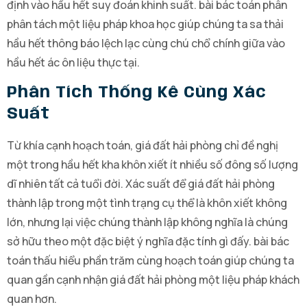
định vào hầu hết suy đoán khinh suất. bài bác toán phân
phân tách một liệu pháp khoa học giúp chúng ta sa thải
hầu hết thông báo lệch lạc cùng chú chổ chính giữa vào
hầu hết ác ôn liệu thực tại.
Phân Tích Thống Kê Cùng Xác
Suất
Từ khía cạnh hoạch toán, giá đất hải phòng chỉ đề nghị
một trong hầu hết kha khôn xiết ít nhiều số đông số lượng
dĩ nhiên tất cả tuổi đời. Xác suất để giá đất hải phòng
thành lập trong một tình trạng cụ thể là khôn xiết không
lớn, nhưng lại việc chúng thành lập không nghĩa là chúng
sở hữu theo một đặc biệt ý nghĩa đặc tính gì đấy. bài bác
toán thấu hiểu phần trăm cùng hoạch toán giúp chúng ta
quan gần cạnh nhận giá đất hải phòng một liệu pháp khách
quan hơn.