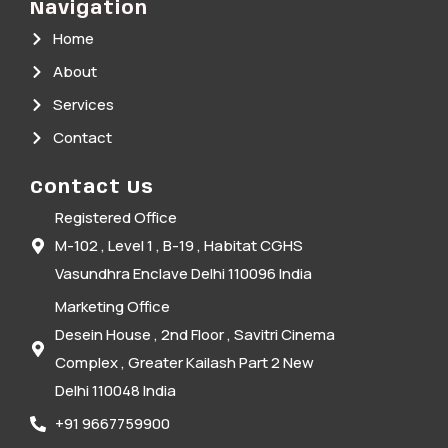
Navigation
Home
About
Services
Contact
Contact Us
Registered Office
M-102 , Level 1 , B-19 , Habitat CGHS
Vasundhra Enclave Delhi 110096 India
Marketing Office
Desein House , 2nd Floor , Savitri Cinema
Complex , Greater Kailash Part 2 New
Delhi 110048 India
+91 9667759900