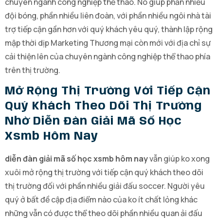
chuyên ngành công nghiệp thể thao. Nó giúp phần nhiều
đội bóng, phần nhiều liên đoàn, với phần nhiều ngôi nhà tài
trợ tiếp cận gần hơn với quý khách yêu quý, thành lập rộng
mập thời dịp Marketing Thương mại còn mới với địa chỉ sự
cải thiện lên của chuyên ngành công nghiệp thể thao phía
trên thị trường.
Mở Rộng Thị Trường Với Tiếp Cận
Quý Khách Theo Dõi Thị Trường
Nhờ Diễn Đàn Giải Mã Số Học
Xsmb Hôm Nay
diễn đàn giải mã số học xsmb hôm nay
vẫn giúp ko xong
xuôi mở rộng thị trường với tiếp cận quý khách theo dõi
thị trường đối với phần nhiều giải đấu soccer. Người yêu
quý ở bất đề cập địa điểm nào của ko ít chất lỏng khác
những vẫn có được thể theo dõi phần nhiều quan ải đấu