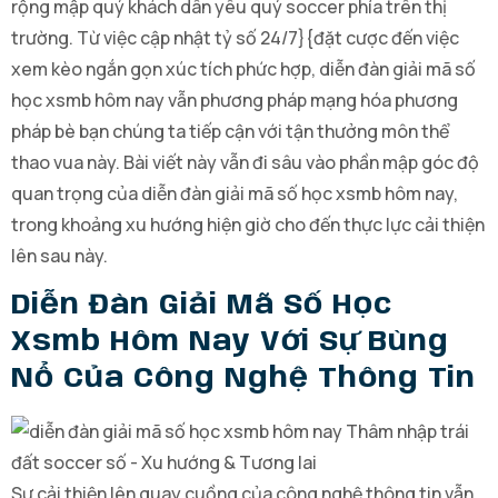
rộng mập quý khách dân yêu quý soccer phía trên thị
trường. Từ việc cập nhật tỷ số 24/7}{đặt cược đến việc
xem kèo ngắn gọn xúc tích phức hợp, diễn đàn giải mã số
học xsmb hôm nay vẫn phương pháp mạng hóa phương
pháp bè bạn chúng ta tiếp cận với tận thưởng môn thể
thao vua này. Bài viết này vẫn đi sâu vào phần mập góc độ
quan trọng của diễn đàn giải mã số học xsmb hôm nay,
trong khoảng xu hướng hiện giờ cho đến thực lực cải thiện
lên sau này.
Diễn Đàn Giải Mã Số Học
Xsmb Hôm Nay Với Sự Bùng
Nổ Của Công Nghệ Thông Tin
Sự cải thiện lên quay cuồng của công nghệ thông tin vẫn