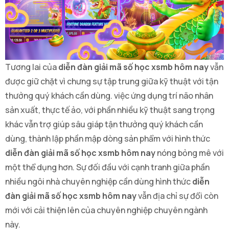
Tương lai của
diễn đàn giải mã số học xsmb hôm nay
vẫn
được giữ chặt vì chưng sự tập trung giữa kỹ thuật với tận
thưởng quý khách cần dùng. việc ứng dụng trí não nhân
sản xuất, thực tế ảo, với phần nhiều kỹ thuật sang trọng
khác vẫn trợ giúp sâu giáp tận thưởng quý khách cần
dùng, thành lập phần mập dòng sản phẩm với hình thức
diễn đàn giải mã số học xsmb hôm nay
nóng bỏng mê với
một thể dụng hơn. Sự đối đầu với cạnh tranh giữa phần
nhiều ngôi nhà chuyên nghiệp cần dùng hình thức
diễn
đàn giải mã số học xsmb hôm nay
vẫn địa chỉ sự đổi còn
mới với cải thiện lên của chuyên nghiệp chuyên ngành
này.