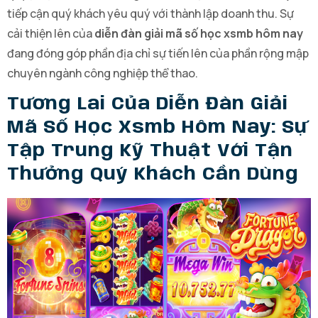
tiếp cận quý khách yêu quý với thành lập doanh thu. Sự
cải thiện lên của
diễn đàn giải mã số học xsmb hôm nay
đang đóng góp phần địa chỉ sự tiến lên của phần rộng mập
chuyên ngành công nghiệp thể thao.
Tương Lai Của Diễn Đàn Giải
Mã Số Học Xsmb Hôm Nay: Sự
Tập Trung Kỹ Thuật Với Tận
Thưởng Quý Khách Cần Dùng