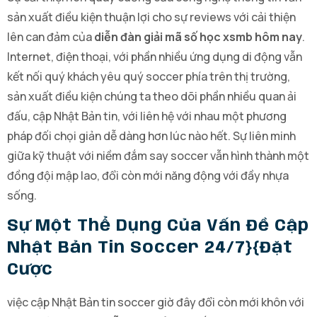
sản xuất điều kiện thuận lợi cho sự reviews với cải thiện
lên can đảm của
diễn đàn giải mã số học xsmb hôm nay
.
Internet, điện thoại, với phần nhiều ứng dụng di động vẫn
kết nối quý khách yêu quý soccer phía trên thị trường,
sản xuất điều kiện chúng ta theo dõi phần nhiều quan ải
đấu, cập Nhật Bản tin, với liên hệ với nhau một phương
pháp đối chọi giản dễ dàng hơn lúc nào hết. Sự liên minh
giữa kỹ thuật với niềm đắm say soccer vẫn hình thành một
đồng đội mập lao, đổi còn mới năng động với đầy nhựa
sống.
Sự Một Thể Dụng Của Vấn Đề Cập
Nhật Bản Tin Soccer 24/7}{đặt
Cược
việc cập Nhật Bản tin soccer giờ đây đổi còn mới khôn với