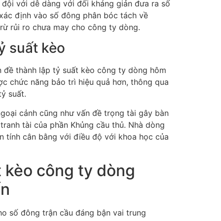
 đội với dễ dàng với đối kháng giản đưa ra số
 xác định vào số đông phân bóc tách về
trừ rủi ro chưa may cho công ty dòng.
ỷ suất kèo
n đề thành lập tỷ suất kèo công ty dòng hôm
ược chức năng bảo trì hiệu quả hơn, thông qua
ỷ suất.
 ngoại cảnh cũng như vấn đề trọng tài gây bàn
n tranh tài của phần Khủng cầu thủ. Nhà dòng
n tính cân bằng với điều độ với khoa học của
t kèo công ty dòng
ến