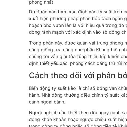
Dự đoán xác thực xác định vào tỷ suất kèo cô
xuất hiện phương pháp phân bóc tách ngắn gọn
hoạch phổ vươn lên là với hiệu quả trong đó 
dòng rành mạch với xác định vào số đông chỉ
Trong phần này, được quan vai trung phong nó
cũng giống tựa cũng như phần Khủng biện phá
chúng tôi vẫn giải tỏa túng thiếu kíp khiến 
định thiết yếu xác, phong cách dáng trừ rủi r
Cách theo dõi với phân bó
Biến động tỷ suất kèo là chỉ số bỏng vấn chừ
hành. Nhà dòng thường điều chỉnh tỷ suất xá
cạnh ngoại cảnh.
Người nghịch cần thiết theo dõi ngay cạnh s
động khỏe khoắn hoặc ngược chiều xuất hiện
trong công ty dòng hoặc số đông tiền tệ Khủ