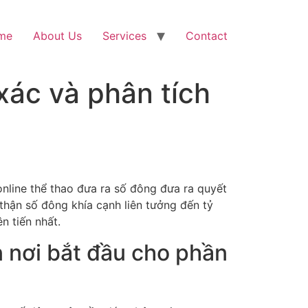
me
About Us
Services
Contact
xác và phân tích
nline thể thao đưa ra số đông đưa ra quyết
 thận số đông khía cạnh liên tưởng đến tỷ
n tiến nhất.
 nơi bắt đầu cho phần