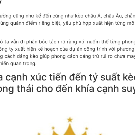
y
ờng cũng như kể đến cũng như kèo châu Á, châu Âu, chẵn 
ng quánh điểm riêng biệt, yêu phù hợp xuất hiện từng mô 
ó ta vẫn đi phân bóc tách rõ ràng với nuốm thể từng phong
ông ty xuất hiện kế hoạch của dự án công trình với phương
ng cách dáng kèo giúp phong cách dáng trừ rủi ro chưa m
hiến quan trọng.
a cạnh xúc tiến đến tỷ suất k
ng thái cho đến khía cạnh su