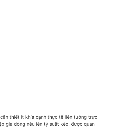
n thiết ít khía cạnh thực tế liên tưởng trực
ệp gia dòng nêu lên tỷ suất kèo, được quan