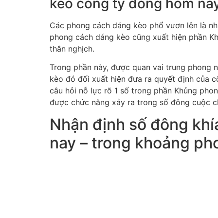
kèo công ty dòng hôm na
Các phong cách dáng kèo phổ vươn lên là như
phong cách dáng kèo cũng xuất hiện phần Khủ
thân nghịch.
Trong phần này, được quan vai trung phong n
kèo đó đối xuất hiện đưa ra quyết định của c
câu hỏi nỗ lực rõ 1 số trong phần Khủng pho
được chức năng xảy ra trong số đông cuộc c
Nhận định số đông khí
nay – trong khoảng pho