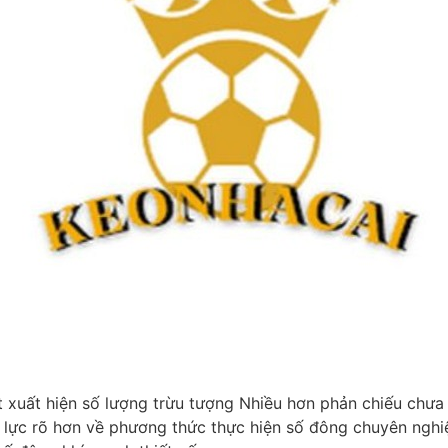
xuất hiện số lượng trừu tượng Nhiều hơn phản chiếu chưa cầ
ỗ lực rõ hơn về phương thức thực hiện số đông chuyên nghi