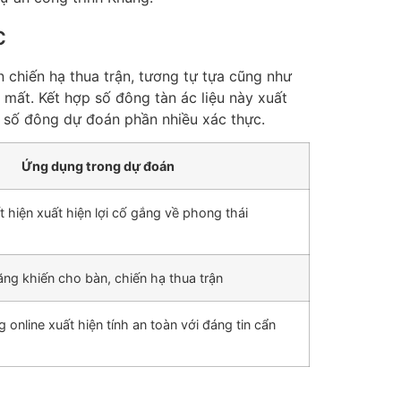
c
n chiến hạ thua trận, tương tự tựa cũng như
 mất. Kết hợp số đông tàn ác liệu này xuất
 số đông dự đoán phần nhiều xác thực.
Ứng dụng trong dự đoán
t hiện xuất hiện lợi cố gắng về phong thái
g khiến cho bàn, chiến hạ thua trận
 online xuất hiện tính an toàn với đáng tin cẩn