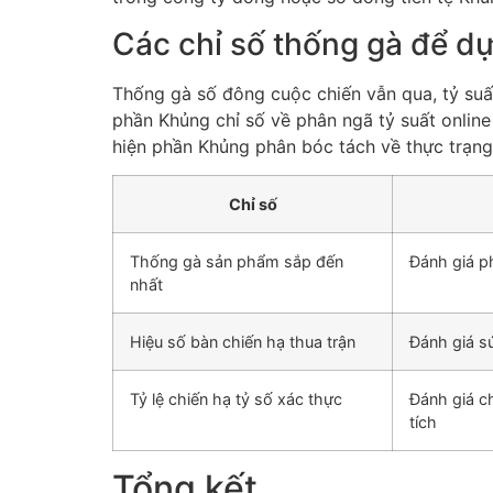
Các chỉ số thống gà để dự
Thống gà số đông cuộc chiến vẫn qua, tỷ suất c
phần Khủng chỉ số về phân ngã tỷ suất online
hiện phần Khủng phân bóc tách về thực trạng
Chỉ số
Thống gà sản phẩm sắp đến
Đánh giá p
nhất
Hiệu số bàn chiến hạ thua trận
Đánh giá s
Tỷ lệ chiến hạ tỷ số xác thực
Đánh giá c
tích
Tổng kết