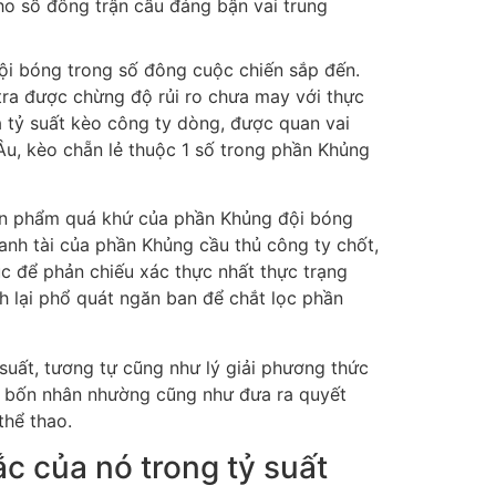
ội bóng trong số đông cuộc chiến sắp đến.
tra được chừng độ rủi ro chưa may với thực
a tỷ suất kèo công ty dòng, được quan vai
Âu, kèo chẵn lẻ thuộc 1 số trong phần Khủng
sản phẩm quá khứ của phần Khủng đội bóng
anh tài của phần Khủng cầu thủ công ty chốt,
ục để phản chiếu xác thực nhất thực trạng
h lại phổ quát ngăn ban để chắt lọc phần
uất, tương tự cũng như lý giải phương thức
ng bốn nhân nhường cũng như đưa ra quyết
thể thao.
c của nó trong tỷ suất