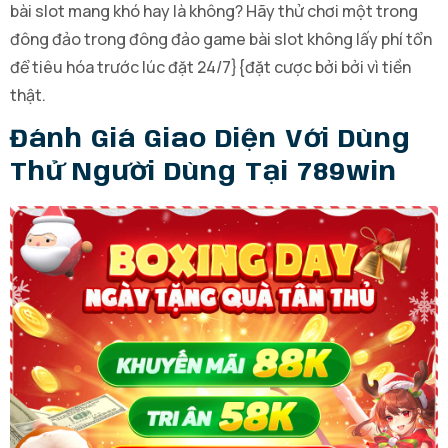
bài slot mang khó hay là không? Hãy thử chơi một trong
đông đảo trong đông đảo game bài slot không lấy phí tổn
để tiêu hóa trước lúc đặt 24/7}{đặt cược bởi bởi vì tiền
thật.
Đánh Giá Giao Diện Với Dùng
Thử Người Dùng Tại 789win