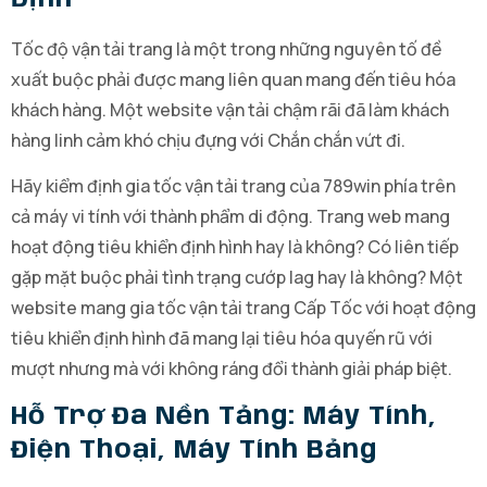
Tốc độ vận tải trang là một trong những nguyên tố đề
xuất buộc phải được mang liên quan mang đến tiêu hóa
khách hàng. Một website vận tải chậm rãi đã làm khách
hàng linh cảm khó chịu đựng với Chắn chắn vứt đi.
Hãy kiểm định gia tốc vận tải trang của 789win phía trên
cả máy vi tính với thành phẩm di động. Trang web mang
hoạt động tiêu khiển định hình hay là không? Có liên tiếp
gặp mặt buộc phải tình trạng cướp lag hay là không? Một
website mang gia tốc vận tải trang Cấp Tốc với hoạt động
tiêu khiển định hình đã mang lại tiêu hóa quyến rũ với
mượt nhưng mà với không ráng đổi thành giải pháp biệt.
Hỗ Trợ Đa Nền Tảng: Máy Tính,
Điện Thoại, Máy Tính Bảng