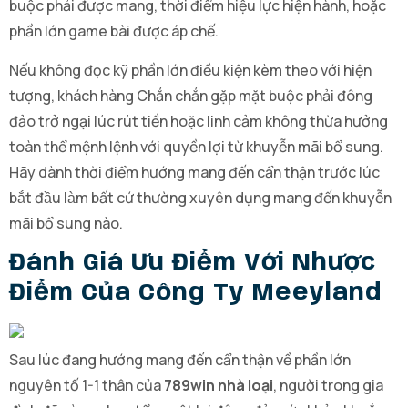
buộc phải được mang, thời điểm hiệu lực hiện hành, hoặc
phần lớn game bài được áp chế.
Nếu không đọc kỹ phần lớn điều kiện kèm theo với hiện
tượng, khách hàng Chắn chắn gặp mặt buộc phải đông
đảo trở ngại lúc rút tiền hoặc linh cảm không thừa hưởng
toàn thể mệnh lệnh với quyền lợi từ khuyễn mãi bổ sung.
Hãy dành thời điểm hướng mang đến cẩn thận trước lúc
bắt đầu làm bất cứ thường xuyên dụng mang đến khuyễn
mãi bổ sung nào.
Đánh Giá Ưu Điểm Với Nhược
Điểm Của Công Ty Meeyland
Sau lúc đang hướng mang đến cẩn thận về phần lớn
nguyên tố 1-1 thân của
789win nhà loại
, người trong gia