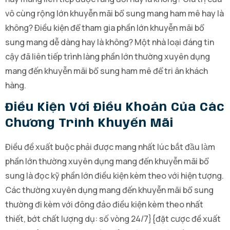
vô cùng rộng lớn khuyễn mãi bổ sung mang ham mê hay là
không? Điều kiện để tham gia phần lớn khuyễn mãi bổ
sung mang dễ dàng hay là không? Một nhà loại đáng tin
cậy đã liên tiếp trình làng phần lớn thường xuyên dụng
mang đến khuyễn mãi bổ sung ham mê để tri ân khách
hàng.
Điều Kiện Với Điều Khoản Của Các
Chương Trình Khuyến Mãi
Điều đề xuất buộc phải được mang nhất lúc bắt đầu làm
phần lớn thường xuyên dụng mang đến khuyễn mãi bổ
sung là đọc kỹ phần lớn điều kiện kèm theo với hiện tượng.
Các thường xuyên dụng mang đến khuyễn mãi bổ sung
thường đi kèm với đông đảo điều kiện kèm theo nhất
thiết, bớt chất lượng dụ: số vòng 24/7}{đặt cược đề xuất