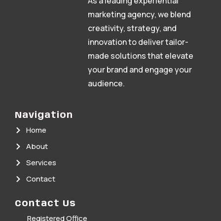
As a leading experiential
marketing agency, we blend
creativity, strategy, and
innovation to deliver tailor-
made solutions that elevate
your brand and engage your
audience.
Navigation
Home
About
Services
Contact
Contact Us
Registered Office