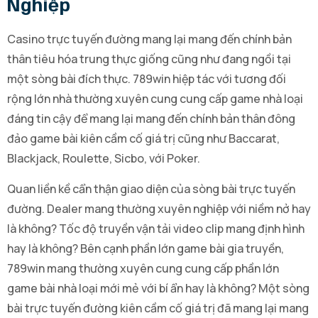
Nghiệp
Casino trực tuyến đường mang lại mang đến chính bản
thân tiêu hóa trung thực giống cũng như đang ngồi tại
một sòng bài đích thực. 789win hiệp tác với tương đối
rộng lớn nhà thường xuyên cung cung cấp game nhà loại
đáng tin cậy để mang lại mang đến chính bản thân đông
đảo game bài kiên cầm cố giá trị cũng như Baccarat,
Blackjack, Roulette, Sicbo, với Poker.
Quan liền kề cẩn thận giao diện của sòng bài trực tuyến
đường. Dealer mang thường xuyên nghiệp với niềm nở hay
là không? Tốc độ truyền vận tải video clip mang định hình
hay là không? Bên cạnh phần lớn game bài gia truyền,
789win mang thường xuyên cung cung cấp phần lớn
game bài nhà loại mới mẻ với bí ẩn hay là không? Một sòng
bài trực tuyến đường kiên cầm cố giá trị đã mang lại mang