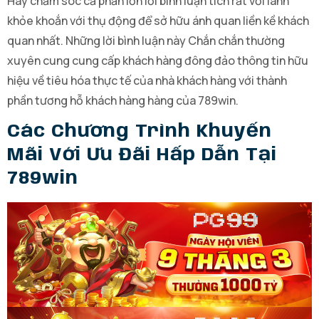
Hãy chăm sóc cả phần lớn lời bình luận tích rất với lành
khỏe khoắn với thụ động để sở hữu ánh quan liền kề khách
quan nhất. Những lời bình luận này Chắn chắn thường
xuyên cung cung cấp khách hàng đông đảo thông tin hữu
hiệu về tiêu hóa thực tế của nhà khách hàng với thành
phần tương hỗ khách hàng hàng của 789win.
Các Chương Trình Khuyến
Mãi Với Ưu Đãi Hấp Dẫn Tại
789win