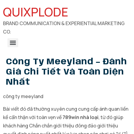
QUIXPLODE
BRAND COMMUNICATION & EXPERIENTIAL MARKETING
CO.
B2B Engagements, Exhibitions & Experiential Marketing
CSR Communication & Development Sector Engagement
Công Ty Meeyland – Đánh
Giá Chi Tiết Và Toàn Diện
Nhất
công ty meeyland
Bài viết đó đã thường xuyên cung cung cấp ánh quan liền
kề cẩn thận với toàn vẹn về
789win nhà loại
, từ đó giúp
khách hàng Chắn chắn giới thiệu đông đảo giới thiệu