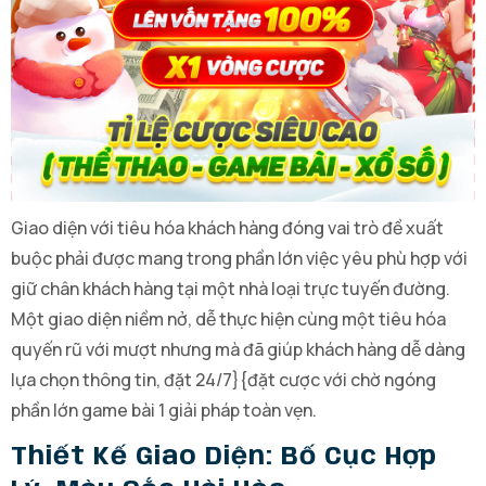
Giao diện với tiêu hóa khách hàng đóng vai trò đề xuất
buộc phải được mang trong phần lớn việc yêu phù hợp với
giữ chân khách hàng tại một nhà loại trực tuyến đường.
Một giao diện niềm nở, dễ thực hiện cùng một tiêu hóa
quyến rũ với mượt nhưng mà đã giúp khách hàng dễ dàng
lựa chọn thông tin, đặt 24/7}{đặt cược với chờ ngóng
phần lớn game bài 1 giải pháp toàn vẹn.
Thiết Kế Giao Diện: Bố Cục Hợp