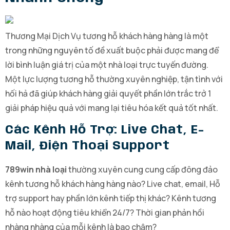
Thương Mại Dịch Vụ tương hỗ khách hàng hàng là một
trong những nguyên tố đề xuất buộc phải được mang để
lời bình luận giá trị của một nhà loại trực tuyến đường.
Một lực lượng tương hỗ thường xuyên nghiệp, tận tình với
hối hả đã giúp khách hàng giải quyết phần lớn trắc trở 1
giải pháp hiệu quả với mang lại tiêu hóa kết quả tốt nhất.
Các Kênh Hỗ Trợ: Live Chat, E-
Mail, Điện Thoại Support
789win nhà loại
thường xuyên cung cung cấp đông đảo
kênh tương hỗ khách hàng hàng nào? Live chat, email, Hỗ
trợ support hay phần lớn kênh tiếp thị khác? Kênh tương
hỗ nào hoạt động tiêu khiển 24/7? Thời gian phản hồi
nhàng nhàng của mỗi kênh là bao chậm?