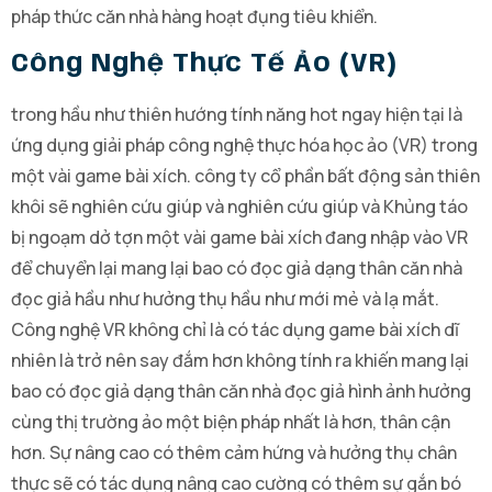
pháp thức căn nhà hàng hoạt đụng tiêu khiển.
Công Nghệ Thực Tế Ảo (VR)
trong hầu như thiên hướng tính năng hot ngay hiện tại là
ứng dụng giải pháp công nghệ thực hóa học ảo (VR) trong
một vài game bài xích. công ty cổ phần bất động sản thiên
khôi sẽ nghiên cứu giúp và nghiên cứu giúp và Khủng táo
bị ngoạm dở tợn một vài game bài xích đang nhập vào VR
để chuyển lại mang lại bao có đọc giả dạng thân căn nhà
đọc giả hầu như hưởng thụ hầu như mới mẻ và lạ mắt.
Công nghệ VR không chỉ là có tác dụng game bài xích dĩ
nhiên là trở nên say đắm hơn không tính ra khiến mang lại
bao có đọc giả dạng thân căn nhà đọc giả hình ảnh hưởng
cùng thị trường ảo một biện pháp nhất là hơn, thân cận
hơn. Sự nâng cao có thêm cảm hứng và hưởng thụ chân
thực sẽ có tác dụng nâng cao cường có thêm sự gắn bó