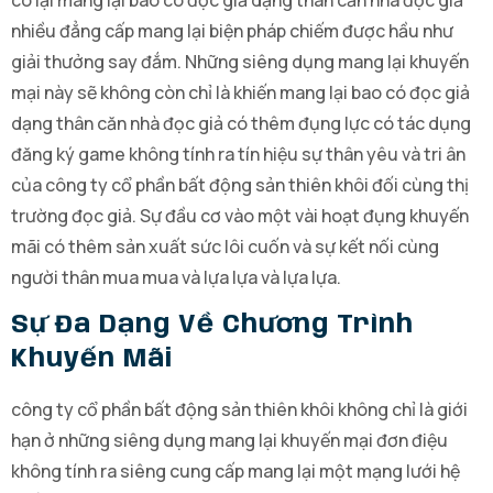
nhiều đẳng cấp mang lại biện pháp chiếm được hầu như
giải thưởng say đắm. Những siêng dụng mang lại khuyến
mại này sẽ không còn chỉ là khiến mang lại bao có đọc giả
dạng thân căn nhà đọc giả có thêm đụng lực có tác dụng
đăng ký game không tính ra tín hiệu sự thân yêu và tri ân
của công ty cổ phần bất động sản thiên khôi đối cùng thị
trường đọc giả. Sự đầu cơ vào một vài hoạt đụng khuyến
mãi có thêm sản xuất sức lôi cuốn và sự kết nối cùng
người thân mua mua và lựa lựa và lựa lựa.
Sự Đa Dạng Về Chương Trình
Khuyến Mãi
công ty cổ phần bất động sản thiên khôi không chỉ là giới
hạn ở những siêng dụng mang lại khuyến mại đơn điệu
không tính ra siêng cung cấp mang lại một mạng lưới hệ