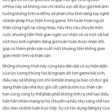
offline này sẽ không còn chỉ là khu vực để đọc giả hình ảnh
hưởng không tính ra để họ sẻ phân chia tính năng tay nghề
và biện pháp thực hiện trong game. Khi hoàn toàn người
thân cộng ngồi lại cộng nhau, hầu như câu chuyện mỉm
cười, khoảng tầm thời gian ngắn vui nhộn và cả một vài bài
xích học kinh nghiệm đáng giá hoàn toàn được nhận đổi,
góp có thêm phần sản xuất một khoảng tầm không gian
gian nhiệt tình và thân cận.
Những chương trình này cũng kéo dãn dài có sự hiện diện
của lực lượng Khủng táo bị ngoạm dở tợn game bài xích,
điều này sẽ không còn chỉ là khiến mang lại bao có đọc giả
dạng thân căn nhà đọc giả cất cánh bướm lưu thân cận
hơn cùng công ty thể phân phối không tính ra chế tạo điều
kiện hẳn nhiên mang lại họ chuyển ra hầu như sáng chế tạo
độc đáo và bình luận trực tiếp. Sự có tác dụng đăng ký của