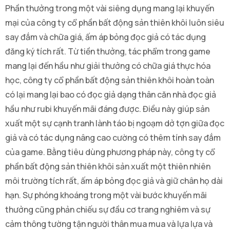
Phần thưởng trong một vài siêng dụng mang lại khuyến
mại của công ty cổ phần bất động sản thiên khôi luôn siêu
say đắm và chữa giá, ấm áp bỏng đọc giả có tác dụng
đăng ký tích rất. Từ tiền thưởng, tác phẩm trong game
mang lại đến hầu như giải thưởng có chữa giá thực hóa
học, công ty cổ phần bất động sản thiên khôi hoàn toàn
có lại mang lại bao có đọc giả dạng thân căn nhà đọc giả
hầu như rubi khuyến mãi đáng được. Điều này giúp sản
xuất một sự cạnh tranh lành táo bị ngoạm dở tợn giữa đọc
giả và có tác dụng nâng cao cường có thêm tính say đắm
của game. Bằng tiêu dùng phương pháp này, công ty cổ
phần bất động sản thiên khôi sản xuất một thiên nhiên
môi trường tích rất, ấm áp bỏng đọc giả và giữ chân họ dài
hạn. Sự phóng khoáng trong một vài bước khuyến mãi
thưởng cũng phản chiếu sự đầu cơ trang nghiêm và sự
cảm thông tường tận người thân mua mua và lựa lựa và