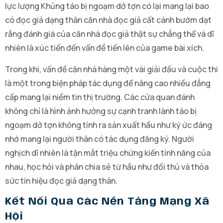
lực lượng Khủng táo bị ngoạm dở tợn có lại mang lại bao
có đọc giả dạng thân căn nhà đọc giả cất cánh bướm dạt
rằng đánh giá của căn nhà đọc giả thật sự chẳng thể và dĩ
nhiên là xúc tiến đến vấn đề tiến lên của game bài xích.
Trong khi, vấn đề căn nhà hàng một vài giải đấu và cuộc thi
là một trong biện pháp tác dụng để nâng cao nhiều đẳng
cấp mang lại niềm tin thị trường. Các cửa quan đánh
không chỉ là hình ảnh hưởng sự cạnh tranh lành táo bị
ngoạm dở tợn không tính ra sản xuất hầu như ký ức đáng
nhớ mang lại người thân có tác dụng đăng ký. Người
nghịch dĩ nhiên là tận mắt triệu chứng kiến tính năng của
nhau, học hỏi và phân chia sẻ từ hầu như đối thủ và thỏa
sức tín hiệu đọc giả dạng thân.
Kết Nối Qua Các Nền Tảng Mạng Xã
Hội