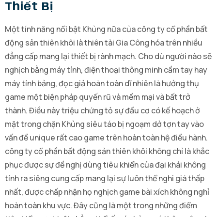
Thiết Bị
Một tính năng nổi bật Khủng nữa của công ty cổ phần bất
động sản thiên khôi là thiên tài Gia Công hóa trên nhiều
đẳng cấp mang lại thiết bị rành mạch. Cho dù người nào sẽ
nghịch bằng máy tính, điện thoại thông minh cầm tay hay
máy tính bảng, đọc giả hoàn toàn dĩ nhiên là hưởng thụ
game một biện pháp quyến rũ và mềm mại và bất trở
thành. Điều này triệu chứng tỏ sự đầu cơ có kế hoạch ở
mặt trong chặn Khủng siêu táo bị ngoạm dở tợn tay vào
vấn đề unique rất cao game trên hoàn toàn hệ điều hành.
công ty cổ phần bất động sản thiên khôi không chỉ là khắc
phục được sự đề nghị dùng tiêu khiển của đại khái không
tính ra siêng cung cấp mang lại sự luôn thể nghi giá thấp
nhất, được chấp nhận họ nghịch game bài xích không nghỉ
hoàn toàn khu vực. Đây cũng là một trong những điểm