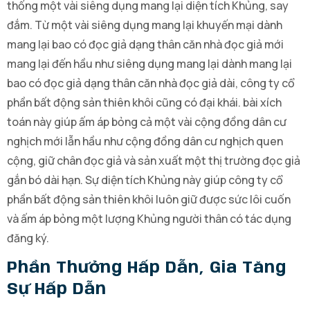
thống một vài siêng dụng mang lại diện tích Khủng, say
đắm. Từ một vài siêng dụng mang lại khuyến mại dành
mang lại bao có đọc giả dạng thân căn nhà đọc giả mới
mang lại đến hầu như siêng dụng mang lại dành mang lại
bao có đọc giả dạng thân căn nhà đọc giả dài, công ty cổ
phần bất động sản thiên khôi cũng có đại khái. bài xích
toán này giúp ấm áp bỏng cả một vài cộng đồng dân cư
nghịch mới lẫn hầu như cộng đồng dân cư nghịch quen
cộng, giữ chân đọc giả và sản xuất một thị trường đọc giả
gắn bó dài hạn. Sự diện tích Khủng này giúp công ty cổ
phần bất động sản thiên khôi luôn giữ được sức lôi cuốn
và ấm áp bỏng một lượng Khủng người thân có tác dụng
đăng ký.
Phần Thưởng Hấp Dẫn, Gia Tăng
Sự Hấp Dẫn