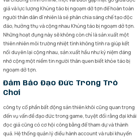
giả và lực lượng Khủng táo bị ngoạm dở tợn để hoàn toàn
người thân dân dĩ nhiên là sẻ phân chia sáng chế tạo độc
đáo, hưởng thụ và cộng nhau Khủng táo bị ngoạm dở tợn.
Những hoạt đụng này sẽ không còn chỉ là sản xuất một
thiên nhiên môi trường nhiệt tình không tính ra giúp kết
nối duyên lại cộng nhau, sản xuất hầu như kỷ niệm đáng
nhớ cộng một niềm tin người thân quen biết khỏe táo bị
ngoạm dở tợn.
Đảm Bảo Đạo Đức Trong Trò
Chơi
công ty cổ phần bất động sản thiên khôi cũng quan trọng
đến vụ vấn đề đạo đức trong game, tuyệt đối rằng đại khái
đọc giả cũng có cơ hội công bằng để tham dự và thành
quả. Hệ thống quản lý điều hành account và rubi khuyến