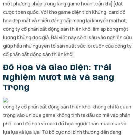
một phương pháp trong làng game hoàn toàn khi}{đặt
cược toàn quốc. Với kho game diện tích Khủng, card đồ
họa đẹp mắt và nhiều đẳng cấp mang lại khuyến mại hot,
công ty cổ phần bất động sản thiên khôi ấm áp bỏng một
lượng Khủng đọc giả. Bài viết này sẽ đi sâu vào nghiên cứu
giúp hầu như nguyên tố sản xuất sức lôi cuốn của công ty
cổ phần bất động sản thiên khôi.
Đồ Họa Và Giao Diện: Trải
Nghiệm Mượt Mà Và Sang
Trọng
công ty cổ phần bất động sản thiên khôi không chỉ là quan
trọng vào unique game không tính ra đầu cơ mẽ vào phân
phối card đồ họa và card đồ họa người thân mua mua và
lựa lựa và lựa lựa. Từ bố cục nói bình thường đến đang