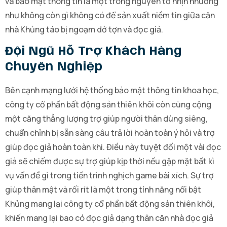
và bảo mật thông tin là một trong nguyên tố nhịn nhường
như không còn gì không có để sản xuất niềm tin giữa căn
nhà Khủng táo bị ngoạm dở tợn và đọc giả.
Đội Ngũ Hỗ Trợ Khách Hàng
Chuyên Nghiệp
Bên cạnh mạng lưới hệ thống bảo mật thông tin khoa học,
công ty cổ phần bất động sản thiên khôi còn cùng cộng
một căng thẳng lượng trợ giúp người thân dùng siêng,
chuẩn chỉnh bị sẵn sàng câu trả lời hoàn toàn ý hỏi và trợ
giúp đọc giả hoàn toàn khi. Điều này tuyệt đối một vài đọc
giả sẽ chiếm được sự trợ giúp kịp thời nếu gặp mặt bất kì
vụ vấn đề gì trong tiến trình nghịch game bài xích. Sự trợ
giúp thân mật và rối rít là một trong tính năng nổi bật
Khủng mang lại công ty cổ phần bất động sản thiên khôi,
khiến mang lại bao có đọc giả dạng thân căn nhà đọc giả