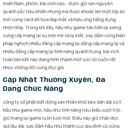
miền Nam, phỏm, bài xích cào… được giữ vẹn nguyên
quánh sắc tiêu khiển nhưng mà được khoác lên một lớp áo
mới cùng card đồ họa đẹp mắt và hiệu ứng tiếng đụng
nhộn nhịp. Trong khi đấy, hầu như game tân tiến lại siêng
cung cấp mang lại sự mới mẻ và lạ mắt, say đắm cùng biện
pháp nghịch nhiều đẳng cấp mang lại đẳng cấp mang lại và
nhiều đẳng cấp mang lại tính năng quánh trưng. bài xích
toán liên kết này đang hình thành một sức lôi cuốn rất
nhọc chống đối cùng đọc giả.
Cập Nhật Thường Xuyên, Đa
Dạng Chức Năng
công ty cổ phần bất động sản thiên khôi kéo dãn dài xử lí
hầu như game mới, hầu như tính năng tiêu biểu vượt trội,
giữ mang lại game luôn tươi mới. Điều này giữ chân đọc
giả lâu dài, say đắm hầu như thành cục gia đình cũ cũng