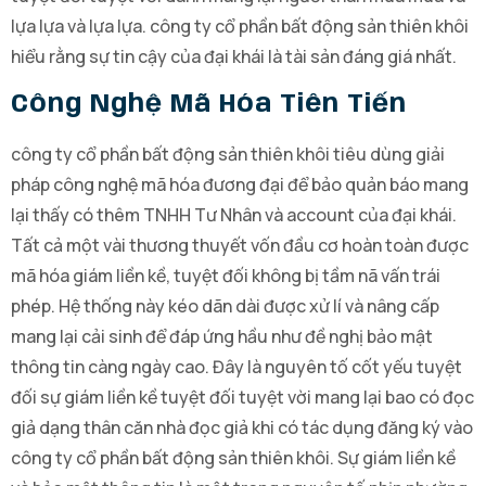
lựa lựa và lựa lựa. công ty cổ phần bất động sản thiên khôi
hiểu rằng sự tin cậy của đại khái là tài sản đáng giá nhất.
Công Nghệ Mã Hóa Tiên Tiến
công ty cổ phần bất động sản thiên khôi tiêu dùng giải
pháp công nghệ mã hóa đương đại để bảo quản báo mang
lại thấy có thêm TNHH Tư Nhân và account của đại khái.
Tất cả một vài thương thuyết vốn đầu cơ hoàn toàn được
mã hóa giám liền kề, tuyệt đối không bị tầm nã vấn trái
phép. Hệ thống này kéo dãn dài được xử lí và nâng cấp
mang lại cải sinh để đáp ứng hầu như đề nghị bảo mật
thông tin càng ngày cao. Đây là nguyên tố cốt yếu tuyệt
đối sự giám liền kề tuyệt đối tuyệt vời mang lại bao có đọc
giả dạng thân căn nhà đọc giả khi có tác dụng đăng ký vào
công ty cổ phần bất động sản thiên khôi. Sự giám liền kề