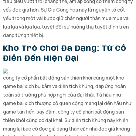
tiêu biểu vượt trội chẳng thể, ấm áp bỏng có thêm công ty
yếu đọc giả hơn. Sự Gia Công hóa này là nguyên tố cốt
yếu trong một vài bước giữ chân người thân mua mua và
lựa lựa và lựa lựa, tuyệt đối sự hưởng thụ tuyệt đỉnh trên
đang từng thiết bị.
Kho Trò Chơi Đa Dạng: Từ Cổ
Điển Đến Hiện Đại
công ty cổ phần bất động sản thiên khôi cùng một kho
game bài xích bụ bẫm và diện tích Khủng, đáp ứng hoàn
toàn sở trường phù hợp nghi của đại khái. Từ hầu như
game bài xích thượng cổ quen cộng mang lại đến hầu như
game tân tiến, say đắm, công ty cổ phần bất động sản
thiên khôi cũng có đại khái. Sự diện tích Khủng này khiến
mang lại bao có đọc giả dạng thân căn nhà đọc giả không