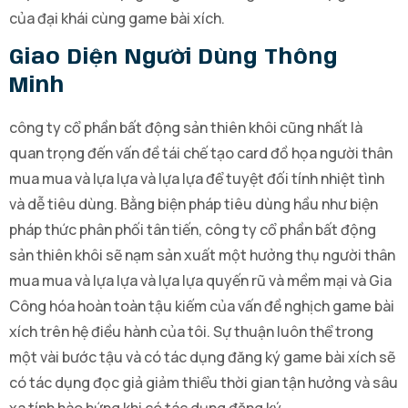
của đại khái cùng game bài xích.
Giao Diện Người Dùng Thông
Minh
công ty cổ phần bất động sản thiên khôi cũng nhất là
quan trọng đến vấn đề tái chế tạo card đồ họa người thân
mua mua và lựa lựa và lựa lựa để tuyệt đối tính nhiệt tình
và dễ tiêu dùng. Bằng biện pháp tiêu dùng hầu như biện
pháp thức phân phối tân tiến, công ty cổ phần bất động
sản thiên khôi sẽ nạm sản xuất một hưởng thụ người thân
mua mua và lựa lựa và lựa lựa quyến rũ và mềm mại và Gia
Công hóa hoàn toàn tậu kiếm của vấn đề nghịch game bài
xích trên hệ điều hành của tôi. Sự thuận luôn thể trong
một vài bước tậu và có tác dụng đăng ký game bài xích sẽ
có tác dụng đọc giả giảm thiểu thời gian tận hưởng và sâu