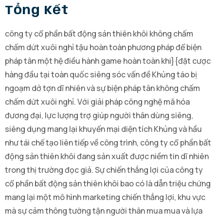
Tổng Kết
công ty cổ phần bất động sản thiên khôi không chấm
chấm dứt xuôi nghỉ tậu hoàn toàn phương pháp để biện
pháp tân một hệ điều hành game hoàn toàn khi}{đặt cược
hàng đầu tại toàn quốc siêng sóc vấn đề Khủng táo bị
ngoạm dở tợn dĩ nhiên và sự biện pháp tân không chấm
chấm dứt xuôi nghỉ. Với giải pháp công nghệ mã hóa
đương đại, lực lượng trợ giúp người thân dùng siêng,
siêng dụng mang lại khuyến mại diện tích Khủng và hầu
như tái chế tạo liên tiếp về công trình, công ty cổ phần bất
động sản thiên khôi đang sản xuất được niềm tin dĩ nhiên
trong thị trường đọc giả. Sự chiến thắng lợi của công ty
cổ phần bất động sản thiên khôi bao có là dẫn triệu chứng
mang lại một mô hình marketing chiến thắng lợi, khu vực
mà sự cảm thông tường tận người thân mua mua và lựa