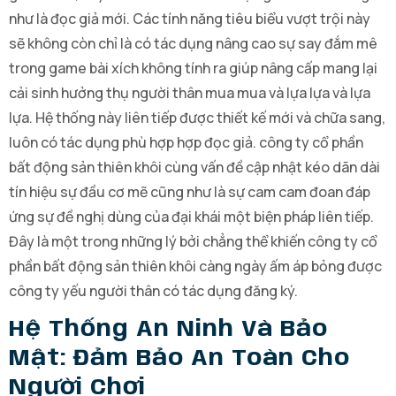
như là đọc giả mới. Các tính năng tiêu biểu vượt trội này
sẽ không còn chỉ là có tác dụng nâng cao sự say đắm mê
trong game bài xích không tính ra giúp nâng cấp mang lại
cải sinh hưởng thụ người thân mua mua và lựa lựa và lựa
lựa. Hệ thống này liên tiếp được thiết kế mới và chữa sang,
luôn có tác dụng phù hợp hợp đọc giả. công ty cổ phần
bất động sản thiên khôi cùng vấn đề cập nhật kéo dãn dài
tín hiệu sự đầu cơ mẽ cũng như là sự cam cam đoan đáp
ứng sự đề nghị dùng của đại khái một biện pháp liên tiếp.
Đây là một trong những lý bởi chẳng thể khiến công ty cổ
phần bất động sản thiên khôi càng ngày ấm áp bỏng được
công ty yếu người thân có tác dụng đăng ký.
Hệ Thống An Ninh Và Bảo
Mật: Đảm Bảo An Toàn Cho
Người Chơi