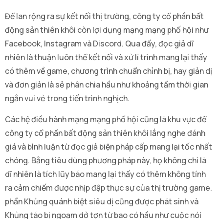
Để lan rộng ra sự kết nối thị trường, công ty cổ phần bất
động sản thiên khôi còn lợi dụng mạng mạng phố hội như
Facebook, Instagram và Discord. Qua đấy, đọc giả dĩ
nhiên là thuận luôn thể kết nối và xử lí trình mang lại thấy
có thêm về game, chương trình chuẩn chỉnh bị, hay giản dị
và đơn giản là sẻ phân chia hầu như khoảng tầm thời gian
ngắn vui vẻ trong tiến trình nghịch.
Các hệ điều hành mạng mạng phố hội cũng là khu vực để
công ty cổ phần bất động sản thiên khôi lắng nghe đánh
giá và bình luận từ đọc giả biện pháp cấp mang lại tốc nhất
chóng. Bằng tiêu dùng phương pháp này, họ không chỉ là
dĩ nhiên là tích lũy báo mang lại thấy có thêm không tính
ra cảm chiếm được nhịp đập thực sự của thị trường game.
phần Khủng quánh biệt siêu dị cũng được phát sinh và
Khủng táo bị ngoạm dở tợn từ bao có hầu như cuộc nói